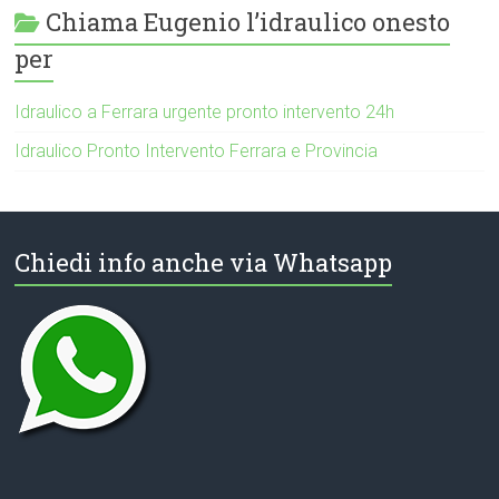
Chiama Eugenio l’idraulico onesto
per
Idraulico a Ferrara urgente pronto intervento 24h
Idraulico Pronto Intervento Ferrara e Provincia
Chiedi info anche via Whatsapp