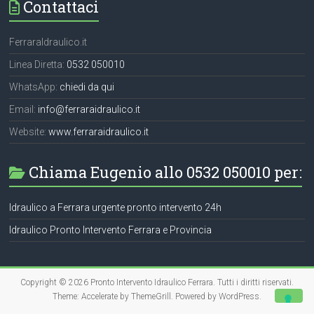
Contattaci
FerraraIdraulico.it
Linea Diretta:
0532 050010
WhatsApp:
chiedi da qui
Email:
info@ferraraidraulico.it
Website:
www.ferraraidraulico.it
Chiama Eugenio allo 0532 050010 per:
Idraulico a Ferrara urgente pronto intervento 24h
Idraulico Pronto Intervento Ferrara e Provincia
Copyright © 2026
Pronto Intervento Idraulico Ferrara
. Tutti i diritti riservati.
Theme:
Accelerate
by ThemeGrill. Powered by
WordPress
.