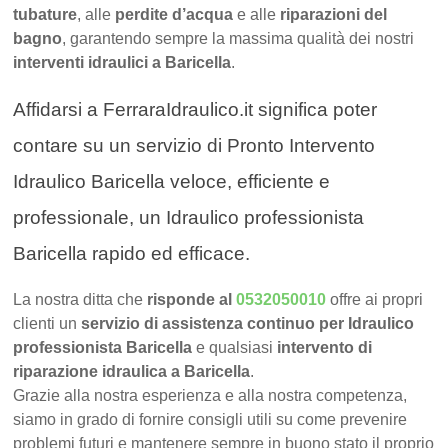
tubature
, alle
perdite d’acqua
e alle
riparazioni del
bagno
, garantendo sempre la massima qualità dei nostri
interventi idraulici a Baricella
.
Affidarsi a FerraraIdraulico.it significa poter
contare su un servizio di Pronto Intervento
Idraulico Baricella veloce, efficiente e
professionale, un Idraulico professionista
Baricella rapido ed efficace.
La nostra ditta che
risponde al
0532050010
offre ai propri
clienti un
servizio di assistenza continuo per Idraulico
professionista Baricella
e qualsiasi
intervento di
riparazione idraulica a Baricella
.
Grazie alla nostra esperienza e alla nostra competenza,
siamo in grado di fornire consigli utili su come prevenire
problemi futuri e mantenere sempre in buono stato il proprio