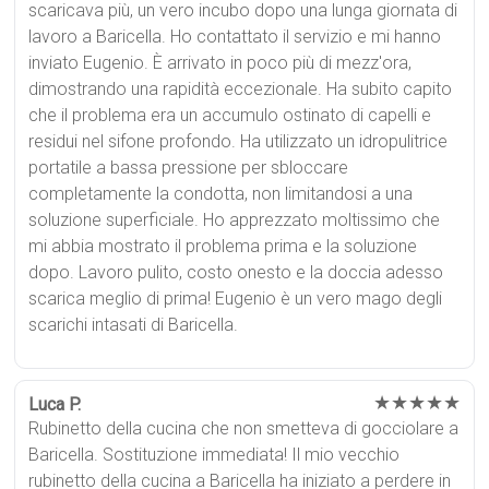
scaricava più, un vero incubo dopo una lunga giornata di
lavoro a Baricella. Ho contattato il servizio e mi hanno
inviato Eugenio. È arrivato in poco più di mezz'ora,
dimostrando una rapidità eccezionale. Ha subito capito
che il problema era un accumulo ostinato di capelli e
residui nel sifone profondo. Ha utilizzato un idropulitrice
portatile a bassa pressione per sbloccare
completamente la condotta, non limitandosi a una
soluzione superficiale. Ho apprezzato moltissimo che
mi abbia mostrato il problema prima e la soluzione
dopo. Lavoro pulito, costo onesto e la doccia adesso
scarica meglio di prima! Eugenio è un vero mago degli
scarichi intasati di Baricella.
★★★★★
Luca P.
Rubinetto della cucina che non smetteva di gocciolare a
Baricella. Sostituzione immediata! Il mio vecchio
rubinetto della cucina a Baricella ha iniziato a perdere in