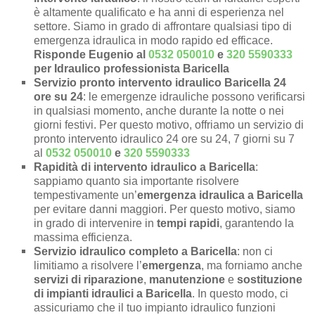
è altamente qualificato e ha anni di esperienza nel
settore. Siamo in grado di affrontare qualsiasi tipo di
emergenza idraulica in modo rapido ed efficace.
Risponde Eugenio al
0532 050010
e
320 5590333
per Idraulico professionista Baricella
Servizio pronto intervento idraulico Baricella 24
ore su 24
: le emergenze idrauliche possono verificarsi
in qualsiasi momento, anche durante la notte o nei
giorni festivi. Per questo motivo, offriamo un servizio di
pronto intervento idraulico 24 ore su 24, 7 giorni su 7
al
0532 050010
e
320 5590333
Rapidità di intervento idraulico a Baricella
:
sappiamo quanto sia importante risolvere
tempestivamente un’
emergenza idraulica a Baricella
per evitare danni maggiori. Per questo motivo, siamo
in grado di intervenire in
tempi rapidi
, garantendo la
massima efficienza.
Servizio idraulico completo a Baricella
: non ci
limitiamo a risolvere l’
emergenza
, ma forniamo anche
servizi di riparazione
,
manutenzione
e
sostituzione
di impianti idraulici a Baricella
. In questo modo, ci
assicuriamo che il tuo impianto idraulico funzioni