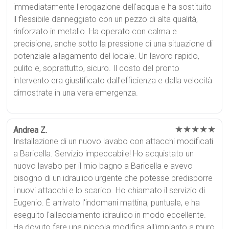
immediatamente l'erogazione dell'acqua e ha sostituito
il flessibile danneggiato con un pezzo di alta qualità,
rinforzato in metallo. Ha operato con calma e
precisione, anche sotto la pressione di una situazione di
potenziale allagamento del locale. Un lavoro rapido,
pulito e, soprattutto, sicuro. Il costo del pronto
intervento era giustificato dall'efficienza e dalla velocità
dimostrate in una vera emergenza.
★★★★★
Andrea Z.
Installazione di un nuovo lavabo con attacchi modificati
a Baricella. Servizio impeccabile! Ho acquistato un
nuovo lavabo per il mio bagno a Baricella e avevo
bisogno di un idraulico urgente che potesse predisporre
i nuovi attacchi e lo scarico. Ho chiamato il servizio di
Eugenio. È arrivato l'indomani mattina, puntuale, e ha
eseguito l'allacciamento idraulico in modo eccellente.
Ha dovuto fare una piccola modifica all'impianto a muro