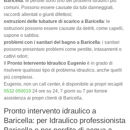
Baricella
: le perdite sono uno dei problemi idraulici più
comuni. Possono essere causate da tubi danneggiati,
raccordi allentati o giunti difettosi;
ostruzioni delle tubature di scarico a Baricella
: le
ostruzioni possono essere causate da detriti, come capelli,
sapone o sabbia;
problemi con i sanitari del bagno a Baricella
: i sanitari
possono presentare problemi come perdite, intasamenti o
cattivi odori;
Il
Pronto Intervento Idraulico Eugenio
è in grado di
risolvere qualsiasi tipo di problema idraulico, anche quelli
più complessi.
Eugenio, non un call center, è disponibile ai propri recapiti
0532 050010
24 ore su 24, 7 giorni su 7 per fornire
assistenza ai propri clienti di Baricella.
Pronto intervento idraulico a
Baricella: per Idraulico professionista