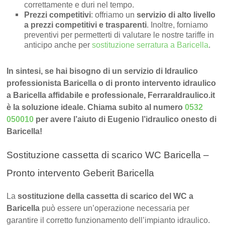
correttamente e duri nel tempo.
Prezzi competitivi
: offriamo un
servizio di alto livello
a prezzi competitivi e trasparenti
. Inoltre, forniamo
preventivi per permetterti di valutare le nostre tariffe in
anticipo anche per
sostituzione serratura a Baricella
.
In sintesi, se hai bisogno di un servizio di Idraulico
professionista Baricella o di pronto intervento idraulico
a Baricella affidabile e professionale, FerraraIdraulico.it
è la soluzione ideale. Chiama subito al numero
0532
050010
per avere l’aiuto di Eugenio l’idraulico onesto di
Baricella!
Sostituzione cassetta di scarico WC Baricella –
Pronto intervento Geberit Baricella
La
sostituzione della cassetta di scarico del WC a
Baricella
può essere un’operazione necessaria per
garantire il corretto funzionamento dell’impianto idraulico.