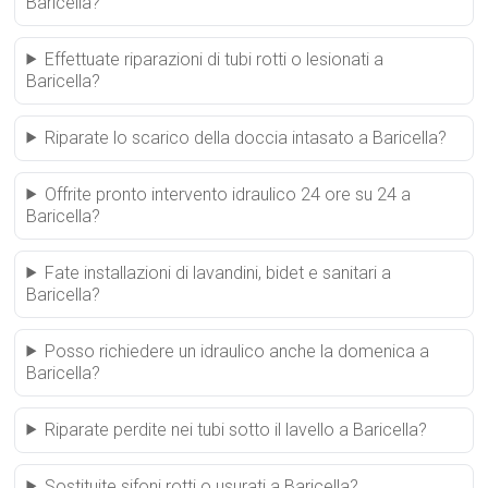
Baricella?
Effettuate riparazioni di tubi rotti o lesionati a
Baricella?
Riparate lo scarico della doccia intasato a Baricella?
Offrite pronto intervento idraulico 24 ore su 24 a
Baricella?
Fate installazioni di lavandini, bidet e sanitari a
Baricella?
Posso richiedere un idraulico anche la domenica a
Baricella?
Riparate perdite nei tubi sotto il lavello a Baricella?
Sostituite sifoni rotti o usurati a Baricella?