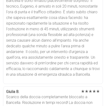
Baricella e sono rimasto piacevolmente sorpreso. Il
tecnico, Eugenio, è arrivato in soli 20 minuti, nonostante
l'ora di punta e il traffico cittadino. È stato subito chiaro
che sapeva esattamente cosa stava facendo: ha
ispezionato rapidamente la situazione e ha risolto
l'ostruzione in meno di 45 minuti, utilizzando strumenti
professionali (una sonda flessibile ad alta potenza) e
senza causare alcun danno all'impianto. Ha anche
dedicato qualche minuto a pulire l'area prima di
andarsene. Il costo, per un intervento d'urgenza a
quell'ora, era assolutamente onesto e trasparente. Un
servizio davvero di prim'ordine per chi cerca rapidità ed
efficacia, lo raccomando caldamente a chiunque si trovi
in una situazione di emergenza idraulica a Baricella.
★★★★★
Giulia B.
Scarico della doccia completamente bloccato a
Baricella. Risoluzione in tempi record! La doccia non