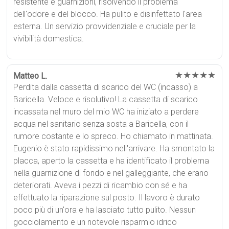
resistente e guarnizioni, risolvendo il problema
dell'odore e del blocco. Ha pulito e disinfettato l'area
esterna. Un servizio provvidenziale e cruciale per la
vivibilità domestica.
★★★★★
Matteo L.
Perdita dalla cassetta di scarico del WC (incasso) a
Baricella. Veloce e risolutivo! La cassetta di scarico
incassata nel muro del mio WC ha iniziato a perdere
acqua nel sanitario senza sosta a Baricella, con il
rumore costante e lo spreco. Ho chiamato in mattinata.
Eugenio è stato rapidissimo nell'arrivare. Ha smontato la
placca, aperto la cassetta e ha identificato il problema
nella guarnizione di fondo e nel galleggiante, che erano
deteriorati. Aveva i pezzi di ricambio con sé e ha
effettuato la riparazione sul posto. Il lavoro è durato
poco più di un'ora e ha lasciato tutto pulito. Nessun
gocciolamento e un notevole risparmio idrico