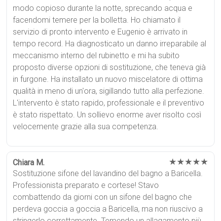
modo copioso durante la notte, sprecando acqua e
facendomi temere per la bolletta. Ho chiamato il
servizio di pronto intervento e Eugenio è arrivato in
tempo record. Ha diagnosticato un danno irreparabile al
meccanismo interno del rubinetto e mi ha subito
proposto diverse opzioni di sostituzione, che teneva già
in furgone. Ha installato un nuovo miscelatore di ottima
qualità in meno di un'ora, sigillando tutto alla perfezione.
L'intervento è stato rapido, professionale e il preventivo
è stato rispettato. Un sollievo enorme aver risolto così
velocemente grazie alla sua competenza.
★★★★★
Chiara M.
Sostituzione sifone del lavandino del bagno a Baricella.
Professionista preparato e cortese! Stavo
combattendo da giorni con un sifone del bagno che
perdeva goccia a goccia a Baricella, ma non riuscivo a
stringerlo correttamente. Temendo un allagamento più