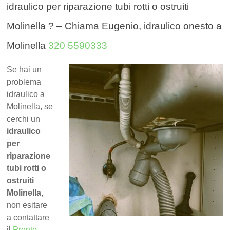
idraulico per riparazione tubi rotti o ostruiti
Molinella ? – Chiama Eugenio, idraulico onesto a
Molinella
320 5590333
Se hai un
problema
idraulico a
Molinella, se
cerchi un
idraulico
per
riparazione
tubi rotti o
ostruiti
Molinella
,
non esitare
a contattare
il
Pronto