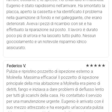
Eugenio è stato rapidissimo nell'arrivare. Ha smontato la
placca, aperto la cassetta e ha identificato il problema
nella guarnizione di fondo e nel galleggiante, che erano
deteriorati. Aveva i pezzi di ricambio con sé e ha
effettuato la riparazione sul posto. Il lavoro è durato
poco più di un'ora e ha lasciato tutto pulito. Nessun
gocciolamento e un notevole risparmio idrico
assicurato.
★★★★★
Federico V.
Pulizia e ripristino pozzetto di ispezione esterno a
Molinella. Massima efficacia! Il pozzetto di ispezione
principale della mia abitazione a Molinella era pieno di
detriti, fango e iniziava a dare problemi di deflusso lento
per tutti gli scarichi della casa. Ho contattato il servizio
per una manutenzione urgente. Eugenio è arrivato con il
suo mezzo attrezzato e ha eseguito un'accurata pulizia