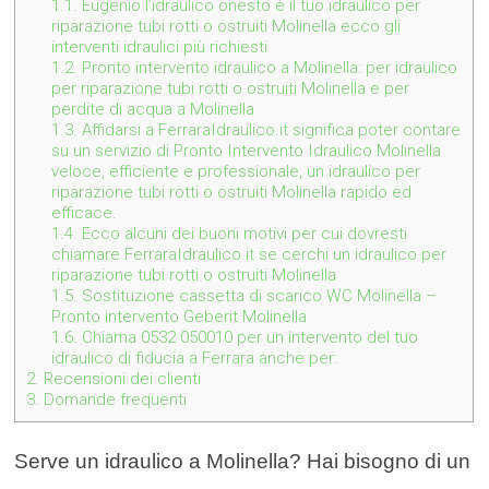
1.1.
Eugenio l’idraulico onesto è il tuo idraulico per
riparazione tubi rotti o ostruiti Molinella ecco gli
interventi idraulici più richiesti
1.2.
Pronto intervento idraulico a Molinella: per idraulico
per riparazione tubi rotti o ostruiti Molinella e per
perdite di acqua a Molinella
1.3.
Affidarsi a FerraraIdraulico.it significa poter contare
su un servizio di Pronto Intervento Idraulico Molinella
veloce, efficiente e professionale, un idraulico per
riparazione tubi rotti o ostruiti Molinella rapido ed
efficace.
1.4.
Ecco alcuni dei buoni motivi per cui dovresti
chiamare FerraraIdraulico.it se cerchi un idraulico per
riparazione tubi rotti o ostruiti Molinella
1.5.
Sostituzione cassetta di scarico WC Molinella –
Pronto intervento Geberit Molinella
1.6.
Chiama 0532 050010 per un intervento del tuo
idraulico di fiducia a Ferrara anche per:
2.
Recensioni dei clienti
3.
Domande frequenti
Serve un idraulico a Molinella? Hai bisogno di un