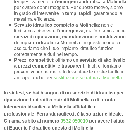
tempestivamente un’
emergenza idraulica a Molinella
per evitare danni maggiori. Per questo motivo, siamo
in grado di intervenire in
tempi rapidi
, garantendo la
massima efficienza.
Servizio idraulico completo a Molinella
: non ci
limitiamo a risolvere l’
emergenza
, ma forniamo anche
servizi di riparazione
,
manutenzione
e
sostituzione
di impianti idraulici a Molinella
. In questo modo, ci
assicuriamo che il tuo impianto idraulico funzioni
correttamente e duri nel tempo.
Prezzi competitivi
: offriamo un
servizio di alto livello
a prezzi competitivi e trasparenti
. Inoltre, forniamo
preventivi per permetterti di valutare le nostre tariffe in
anticipo anche per
sostituzione serratura a Molinella
.
In sintesi, se hai bisogno di un servizio di idraulico per
riparazione tubi rotti o ostruiti Molinella o di pronto
intervento idraulico a Molinella affidabile e
professionale, FerraraIdraulico.it è la soluzione ideale.
Chiama subito al numero
0532 050010
per avere l’aiuto
di Eugenio l’idraulico onesto di Molinella!