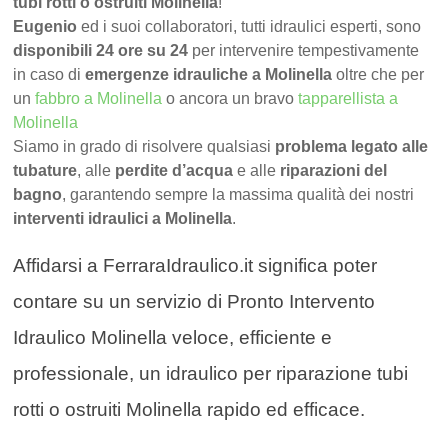
tubi rotti o ostruiti Molinella
!
Eugenio
ed i suoi collaboratori, tutti idraulici esperti, sono
disponibili 24 ore su 24
per intervenire tempestivamente
in caso di
emergenze idrauliche a Molinella
oltre che per
un
fabbro a Molinella
o ancora un bravo
tapparellista a
Molinella
Siamo in grado di risolvere qualsiasi
problema legato alle
tubature
, alle
perdite d’acqua
e alle
riparazioni del
bagno
, garantendo sempre la massima qualità dei nostri
interventi idraulici a Molinella
.
Affidarsi a FerraraIdraulico.it significa poter
contare su un servizio di Pronto Intervento
Idraulico Molinella veloce, efficiente e
professionale, un idraulico per riparazione tubi
rotti o ostruiti Molinella rapido ed efficace.