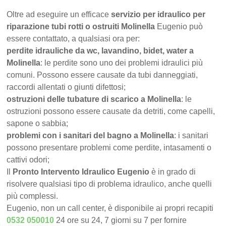
Oltre ad eseguire un efficace
servizio per idraulico per
riparazione tubi rotti o ostruiti Molinella
Eugenio può
essere contattato, a qualsiasi ora per:
perdite idrauliche da wc, lavandino, bidet, water a
Molinella
: le perdite sono uno dei problemi idraulici più
comuni. Possono essere causate da tubi danneggiati,
raccordi allentati o giunti difettosi;
ostruzioni delle tubature di scarico a Molinella
: le
ostruzioni possono essere causate da detriti, come capelli,
sapone o sabbia;
problemi con i sanitari del bagno a Molinella
: i sanitari
possono presentare problemi come perdite, intasamenti o
cattivi odori;
Il
Pronto Intervento Idraulico Eugenio
è in grado di
risolvere qualsiasi tipo di problema idraulico, anche quelli
più complessi.
Eugenio, non un call center, è disponibile ai propri recapiti
0532 050010
24 ore su 24, 7 giorni su 7 per fornire