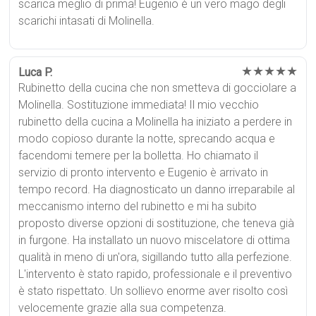
scarica meglio di prima! Eugenio è un vero mago degli
scarichi intasati di Molinella.
★★★★★
Luca P.
Rubinetto della cucina che non smetteva di gocciolare a
Molinella. Sostituzione immediata! Il mio vecchio
rubinetto della cucina a Molinella ha iniziato a perdere in
modo copioso durante la notte, sprecando acqua e
facendomi temere per la bolletta. Ho chiamato il
servizio di pronto intervento e Eugenio è arrivato in
tempo record. Ha diagnosticato un danno irreparabile al
meccanismo interno del rubinetto e mi ha subito
proposto diverse opzioni di sostituzione, che teneva già
in furgone. Ha installato un nuovo miscelatore di ottima
qualità in meno di un'ora, sigillando tutto alla perfezione.
L'intervento è stato rapido, professionale e il preventivo
è stato rispettato. Un sollievo enorme aver risolto così
velocemente grazie alla sua competenza.