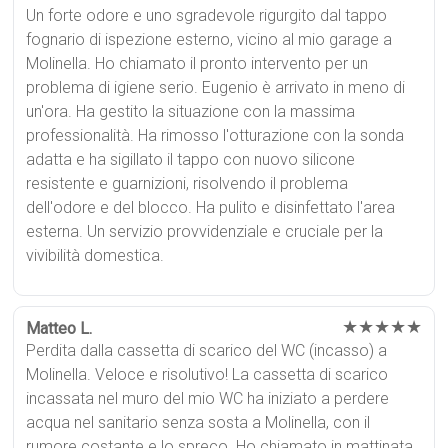
Un forte odore e uno sgradevole rigurgito dal tappo
fognario di ispezione esterno, vicino al mio garage a
Molinella. Ho chiamato il pronto intervento per un
problema di igiene serio. Eugenio è arrivato in meno di
un'ora. Ha gestito la situazione con la massima
professionalità. Ha rimosso l'otturazione con la sonda
adatta e ha sigillato il tappo con nuovo silicone
resistente e guarnizioni, risolvendo il problema
dell'odore e del blocco. Ha pulito e disinfettato l'area
esterna. Un servizio provvidenziale e cruciale per la
vivibilità domestica.
★★★★★
Matteo L.
Perdita dalla cassetta di scarico del WC (incasso) a
Molinella. Veloce e risolutivo! La cassetta di scarico
incassata nel muro del mio WC ha iniziato a perdere
acqua nel sanitario senza sosta a Molinella, con il
rumore costante e lo spreco. Ho chiamato in mattinata.