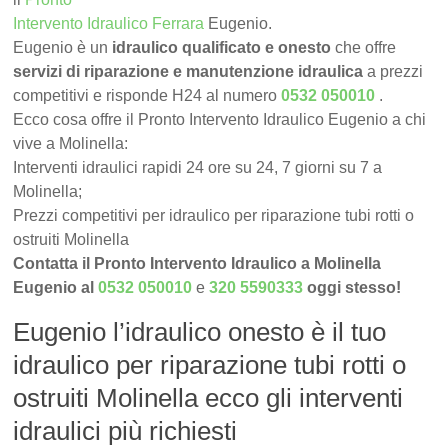
Intervento Idraulico Ferrara
Eugenio.
Eugenio è un
idraulico qualificato e onesto
che offre
servizi di riparazione e manutenzione idraulica
a prezzi
competitivi e risponde H24 al numero
0532 050010
.
Ecco cosa offre il Pronto Intervento Idraulico Eugenio a chi
vive a Molinella:
Interventi idraulici rapidi 24 ore su 24, 7 giorni su 7 a
Molinella;
Prezzi competitivi per idraulico per riparazione tubi rotti o
ostruiti Molinella
Contatta il Pronto Intervento Idraulico a Molinella
Eugenio al
0532 050010
e
320 5590333
oggi stesso!
Eugenio l’idraulico onesto è il tuo
idraulico per riparazione tubi rotti o
ostruiti Molinella ecco gli interventi
idraulici più richiesti