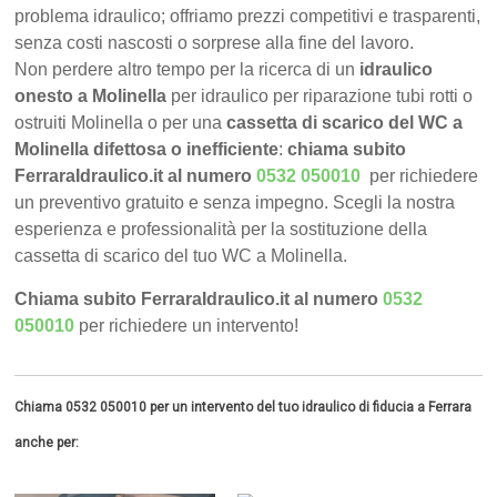
problema idraulico; offriamo prezzi competitivi e trasparenti,
senza costi nascosti o sorprese alla fine del lavoro.
Non perdere altro tempo per la ricerca di un
idraulico
onesto a Molinella
per idraulico per riparazione tubi rotti o
ostruiti Molinella o per una
cassetta di scarico del WC a
Molinella difettosa o inefficiente
:
chiama subito
FerraraIdraulico.it al numero
0532 050010
per richiedere
un preventivo gratuito e senza impegno. Scegli la nostra
esperienza e professionalità per la sostituzione della
cassetta di scarico del tuo WC a Molinella.
Chiama subito FerraraIdraulico.it al numero
0532
050010
per richiedere un intervento!
Chiama 0532 050010 per un intervento del tuo idraulico di fiducia a Ferrara
anche per: