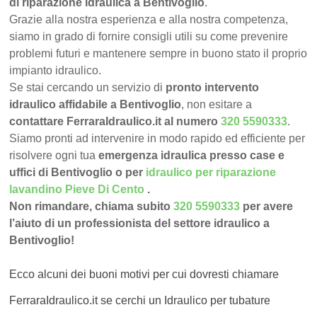
di riparazione idraulica a Bentivoglio
.
Grazie alla nostra esperienza e alla nostra competenza,
siamo in grado di fornire consigli utili su come prevenire
problemi futuri e mantenere sempre in buono stato il proprio
impianto idraulico.
Se stai cercando un servizio di
pronto intervento
idraulico affidabile a Bentivoglio
, non esitare a
contattare FerraraIdraulico.it al numero
320 5590333
.
Siamo pronti ad intervenire in modo rapido ed efficiente per
risolvere ogni tua
emergenza idraulica presso case e
uffici di Bentivoglio o per
idraulico per riparazione
lavandino Pieve Di Cento
.
Non rimandare, chiama subito
320 5590333
per avere
l’aiuto di un professionista del settore idraulico a
Bentivoglio!
Ecco alcuni dei buoni motivi per cui dovresti chiamare
FerraraIdraulico.it se cerchi un Idraulico per tubature