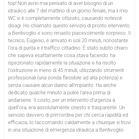
top! Non avrei mai pensato di aver bisogno di un
idraulico alle 7 del mattino di un giorno feriale, ma il mio
WC si è completamente otturato, causando notevoli
disagi. Ho chiamato questo servizio di pronto intervento
a Bentivoglio e sono rimasto piacevolmente sorpreso. Il
tecnico, Eugenio, è arrivato in soli 20 minuti, nonostante
l'ora di punta e il traffico cittadino. È stato subito chiaro
che sapeva esattamente cosa stava facendo: ha
ispezionato rapidamente la situazione e ha risolto
l'ostruzione in meno di 45 minuti, utilizzando strumenti
professionali (una sonda flessibile ad alta potenza) e
senza causare alcun danno all'impianto. Ha anche
dedicato qualche minuto a pulire l'area prima di
andarsene. Il costo, per un intervento d'urgenza a
quell'ora, era assolutamente onesto e trasparente. Un
servizio davvero di prim'ordine per chi cerca rapidità ed
efficacia, lo raccomando caldamente a chiunque si trovi
in una situazione di emergenza idraulica a Bentivoglio.