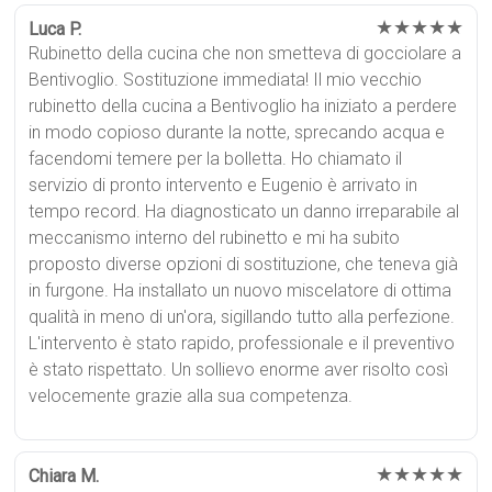
★★★★★
Luca P.
Rubinetto della cucina che non smetteva di gocciolare a
Bentivoglio. Sostituzione immediata! Il mio vecchio
rubinetto della cucina a Bentivoglio ha iniziato a perdere
in modo copioso durante la notte, sprecando acqua e
facendomi temere per la bolletta. Ho chiamato il
servizio di pronto intervento e Eugenio è arrivato in
tempo record. Ha diagnosticato un danno irreparabile al
meccanismo interno del rubinetto e mi ha subito
proposto diverse opzioni di sostituzione, che teneva già
in furgone. Ha installato un nuovo miscelatore di ottima
qualità in meno di un'ora, sigillando tutto alla perfezione.
L'intervento è stato rapido, professionale e il preventivo
è stato rispettato. Un sollievo enorme aver risolto così
velocemente grazie alla sua competenza.
★★★★★
Chiara M.