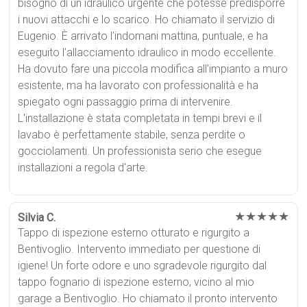
bisogno di un idraulico urgente che potesse predisporre
i nuovi attacchi e lo scarico. Ho chiamato il servizio di
Eugenio. È arrivato l'indomani mattina, puntuale, e ha
eseguito l'allacciamento idraulico in modo eccellente.
Ha dovuto fare una piccola modifica all'impianto a muro
esistente, ma ha lavorato con professionalità e ha
spiegato ogni passaggio prima di intervenire.
L'installazione è stata completata in tempi brevi e il
lavabo è perfettamente stabile, senza perdite o
gocciolamenti. Un professionista serio che esegue
installazioni a regola d'arte.
★★★★★
Silvia C.
Tappo di ispezione esterno otturato e rigurgito a
Bentivoglio. Intervento immediato per questione di
igiene! Un forte odore e uno sgradevole rigurgito dal
tappo fognario di ispezione esterno, vicino al mio
garage a Bentivoglio. Ho chiamato il pronto intervento