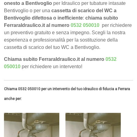
onesto a Bentivoglio
per Idraulico per tubature intasate
Bentivoglio o per una
cassetta di scarico del WC a
Bentivoglio difettosa o inefficiente
:
chiama subito
FerraraIdraulico.it al numero
0532 050010
per richiedere
un preventivo gratuito e senza impegno. Scegli la nostra
esperienza e professionalità per la sostituzione della
cassetta di scarico del tuo WC a Bentivoglio.
Chiama subito FerraraIdraulico.it al numero
0532
050010
per richiedere un intervento!
Chiama 0532 050010 per un intervento del tuo idraulico di fiducia a Ferrara
anche per: