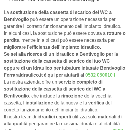
La
sostituzione della cassetta di scarico del WC a
Bentivoglio
può essere un’operazione necessaria per
garantire il corretto funzionamento dell’impianto idraulico.
In alcuni casi, la sostituzione può essere dovuta a
rotture o
perdite
, mentre in altri casi può essere necessaria per
migliorare l’efficienza dell’impianto idraulico.
Se sei alla ricerca di un idraulico a Bentivoglio per la
sostituzione della cassetta di scarico del tuo WC
oppure di un Idraulico per tubature intasate Bentivoglio
FerraraIdraulico.it è qui per aiutarti al
0532 050010
!
La nostra azienda offre un
servizio completo di
sostituzione della cassetta di scarico del WC a
Bentivoglio
, che include la
rimozione
della vecchia
cassetta, l’
installazione
della nuova e la
verifica
del
corretto funzionamento dell’impianto idraulico.
Il nostro team di
idraulici esperti
utilizza solo
materiali di
alta qualità
per garantire la massima durata e affidabilità