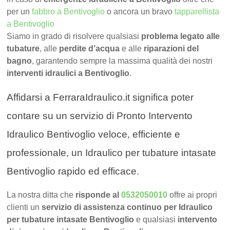
per un
fabbro a Bentivoglio
o ancora un bravo
tapparellista
a Bentivoglio
Siamo in grado di risolvere qualsiasi
problema legato alle
tubature
, alle
perdite d’acqua
e alle
riparazioni del
bagno
, garantendo sempre la massima qualità dei nostri
interventi idraulici a Bentivoglio
.
Affidarsi a FerraraIdraulico.it significa poter
contare su un servizio di Pronto Intervento
Idraulico Bentivoglio veloce, efficiente e
professionale, un Idraulico per tubature intasate
Bentivoglio rapido ed efficace.
La nostra ditta che
risponde al
0532050010
offre ai propri
clienti un
servizio di assistenza continuo per Idraulico
per tubature intasate Bentivoglio
e qualsiasi
intervento