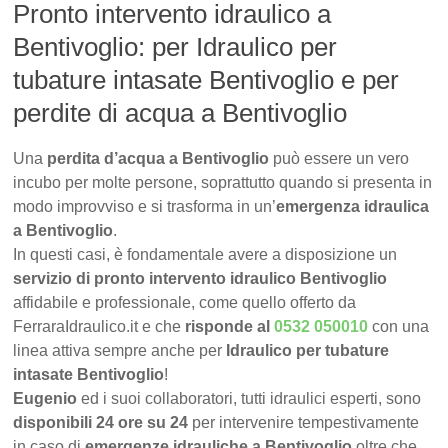
Pronto intervento idraulico a
Bentivoglio: per Idraulico per
tubature intasate Bentivoglio e per
perdite di acqua a Bentivoglio
Una
perdita d’acqua a Bentivoglio
può essere un vero
incubo per molte persone, soprattutto quando si presenta in
modo improvviso e si trasforma in un’
emergenza idraulica
a Bentivoglio
.
In questi casi, è fondamentale avere a disposizione un
servizio di pronto intervento idraulico Bentivoglio
affidabile e professionale, come quello offerto da
FerraraIdraulico.it e che
risponde al
0532 050010
con una
linea attiva sempre anche per
Idraulico per tubature
intasate Bentivoglio
!
Eugenio
ed i suoi collaboratori, tutti idraulici esperti, sono
disponibili 24 ore su 24
per intervenire tempestivamente
in caso di
emergenze idrauliche a Bentivoglio
oltre che