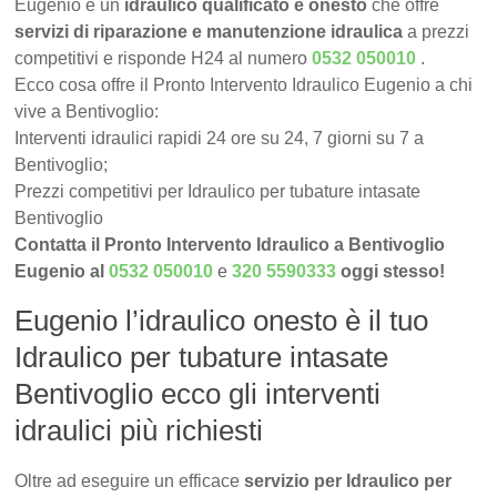
Eugenio è un
idraulico qualificato e onesto
che offre
servizi di riparazione e manutenzione idraulica
a prezzi
competitivi e risponde H24 al numero
0532 050010
.
Ecco cosa offre il Pronto Intervento Idraulico Eugenio a chi
vive a Bentivoglio:
Interventi idraulici rapidi 24 ore su 24, 7 giorni su 7 a
Bentivoglio;
Prezzi competitivi per Idraulico per tubature intasate
Bentivoglio
Contatta il Pronto Intervento Idraulico a Bentivoglio
Eugenio al
0532 050010
e
320 5590333
oggi stesso!
Eugenio l’idraulico onesto è il tuo
Idraulico per tubature intasate
Bentivoglio ecco gli interventi
idraulici più richiesti
Oltre ad eseguire un efficace
servizio per Idraulico per