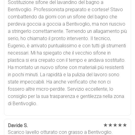
Sostituzione sifone del lavandino del bagno a
Bentivoglio. Professionista preparato e cortese! Stavo
combattendo da giorni con un sifone del bagno che
perdeva goccia a goccia a Bentivoglio, ma non riuscivo
a stringerlo correttamente. Temendo un allagamento più
serio, ho chiamato il pronto intervento. Il tecnico,
Eugenio, è arrivato puntualissimo e con tutti gli strumenti
necessari. Mi ha spiegato che il vecchio sifone in
plastica si era crepato con il tempo e andava sostituito.
Ha montato un nuovo sifone con materiali più resistenti
in pochi minuti. La rapidità e la pulizia del lavoro sono
state impeccabili. Ha anche verificato che non ci
fossero altre micro-perdite. Servizio eccellente, lo
consiglio per la sua trasparenza e gentilezza nella zona
di Bentivoglio.
★★★★★
Davide S.
Scarico lavello otturato con grasso a Bentivoglio.