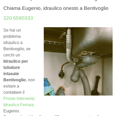
Chiama Eugenio, idraulico onesto a Bentivoglio
320 5590333
Se hai un
problema
idraulico a
Bentivoglio, se
cerchi un
Idraulico per
tubature
intasate
Bentivoglio
, non
esitare a
contattare il
Pronto Intervento
Idraulico Ferrara
Eugenio.