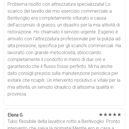
Problema risolto con attrezzatura specializzata! Lo
scarico del lavello del mio esercizio commerciale a
Bentivoglio era completamente otturato a causa
dell'accumulo di grasso, un disastro per la mia attività di
ristorazione. Ho chiamato il servizio urgente. Eugenio è
arrivato con l'attrezzatura professionale per la pulizia ad
alta pressione, specifica per gli scarichi commerciali. Ha
lavorato con grande meticolosità, sbloccando
completamente il condotto in meno di due ore e
garantendo che il flusso fosse perfetto. Mi ha anche
dato consigli preziosi sulla manutenzione periodica per
evitare che ricapiti. Un intervento risolutivo e vitale per la
mia attività, un servizio idraulico di altissima qualità in
provincia.
★★★★★
Elena G.
Tubo flessibile della lavatrice rotto a Bentivoglio. Pronto
intervento che salva la giornata! Mentre ero in casa a