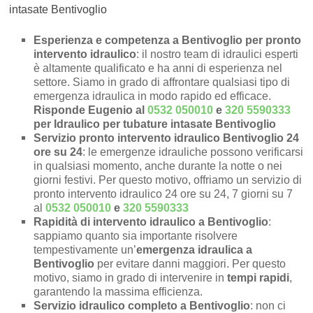
intasate Bentivoglio
Esperienza e competenza a Bentivoglio per pronto
intervento idraulico
: il nostro team di idraulici esperti
è altamente qualificato e ha anni di esperienza nel
settore. Siamo in grado di affrontare qualsiasi tipo di
emergenza idraulica in modo rapido ed efficace.
Risponde Eugenio al
0532 050010
e
320 5590333
per Idraulico per tubature intasate Bentivoglio
Servizio pronto intervento idraulico Bentivoglio 24
ore su 24
: le emergenze idrauliche possono verificarsi
in qualsiasi momento, anche durante la notte o nei
giorni festivi. Per questo motivo, offriamo un servizio di
pronto intervento idraulico 24 ore su 24, 7 giorni su 7
al
0532 050010
e
320 5590333
Rapidità di intervento idraulico a Bentivoglio
:
sappiamo quanto sia importante risolvere
tempestivamente un’
emergenza idraulica a
Bentivoglio
per evitare danni maggiori. Per questo
motivo, siamo in grado di intervenire in
tempi rapidi
,
garantendo la massima efficienza.
Servizio idraulico completo a Bentivoglio
: non ci