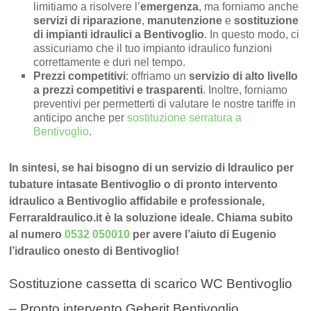
limitiamo a risolvere l’
emergenza
, ma forniamo anche
servizi di riparazione
,
manutenzione
e
sostituzione
di impianti idraulici a Bentivoglio
. In questo modo, ci
assicuriamo che il tuo impianto idraulico funzioni
correttamente e duri nel tempo.
Prezzi competitivi
: offriamo un
servizio di alto livello
a prezzi competitivi e trasparenti
. Inoltre, forniamo
preventivi per permetterti di valutare le nostre tariffe in
anticipo anche per
sostituzione serratura a
Bentivoglio
.
In sintesi, se hai bisogno di un servizio di Idraulico per
tubature intasate Bentivoglio o di pronto intervento
idraulico a Bentivoglio affidabile e professionale,
FerraraIdraulico.it è la soluzione ideale. Chiama subito
al numero
0532 050010
per avere l’aiuto di Eugenio
l’idraulico onesto di Bentivoglio!
Sostituzione cassetta di scarico WC Bentivoglio
– Pronto intervento Geberit Bentivoglio