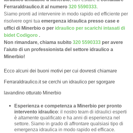
FerraraIdraulico.it al numero
320 5590333
.
Siamo pronti ad intervenire in modo rapido ed efficiente per
risolvere ogni tua
emergenza idraulica presso case e
uffici di Minerbio o per
idraulico per scarichi intasati di
bidet Codigoro
.
Non rimandare, chiama subito
320 5590333
per avere
l’aiuto di un professionista del settore idraulico a
Minerbio!
Ecco alcuni dei buoni motivi per cui dovresti chiamare
FerraraIdraulico.it se cerchi un idraulico per sgorgare
lavandino otturato Minerbio
Esperienza e competenza a Minerbio per pronto
intervento idraulico
: il nostro team di idraulici esperti
è altamente qualificato e ha anni di esperienza nel
settore. Siamo in grado di affrontare qualsiasi tipo di
emergenza idraulica in modo rapido ed efficace.