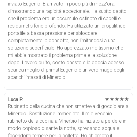
inviato Eugenio. È arrivato in poco più di mezz'ora,
dimostrando una rapidità eccezionale. Ha subito capito
che il problema era un accumulo ostinato di capelli e
residui nel sifone profondo. Ha utilizzato un idropulitrice
portatile a bassa pressione per sbloccare
completamente la condotta, non limitandosi a una
soluzione superficiale. Ho apprezzato moltissimo che
mi abbia mostrato il problema prima e la soluzione
dopo. Lavoro pulito, costo onesto e la doccia adesso
scarica meglio di prima! Eugenio è un vero mago degli
scarichi intasati di Minerbio.
★★★★★
Luca P.
Rubinetto della cucina che non smetteva di gocciolare a
Minerbio. Sostituzione immediata! Il mio vecchio
rubinetto della cucina a Minerbio ha iniziato a perdere in
modo copioso durante la notte, sprecando acqua e
facendomi temere per la bolletta. Ho chiamato il