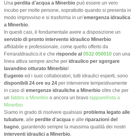
Una
perdita d’acqua a Minerbio
può essere un vero
incubo per molte persone, soprattutto quando si presenta in
modo improvviso e si trasforma in un’
emergenza idraulica
a Minerbio
.
In questi casi, è fondamentale avere a disposizione un
servizio di pronto intervento idraulico Minerbio
affidabile e professionale, come quello offerto da
FerraraIdraulico.it e che
risponde al
0532 050010
con una
linea attiva sempre anche per
idraulico per sgorgare
lavandino otturato Minerbio
!
Eugenio
ed i suoi collaboratori, tutti idraulici esperti, sono
disponibili 24 ore su 24
per intervenire tempestivamente
in caso di
emergenze idrauliche a Minerbio
oltre che per
un
fabbro a Minerbio
o ancora un bravo
tapparellista a
Minerbio
Siamo in grado di risolvere qualsiasi
problema legato alle
tubature
, alle
perdite d’acqua
e alle
riparazioni del
bagno
, garantendo sempre la massima qualità dei nostri
interventi idraulici a Minerbio
.