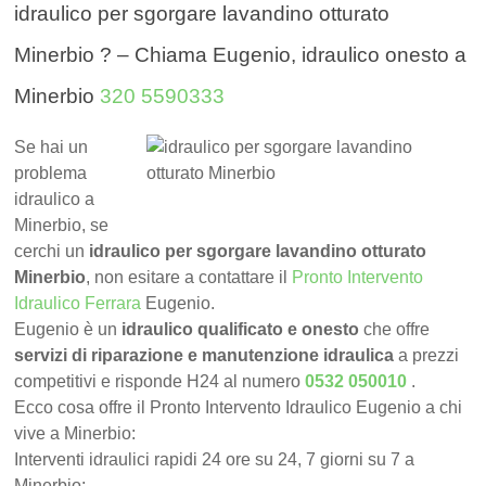
idraulico per sgorgare lavandino otturato
Minerbio ? – Chiama Eugenio, idraulico onesto a
Minerbio
320 5590333
Se hai un
problema
idraulico a
Minerbio, se
cerchi un
idraulico per sgorgare lavandino otturato
Minerbio
, non esitare a contattare il
Pronto Intervento
Idraulico Ferrara
Eugenio.
Eugenio è un
idraulico qualificato e onesto
che offre
servizi di riparazione e manutenzione idraulica
a prezzi
competitivi e risponde H24 al numero
0532 050010
.
Ecco cosa offre il Pronto Intervento Idraulico Eugenio a chi
vive a Minerbio:
Interventi idraulici rapidi 24 ore su 24, 7 giorni su 7 a
Minerbio;