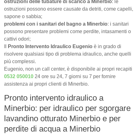
ostruzioni delle tubature di scarico a Minerbio
: le
ostruzioni possono essere causate da detriti, come capelli,
sapone o sabbia;
problemi con i sanitari del bagno a Minerbio
: i sanitari
possono presentare problemi come perdite, intasamenti o
cattivi odori;
Il
Pronto Intervento Idraulico Eugenio
è in grado di
risolvere qualsiasi tipo di problema idraulico, anche quelli
più complessi.
Eugenio, non un call center, è disponibile ai propri recapiti
0532 050010
24 ore su 24, 7 giorni su 7 per fornire
assistenza ai propri clienti di Minerbio.
Pronto intervento idraulico a
Minerbio: per idraulico per sgorgare
lavandino otturato Minerbio e per
perdite di acqua a Minerbio