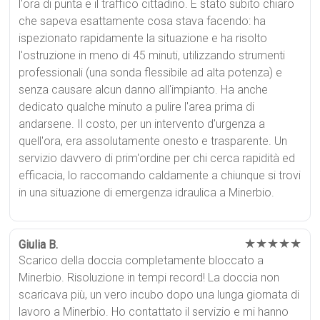
l'ora di punta e il traffico cittadino. È stato subito chiaro
che sapeva esattamente cosa stava facendo: ha
ispezionato rapidamente la situazione e ha risolto
l'ostruzione in meno di 45 minuti, utilizzando strumenti
professionali (una sonda flessibile ad alta potenza) e
senza causare alcun danno all'impianto. Ha anche
dedicato qualche minuto a pulire l'area prima di
andarsene. Il costo, per un intervento d'urgenza a
quell'ora, era assolutamente onesto e trasparente. Un
servizio davvero di prim'ordine per chi cerca rapidità ed
efficacia, lo raccomando caldamente a chiunque si trovi
in una situazione di emergenza idraulica a Minerbio.
★★★★★
Giulia B.
Scarico della doccia completamente bloccato a
Minerbio. Risoluzione in tempi record! La doccia non
scaricava più, un vero incubo dopo una lunga giornata di
lavoro a Minerbio. Ho contattato il servizio e mi hanno