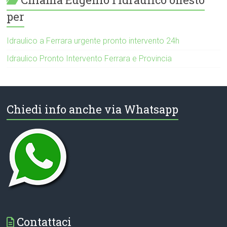
per
Idraulico a Ferrara urgente pronto intervento 24h
Idraulico Pronto Intervento Ferrara e Provincia
Chiedi info anche via Whatsapp
Contattaci