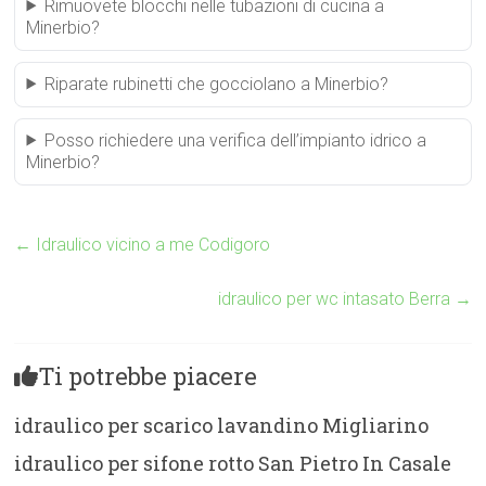
Rimuovete blocchi nelle tubazioni di cucina a
Minerbio?
Riparate rubinetti che gocciolano a Minerbio?
Posso richiedere una verifica dell’impianto idrico a
Minerbio?
←
Idraulico vicino a me Codigoro
idraulico per wc intasato Berra
→
Ti potrebbe piacere
idraulico per scarico lavandino Migliarino
idraulico per sifone rotto San Pietro In Casale