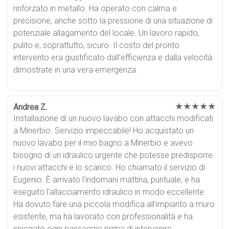
rinforzato in metallo. Ha operato con calma e
precisione, anche sotto la pressione di una situazione di
potenziale allagamento del locale. Un lavoro rapido,
pulito e, soprattutto, sicuro. Il costo del pronto
intervento era giustificato dall'efficienza e dalla velocità
dimostrate in una vera emergenza.
★★★★★
Andrea Z.
Installazione di un nuovo lavabo con attacchi modificati
a Minerbio. Servizio impeccabile! Ho acquistato un
nuovo lavabo per il mio bagno a Minerbio e avevo
bisogno di un idraulico urgente che potesse predisporre
i nuovi attacchi e lo scarico. Ho chiamato il servizio di
Eugenio. È arrivato l'indomani mattina, puntuale, e ha
eseguito l'allacciamento idraulico in modo eccellente.
Ha dovuto fare una piccola modifica all'impianto a muro
esistente, ma ha lavorato con professionalità e ha
spiegato ogni passaggio prima di intervenire.