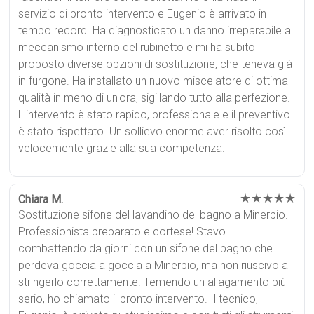
servizio di pronto intervento e Eugenio è arrivato in
tempo record. Ha diagnosticato un danno irreparabile al
meccanismo interno del rubinetto e mi ha subito
proposto diverse opzioni di sostituzione, che teneva già
in furgone. Ha installato un nuovo miscelatore di ottima
qualità in meno di un'ora, sigillando tutto alla perfezione.
L'intervento è stato rapido, professionale e il preventivo
è stato rispettato. Un sollievo enorme aver risolto così
velocemente grazie alla sua competenza.
★★★★★
Chiara M.
Sostituzione sifone del lavandino del bagno a Minerbio.
Professionista preparato e cortese! Stavo
combattendo da giorni con un sifone del bagno che
perdeva goccia a goccia a Minerbio, ma non riuscivo a
stringerlo correttamente. Temendo un allagamento più
serio, ho chiamato il pronto intervento. Il tecnico,