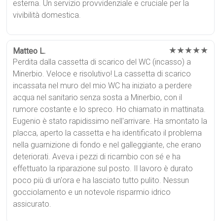
esterna. Un servizio provvidenziale e cruciale per la
vivibilità domestica.
★★★★★
Matteo L.
Perdita dalla cassetta di scarico del WC (incasso) a
Minerbio. Veloce e risolutivo! La cassetta di scarico
incassata nel muro del mio WC ha iniziato a perdere
acqua nel sanitario senza sosta a Minerbio, con il
rumore costante e lo spreco. Ho chiamato in mattinata.
Eugenio è stato rapidissimo nell'arrivare. Ha smontato la
placca, aperto la cassetta e ha identificato il problema
nella guarnizione di fondo e nel galleggiante, che erano
deteriorati. Aveva i pezzi di ricambio con sé e ha
effettuato la riparazione sul posto. Il lavoro è durato
poco più di un'ora e ha lasciato tutto pulito. Nessun
gocciolamento e un notevole risparmio idrico
assicurato.