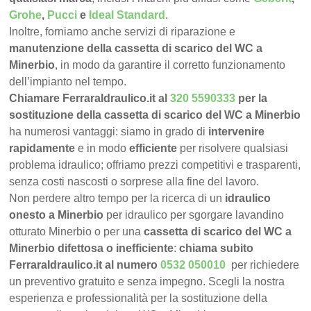
Grohe
,
Pucci
e
Ideal Standard
.
Inoltre, forniamo anche servizi di riparazione e
manutenzione della cassetta di scarico del WC a
Minerbio
, in modo da garantire il corretto funzionamento
dell’impianto nel tempo.
Chiamare FerraraIdraulico.it al
320 5590333
per la
sostituzione della cassetta di scarico del WC a Minerbio
ha numerosi vantaggi: siamo in grado di
intervenire
rapidamente
e in modo
efficiente
per risolvere qualsiasi
problema idraulico; offriamo prezzi competitivi e trasparenti,
senza costi nascosti o sorprese alla fine del lavoro.
Non perdere altro tempo per la ricerca di un
idraulico
onesto a Minerbio
per idraulico per sgorgare lavandino
otturato Minerbio o per una
cassetta di scarico del WC a
Minerbio difettosa o inefficiente
:
chiama subito
FerraraIdraulico.it al numero
0532 050010
per richiedere
un preventivo gratuito e senza impegno. Scegli la nostra
esperienza e professionalità per la sostituzione della