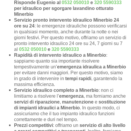
Risponde Eugenio al
0532 050010
e
320 5590333
per idraulico per sgorgare lavandino otturato
Minerbio
Servizio pronto intervento idraulico Minerbio 24
ore su 24
: le emergenze idrauliche possono verificarsi
in qualsiasi momento, anche durante la notte o nei
giorni festivi. Per questo motivo, offriamo un servizio di
pronto intervento idraulico 24 ore su 24, 7 giorni su 7
al
0532 050010
e
320 5590333
Rapidità di intervento idraulico a Minerbio
:
sappiamo quanto sia importante risolvere
tempestivamente un’
emergenza idraulica a Minerbio
per evitare danni maggiori. Per questo motivo, siamo
in grado di intervenire in
tempi rapidi
, garantendo la
massima efficienza.
Servizio idraulico completo a Minerbio
: non ci
limitiamo a risolvere l’
emergenza
, ma forniamo anche
servizi di riparazione
,
manutenzione
e
sostituzione
di impianti idraulici a Minerbio
. In questo modo, ci
assicuriamo che il tuo impianto idraulico funzioni
correttamente e duri nel tempo.
Prezzi competitivi
: offriamo un
servizio di alto livello