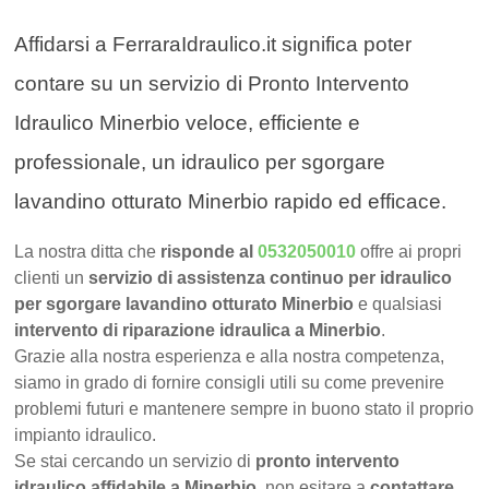
Affidarsi a FerraraIdraulico.it significa poter
contare su un servizio di Pronto Intervento
Idraulico Minerbio veloce, efficiente e
professionale, un idraulico per sgorgare
lavandino otturato Minerbio rapido ed efficace.
La nostra ditta che
risponde al
0532050010
offre ai propri
clienti un
servizio di assistenza continuo per idraulico
per sgorgare lavandino otturato Minerbio
e qualsiasi
intervento di riparazione idraulica a Minerbio
.
Grazie alla nostra esperienza e alla nostra competenza,
siamo in grado di fornire consigli utili su come prevenire
problemi futuri e mantenere sempre in buono stato il proprio
impianto idraulico.
Se stai cercando un servizio di
pronto intervento
idraulico affidabile a Minerbio
, non esitare a
contattare