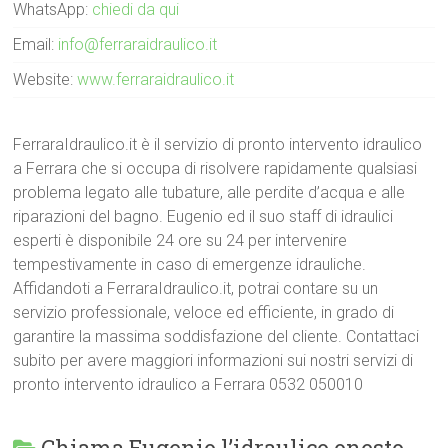
WhatsApp:
chiedi da qui
Email:
info@ferraraidraulico.it
Website:
www.ferraraidraulico.it
FerraraIdraulico.it è il servizio di pronto intervento idraulico
a Ferrara che si occupa di risolvere rapidamente qualsiasi
problema legato alle tubature, alle perdite d’acqua e alle
riparazioni del bagno. Eugenio ed il suo staff di idraulici
esperti è disponibile 24 ore su 24 per intervenire
tempestivamente in caso di emergenze idrauliche.
Affidandoti a FerraraIdraulico.it, potrai contare su un
servizio professionale, veloce ed efficiente, in grado di
garantire la massima soddisfazione del cliente. Contattaci
subito per avere maggiori informazioni sui nostri servizi di
pronto intervento idraulico a Ferrara 0532 050010
Chiama Eugenio l’idraulico onesto