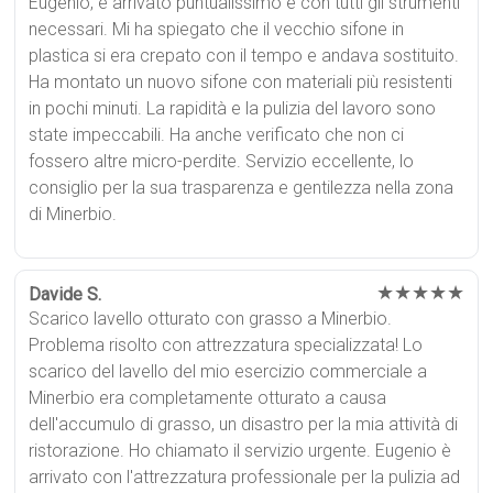
Eugenio, è arrivato puntualissimo e con tutti gli strumenti
necessari. Mi ha spiegato che il vecchio sifone in
plastica si era crepato con il tempo e andava sostituito.
Ha montato un nuovo sifone con materiali più resistenti
in pochi minuti. La rapidità e la pulizia del lavoro sono
state impeccabili. Ha anche verificato che non ci
fossero altre micro-perdite. Servizio eccellente, lo
consiglio per la sua trasparenza e gentilezza nella zona
di Minerbio.
★★★★★
Davide S.
Scarico lavello otturato con grasso a Minerbio.
Problema risolto con attrezzatura specializzata! Lo
scarico del lavello del mio esercizio commerciale a
Minerbio era completamente otturato a causa
dell'accumulo di grasso, un disastro per la mia attività di
ristorazione. Ho chiamato il servizio urgente. Eugenio è
arrivato con l'attrezzatura professionale per la pulizia ad