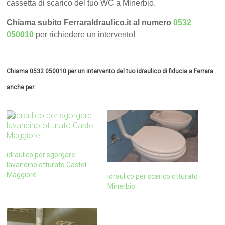
cassetta di scarico del tuo WC a Minerbio.
Chiama subito FerraraIdraulico.it al numero
0532
050010
per richiedere un intervento!
Chiama 0532 050010 per un intervento del tuo idraulico di fiducia a Ferrara
anche per:
idraulico per sgorgare
lavandino otturato Castel
Maggiore
idraulico per scarico otturato
Minerbio