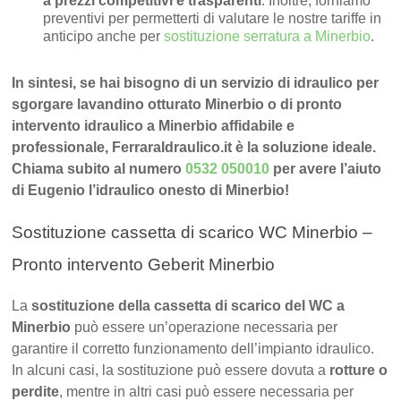
a prezzi competitivi e trasparenti
. Inoltre, forniamo
preventivi per permetterti di valutare le nostre tariffe in
anticipo anche per
sostituzione serratura a Minerbio
.
In sintesi, se hai bisogno di un servizio di idraulico per
sgorgare lavandino otturato Minerbio o di pronto
intervento idraulico a Minerbio affidabile e
professionale, FerraraIdraulico.it è la soluzione ideale.
Chiama subito al numero
0532 050010
per avere l’aiuto
di Eugenio l’idraulico onesto di Minerbio!
Sostituzione cassetta di scarico WC Minerbio –
Pronto intervento Geberit Minerbio
La
sostituzione della cassetta di scarico del WC a
Minerbio
può essere un’operazione necessaria per
garantire il corretto funzionamento dell’impianto idraulico.
In alcuni casi, la sostituzione può essere dovuta a
rotture o
perdite
, mentre in altri casi può essere necessaria per