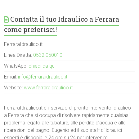
Contatta il tuo Idraulico a Ferrara
come preferisci!
FerraraIdraulico.it
Linea Diretta:
0532 050010
WhatsApp:
chiedi da qui
Email:
info@ferraraidraulico.it
Website:
www.ferraraidraulico.it
FerraraIdraulico.it è il servizio di pronto intervento idraulico
a Ferrara che si occupa di risolvere rapidamente qualsiasi
problema legato alle tubature, alle perdite d’acqua e alle
riparazioni del bagno. Eugenio ed il suo staff di idraulici
esperti è disponibile 24 ore su 24 per intervenire