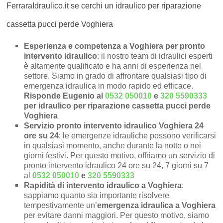
FerraraIdraulico.it se cerchi un idraulico per riparazione
cassetta pucci perde Voghiera
Esperienza e competenza a Voghiera per pronto
intervento idraulico
: il nostro team di idraulici esperti
è altamente qualificato e ha anni di esperienza nel
settore. Siamo in grado di affrontare qualsiasi tipo di
emergenza idraulica in modo rapido ed efficace.
Risponde Eugenio al
0532 050010
e
320 5590333
per idraulico per riparazione cassetta pucci perde
Voghiera
Servizio pronto intervento idraulico Voghiera 24
ore su 24
: le emergenze idrauliche possono verificarsi
in qualsiasi momento, anche durante la notte o nei
giorni festivi. Per questo motivo, offriamo un servizio di
pronto intervento idraulico 24 ore su 24, 7 giorni su 7
al
0532 050010
e
320 5590333
Rapidità di intervento idraulico a Voghiera
:
sappiamo quanto sia importante risolvere
tempestivamente un’
emergenza idraulica a Voghiera
per evitare danni maggiori. Per questo motivo, siamo