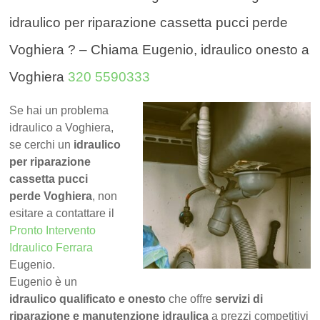
idraulico per riparazione cassetta pucci perde
Voghiera ? – Chiama Eugenio, idraulico onesto a
Voghiera
320 5590333
Se hai un problema
idraulico a Voghiera,
se cerchi un
idraulico
per riparazione
cassetta pucci
perde Voghiera
, non
esitare a contattare il
Pronto Intervento
Idraulico Ferrara
Eugenio.
Eugenio è un
idraulico qualificato e onesto
che offre
servizi di
riparazione e manutenzione idraulica
a prezzi competitivi