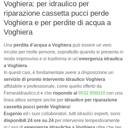
Voghiera: per idraulico per
riparazione cassetta pucci perde
Voghiera e per perdite di acqua a
Voghiera
Una
perdita d’acqua a Voghiera
può essere un vero
incubo per molte persone, soprattutto quando si presenta in
modo improvviso e si trasforma in un’
emergenza idraulica
a Voghiera
.
In questi casi, è fondamentale avere a disposizione un
servizio di pronto intervento idraulico Voghiera
affidabile e professionale, come quello offerto da
FerraraIdraulico.it e che
risponde al
0532 050010
con una
linea attiva sempre anche per
idraulico per riparazione
cassetta pucci perde Voghiera
!
Eugenio
ed i suoi collaboratori, tutti idraulici esperti, sono
disponibili 24 ore su 24
per intervenire tempestivamente
in caso di
emergenze idrauliche a Voghiera
oltre che per