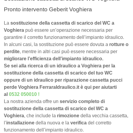
Pronto intervento Geberit Voghiera
La
sostituzione della cassetta di scarico del WC a
Voghiera
può essere un’operazione necessaria per
garantire il corretto funzionamento dell’impianto idraulico.
In alcuni casi, la sostituzione può essere dovuta a
rotture o
perdite
, mentre in altri casi può essere necessaria per
migliorare l’efficienza dell’impianto idraulico.
Se sei alla ricerca di un idraulico a Voghiera per la
sostituzione della cassetta di scarico del tuo WC
oppure di un idraulico per riparazione cassetta pucci
perde Voghiera FerraraIdraulico.it è qui per aiutarti
al
0532 050010
!
La nostra azienda offre un
servizio completo di
sostituzione della cassetta di scarico del WC a
Voghiera
, che include la
rimozione
della vecchia cassetta,
l’
installazione
della nuova e la
verifica
del corretto
funzionamento dell’impianto idraulico.