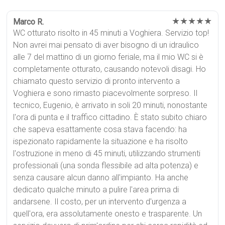
★★★★★
Marco R.
WC otturato risolto in 45 minuti a Voghiera. Servizio top!
Non avrei mai pensato di aver bisogno di un idraulico
alle 7 del mattino di un giorno feriale, ma il mio WC si è
completamente otturato, causando notevoli disagi. Ho
chiamato questo servizio di pronto intervento a
Voghiera e sono rimasto piacevolmente sorpreso. Il
tecnico, Eugenio, è arrivato in soli 20 minuti, nonostante
l'ora di punta e il traffico cittadino. È stato subito chiaro
che sapeva esattamente cosa stava facendo: ha
ispezionato rapidamente la situazione e ha risolto
l'ostruzione in meno di 45 minuti, utilizzando strumenti
professionali (una sonda flessibile ad alta potenza) e
senza causare alcun danno all'impianto. Ha anche
dedicato qualche minuto a pulire l'area prima di
andarsene. Il costo, per un intervento d'urgenza a
quell'ora, era assolutamente onesto e trasparente. Un