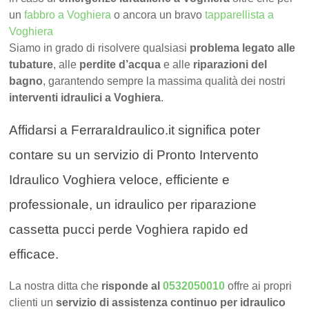
un
fabbro a Voghiera
o ancora un bravo
tapparellista a
Voghiera
Siamo in grado di risolvere qualsiasi
problema legato alle
tubature
, alle
perdite d’acqua
e alle
riparazioni del
bagno
, garantendo sempre la massima qualità dei nostri
interventi idraulici a Voghiera
.
Affidarsi a FerraraIdraulico.it significa poter
contare su un servizio di Pronto Intervento
Idraulico Voghiera veloce, efficiente e
professionale, un idraulico per riparazione
cassetta pucci perde Voghiera rapido ed
efficace.
La nostra ditta che
risponde al
0532050010
offre ai propri
clienti un
servizio di assistenza continuo per idraulico