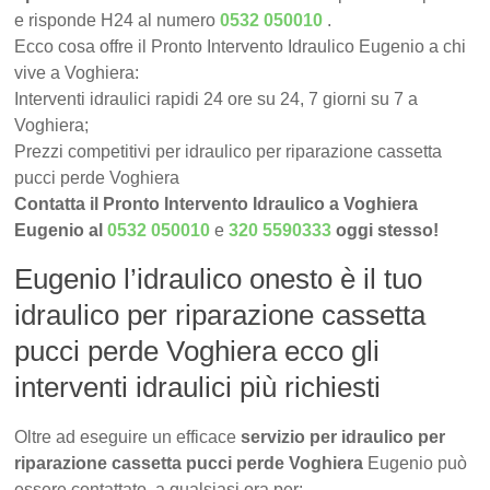
e risponde H24 al numero
0532 050010
.
Ecco cosa offre il Pronto Intervento Idraulico Eugenio a chi
vive a Voghiera:
Interventi idraulici rapidi 24 ore su 24, 7 giorni su 7 a
Voghiera;
Prezzi competitivi per idraulico per riparazione cassetta
pucci perde Voghiera
Contatta il Pronto Intervento Idraulico a Voghiera
Eugenio al
0532 050010
e
320 5590333
oggi stesso!
Eugenio l’idraulico onesto è il tuo
idraulico per riparazione cassetta
pucci perde Voghiera ecco gli
interventi idraulici più richiesti
Oltre ad eseguire un efficace
servizio per idraulico per
riparazione cassetta pucci perde Voghiera
Eugenio può
essere contattato, a qualsiasi ora per: