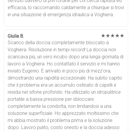
servizio davvero di prim'ordine per chi cerca rapidità ed
efficacia, lo raccomando caldamente a chiunque si trovi
in una situazione di emergenza idraulica a Voghiera.
★★★★★
Giulia B.
Scarico della doccia completamente bloccato a
Voghiera. Risoluzione in tempi record! La doccia non
scaricava più, un vero incubo dopo una lunga giornata di
lavoro a Voghiera. Ho contattato il servizio e mi hanno
inviato Eugenio. È arrivato in poco più di mezz'ora,
dimostrando una rapidità eccezionale. Ha subito capito
che il problema era un accumulo ostinato di capelli e
residui nel sifone profondo. Ha utilizzato un idropulitrice
portatile a bassa pressione per sbloccare
completamente la condotta, non limitandosi a una
soluzione superficiale. Ho apprezzato moltissimo che
mi abbia mostrato il problema prima e la soluzione
dopo. Lavoro pulito, costo onesto e la doccia adesso