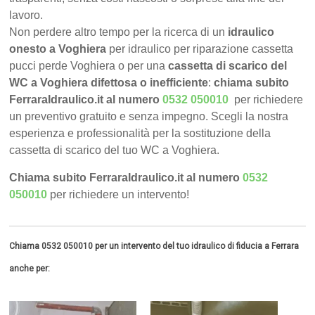
lavoro.
Non perdere altro tempo per la ricerca di un
idraulico
onesto a Voghiera
per idraulico per riparazione cassetta
pucci perde Voghiera o per una
cassetta di scarico del
WC a Voghiera difettosa o inefficiente
:
chiama subito
FerraraIdraulico.it al numero
0532 050010
per richiedere
un preventivo gratuito e senza impegno. Scegli la nostra
esperienza e professionalità per la sostituzione della
cassetta di scarico del tuo WC a Voghiera.
Chiama subito FerraraIdraulico.it al numero
0532
050010
per richiedere un intervento!
Chiama 0532 050010 per un intervento del tuo idraulico di fiducia a Ferrara
anche per: