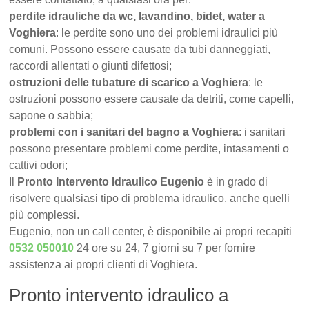
perdite idrauliche da wc, lavandino, bidet, water a
Voghiera
: le perdite sono uno dei problemi idraulici più
comuni. Possono essere causate da tubi danneggiati,
raccordi allentati o giunti difettosi;
ostruzioni delle tubature di scarico a Voghiera
: le
ostruzioni possono essere causate da detriti, come capelli,
sapone o sabbia;
problemi con i sanitari del bagno a Voghiera
: i sanitari
possono presentare problemi come perdite, intasamenti o
cattivi odori;
Il
Pronto Intervento Idraulico Eugenio
è in grado di
risolvere qualsiasi tipo di problema idraulico, anche quelli
più complessi.
Eugenio, non un call center, è disponibile ai propri recapiti
0532 050010
24 ore su 24, 7 giorni su 7 per fornire
assistenza ai propri clienti di Voghiera.
Pronto intervento idraulico a