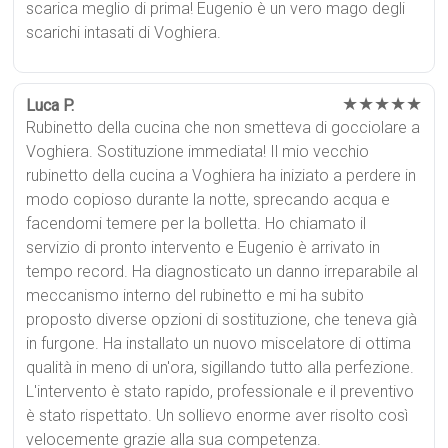
scarica meglio di prima! Eugenio è un vero mago degli
scarichi intasati di Voghiera.
★★★★★
Luca P.
Rubinetto della cucina che non smetteva di gocciolare a
Voghiera. Sostituzione immediata! Il mio vecchio
rubinetto della cucina a Voghiera ha iniziato a perdere in
modo copioso durante la notte, sprecando acqua e
facendomi temere per la bolletta. Ho chiamato il
servizio di pronto intervento e Eugenio è arrivato in
tempo record. Ha diagnosticato un danno irreparabile al
meccanismo interno del rubinetto e mi ha subito
proposto diverse opzioni di sostituzione, che teneva già
in furgone. Ha installato un nuovo miscelatore di ottima
qualità in meno di un'ora, sigillando tutto alla perfezione.
L'intervento è stato rapido, professionale e il preventivo
è stato rispettato. Un sollievo enorme aver risolto così
velocemente grazie alla sua competenza.