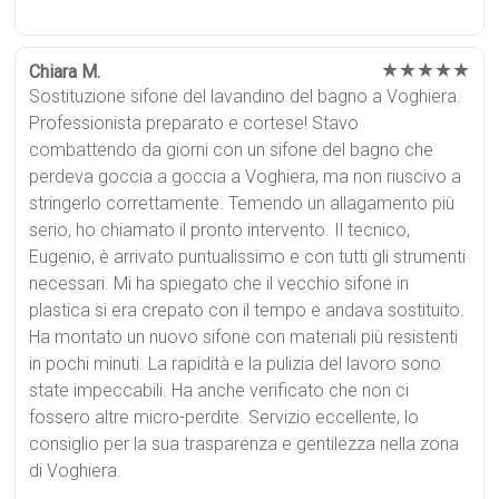
★★★★★
Chiara M.
Sostituzione sifone del lavandino del bagno a Voghiera.
Professionista preparato e cortese! Stavo
combattendo da giorni con un sifone del bagno che
perdeva goccia a goccia a Voghiera, ma non riuscivo a
stringerlo correttamente. Temendo un allagamento più
serio, ho chiamato il pronto intervento. Il tecnico,
Eugenio, è arrivato puntualissimo e con tutti gli strumenti
necessari. Mi ha spiegato che il vecchio sifone in
plastica si era crepato con il tempo e andava sostituito.
Ha montato un nuovo sifone con materiali più resistenti
in pochi minuti. La rapidità e la pulizia del lavoro sono
state impeccabili. Ha anche verificato che non ci
fossero altre micro-perdite. Servizio eccellente, lo
consiglio per la sua trasparenza e gentilezza nella zona
di Voghiera.