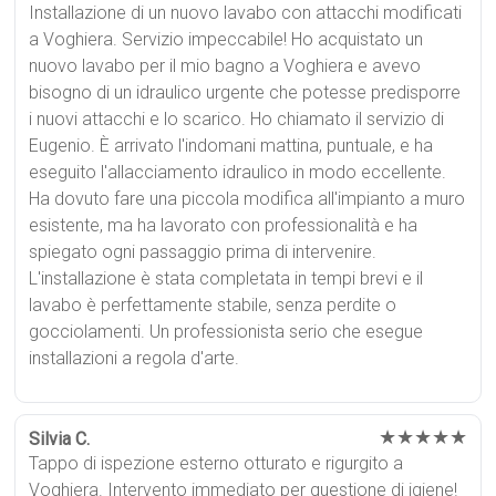
Installazione di un nuovo lavabo con attacchi modificati
a Voghiera. Servizio impeccabile! Ho acquistato un
nuovo lavabo per il mio bagno a Voghiera e avevo
bisogno di un idraulico urgente che potesse predisporre
i nuovi attacchi e lo scarico. Ho chiamato il servizio di
Eugenio. È arrivato l'indomani mattina, puntuale, e ha
eseguito l'allacciamento idraulico in modo eccellente.
Ha dovuto fare una piccola modifica all'impianto a muro
esistente, ma ha lavorato con professionalità e ha
spiegato ogni passaggio prima di intervenire.
L'installazione è stata completata in tempi brevi e il
lavabo è perfettamente stabile, senza perdite o
gocciolamenti. Un professionista serio che esegue
installazioni a regola d'arte.
★★★★★
Silvia C.
Tappo di ispezione esterno otturato e rigurgito a
Voghiera. Intervento immediato per questione di igiene!