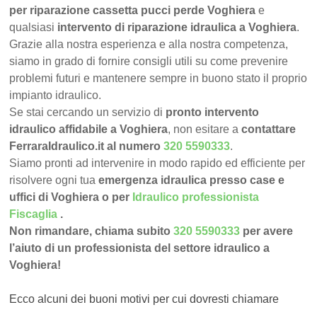
per riparazione cassetta pucci perde Voghiera
e
qualsiasi
intervento di riparazione idraulica a Voghiera
.
Grazie alla nostra esperienza e alla nostra competenza,
siamo in grado di fornire consigli utili su come prevenire
problemi futuri e mantenere sempre in buono stato il proprio
impianto idraulico.
Se stai cercando un servizio di
pronto intervento
idraulico affidabile a Voghiera
, non esitare a
contattare
FerraraIdraulico.it al numero
320 5590333
.
Siamo pronti ad intervenire in modo rapido ed efficiente per
risolvere ogni tua
emergenza idraulica presso case e
uffici di Voghiera o per
Idraulico professionista
Fiscaglia
.
Non rimandare, chiama subito
320 5590333
per avere
l’aiuto di un professionista del settore idraulico a
Voghiera!
Ecco alcuni dei buoni motivi per cui dovresti chiamare