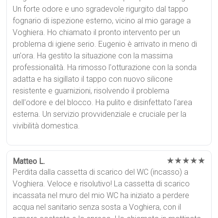
Un forte odore e uno sgradevole rigurgito dal tappo
fognario di ispezione esterno, vicino al mio garage a
Voghiera. Ho chiamato il pronto intervento per un
problema di igiene serio. Eugenio è arrivato in meno di
un'ora. Ha gestito la situazione con la massima
professionalità. Ha rimosso l'otturazione con la sonda
adatta e ha sigillato il tappo con nuovo silicone
resistente e guarnizioni, risolvendo il problema
dell'odore e del blocco. Ha pulito e disinfettato l'area
esterna. Un servizio provvidenziale e cruciale per la
vivibilità domestica.
★★★★★
Matteo L.
Perdita dalla cassetta di scarico del WC (incasso) a
Voghiera. Veloce e risolutivo! La cassetta di scarico
incassata nel muro del mio WC ha iniziato a perdere
acqua nel sanitario senza sosta a Voghiera, con il