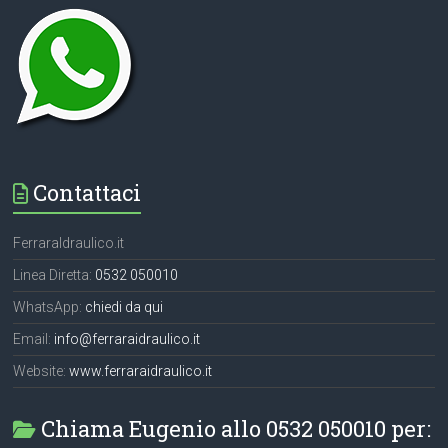
Contattaci
FerraraIdraulico.it
Linea Diretta:
0532 050010
WhatsApp:
chiedi da qui
Email:
info@ferraraidraulico.it
Website:
www.ferraraidraulico.it
Chiama Eugenio allo 0532 050010 per: