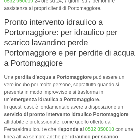
0532 050010
24 ore su 24, 7 giorni su 7 per fornire
assistenza ai propri clienti di Portomaggiore.
Pronto intervento idraulico a
Portomaggiore: per idraulico per
scarico lavandino perde
Portomaggiore e per perdite di acqua
a Portomaggiore
Una
perdita d’acqua a Portomaggiore
può essere un
vero incubo per molte persone, soprattutto quando si
presenta in modo improvviso e si trasforma in
un’
emergenza idraulica a Portomaggiore
.
In questi casi, è fondamentale avere a disposizione un
servizio di pronto intervento idraulico Portomaggiore
affidabile e professionale, come quello offerto da
FerraraIdraulico.it e che
risponde al
0532 050010
con una
linea attiva sempre anche per
idraulico per scarico