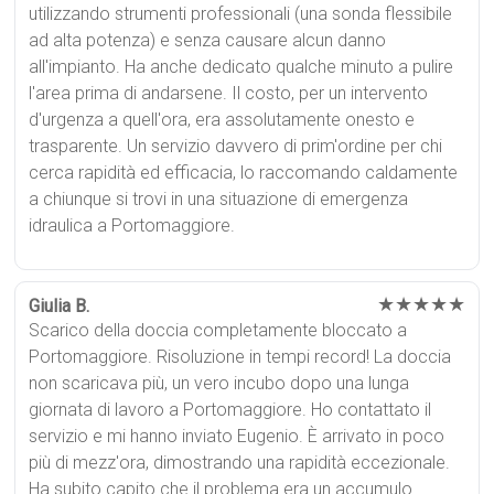
utilizzando strumenti professionali (una sonda flessibile
ad alta potenza) e senza causare alcun danno
all'impianto. Ha anche dedicato qualche minuto a pulire
l'area prima di andarsene. Il costo, per un intervento
d'urgenza a quell'ora, era assolutamente onesto e
trasparente. Un servizio davvero di prim'ordine per chi
cerca rapidità ed efficacia, lo raccomando caldamente
a chiunque si trovi in una situazione di emergenza
idraulica a Portomaggiore.
★★★★★
Giulia B.
Scarico della doccia completamente bloccato a
Portomaggiore. Risoluzione in tempi record! La doccia
non scaricava più, un vero incubo dopo una lunga
giornata di lavoro a Portomaggiore. Ho contattato il
servizio e mi hanno inviato Eugenio. È arrivato in poco
più di mezz'ora, dimostrando una rapidità eccezionale.
Ha subito capito che il problema era un accumulo