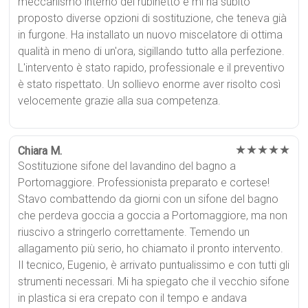
meccanismo interno del rubinetto e mi ha subito
proposto diverse opzioni di sostituzione, che teneva già
in furgone. Ha installato un nuovo miscelatore di ottima
qualità in meno di un'ora, sigillando tutto alla perfezione.
L'intervento è stato rapido, professionale e il preventivo
è stato rispettato. Un sollievo enorme aver risolto così
velocemente grazie alla sua competenza.
★★★★★
Chiara M.
Sostituzione sifone del lavandino del bagno a
Portomaggiore. Professionista preparato e cortese!
Stavo combattendo da giorni con un sifone del bagno
che perdeva goccia a goccia a Portomaggiore, ma non
riuscivo a stringerlo correttamente. Temendo un
allagamento più serio, ho chiamato il pronto intervento.
Il tecnico, Eugenio, è arrivato puntualissimo e con tutti gli
strumenti necessari. Mi ha spiegato che il vecchio sifone
in plastica si era crepato con il tempo e andava