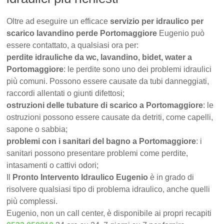
Oltre ad eseguire un efficace
servizio per idraulico per
scarico lavandino perde Portomaggiore
Eugenio può
essere contattato, a qualsiasi ora per:
perdite idrauliche da wc, lavandino, bidet, water a
Portomaggiore
: le perdite sono uno dei problemi idraulici
più comuni. Possono essere causate da tubi danneggiati,
raccordi allentati o giunti difettosi;
ostruzioni delle tubature di scarico a Portomaggiore
: le
ostruzioni possono essere causate da detriti, come capelli,
sapone o sabbia;
problemi con i sanitari del bagno a Portomaggiore
: i
sanitari possono presentare problemi come perdite,
intasamenti o cattivi odori;
Il
Pronto Intervento Idraulico Eugenio
è in grado di
risolvere qualsiasi tipo di problema idraulico, anche quelli
più complessi.
Eugenio, non un call center, è disponibile ai propri recapiti