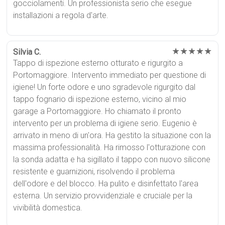
gocciolamenti. Un professionista serio che esegue
installazioni a regola d'arte.
★★★★★
Silvia C.
Tappo di ispezione esterno otturato e rigurgito a
Portomaggiore. Intervento immediato per questione di
igiene! Un forte odore e uno sgradevole rigurgito dal
tappo fognario di ispezione esterno, vicino al mio
garage a Portomaggiore. Ho chiamato il pronto
intervento per un problema di igiene serio. Eugenio è
arrivato in meno di un'ora. Ha gestito la situazione con la
massima professionalità. Ha rimosso l'otturazione con
la sonda adatta e ha sigillato il tappo con nuovo silicone
resistente e guarnizioni, risolvendo il problema
dell'odore e del blocco. Ha pulito e disinfettato l'area
esterna. Un servizio provvidenziale e cruciale per la
vivibilità domestica.