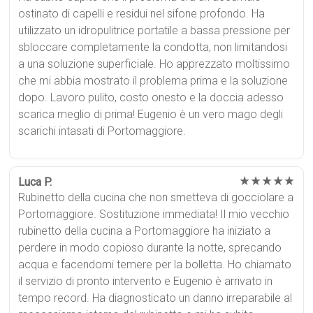
ostinato di capelli e residui nel sifone profondo. Ha
utilizzato un idropulitrice portatile a bassa pressione per
sbloccare completamente la condotta, non limitandosi
a una soluzione superficiale. Ho apprezzato moltissimo
che mi abbia mostrato il problema prima e la soluzione
dopo. Lavoro pulito, costo onesto e la doccia adesso
scarica meglio di prima! Eugenio è un vero mago degli
scarichi intasati di Portomaggiore.
★★★★★
Luca P.
Rubinetto della cucina che non smetteva di gocciolare a
Portomaggiore. Sostituzione immediata! Il mio vecchio
rubinetto della cucina a Portomaggiore ha iniziato a
perdere in modo copioso durante la notte, sprecando
acqua e facendomi temere per la bolletta. Ho chiamato
il servizio di pronto intervento e Eugenio è arrivato in
tempo record. Ha diagnosticato un danno irreparabile al