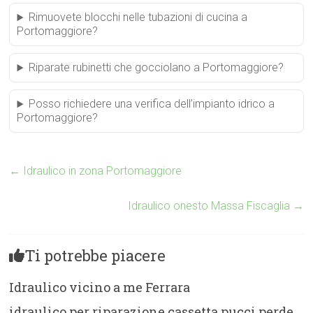
Rimuovete blocchi nelle tubazioni di cucina a
Portomaggiore?
Riparate rubinetti che gocciolano a Portomaggiore?
Posso richiedere una verifica dell’impianto idrico a
Portomaggiore?
←
Idraulico in zona Portomaggiore
Idraulico onesto Massa Fiscaglia
→
Ti potrebbe piacere
Idraulico vicino a me Ferrara
idraulico per riparazione cassetta pucci perde