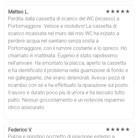
★★★★★
Matteo L.
Perdita dalla cassetta di scarico del WC (incasso) a
Portomaggiore. Veloce e risolutivo! La cassetta di
scarico incassata nel muro del mio WC ha iniziato a
perdere acqua nel sanitario senza sosta a
Portomaggiore, con il rumore costante e lo spreco. Ho
chiamato in mattinata. Eugenio è stato rapidissimo
nell'arrivare. Ha smontato la placca, aperto la cassetta
e ha identificato il problema nella guarnizione di fondo e
nel galleggiante, che erano deteriorati. Aveva i pezzi di
ricambio con sé e ha effettuato la riparazione sul posto.
Il lavoro è durato poco più di un'ora e ha lasciato tutto
pulito. Nessun gocciolamento e un notevole risparmio
idrico assicurato.
★★★★★
Federico V.
Pulizia e ripristino pozzetto di ispezione esterno a