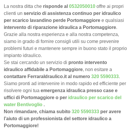
La nostra ditta che
risponde al
0532050010
offre ai propri
clienti un
servizio di assistenza continuo per idraulico
per scarico lavandino perde Portomaggiore
e qualsiasi
intervento di riparazione idraulica a Portomaggiore
.
Grazie alla nostra esperienza e alla nostra competenza,
siamo in grado di fornire consigli utili su come prevenire
problemi futuri e mantenere sempre in buono stato il proprio
impianto idraulico.
Se stai cercando un servizio di
pronto intervento
idraulico affidabile a Portomaggiore
, non esitare a
contattare FerraraIdraulico.it al numero
320 5590333
.
Siamo pronti ad intervenire in modo rapido ed efficiente per
risolvere ogni tua
emergenza idraulica presso case e
uffici di Portomaggiore o per
idraulico per scarico del
water Bentivoglio
.
Non rimandare, chiama subito
320 5590333
per avere
l’aiuto di un professionista del settore idraulico a
Portomaggiore!