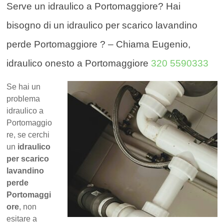
Serve un idraulico a Portomaggiore? Hai
bisogno di un idraulico per scarico lavandino
perde Portomaggiore ? – Chiama Eugenio,
idraulico onesto a Portomaggiore
320 5590333
Se hai un
problema
idraulico a
Portomaggio
re, se cerchi
un
idraulico
per scarico
lavandino
perde
Portomaggi
ore
, non
esitare a