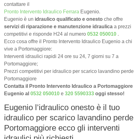
contattare il
Pronto Intervento Idraulico Ferrara
Eugenio.
Eugenio è un
idraulico qualificato e onesto
che offre
servizi di riparazione e manutenzione idraulica
a prezzi
competitivi e risponde H24 al numero
0532 050010
.
Ecco cosa offre il Pronto Intervento Idraulico Eugenio a chi
vive a Portomaggiore:
Interventi idraulici rapidi 24 ore su 24, 7 giorni su 7 a
Portomaggiore;
Prezzi competitivi per idraulico per scarico lavandino perde
Portomaggiore
Contatta il Pronto Intervento Idraulico a Portomaggiore
Eugenio al
0532 050010
e
320 5590333
oggi stesso!
Eugenio l’idraulico onesto è il tuo
idraulico per scarico lavandino perde
Portomaggiore ecco gli interventi
idraulici più richiesti