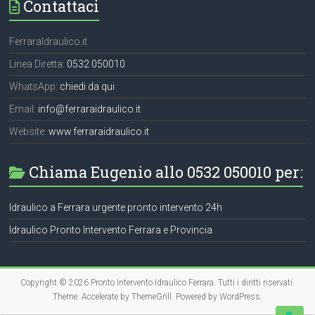
Contattaci
FerraraIdraulico.it
Linea Diretta:
0532 050010
WhatsApp:
chiedi da qui
Email:
info@ferraraidraulico.it
Website:
www.ferraraidraulico.it
Chiama Eugenio allo 0532 050010 per:
Idraulico a Ferrara urgente pronto intervento 24h
Idraulico Pronto Intervento Ferrara e Provincia
Copyright © 2026
Pronto Intervento Idraulico Ferrara
. Tutti i diritti riservati.
Theme:
Accelerate
by ThemeGrill. Powered by
WordPress
.