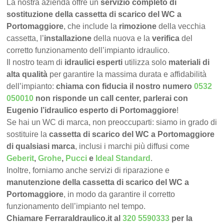
La nostra azienda offre un
servizio completo di
sostituzione della cassetta di scarico del WC a
Portomaggiore
, che include la
rimozione
della vecchia
cassetta, l’
installazione
della nuova e la
verifica
del
corretto funzionamento dell’impianto idraulico.
Il nostro team di
idraulici esperti
utilizza solo
materiali di
alta qualità
per garantire la massima durata e affidabilità
dell’impianto:
chiama con fiducia il nostro numero
0532
050010
non risponde un call center, parlerai con
Eugenio l’idraulico esperto di Portomaggiore
!
Se hai un WC di marca, non preoccuparti: siamo in grado di
sostituire la
cassetta di scarico del WC a Portomaggiore
di qualsiasi marca
, inclusi i marchi più diffusi come
Geberit
,
Grohe
,
Pucci
e
Ideal Standard
.
Inoltre, forniamo anche servizi di riparazione e
manutenzione della cassetta di scarico del WC a
Portomaggiore
, in modo da garantire il corretto
funzionamento dell’impianto nel tempo.
Chiamare FerraraIdraulico.it al
320 5590333
per la