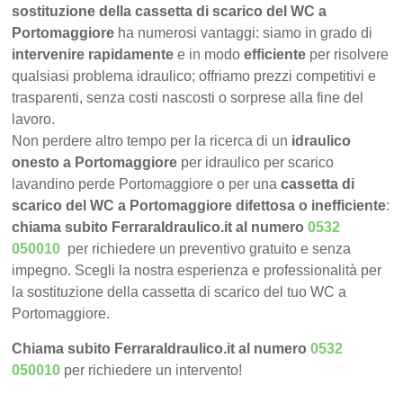
sostituzione della cassetta di scarico del WC a
Portomaggiore
ha numerosi vantaggi: siamo in grado di
intervenire rapidamente
e in modo
efficiente
per risolvere
qualsiasi problema idraulico; offriamo prezzi competitivi e
trasparenti, senza costi nascosti o sorprese alla fine del
lavoro.
Non perdere altro tempo per la ricerca di un
idraulico
onesto a Portomaggiore
per idraulico per scarico
lavandino perde Portomaggiore o per una
cassetta di
scarico del WC a Portomaggiore difettosa o inefficiente
:
chiama subito FerraraIdraulico.it al numero
0532
050010
per richiedere un preventivo gratuito e senza
impegno. Scegli la nostra esperienza e professionalità per
la sostituzione della cassetta di scarico del tuo WC a
Portomaggiore.
Chiama subito FerraraIdraulico.it al numero
0532
050010
per richiedere un intervento!