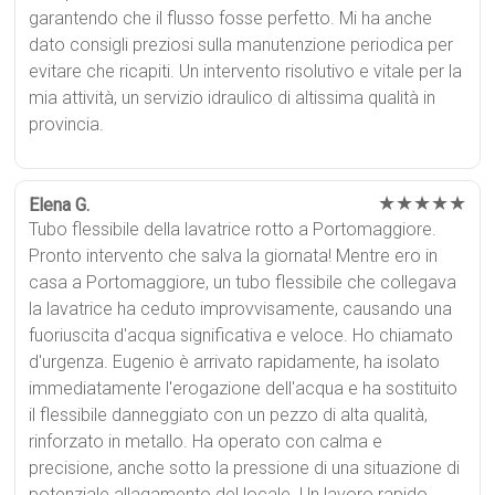
garantendo che il flusso fosse perfetto. Mi ha anche
dato consigli preziosi sulla manutenzione periodica per
evitare che ricapiti. Un intervento risolutivo e vitale per la
mia attività, un servizio idraulico di altissima qualità in
provincia.
★★★★★
Elena G.
Tubo flessibile della lavatrice rotto a Portomaggiore.
Pronto intervento che salva la giornata! Mentre ero in
casa a Portomaggiore, un tubo flessibile che collegava
la lavatrice ha ceduto improvvisamente, causando una
fuoriuscita d'acqua significativa e veloce. Ho chiamato
d'urgenza. Eugenio è arrivato rapidamente, ha isolato
immediatamente l'erogazione dell'acqua e ha sostituito
il flessibile danneggiato con un pezzo di alta qualità,
rinforzato in metallo. Ha operato con calma e
precisione, anche sotto la pressione di una situazione di
potenziale allagamento del locale. Un lavoro rapido,