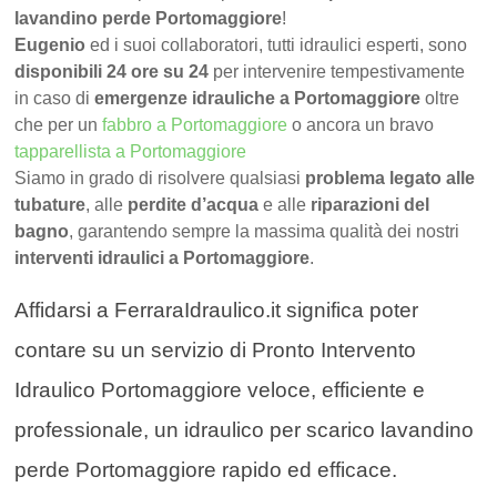
lavandino perde Portomaggiore
!
Eugenio
ed i suoi collaboratori, tutti idraulici esperti, sono
disponibili 24 ore su 24
per intervenire tempestivamente
in caso di
emergenze idrauliche a Portomaggiore
oltre
che per un
fabbro a Portomaggiore
o ancora un bravo
tapparellista a Portomaggiore
Siamo in grado di risolvere qualsiasi
problema legato alle
tubature
, alle
perdite d’acqua
e alle
riparazioni del
bagno
, garantendo sempre la massima qualità dei nostri
interventi idraulici a Portomaggiore
.
Affidarsi a FerraraIdraulico.it significa poter
contare su un servizio di Pronto Intervento
Idraulico Portomaggiore veloce, efficiente e
professionale, un idraulico per scarico lavandino
perde Portomaggiore rapido ed efficace.