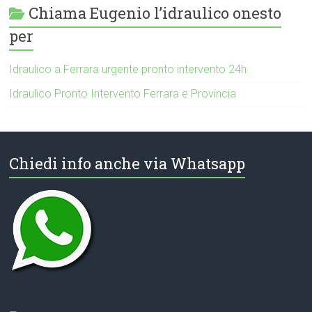
Chiama Eugenio l’idraulico onesto
per
Idraulico a Ferrara urgente pronto intervento 24h
Idraulico Pronto Intervento Ferrara e Provincia
Chiedi info anche via Whatsapp