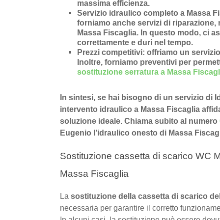
massima efficienza.
Servizio idraulico completo a Massa Fi
forniamo anche
servizi di riparazione
,
Massa Fiscaglia
. In questo modo, ci as
correttamente e duri nel tempo.
Prezzi competitivi
: offriamo un
servizio
Inoltre, forniamo preventivi per permette
sostituzione serratura a Massa Fiscagl
In sintesi, se hai bisogno di un servizio di
intervento idraulico a Massa Fiscaglia affida
soluzione ideale. Chiama subito al numero
Eugenio l’idraulico onesto di Massa Fiscagl
Sostituzione cassetta di scarico WC M
Massa Fiscaglia
La
sostituzione della cassetta di scarico 
necessaria per garantire il corretto funzioname
In alcuni casi, la sostituzione può essere dov