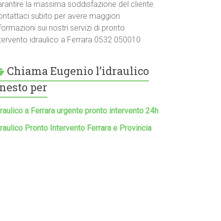
arantire la massima soddisfazione del cliente.
ontattaci subito per avere maggiori
formazioni sui nostri servizi di pronto
ntervento idraulico a Ferrara 0532 050010
Chiama Eugenio l’idraulico
nesto per
raulico a Ferrara urgente pronto intervento 24h
raulico Pronto Intervento Ferrara e Provincia