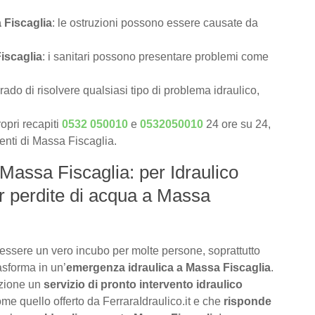
 Fiscaglia
: le ostruzioni possono essere causate da
iscaglia
: i sanitari possono presentare problemi come
rado di risolvere qualsiasi tipo di problema idraulico,
opri recapiti
0532 050010
e
0532050010
24 ore su 24,
ienti di Massa Fiscaglia.
 Massa Fiscaglia: per Idraulico
r perdite di acqua a Massa
essere un vero incubo per molte persone, soprattutto
asforma in un’
emergenza idraulica a Massa Fiscaglia
.
izione un
servizio di pronto intervento idraulico
ome quello offerto da FerraraIdraulico.it e che
risponde