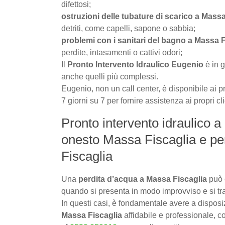
difettosi;
ostruzioni delle tubature di scarico a Massa
detriti, come capelli, sapone o sabbia;
problemi con i sanitari del bagno a Massa F
perdite, intasamenti o cattivi odori;
Il
Pronto Intervento Idraulico Eugenio
è in g
anche quelli più complessi.
Eugenio, non un call center, è disponibile ai pr
7 giorni su 7 per fornire assistenza ai propri cl
Pronto intervento idraulico a
onesto Massa Fiscaglia e pe
Fiscaglia
Una
perdita d’acqua a Massa Fiscaglia
può 
quando si presenta in modo improvviso e si tr
In questi casi, è fondamentale avere a dispos
Massa Fiscaglia
affidabile e professionale, c