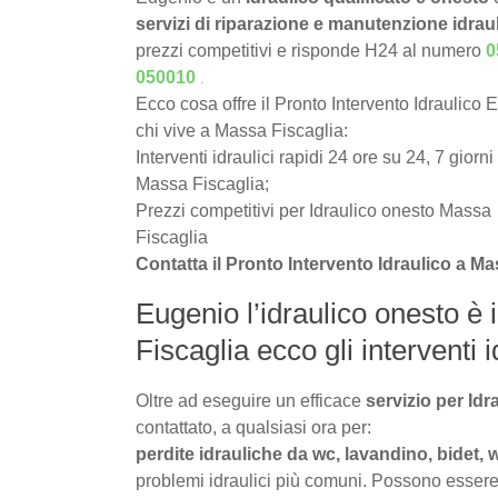
servizi di riparazione e manutenzione idrau
prezzi competitivi e risponde H24 al numero
0
.
050010
Ecco cosa offre il Pronto Intervento Idraulico 
chi vive a Massa Fiscaglia:
Interventi idraulici rapidi 24 ore su 24, 7 giorni
Massa Fiscaglia;
Prezzi competitivi per Idraulico onesto Massa
Fiscaglia
Contatta il Pronto Intervento Idraulico a M
Eugenio l’idraulico onesto è 
Fiscaglia ecco gli interventi id
Oltre ad eseguire un efficace
servizio per Id
contattato, a qualsiasi ora per:
perdite idrauliche da wc, lavandino, bidet, 
problemi idraulici più comuni. Possono essere 