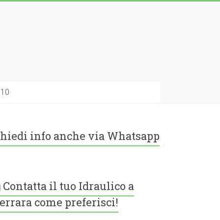
010
hiedi info anche via Whatsapp
Contatta il tuo Idraulico a
errara come preferisci!