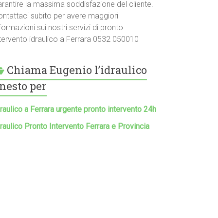
arantire la massima soddisfazione del cliente.
ontattaci subito per avere maggiori
formazioni sui nostri servizi di pronto
ntervento idraulico a Ferrara 0532 050010
Chiama Eugenio l’idraulico
nesto per
raulico a Ferrara urgente pronto intervento 24h
raulico Pronto Intervento Ferrara e Provincia