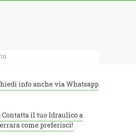
010
hiedi info anche via Whatsapp
Contatta il tuo Idraulico a
errara come preferisci!