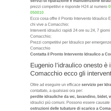
servizi di riparazione e manutenzione idrau
prezzi competitivi e risponde H24 al numero
0
.
050010
Ecco cosa offre il Pronto Intervento Idraulico 
chi vive a Comacchio:
Interventi idraulici rapidi 24 ore su 24, 7 giorni
Comacchio;
Prezzi competitivi per Idraulico per emergenz
Comacchio
Contatta il Pronto Intervento Idraulico a 
Eugenio l’idraulico onesto è 
Comacchio ecco gli interventi 
Oltre ad eseguire un efficace
servizio per I
contattato, a qualsiasi ora per:
perdite idrauliche da wc, lavandino, bidet,
idraulici più comuni. Possono essere causate da 
ostruzioni delle tubature di scarico a Com