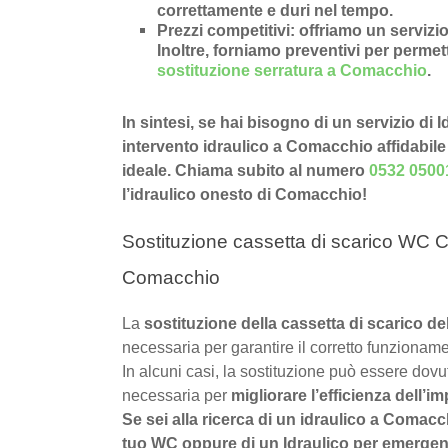
correttamente e duri nel tempo.
Prezzi competitivi
: offriamo un
servizio
Inoltre, forniamo preventivi per permette
sostituzione serratura a Comacchio
.
In sintesi, se hai bisogno di un servizio d
intervento idraulico a Comacchio affidabile 
ideale. Chiama subito al numero
0532 0500
l’idraulico onesto di Comacchio!
Sostituzione cassetta di scarico WC 
Comacchio
La
sostituzione della cassetta di scarico
necessaria per garantire il corretto funzioname
In alcuni casi, la sostituzione può essere dov
necessaria per
migliorare l’efficienza dell’im
Se sei alla ricerca di un idraulico a Comacc
tuo WC oppure di un Idraulico per emergenz