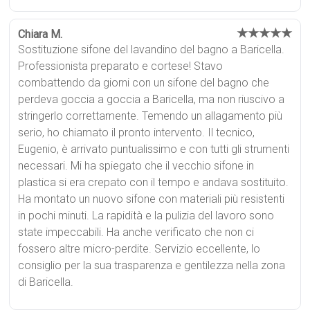
★★★★★
Chiara M.
Sostituzione sifone del lavandino del bagno a Baricella.
Professionista preparato e cortese! Stavo
combattendo da giorni con un sifone del bagno che
perdeva goccia a goccia a Baricella, ma non riuscivo a
stringerlo correttamente. Temendo un allagamento più
serio, ho chiamato il pronto intervento. Il tecnico,
Eugenio, è arrivato puntualissimo e con tutti gli strumenti
necessari. Mi ha spiegato che il vecchio sifone in
plastica si era crepato con il tempo e andava sostituito.
Ha montato un nuovo sifone con materiali più resistenti
in pochi minuti. La rapidità e la pulizia del lavoro sono
state impeccabili. Ha anche verificato che non ci
fossero altre micro-perdite. Servizio eccellente, lo
consiglio per la sua trasparenza e gentilezza nella zona
di Baricella.