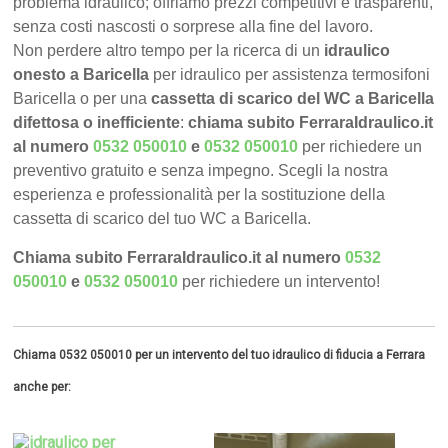
problema idraulico; offriamo prezzi competitivi e trasparenti,
senza costi nascosti o sorprese alla fine del lavoro.
Non perdere altro tempo per la ricerca di un
idraulico
onesto a Baricella
per idraulico per assistenza termosifoni
Baricella o per una
cassetta di scarico del WC a Baricella
difettosa o inefficiente
:
chiama subito FerraraIdraulico.it
al numero
0532 050010
e
0532 050010
per richiedere un
preventivo gratuito e senza impegno. Scegli la nostra
esperienza e professionalità per la sostituzione della
cassetta di scarico del tuo WC a Baricella.
Chiama subito FerraraIdraulico.it al numero
0532
050010
e
0532 050010
per richiedere un intervento!
Chiama 0532 050010 per un intervento del tuo idraulico di fiducia a Ferrara
anche per: