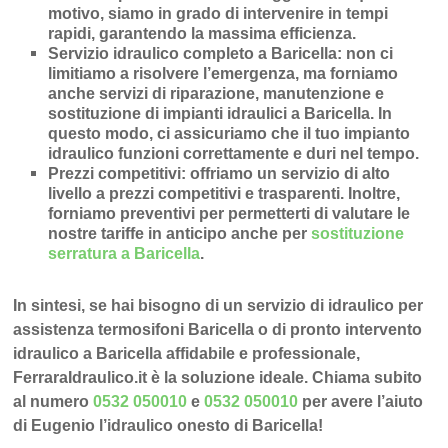
motivo, siamo in grado di intervenire in
tempi
rapidi
, garantendo la massima efficienza.
Servizio idraulico completo a Baricella
: non ci
limitiamo a risolvere l’
emergenza
, ma forniamo
anche
servizi di riparazione
,
manutenzione
e
sostituzione di impianti idraulici a Baricella
. In
questo modo, ci assicuriamo che il tuo impianto
idraulico funzioni correttamente e duri nel tempo.
Prezzi competitivi
: offriamo un
servizio di alto
livello a prezzi competitivi e trasparenti
. Inoltre,
forniamo preventivi per permetterti di valutare le
nostre tariffe in anticipo anche per
sostituzione
serratura a Baricella
.
In sintesi, se hai bisogno di un servizio di idraulico per
assistenza termosifoni Baricella o di pronto intervento
idraulico a Baricella affidabile e professionale,
FerraraIdraulico.it è la soluzione ideale. Chiama subito
al numero
0532 050010
e
0532 050010
per avere l’aiuto
di Eugenio l’idraulico onesto di Baricella!