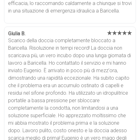
efficacia, lo raccomando caldamente a chiunque si trovi
in una situazione di emergenza idraulica a Baricella.
★★★★★
Giulia B.
Scarico della doccia completamente bloccato a
Baricella. Risoluzione in tempi record! La doccia non
scaricava più, un vero incubo dopo una lunga giornata di
lavoro a Baricella. Ho contattato il servizio e mi hanno
inviato Eugenio. È arrivato in poco più di mezz'ora,
dimostrando una rapidità eccezionale. Ha subito capito
che il problema era un accumulo ostinato di capelli e
residui nel sifone profondo. Ha utilizzato un idropulitrice
portatile a bassa pressione per sbloccare
completamente la condotta, non limitandosi a una
soluzione superficiale. Ho apprezzato moltissimo che
mi abbia mostrato il problema prima e la soluzione
dopo. Lavoro pulito, costo onesto e la doccia adesso
scarica meglio di prima! Eugenio è un vero mago degli