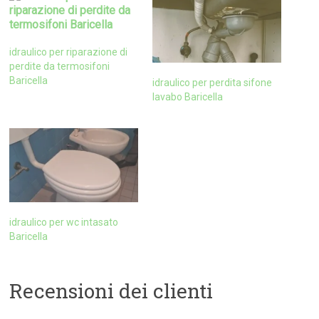
idraulico per riparazione di
perdite da termosifoni
Baricella
idraulico per perdita sifone
lavabo Baricella
idraulico per wc intasato
Baricella
Recensioni dei clienti