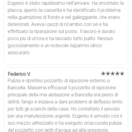
Eugenio è stato rapidissimo nell'arrivare. Ha smontato la
placca, aperto la cassetta e ha identificato il problema
nella guarnizione di fondo e nel galleggiante, che erano
deteriorati. Aveva i pezzi di ricambio con sé e ha
effettuato la riparazione sul posto. Il lavoro è durato
poco più di un'ora e ha lasciato tutto pulito. Nessun
gocciolamento e un notevole risparmio idrico
assicurato.
★★★★★
Federico V.
Pulizia e ripristino pozzetto di ispezione esterno a
Baricella. Massima efficacia! Il pozzetto di ispezione
principale della mia abitazione a Baricella era pieno di
detriti, fango e iniziava a dare problemi di deflusso lento
per tutti gli scarichi della casa. Ho contattato il servizio
per una manutenzione urgente. Eugenio è arrivato con il
suo mezzo attrezzato e ha eseguito un'accurata pulizia
del pozzetto con getti d'acqua ad alta pressione,