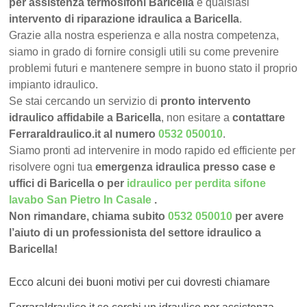
per assistenza termosifoni Baricella
e qualsiasi
intervento di riparazione idraulica a Baricella
.
Grazie alla nostra esperienza e alla nostra competenza,
siamo in grado di fornire consigli utili su come prevenire
problemi futuri e mantenere sempre in buono stato il proprio
impianto idraulico.
Se stai cercando un servizio di
pronto intervento
idraulico affidabile a Baricella
, non esitare a
contattare
FerraraIdraulico.it al numero
0532 050010
.
Siamo pronti ad intervenire in modo rapido ed efficiente per
risolvere ogni tua
emergenza idraulica presso case e
uffici di Baricella o per
idraulico per perdita sifone
lavabo San Pietro In Casale
.
Non rimandare, chiama subito
0532 050010
per avere
l’aiuto di un professionista del settore idraulico a
Baricella!
Ecco alcuni dei buoni motivi per cui dovresti chiamare