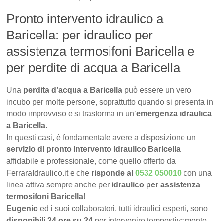
Pronto intervento idraulico a
Baricella: per idraulico per
assistenza termosifoni Baricella e
per perdite di acqua a Baricella
Una
perdita d’acqua a Baricella
può essere un vero
incubo per molte persone, soprattutto quando si presenta in
modo improvviso e si trasforma in un’
emergenza idraulica
a Baricella
.
In questi casi, è fondamentale avere a disposizione un
servizio di pronto intervento idraulico Baricella
affidabile e professionale, come quello offerto da
FerraraIdraulico.it e che
risponde al
0532 050010
con una
linea attiva sempre anche per
idraulico per assistenza
termosifoni Baricella
!
Eugenio
ed i suoi collaboratori, tutti idraulici esperti, sono
disponibili 24 ore su 24
per intervenire tempestivamente