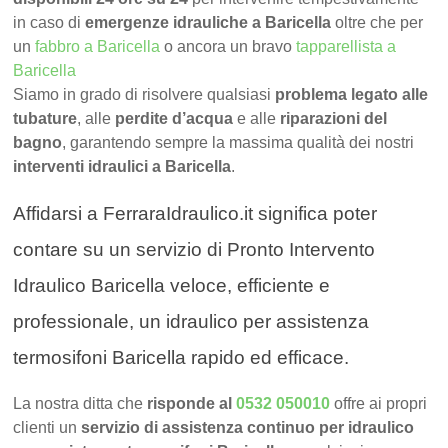
in caso di
emergenze idrauliche a Baricella
oltre che per
un
fabbro a Baricella
o ancora un bravo
tapparellista a
Baricella
Siamo in grado di risolvere qualsiasi
problema legato alle
tubature
, alle
perdite d’acqua
e alle
riparazioni del
bagno
, garantendo sempre la massima qualità dei nostri
interventi idraulici a Baricella
.
Affidarsi a FerraraIdraulico.it significa poter
contare su un servizio di Pronto Intervento
Idraulico Baricella veloce, efficiente e
professionale, un idraulico per assistenza
termosifoni Baricella rapido ed efficace.
La nostra ditta che
risponde al
0532 050010
offre ai propri
clienti un
servizio di assistenza continuo per idraulico