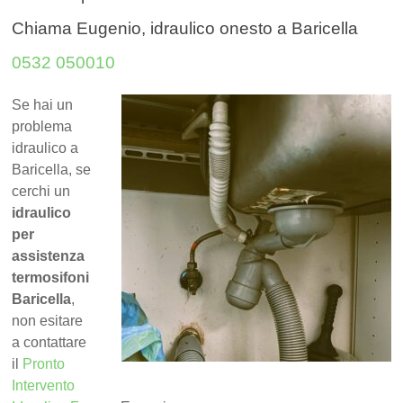
Chiama Eugenio, idraulico onesto a Baricella
0532 050010
Se hai un
problema
idraulico a
Baricella, se
cerchi un
idraulico
per
assistenza
termosifoni
Baricella
,
non esitare
a contattare
il
Pronto
Intervento