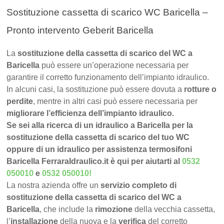
Sostituzione cassetta di scarico WC Baricella –
Pronto intervento Geberit Baricella
La
sostituzione della cassetta di scarico del WC a
Baricella
può essere un’operazione necessaria per
garantire il corretto funzionamento dell’impianto idraulico.
In alcuni casi, la sostituzione può essere dovuta a
rotture o
perdite
, mentre in altri casi può essere necessaria per
migliorare l’efficienza dell’impianto idraulico.
Se sei alla ricerca di un idraulico a Baricella per la
sostituzione della cassetta di scarico del tuo WC
oppure di un idraulico per assistenza termosifoni
Baricella FerraraIdraulico.it è qui per aiutarti al
0532
050010
e
0532 050010
!
La nostra azienda offre un
servizio completo di
sostituzione della cassetta di scarico del WC a
Baricella
, che include la
rimozione
della vecchia cassetta,
l’
installazione
della nuova e la
verifica
del corretto