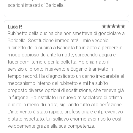
scarichi intasati di Baricella.
★★★★★
Luca P.
Rubinetto della cucina che non smetteva di gocciolare a
Baricella. Sostituzione immediata! Il mio vecchio
rubinetto della cucina a Baricella ha iniziato a perdere in
modo copioso durante la notte, sprecando acqua e
facendomi temere per la bolletta. Ho chiamato il
servizio di pronto intervento e Eugenio è arrivato in
tempo record. Ha diagnosticato un danno irreparabile al
meccanismo interno del rubinetto e mi ha subito
proposto diverse opzioni di sostituzione, che teneva già
in furgone. Ha installato un nuovo miscelatore di ottima
qualità in meno di un'ora, sigillando tutto alla perfezione.
L'intervento è stato rapido, professionale e il preventivo
è stato rispettato. Un sollievo enorme aver risolto così
velocemente grazie alla sua competenza.