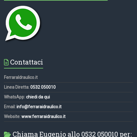
Contattaci
FerraraIdraulico.it
Linea Diretta:
0532 050010
WhatsApp:
chiedi da qui
Email:
info@ferraraidraulico.it
Website:
www.ferraraidraulico.it
Chiama Eugenio allo 0532 050010 per: