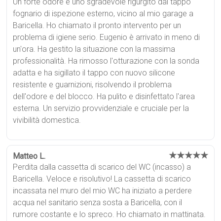
Un forte odore e uno sgradevole rigurgito dal tappo
fognario di ispezione esterno, vicino al mio garage a
Baricella. Ho chiamato il pronto intervento per un
problema di igiene serio. Eugenio è arrivato in meno di
un'ora. Ha gestito la situazione con la massima
professionalità. Ha rimosso l'otturazione con la sonda
adatta e ha sigillato il tappo con nuovo silicone
resistente e guarnizioni, risolvendo il problema
dell'odore e del blocco. Ha pulito e disinfettato l'area
esterna. Un servizio provvidenziale e cruciale per la
vivibilità domestica.
★★★★★
Matteo L.
Perdita dalla cassetta di scarico del WC (incasso) a
Baricella. Veloce e risolutivo! La cassetta di scarico
incassata nel muro del mio WC ha iniziato a perdere
acqua nel sanitario senza sosta a Baricella, con il
rumore costante e lo spreco. Ho chiamato in mattinata.