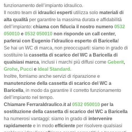
funzionamento dell’impianto idraulico.
Il nostro team di
idraulici esperti
utilizza solo
materiali di
alta qualità
per garantire la massima durata e affidabilità
dell’impianto:
chiama con fiducia il nostro numero
0532
050010
e
0532 050010
non risponde un call center,
parlerai con Eugenio l’idraulico esperto di Baricella
!
Se hai un WC di marca, non preoccuparti: siamo in grado di
sostituire la
cassetta di scarico del WC a Baricella di
qualsiasi marca
, inclusi i marchi più diffusi come
Geberit
,
Grohe
,
Pucci
e
Ideal Standard
.
Inoltre, forniamo anche servizi di riparazione e
manutenzione della cassetta di scarico del WC a
Baricella
, in modo da garantire il corretto funzionamento
dell’impianto nel tempo.
Chiamare FerraraIdraulico.it al
0532 050010
per la
sostituzione della cassetta di scarico del WC a Baricella
ha numerosi vantaggi: siamo in grado di
intervenire
rapidamente
e in modo
efficiente
per risolvere qualsiasi