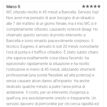
★★★★★
Marco R.
WC otturato risolto in 45 minuti a Baricella. Servizio top!
Non avrei mai pensato di aver bisogno di un idraulico
alle 7 del mattino di un giorno feriale, ma il mio WC si è
completamente otturato, causando notevoli disagi. Ho
chiamato questo servizio di pronto intervento a
Baricella e sono rimasto piacevolmente sorpreso. Il
tecnico, Eugenio, è arrivato in soli 20 minuti, nonostante
l'ora di punta e il traffico cittadino. È stato subito chiaro
che sapeva esattamente cosa stava facendo: ha
ispezionato rapidamente la situazione e ha risolto
l'ostruzione in meno di 45 minuti, utilizzando strumenti
professionali (una sonda flessibile ad alta potenza) e
senza causare alcun danno all'impianto. Ha anche
dedicato qualche minuto a pulire l'area prima di
andarsene. Il costo, per un intervento d'urgenza a
quell'ora, era assolutamente onesto e trasparente. Un
servizio davvero di prim'ordine per chi cerca rapidità ed