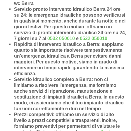
wc Berra
Servizio pronto intervento idraulico Berra 24 ore
su 24
: le emergenze idrauliche possono verificarsi
in qualsiasi momento, anche durante la notte o nei
giorni festivi. Per questo motivo, offriamo un
servizio di pronto intervento idraulico 24 ore su 24,
7 giorni su 7 al
0532 050010
e
0532 050010
Rapidità di intervento idraulico a Berra
: sappiamo
quanto sia importante risolvere tempestivamente
un’
emergenza idraulica a Berra
per evitare danni
maggiori. Per questo motivo, siamo in grado di
intervenire in
tempi rapidi
, garantendo la massima
efficienza.
Servizio idraulico completo a Berra
: non ci
limitiamo a risolvere l’
emergenza
, ma forniamo
anche
servizi di riparazione
,
manutenzione
e
sostituzione di impianti idraulici a Berra
. In questo
modo, ci assicuriamo che il tuo impianto idraulico
funzioni correttamente e duri nel tempo.
Prezzi competitivi
: offriamo un
servizio di alto
livello a prezzi competitivi e trasparenti
. Inoltre,
forniamo preventivi per permetterti di valutare le