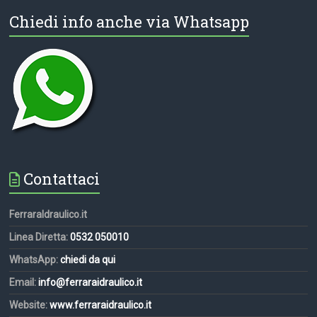
Chiedi info anche via Whatsapp
Contattaci
FerraraIdraulico.it
Linea Diretta:
0532 050010
WhatsApp:
chiedi da qui
Email:
info@ferraraidraulico.it
Website:
www.ferraraidraulico.it