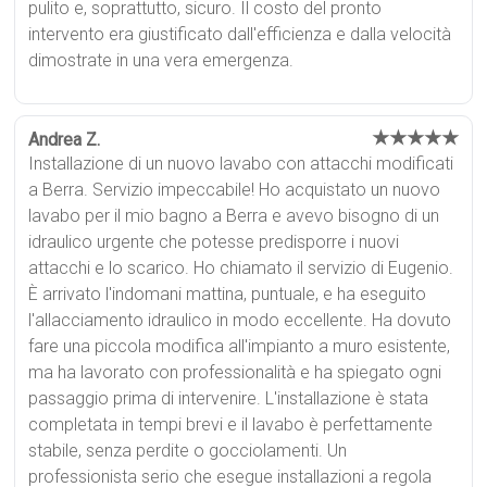
pulito e, soprattutto, sicuro. Il costo del pronto
intervento era giustificato dall'efficienza e dalla velocità
dimostrate in una vera emergenza.
★★★★★
Andrea Z.
Installazione di un nuovo lavabo con attacchi modificati
a Berra. Servizio impeccabile! Ho acquistato un nuovo
lavabo per il mio bagno a Berra e avevo bisogno di un
idraulico urgente che potesse predisporre i nuovi
attacchi e lo scarico. Ho chiamato il servizio di Eugenio.
È arrivato l'indomani mattina, puntuale, e ha eseguito
l'allacciamento idraulico in modo eccellente. Ha dovuto
fare una piccola modifica all'impianto a muro esistente,
ma ha lavorato con professionalità e ha spiegato ogni
passaggio prima di intervenire. L'installazione è stata
completata in tempi brevi e il lavabo è perfettamente
stabile, senza perdite o gocciolamenti. Un
professionista serio che esegue installazioni a regola