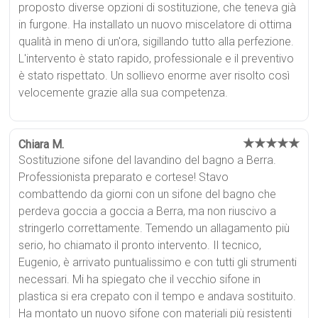
proposto diverse opzioni di sostituzione, che teneva già
in furgone. Ha installato un nuovo miscelatore di ottima
qualità in meno di un'ora, sigillando tutto alla perfezione.
L'intervento è stato rapido, professionale e il preventivo
è stato rispettato. Un sollievo enorme aver risolto così
velocemente grazie alla sua competenza.
★★★★★
Chiara M.
Sostituzione sifone del lavandino del bagno a Berra.
Professionista preparato e cortese! Stavo
combattendo da giorni con un sifone del bagno che
perdeva goccia a goccia a Berra, ma non riuscivo a
stringerlo correttamente. Temendo un allagamento più
serio, ho chiamato il pronto intervento. Il tecnico,
Eugenio, è arrivato puntualissimo e con tutti gli strumenti
necessari. Mi ha spiegato che il vecchio sifone in
plastica si era crepato con il tempo e andava sostituito.
Ha montato un nuovo sifone con materiali più resistenti