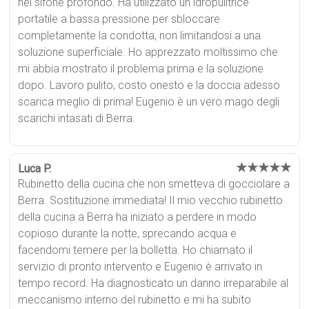
nel sifone profondo. Ha utilizzato un idropulitrice
portatile a bassa pressione per sbloccare
completamente la condotta, non limitandosi a una
soluzione superficiale. Ho apprezzato moltissimo che
mi abbia mostrato il problema prima e la soluzione
dopo. Lavoro pulito, costo onesto e la doccia adesso
scarica meglio di prima! Eugenio è un vero mago degli
scarichi intasati di Berra.
★★★★★
Luca P.
Rubinetto della cucina che non smetteva di gocciolare a
Berra. Sostituzione immediata! Il mio vecchio rubinetto
della cucina a Berra ha iniziato a perdere in modo
copioso durante la notte, sprecando acqua e
facendomi temere per la bolletta. Ho chiamato il
servizio di pronto intervento e Eugenio è arrivato in
tempo record. Ha diagnosticato un danno irreparabile al
meccanismo interno del rubinetto e mi ha subito