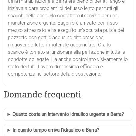
della mia abitazione a Berra era pieno di detriti, fango e
iniziava a dare problemi di deflusso lento per tutti gli
scarichi della casa. Ho contattato il servizio per una
manutenzione urgente. Eugenio è arrivato con il suo
mezzo attrezzato e ha eseguito un'accurata pulizia del
pozzetto con getti d'acqua ad alta pressione,
rimuovendo tutto il materiale accumulato. Ora lo
scarico è tornato a funzionare alla perfezione in tutte le
condotte collegate. Ha anche controllato visivamente lo
stato dei tubi. Lavoro di massima efficacia e
competenza nel settore della disostruzione.
Domande frequenti
Quanto costa un intervento idraulico urgente a Berra?
In quanto tempo arriva l’idraulico a Berra?