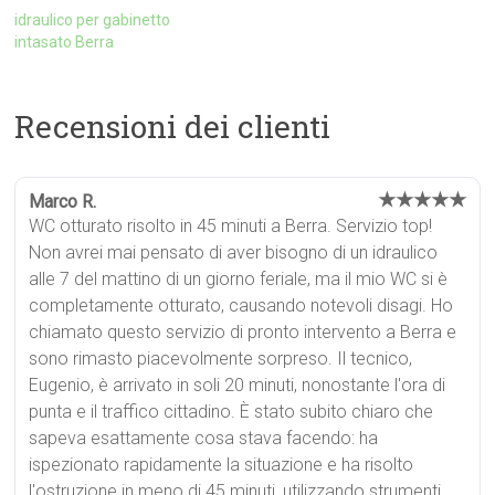
idraulico per gabinetto
intasato Berra
Recensioni dei clienti
★★★★★
Marco R.
WC otturato risolto in 45 minuti a Berra. Servizio top!
Non avrei mai pensato di aver bisogno di un idraulico
alle 7 del mattino di un giorno feriale, ma il mio WC si è
completamente otturato, causando notevoli disagi. Ho
chiamato questo servizio di pronto intervento a Berra e
sono rimasto piacevolmente sorpreso. Il tecnico,
Eugenio, è arrivato in soli 20 minuti, nonostante l'ora di
punta e il traffico cittadino. È stato subito chiaro che
sapeva esattamente cosa stava facendo: ha
ispezionato rapidamente la situazione e ha risolto
l'ostruzione in meno di 45 minuti, utilizzando strumenti