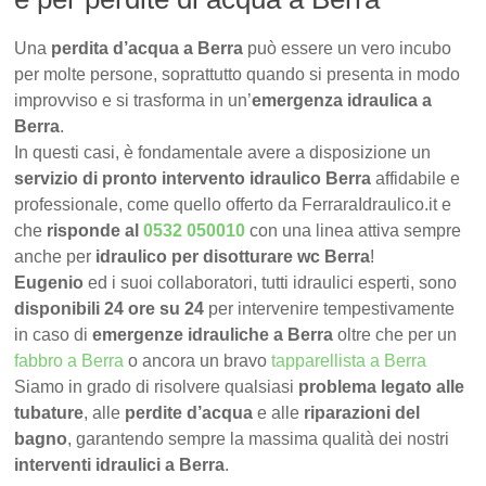
Una
perdita d’acqua a Berra
può essere un vero incubo
per molte persone, soprattutto quando si presenta in modo
improvviso e si trasforma in un’
emergenza idraulica a
Berra
.
In questi casi, è fondamentale avere a disposizione un
servizio di pronto intervento idraulico Berra
affidabile e
professionale, come quello offerto da FerraraIdraulico.it e
che
risponde al
0532 050010
con una linea attiva sempre
anche per
idraulico per disotturare wc Berra
!
Eugenio
ed i suoi collaboratori, tutti idraulici esperti, sono
disponibili 24 ore su 24
per intervenire tempestivamente
in caso di
emergenze idrauliche a Berra
oltre che per un
fabbro a Berra
o ancora un bravo
tapparellista a Berra
Siamo in grado di risolvere qualsiasi
problema legato alle
tubature
, alle
perdite d’acqua
e alle
riparazioni del
bagno
, garantendo sempre la massima qualità dei nostri
interventi idraulici a Berra
.