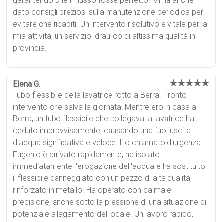
garantendo che il flusso fosse perfetto. Mi ha anche
dato consigli preziosi sulla manutenzione periodica per
evitare che ricapiti. Un intervento risolutivo e vitale per la
mia attività, un servizio idraulico di altissima qualità in
provincia.
★★★★★
Elena G.
Tubo flessibile della lavatrice rotto a Berra. Pronto
intervento che salva la giornata! Mentre ero in casa a
Berra, un tubo flessibile che collegava la lavatrice ha
ceduto improvvisamente, causando una fuoriuscita
d'acqua significativa e veloce. Ho chiamato d'urgenza.
Eugenio è arrivato rapidamente, ha isolato
immediatamente l'erogazione dell'acqua e ha sostituito
il flessibile danneggiato con un pezzo di alta qualità,
rinforzato in metallo. Ha operato con calma e
precisione, anche sotto la pressione di una situazione di
potenziale allagamento del locale. Un lavoro rapido,