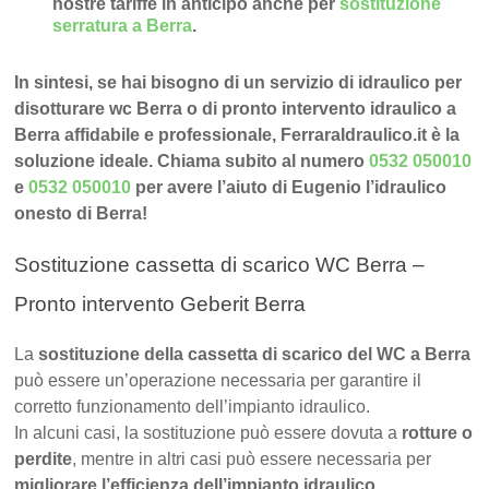
nostre tariffe in anticipo anche per
sostituzione
serratura a Berra
.
In sintesi, se hai bisogno di un servizio di idraulico per
disotturare wc Berra o di pronto intervento idraulico a
Berra affidabile e professionale, FerraraIdraulico.it è la
soluzione ideale. Chiama subito al numero
0532 050010
e
0532 050010
per avere l’aiuto di Eugenio l’idraulico
onesto di Berra!
Sostituzione cassetta di scarico WC Berra –
Pronto intervento Geberit Berra
La
sostituzione della cassetta di scarico del WC a Berra
può essere un’operazione necessaria per garantire il
corretto funzionamento dell’impianto idraulico.
In alcuni casi, la sostituzione può essere dovuta a
rotture o
perdite
, mentre in altri casi può essere necessaria per
migliorare l’efficienza dell’impianto idraulico.