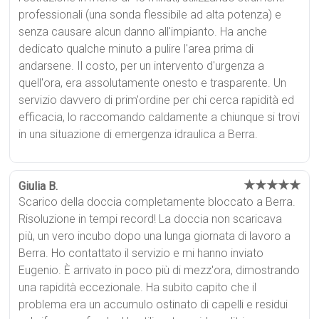
professionali (una sonda flessibile ad alta potenza) e
senza causare alcun danno all'impianto. Ha anche
dedicato qualche minuto a pulire l'area prima di
andarsene. Il costo, per un intervento d'urgenza a
quell'ora, era assolutamente onesto e trasparente. Un
servizio davvero di prim'ordine per chi cerca rapidità ed
efficacia, lo raccomando caldamente a chiunque si trovi
in una situazione di emergenza idraulica a Berra.
★★★★★
Giulia B.
Scarico della doccia completamente bloccato a Berra.
Risoluzione in tempi record! La doccia non scaricava
più, un vero incubo dopo una lunga giornata di lavoro a
Berra. Ho contattato il servizio e mi hanno inviato
Eugenio. È arrivato in poco più di mezz'ora, dimostrando
una rapidità eccezionale. Ha subito capito che il
problema era un accumulo ostinato di capelli e residui