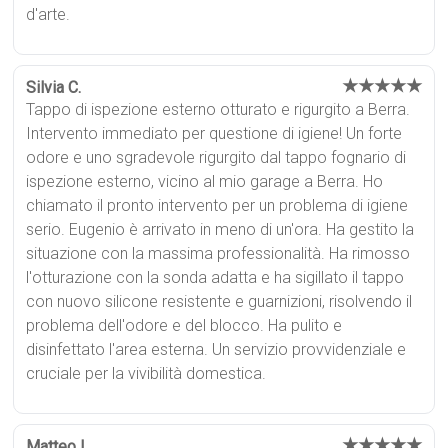
d'arte.
★★★★★
Silvia C.
Tappo di ispezione esterno otturato e rigurgito a Berra.
Intervento immediato per questione di igiene! Un forte
odore e uno sgradevole rigurgito dal tappo fognario di
ispezione esterno, vicino al mio garage a Berra. Ho
chiamato il pronto intervento per un problema di igiene
serio. Eugenio è arrivato in meno di un'ora. Ha gestito la
situazione con la massima professionalità. Ha rimosso
l'otturazione con la sonda adatta e ha sigillato il tappo
con nuovo silicone resistente e guarnizioni, risolvendo il
problema dell'odore e del blocco. Ha pulito e
disinfettato l'area esterna. Un servizio provvidenziale e
cruciale per la vivibilità domestica.
★★★★★
Matteo L.