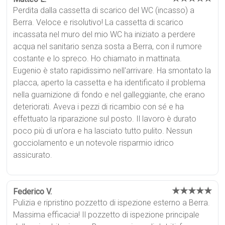
Perdita dalla cassetta di scarico del WC (incasso) a
Berra. Veloce e risolutivo! La cassetta di scarico
incassata nel muro del mio WC ha iniziato a perdere
acqua nel sanitario senza sosta a Berra, con il rumore
costante e lo spreco. Ho chiamato in mattinata.
Eugenio è stato rapidissimo nell'arrivare. Ha smontato la
placca, aperto la cassetta e ha identificato il problema
nella guarnizione di fondo e nel galleggiante, che erano
deteriorati. Aveva i pezzi di ricambio con sé e ha
effettuato la riparazione sul posto. Il lavoro è durato
poco più di un'ora e ha lasciato tutto pulito. Nessun
gocciolamento e un notevole risparmio idrico
assicurato.
★★★★★
Federico V.
Pulizia e ripristino pozzetto di ispezione esterno a Berra.
Massima efficacia! Il pozzetto di ispezione principale