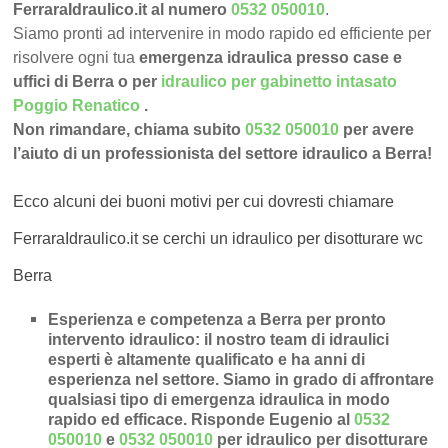
FerraraIdraulico.it al numero
0532 050010
.
Siamo pronti ad intervenire in modo rapido ed efficiente per
risolvere ogni tua
emergenza idraulica presso case e
uffici di Berra o per
idraulico per gabinetto intasato
Poggio Renatico
.
Non rimandare, chiama subito
0532 050010
per avere
l’aiuto di un professionista del settore idraulico a Berra!
Ecco alcuni dei buoni motivi per cui dovresti chiamare
FerraraIdraulico.it se cerchi un idraulico per disotturare wc
Berra
Esperienza e competenza a Berra per pronto
intervento idraulico
: il nostro team di idraulici
esperti è altamente qualificato e ha anni di
esperienza nel settore. Siamo in grado di affrontare
qualsiasi tipo di emergenza idraulica in modo
rapido ed efficace.
Risponde Eugenio al
0532
050010
e
0532 050010
per idraulico per disotturare