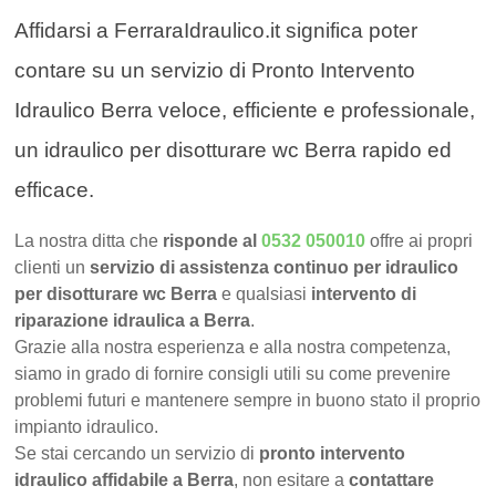
Affidarsi a FerraraIdraulico.it significa poter
contare su un servizio di Pronto Intervento
Idraulico Berra veloce, efficiente e professionale,
un idraulico per disotturare wc Berra rapido ed
efficace.
La nostra ditta che
risponde al
0532 050010
offre ai propri
clienti un
servizio di assistenza continuo per idraulico
per disotturare wc Berra
e qualsiasi
intervento di
riparazione idraulica a Berra
.
Grazie alla nostra esperienza e alla nostra competenza,
siamo in grado di fornire consigli utili su come prevenire
problemi futuri e mantenere sempre in buono stato il proprio
impianto idraulico.
Se stai cercando un servizio di
pronto intervento
idraulico affidabile a Berra
, non esitare a
contattare