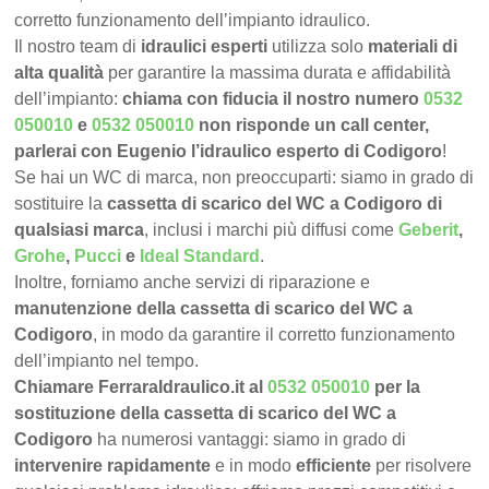
corretto funzionamento dell’impianto idraulico.
Il nostro team di
idraulici esperti
utilizza solo
materiali di
alta qualità
per garantire la massima durata e affidabilità
dell’impianto:
chiama con fiducia il nostro numero
0532
050010
e
0532 050010
non risponde un call center,
parlerai con Eugenio l’idraulico esperto di Codigoro
!
Se hai un WC di marca, non preoccuparti: siamo in grado di
sostituire la
cassetta di scarico del WC a Codigoro di
qualsiasi marca
, inclusi i marchi più diffusi come
Geberit
,
Grohe
,
Pucci
e
Ideal Standard
.
Inoltre, forniamo anche servizi di riparazione e
manutenzione della cassetta di scarico del WC a
Codigoro
, in modo da garantire il corretto funzionamento
dell’impianto nel tempo.
Chiamare FerraraIdraulico.it al
0532 050010
per la
sostituzione della cassetta di scarico del WC a
Codigoro
ha numerosi vantaggi: siamo in grado di
intervenire rapidamente
e in modo
efficiente
per risolvere