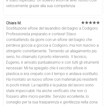
è stato rispettato. Un sollievo enorme aver risolto così
velocemente grazie alla sua competenza.
★★★★★
Chiara M.
Sostituzione sifone del lavandino del bagno a Codigoro.
Professionista preparato e cortese! Stavo
combattendo da giorni con un sifone del bagno che
perdeva goccia a goccia a Codigoro, ma non riuscivo a
stringerlo correttamente. Temendo un allagamento più
serio, ho chiamato il pronto intervento. Il tecnico,
Eugenio, è arrivato puntualissimo e con tutti gli strumenti
necessari. Mi ha spiegato che il vecchio sifone in
plastica si era crepato con il tempo e andava sostituito.
Ha montato un nuovo sifone con materiali più resistenti
in pochi minuti. La rapidità e la pulizia del lavoro sono
state impeccabili. Ha anche verificato che non ci
fossero altre micro-perdite. Servizio eccellente, lo
consiglio per la sua trasparenza e gentilezza nella zona