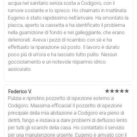
acqua nel sanitario senza sosta a Codigoro, con il
rumore costante e lo spreco. Ho chiamato in mattinata.
Eugenio è stato rapidissimo nell'arrivare. Ha smontato la
placca, aperto la cassetta e ha identificato il problema
nella guarnizione di fondo e nel galleggiante, che erano
deteriorati. Aveva i pezzi di ricambio con sé e ha
effettuato la riparazione sul posto. Il lavoro è durato
poco più di un'ora e ha lasciato tutto pulito. Nessun
gocciolamento e un notevole risparmio idrico
assicurato.
★★★★★
Federico V.
Pulizia e ripristino pozzetto di ispezione esterno a
Codigoro. Massima efficacia! Il pozzetto di ispezione
principale della mia abitazione a Codigoro era pieno di
detriti, fango e iniziava a dare problemi di deflusso lento
per tutti gli scarichi della casa. Ho contattato il servizio
per una manutenzione urgente. Eugenio è arrivato con il