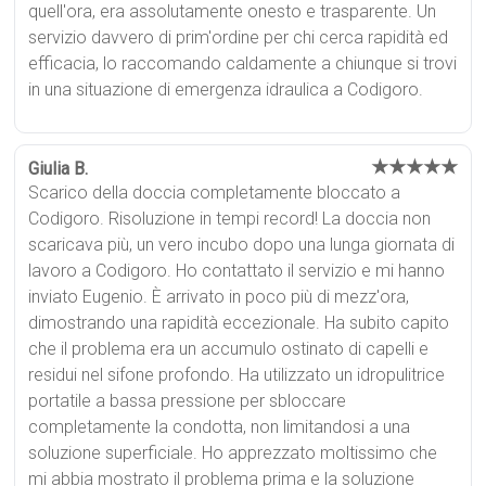
quell'ora, era assolutamente onesto e trasparente. Un
servizio davvero di prim'ordine per chi cerca rapidità ed
efficacia, lo raccomando caldamente a chiunque si trovi
in una situazione di emergenza idraulica a Codigoro.
★★★★★
Giulia B.
Scarico della doccia completamente bloccato a
Codigoro. Risoluzione in tempi record! La doccia non
scaricava più, un vero incubo dopo una lunga giornata di
lavoro a Codigoro. Ho contattato il servizio e mi hanno
inviato Eugenio. È arrivato in poco più di mezz'ora,
dimostrando una rapidità eccezionale. Ha subito capito
che il problema era un accumulo ostinato di capelli e
residui nel sifone profondo. Ha utilizzato un idropulitrice
portatile a bassa pressione per sbloccare
completamente la condotta, non limitandosi a una
soluzione superficiale. Ho apprezzato moltissimo che
mi abbia mostrato il problema prima e la soluzione