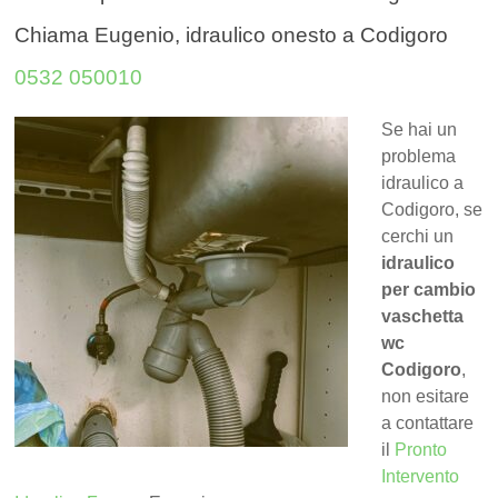
Chiama Eugenio, idraulico onesto a Codigoro
0532 050010
Se hai un
problema
idraulico a
Codigoro, se
cerchi un
idraulico
per cambio
vaschetta
wc
Codigoro
,
non esitare
a contattare
il
Pronto
Intervento