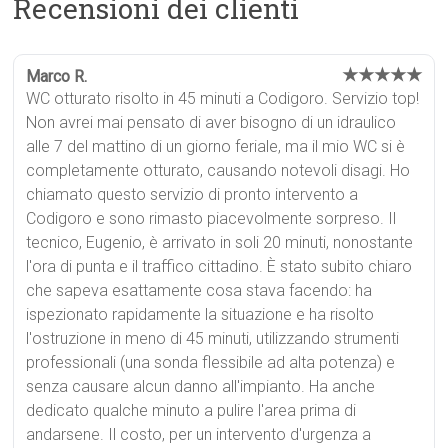
Recensioni dei clienti
★★★★★
Marco R.
WC otturato risolto in 45 minuti a Codigoro. Servizio top!
Non avrei mai pensato di aver bisogno di un idraulico
alle 7 del mattino di un giorno feriale, ma il mio WC si è
completamente otturato, causando notevoli disagi. Ho
chiamato questo servizio di pronto intervento a
Codigoro e sono rimasto piacevolmente sorpreso. Il
tecnico, Eugenio, è arrivato in soli 20 minuti, nonostante
l'ora di punta e il traffico cittadino. È stato subito chiaro
che sapeva esattamente cosa stava facendo: ha
ispezionato rapidamente la situazione e ha risolto
l'ostruzione in meno di 45 minuti, utilizzando strumenti
professionali (una sonda flessibile ad alta potenza) e
senza causare alcun danno all'impianto. Ha anche
dedicato qualche minuto a pulire l'area prima di
andarsene. Il costo, per un intervento d'urgenza a