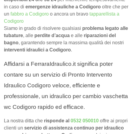
in caso di
emergenze idrauliche a Codigoro
oltre che per
un
fabbro a Codigoro
o ancora un bravo
tapparellista a
Codigoro
Siamo in grado di risolvere qualsiasi
problema legato alle
tubature
, alle
perdite d’acqua
e alle
riparazioni del
bagno
, garantendo sempre la massima qualità dei nostri
interventi idraulici a Codigoro
.
Affidarsi a FerraraIdraulico.it significa poter
contare su un servizio di Pronto Intervento
Idraulico Codigoro veloce, efficiente e
professionale, un idraulico per cambio vaschetta
wc Codigoro rapido ed efficace.
La nostra ditta che
risponde al
0532 050010
offre ai propri
clienti un
servizio di assistenza continuo per idraulico