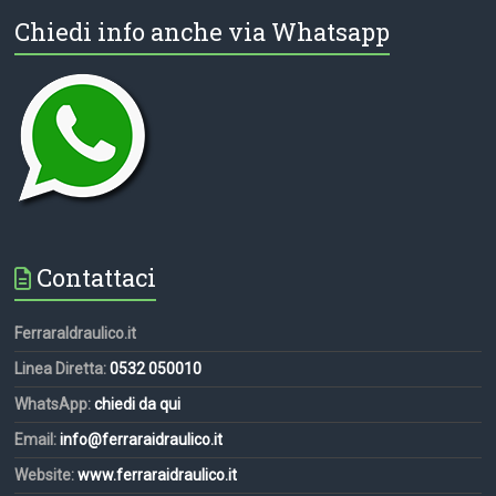
Chiedi info anche via Whatsapp
Contattaci
FerraraIdraulico.it
Linea Diretta:
0532 050010
WhatsApp:
chiedi da qui
Email:
info@ferraraidraulico.it
Website:
www.ferraraidraulico.it