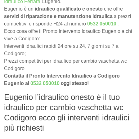
Idraulico Ferrara
Eugenio.
Eugenio è un
idraulico qualificato e onesto
che offre
servizi di riparazione e manutenzione idraulica
a prezzi
.
competitivi e risponde H24 al numero
0532 050010
Ecco cosa offre il Pronto Intervento Idraulico Eugenio a chi
vive a Codigoro:
Interventi idraulici rapidi 24 ore su 24, 7 giorni su 7 a
Codigoro;
Prezzi competitivi per idraulico per cambio vaschetta wc
Codigoro
Contatta il Pronto Intervento Idraulico a Codigoro
oggi stesso!
Eugenio al
0532 050010
Eugenio l’idraulico onesto è il tuo
idraulico per cambio vaschetta wc
Codigoro ecco gli interventi idraulici
più richiesti