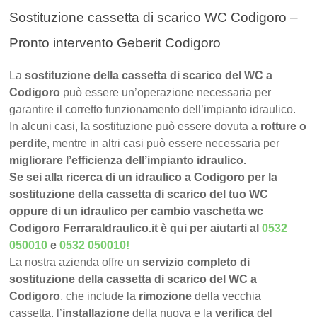
Sostituzione cassetta di scarico WC Codigoro –
Pronto intervento Geberit Codigoro
La
sostituzione della cassetta di scarico del WC a
Codigoro
può essere un’operazione necessaria per
garantire il corretto funzionamento dell’impianto idraulico.
In alcuni casi, la sostituzione può essere dovuta a
rotture o
perdite
, mentre in altri casi può essere necessaria per
migliorare l’efficienza dell’impianto idraulico.
Se sei alla ricerca di un idraulico a Codigoro per la
sostituzione della cassetta di scarico del tuo WC
oppure di un idraulico per cambio vaschetta wc
Codigoro FerraraIdraulico.it è qui per aiutarti al
0532
050010
e
0532 050010
!
La nostra azienda offre un
servizio completo di
sostituzione della cassetta di scarico del WC a
Codigoro
, che include la
rimozione
della vecchia
cassetta, l’
installazione
della nuova e la
verifica
del