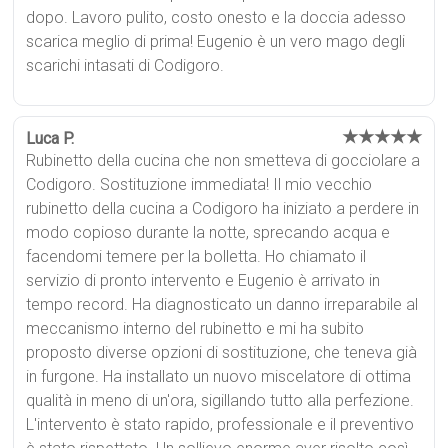
dopo. Lavoro pulito, costo onesto e la doccia adesso
scarica meglio di prima! Eugenio è un vero mago degli
scarichi intasati di Codigoro.
★★★★★
Luca P.
Rubinetto della cucina che non smetteva di gocciolare a
Codigoro. Sostituzione immediata! Il mio vecchio
rubinetto della cucina a Codigoro ha iniziato a perdere in
modo copioso durante la notte, sprecando acqua e
facendomi temere per la bolletta. Ho chiamato il
servizio di pronto intervento e Eugenio è arrivato in
tempo record. Ha diagnosticato un danno irreparabile al
meccanismo interno del rubinetto e mi ha subito
proposto diverse opzioni di sostituzione, che teneva già
in furgone. Ha installato un nuovo miscelatore di ottima
qualità in meno di un'ora, sigillando tutto alla perfezione.
L'intervento è stato rapido, professionale e il preventivo