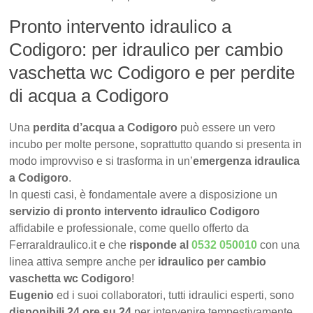
Pronto intervento idraulico a
Codigoro: per idraulico per cambio
vaschetta wc Codigoro e per perdite
di acqua a Codigoro
Una
perdita d’acqua a Codigoro
può essere un vero
incubo per molte persone, soprattutto quando si presenta in
modo improvviso e si trasforma in un’
emergenza idraulica
a Codigoro
.
In questi casi, è fondamentale avere a disposizione un
servizio di pronto intervento idraulico Codigoro
affidabile e professionale, come quello offerto da
FerraraIdraulico.it e che
risponde al
0532 050010
con una
linea attiva sempre anche per
idraulico per cambio
vaschetta wc Codigoro
!
Eugenio
ed i suoi collaboratori, tutti idraulici esperti, sono
disponibili 24 ore su 24
per intervenire tempestivamente