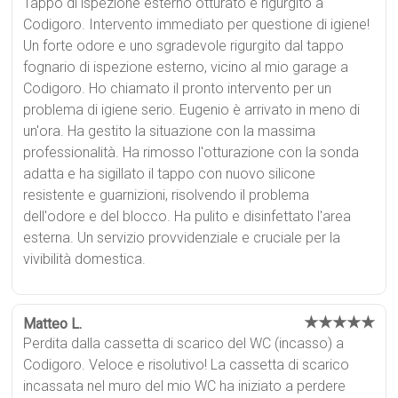
Tappo di ispezione esterno otturato e rigurgito a
Codigoro. Intervento immediato per questione di igiene!
Un forte odore e uno sgradevole rigurgito dal tappo
fognario di ispezione esterno, vicino al mio garage a
Codigoro. Ho chiamato il pronto intervento per un
problema di igiene serio. Eugenio è arrivato in meno di
un'ora. Ha gestito la situazione con la massima
professionalità. Ha rimosso l'otturazione con la sonda
adatta e ha sigillato il tappo con nuovo silicone
resistente e guarnizioni, risolvendo il problema
dell'odore e del blocco. Ha pulito e disinfettato l'area
esterna. Un servizio provvidenziale e cruciale per la
vivibilità domestica.
★★★★★
Matteo L.
Perdita dalla cassetta di scarico del WC (incasso) a
Codigoro. Veloce e risolutivo! La cassetta di scarico
incassata nel muro del mio WC ha iniziato a perdere