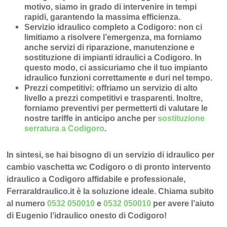
motivo, siamo in grado di intervenire in
tempi
rapidi
, garantendo la massima efficienza.
Servizio idraulico completo a Codigoro
: non ci
limitiamo a risolvere l’
emergenza
, ma forniamo
anche
servizi di riparazione
,
manutenzione
e
sostituzione di impianti idraulici a Codigoro
. In
questo modo, ci assicuriamo che il tuo impianto
idraulico funzioni correttamente e duri nel tempo.
Prezzi competitivi
: offriamo un
servizio di alto
livello a prezzi competitivi e trasparenti
. Inoltre,
forniamo preventivi per permetterti di valutare le
nostre tariffe in anticipo anche per
sostituzione
serratura a Codigoro
.
In sintesi, se hai bisogno di un servizio di idraulico per
cambio vaschetta wc Codigoro o di pronto intervento
idraulico a Codigoro affidabile e professionale,
FerraraIdraulico.it è la soluzione ideale. Chiama subito
al numero
0532 050010
e
0532 050010
per avere l’aiuto
di Eugenio l’idraulico onesto di Codigoro!