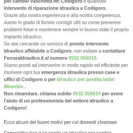
per cambio vaschetta wc Codigoro
e qualsiasi
intervento di riparazione idraulica a Codigoro
.
Grazie alla nostra esperienza e alla nostra competenza,
siamo in grado di fornire consigli utili su come prevenire
problemi futuri e mantenere sempre in buono stato il proprio
impianto idraulico.
Se stai cercando un servizio di
pronto intervento
idraulico affidabile a Codigoro
, non esitare a
contattare
FerraraIdraulico.it al numero
0532 050010
.
Siamo pronti ad intervenire in modo rapido ed efficiente per
risolvere ogni tua
emergenza idraulica presso case e
uffici di Codigoro o per
idraulico per perdita bidet
Minerbio
.
Non rimandare, chiama subito
0532 050010
per avere
l’aiuto di un professionista del settore idraulico a
Codigoro!
Ecco alcuni dei buoni motivi per cui dovresti chiamare