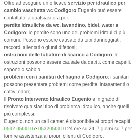
Oltre ad eseguire un efficace
servizio per idraulico per
cambio vaschetta wc Codigoro
Eugenio può essere
contattato, a qualsiasi ora per:
perdite idrauliche da wc, lavandino, bidet, water a
Codigoro
: le perdite sono uno dei problemi idraulici più
comuni. Possono essere causate da tubi danneggiati,
raccordi allentati o giunti difettosi;
ostruzioni delle tubature di scarico a Codigoro
: le
ostruzioni possono essere causate da detriti, come capelli,
sapone o sabbia;
problemi con i sanitari del bagno a Codigoro
: i sanitari
possono presentare problemi come perdite, intasamenti o
cattivi odori;
Il
Pronto Intervento Idraulico Eugenio
è in grado di
risolvere qualsiasi tipo di problema idraulico, anche quelli
più complessi.
Eugenio, non un call center, è disponibile ai propri recapiti
0532 050010
e
0532050010
24 ore su 24, 7 giorni su 7 per
fornire assistenza ai propri clienti di Codigoro.