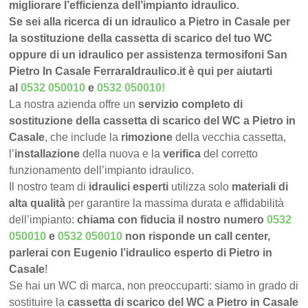
migliorare l’efficienza dell’impianto idraulico.
Se sei alla ricerca di un idraulico a Pietro in Casale per
la sostituzione della cassetta di scarico del tuo WC
oppure di un idraulico per assistenza termosifoni San
Pietro In Casale FerraraIdraulico.it è qui per aiutarti
al
0532 050010
e
0532 050010
!
La nostra azienda offre un
servizio completo di
sostituzione della cassetta di scarico del WC a Pietro in
Casale
, che include la
rimozione
della vecchia cassetta,
l’
installazione
della nuova e la
verifica
del corretto
funzionamento dell’impianto idraulico.
Il nostro team di
idraulici esperti
utilizza solo
materiali di
alta qualità
per garantire la massima durata e affidabilità
dell’impianto:
chiama con fiducia il nostro numero
0532
050010
e
0532 050010
non risponde un call center,
parlerai con Eugenio l’idraulico esperto di Pietro in
Casale
!
Se hai un WC di marca, non preoccuparti: siamo in grado di
sostituire la
cassetta di scarico del WC a Pietro in Casale