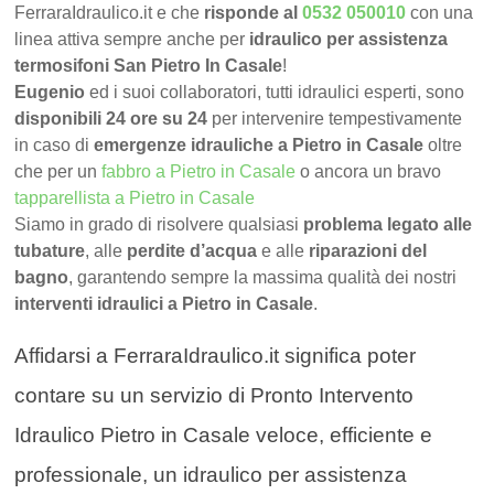
FerraraIdraulico.it e che
risponde al
0532 050010
con una
linea attiva sempre anche per
idraulico per assistenza
termosifoni San Pietro In Casale
!
Eugenio
ed i suoi collaboratori, tutti idraulici esperti, sono
disponibili 24 ore su 24
per intervenire tempestivamente
in caso di
emergenze idrauliche a Pietro in Casale
oltre
che per un
fabbro a Pietro in Casale
o ancora un bravo
tapparellista a Pietro in Casale
Siamo in grado di risolvere qualsiasi
problema legato alle
tubature
, alle
perdite d’acqua
e alle
riparazioni del
bagno
, garantendo sempre la massima qualità dei nostri
interventi idraulici a Pietro in Casale
.
Affidarsi a FerraraIdraulico.it significa poter
contare su un servizio di Pronto Intervento
Idraulico Pietro in Casale veloce, efficiente e
professionale, un idraulico per assistenza