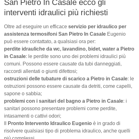
San Pietro In Casale ecco gli
interventi idraulici più richiesti
Oltre ad eseguire un efficace
servizio per idraulico per
assistenza termosifoni San Pietro In Casale
Eugenio
può essere contattato, a qualsiasi ora per:
perdite idrauliche da wc, lavandino, bidet, water a Pietro
in Casale
: le perdite sono uno dei problemi idraulici più
comuni. Possono essere causate da tubi danneggiati,
raccordi allentati o giunti difettosi;
ostruzioni delle tubature di scarico a Pietro in Casale
: le
ostruzioni possono essere causate da detriti, come capelli,
sapone o sabbia;
problemi con i sanitari del bagno a Pietro in Casale
: i
sanitari possono presentare problemi come perdite,
intasamenti o cattivi odori;
Il
Pronto Intervento Idraulico Eugenio
è in grado di
risolvere qualsiasi tipo di problema idraulico, anche quelli
più complessi.