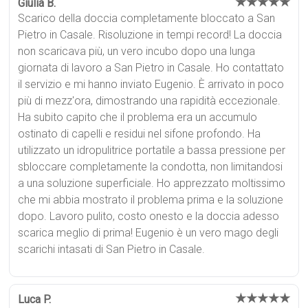
★★★★★
Giulia B.
Scarico della doccia completamente bloccato a San
Pietro in Casale. Risoluzione in tempi record! La doccia
non scaricava più, un vero incubo dopo una lunga
giornata di lavoro a San Pietro in Casale. Ho contattato
il servizio e mi hanno inviato Eugenio. È arrivato in poco
più di mezz'ora, dimostrando una rapidità eccezionale.
Ha subito capito che il problema era un accumulo
ostinato di capelli e residui nel sifone profondo. Ha
utilizzato un idropulitrice portatile a bassa pressione per
sbloccare completamente la condotta, non limitandosi
a una soluzione superficiale. Ho apprezzato moltissimo
che mi abbia mostrato il problema prima e la soluzione
dopo. Lavoro pulito, costo onesto e la doccia adesso
scarica meglio di prima! Eugenio è un vero mago degli
scarichi intasati di San Pietro in Casale.
★★★★★
Luca P.