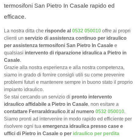
termosifoni San Pietro In Casale rapido ed
efficace.
La nostra ditta che
risponde al
0532 050010
offre ai propri
clienti un
servizio di assistenza continuo per idraulico
per assistenza termosifoni San Pietro In Casale
e
qualsiasi
intervento di riparazione idraulica a Pietro in
Casale
.
Grazie alla nostra esperienza e alla nostra competenza,
siamo in grado di fornire consigli utili su come prevenire
problemi futuri e mantenere sempre in buono stato il proprio
impianto idraulico.
Se stai cercando un servizio di
pronto intervento
idraulico affidabile a Pietro in Casale
, non esitare a
contattare FerraraIdraulico.it al numero
0532 050010
.
Siamo pronti ad intervenire in modo rapido ed efficiente per
risolvere ogni tua
emergenza idraulica presso case e
uffici di Pietro in Casale o per
idraulico per perdita