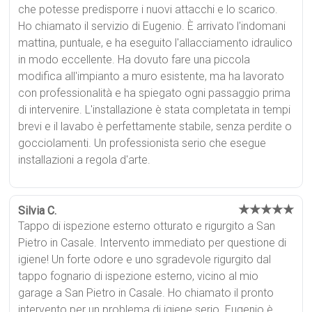
che potesse predisporre i nuovi attacchi e lo scarico.
Ho chiamato il servizio di Eugenio. È arrivato l'indomani
mattina, puntuale, e ha eseguito l'allacciamento idraulico
in modo eccellente. Ha dovuto fare una piccola
modifica all'impianto a muro esistente, ma ha lavorato
con professionalità e ha spiegato ogni passaggio prima
di intervenire. L'installazione è stata completata in tempi
brevi e il lavabo è perfettamente stabile, senza perdite o
gocciolamenti. Un professionista serio che esegue
installazioni a regola d'arte.
★★★★★
Silvia C.
Tappo di ispezione esterno otturato e rigurgito a San
Pietro in Casale. Intervento immediato per questione di
igiene! Un forte odore e uno sgradevole rigurgito dal
tappo fognario di ispezione esterno, vicino al mio
garage a San Pietro in Casale. Ho chiamato il pronto
intervento per un problema di igiene serio. Eugenio è