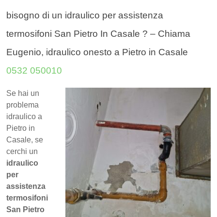
bisogno di un idraulico per assistenza
termosifoni San Pietro In Casale ? – Chiama
Eugenio, idraulico onesto a Pietro in Casale
0532 050010
Se hai un
problema
idraulico a
Pietro in
Casale, se
cerchi un
idraulico
per
assistenza
termosifoni
San Pietro