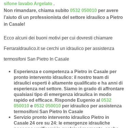
sifone lavabo Argelato
.
Non rimandare, chiama subito
0532 050010
per avere
l’aiuto di un professionista del settore idraulico a Pietro
in Casale!
Ecco alcuni dei buoni motivi per cui dovresti chiamare
FerraraIdraulico.it se cerchi un idraulico per assistenza
termosifoni San Pietro In Casale
Esperienza e competenza a Pietro in Casale per
pronto intervento idraulico
: il nostro team di
idraulici esperti è altamente qualificato e ha anni di
esperienza nel settore. Siamo in grado di affrontare
qualsiasi tipo di emergenza idraulica in modo
rapido ed efficace.
Risponde Eugenio al
0532
050010
e
0532 050010
per idraulico per assistenza
termosifoni San Pietro In Casale
Servizio pronto intervento idraulico Pietro in
Casale 24 ore su 24
: le emergenze idrauliche