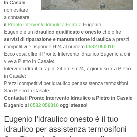
In Casale
,
non esitare
a contattare
il
Pronto Intervento Idraulico Ferrara
Eugenio.
Eugenio è un
idraulico qualificato e onesto
che offre
servizi di riparazione e manutenzione idraulica
a prezzi
.
competitivi e risponde H24 al numero
0532 050010
Ecco cosa offre il Pronto Intervento Idraulico Eugenio a chi
vive a Pietro in Casale:
Interventi idraulici rapidi 24 ore su 24, 7 giorni su 7 a Pietro
in Casale;
Prezzi competitivi per idraulico per assistenza termosifoni
San Pietro In Casale
Contatta il Pronto Intervento Idraulico a Pietro in Casale
oggi stesso!
Eugenio al
0532 050010
Eugenio l’idraulico onesto è il tuo
idraulico per assistenza termosifoni