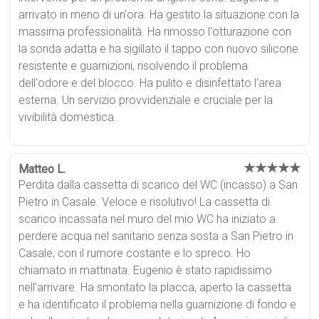
arrivato in meno di un'ora. Ha gestito la situazione con la
massima professionalità. Ha rimosso l'otturazione con
la sonda adatta e ha sigillato il tappo con nuovo silicone
resistente e guarnizioni, risolvendo il problema
dell'odore e del blocco. Ha pulito e disinfettato l'area
esterna. Un servizio provvidenziale e cruciale per la
vivibilità domestica.
★★★★★
Matteo L.
Perdita dalla cassetta di scarico del WC (incasso) a San
Pietro in Casale. Veloce e risolutivo! La cassetta di
scarico incassata nel muro del mio WC ha iniziato a
perdere acqua nel sanitario senza sosta a San Pietro in
Casale, con il rumore costante e lo spreco. Ho
chiamato in mattinata. Eugenio è stato rapidissimo
nell'arrivare. Ha smontato la placca, aperto la cassetta
e ha identificato il problema nella guarnizione di fondo e