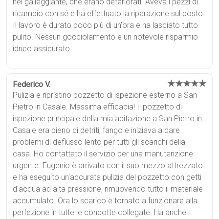
nel galleggiante, che erano deteriorati. Aveva i pezzi di
ricambio con sé e ha effettuato la riparazione sul posto.
Il lavoro è durato poco più di un'ora e ha lasciato tutto
pulito. Nessun gocciolamento e un notevole risparmio
idrico assicurato.
★★★★★
Federico V.
Pulizia e ripristino pozzetto di ispezione esterno a San
Pietro in Casale. Massima efficacia! Il pozzetto di
ispezione principale della mia abitazione a San Pietro in
Casale era pieno di detriti, fango e iniziava a dare
problemi di deflusso lento per tutti gli scarichi della
casa. Ho contattato il servizio per una manutenzione
urgente. Eugenio è arrivato con il suo mezzo attrezzato
e ha eseguito un'accurata pulizia del pozzetto con getti
d'acqua ad alta pressione, rimuovendo tutto il materiale
accumulato. Ora lo scarico è tornato a funzionare alla
perfezione in tutte le condotte collegate. Ha anche