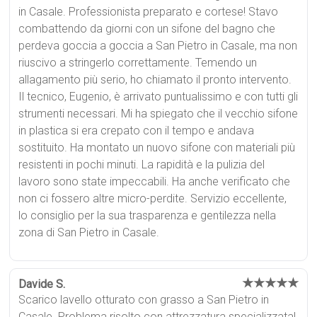
in Casale. Professionista preparato e cortese! Stavo
combattendo da giorni con un sifone del bagno che
perdeva goccia a goccia a San Pietro in Casale, ma non
riuscivo a stringerlo correttamente. Temendo un
allagamento più serio, ho chiamato il pronto intervento.
Il tecnico, Eugenio, è arrivato puntualissimo e con tutti gli
strumenti necessari. Mi ha spiegato che il vecchio sifone
in plastica si era crepato con il tempo e andava
sostituito. Ha montato un nuovo sifone con materiali più
resistenti in pochi minuti. La rapidità e la pulizia del
lavoro sono state impeccabili. Ha anche verificato che
non ci fossero altre micro-perdite. Servizio eccellente,
lo consiglio per la sua trasparenza e gentilezza nella
zona di San Pietro in Casale.
★★★★★
Davide S.
Scarico lavello otturato con grasso a San Pietro in
Casale. Problema risolto con attrezzatura specializzata!