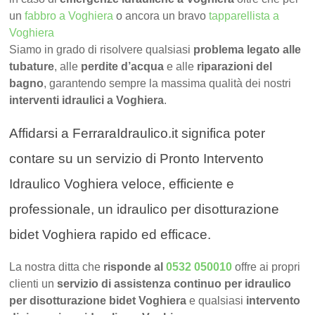
un
fabbro a Voghiera
o ancora un bravo
tapparellista a
Voghiera
Siamo in grado di risolvere qualsiasi
problema legato alle
tubature
, alle
perdite d’acqua
e alle
riparazioni del
bagno
, garantendo sempre la massima qualità dei nostri
interventi idraulici a Voghiera
.
Affidarsi a FerraraIdraulico.it significa poter
contare su un servizio di Pronto Intervento
Idraulico Voghiera veloce, efficiente e
professionale, un idraulico per disotturazione
bidet Voghiera rapido ed efficace.
La nostra ditta che
risponde al
0532 050010
offre ai propri
clienti un
servizio di assistenza continuo per idraulico
per disotturazione bidet Voghiera
e qualsiasi
intervento