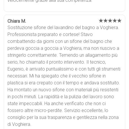
velocemente grazie alla sua competenza.
★★★★★
Chiara M.
Sostituzione sifone del lavandino del bagno a Voghiera.
Professionista preparato e cortese! Stavo
combattendo da giorni con un sifone del bagno che
perdeva goccia a goccia a Voghiera, ma non riuscivo a
stringerlo correttamente. Temendo un allagamento più
serio, ho chiamato il pronto intervento. Il tecnico,
Eugenio, è arrivato puntualissimo e con tutti gli strumenti
necessari. Mi ha spiegato che il vecchio sifone in
plastica si era crepato con il tempo e andava sostituito.
Ha montato un nuovo sifone con materiali più resistenti
in pochi minuti. La rapidità e la pulizia del lavoro sono
state impeccabili. Ha anche verificato che non ci
fossero altre micro-perdite. Servizio eccellente, lo
consiglio per la sua trasparenza e gentilezza nella zona
di Voghiera.