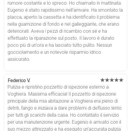
rumore costante e lo spreco. Ho chiamato in mattinata.
Eugenio è stato rapidissimo nell'arrivare. Ha smontato la
placca, aperto la cassetta e ha identificato il problema
nella guarnizione di fondo e nel galleggiante, che erano
deteriorati. Aveva i pezzi di ricambio con sé e ha
effettuato la riparazione sul posto. Il lavoro è durato
poco più di un'ora e ha lasciato tutto pulito. Nessun
gocciolamento e un notevole risparmio idrico
assicurato.
★★★★★
Federico V.
Pulizia e ripristino pozzetto di ispezione esterno a
Voghiera. Massima efficacia! Il pozzetto di ispezione
principale della mia abitazione a Voghiera era pieno di
detriti, fango e iniziava a dare problemi di deflusso lento
per tutti gli scarichi della casa. Ho contattato il servizio
per una manutenzione urgente. Eugenio è arrivato con il
suo mezzo attrezzato e ha eseguito un'accurata pulizia