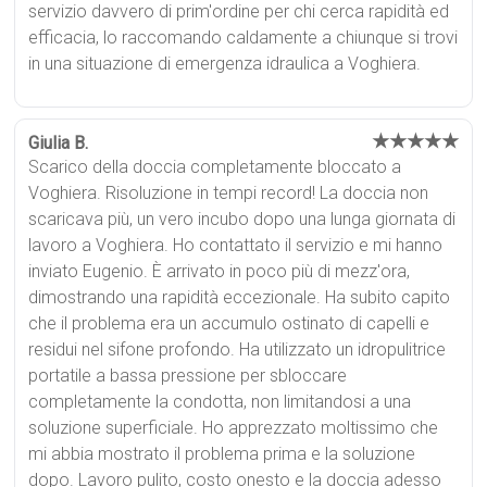
servizio davvero di prim'ordine per chi cerca rapidità ed
efficacia, lo raccomando caldamente a chiunque si trovi
in una situazione di emergenza idraulica a Voghiera.
★★★★★
Giulia B.
Scarico della doccia completamente bloccato a
Voghiera. Risoluzione in tempi record! La doccia non
scaricava più, un vero incubo dopo una lunga giornata di
lavoro a Voghiera. Ho contattato il servizio e mi hanno
inviato Eugenio. È arrivato in poco più di mezz'ora,
dimostrando una rapidità eccezionale. Ha subito capito
che il problema era un accumulo ostinato di capelli e
residui nel sifone profondo. Ha utilizzato un idropulitrice
portatile a bassa pressione per sbloccare
completamente la condotta, non limitandosi a una
soluzione superficiale. Ho apprezzato moltissimo che
mi abbia mostrato il problema prima e la soluzione
dopo. Lavoro pulito, costo onesto e la doccia adesso