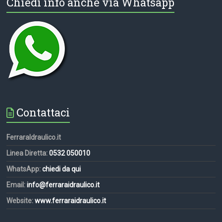
Chiedi info anche via Whatsapp
Contattaci
FerraraIdraulico.it
Linea Diretta:
0532 050010
WhatsApp:
chiedi da qui
Email:
info@ferraraidraulico.it
Website:
www.ferraraidraulico.it