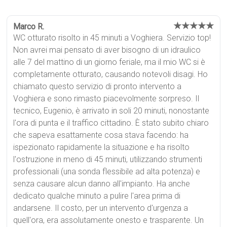
★★★★★
Marco R.
WC otturato risolto in 45 minuti a Voghiera. Servizio top!
Non avrei mai pensato di aver bisogno di un idraulico
alle 7 del mattino di un giorno feriale, ma il mio WC si è
completamente otturato, causando notevoli disagi. Ho
chiamato questo servizio di pronto intervento a
Voghiera e sono rimasto piacevolmente sorpreso. Il
tecnico, Eugenio, è arrivato in soli 20 minuti, nonostante
l'ora di punta e il traffico cittadino. È stato subito chiaro
che sapeva esattamente cosa stava facendo: ha
ispezionato rapidamente la situazione e ha risolto
l'ostruzione in meno di 45 minuti, utilizzando strumenti
professionali (una sonda flessibile ad alta potenza) e
senza causare alcun danno all'impianto. Ha anche
dedicato qualche minuto a pulire l'area prima di
andarsene. Il costo, per un intervento d'urgenza a
quell'ora, era assolutamente onesto e trasparente. Un