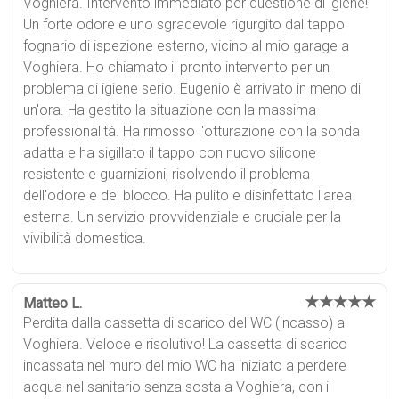
Voghiera. Intervento immediato per questione di igiene!
Un forte odore e uno sgradevole rigurgito dal tappo
fognario di ispezione esterno, vicino al mio garage a
Voghiera. Ho chiamato il pronto intervento per un
problema di igiene serio. Eugenio è arrivato in meno di
un'ora. Ha gestito la situazione con la massima
professionalità. Ha rimosso l'otturazione con la sonda
adatta e ha sigillato il tappo con nuovo silicone
resistente e guarnizioni, risolvendo il problema
dell'odore e del blocco. Ha pulito e disinfettato l'area
esterna. Un servizio provvidenziale e cruciale per la
vivibilità domestica.
★★★★★
Matteo L.
Perdita dalla cassetta di scarico del WC (incasso) a
Voghiera. Veloce e risolutivo! La cassetta di scarico
incassata nel muro del mio WC ha iniziato a perdere
acqua nel sanitario senza sosta a Voghiera, con il