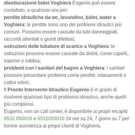
disotturazione bidet Voghiera
Eugenio può essere
contattato, a qualsiasi ora per:
perdite idrauliche da wc, lavandino, bidet, water a
Voghiera
: le perdite sono uno dei problemi idraulici più
comuni. Possono essere causate da tubi danneggiati,
raccordi allentati o giunti difettosi;
ostruzioni delle tubature di scarico a Voghiera
: le
ostruzioni possono essere causate da detriti, come capelli,
sapone o sabbia;
problemi con i sanitari del bagno a Voghiera
: i sanitari
possono presentare problemi come perdite, intasamenti o
cattivi odori;
Il
Pronto Intervento Idraulico Eugenio
è in grado di
risolvere qualsiasi tipo di problema idraulico, anche quelli
più complessi.
Eugenio, non un call center, è disponibile ai propri recapiti
0532 050010
e
0532050010
24 ore su 24, 7 giorni su 7 per
fornire assistenza ai propri clienti di Voghiera.