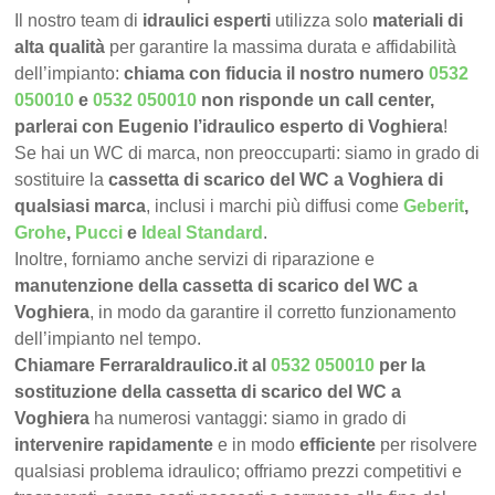
Il nostro team di
idraulici esperti
utilizza solo
materiali di
alta qualità
per garantire la massima durata e affidabilità
dell’impianto:
chiama con fiducia il nostro numero
0532
050010
e
0532 050010
non risponde un call center,
parlerai con Eugenio l’idraulico esperto di Voghiera
!
Se hai un WC di marca, non preoccuparti: siamo in grado di
sostituire la
cassetta di scarico del WC a Voghiera di
qualsiasi marca
, inclusi i marchi più diffusi come
Geberit
,
Grohe
,
Pucci
e
Ideal Standard
.
Inoltre, forniamo anche servizi di riparazione e
manutenzione della cassetta di scarico del WC a
Voghiera
, in modo da garantire il corretto funzionamento
dell’impianto nel tempo.
Chiamare FerraraIdraulico.it al
0532 050010
per la
sostituzione della cassetta di scarico del WC a
Voghiera
ha numerosi vantaggi: siamo in grado di
intervenire rapidamente
e in modo
efficiente
per risolvere
qualsiasi problema idraulico; offriamo prezzi competitivi e