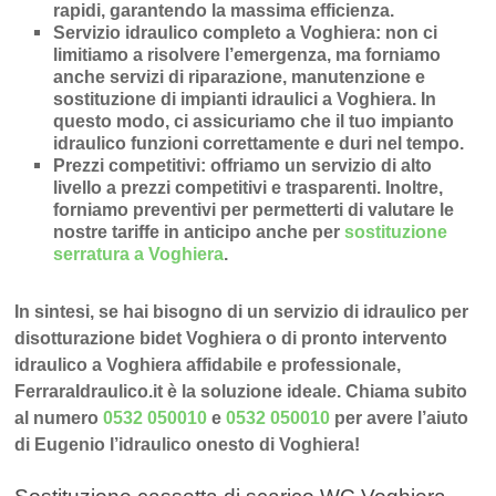
rapidi
, garantendo la massima efficienza.
Servizio idraulico completo a Voghiera
: non ci
limitiamo a risolvere l’
emergenza
, ma forniamo
anche
servizi di riparazione
,
manutenzione
e
sostituzione di impianti idraulici a Voghiera
. In
questo modo, ci assicuriamo che il tuo impianto
idraulico funzioni correttamente e duri nel tempo.
Prezzi competitivi
: offriamo un
servizio di alto
livello a prezzi competitivi e trasparenti
. Inoltre,
forniamo preventivi per permetterti di valutare le
nostre tariffe in anticipo anche per
sostituzione
serratura a Voghiera
.
In sintesi, se hai bisogno di un servizio di idraulico per
disotturazione bidet Voghiera o di pronto intervento
idraulico a Voghiera affidabile e professionale,
FerraraIdraulico.it è la soluzione ideale. Chiama subito
al numero
0532 050010
e
0532 050010
per avere l’aiuto
di Eugenio l’idraulico onesto di Voghiera!