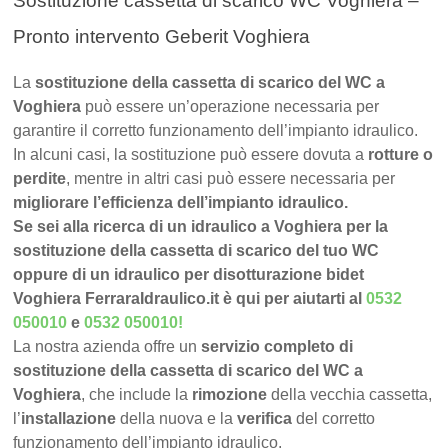
Sostituzione cassetta di scarico WC Voghiera –
Pronto intervento Geberit Voghiera
La
sostituzione della cassetta di scarico del WC a
Voghiera
può essere un’operazione necessaria per
garantire il corretto funzionamento dell’impianto idraulico.
In alcuni casi, la sostituzione può essere dovuta a
rotture o
perdite
, mentre in altri casi può essere necessaria per
migliorare l’efficienza dell’impianto idraulico.
Se sei alla ricerca di un idraulico a Voghiera per la
sostituzione della cassetta di scarico del tuo WC
oppure di un idraulico per disotturazione bidet
Voghiera FerraraIdraulico.it è qui per aiutarti al
0532
050010
e
0532 050010
!
La nostra azienda offre un
servizio completo di
sostituzione della cassetta di scarico del WC a
Voghiera
, che include la
rimozione
della vecchia cassetta,
l’
installazione
della nuova e la
verifica
del corretto
funzionamento dell’impianto idraulico.