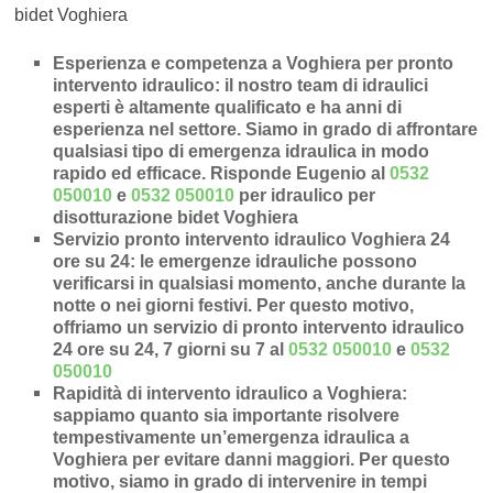
bidet Voghiera
Esperienza e competenza a Voghiera per pronto
intervento idraulico
: il nostro team di idraulici
esperti è altamente qualificato e ha anni di
esperienza nel settore. Siamo in grado di affrontare
qualsiasi tipo di emergenza idraulica in modo
rapido ed efficace.
Risponde Eugenio al
0532
050010
e
0532 050010
per idraulico per
disotturazione bidet Voghiera
Servizio pronto intervento idraulico Voghiera 24
ore su 24
: le emergenze idrauliche possono
verificarsi in qualsiasi momento, anche durante la
notte o nei giorni festivi. Per questo motivo,
offriamo un servizio di pronto intervento idraulico
24 ore su 24, 7 giorni su 7 al
0532 050010
e
0532
050010
Rapidità di intervento idraulico a Voghiera
:
sappiamo quanto sia importante risolvere
tempestivamente un’
emergenza idraulica a
Voghiera
per evitare danni maggiori. Per questo
motivo, siamo in grado di intervenire in
tempi