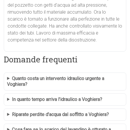
del pozzetto con getti d'acqua ad alta pressione,
rimuovendo tutto il materiale accumulato. Ora lo
scarico è tornato a funzionare alla perfezione in tutte le
condotte collegate. Ha anche controllato visivamente lo
stato dei tubi. Lavoro di massima efficacia e
competenza nel settore della disostruzione.
Domande frequenti
Quanto costa un intervento idraulico urgente a
Voghiera?
In quanto tempo arriva l’idraulico a Voghiera?
Riparate perdite d’acqua dal soffitto a Voghiera?
Cosa fare se lo scarico del lavandino è otturato a