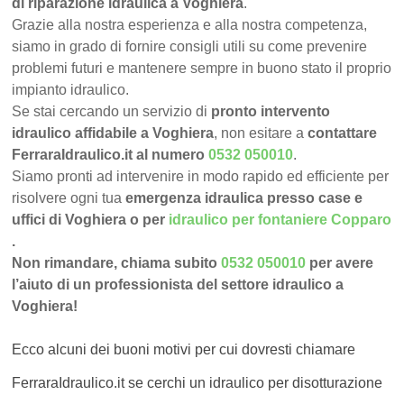
di riparazione idraulica a Voghiera
.
Grazie alla nostra esperienza e alla nostra competenza,
siamo in grado di fornire consigli utili su come prevenire
problemi futuri e mantenere sempre in buono stato il proprio
impianto idraulico.
Se stai cercando un servizio di
pronto intervento
idraulico affidabile a Voghiera
, non esitare a
contattare
FerraraIdraulico.it al numero
0532 050010
.
Siamo pronti ad intervenire in modo rapido ed efficiente per
risolvere ogni tua
emergenza idraulica presso case e
uffici di Voghiera o per
idraulico per fontaniere Copparo
.
Non rimandare, chiama subito
0532 050010
per avere
l’aiuto di un professionista del settore idraulico a
Voghiera!
Ecco alcuni dei buoni motivi per cui dovresti chiamare
FerraraIdraulico.it se cerchi un idraulico per disotturazione