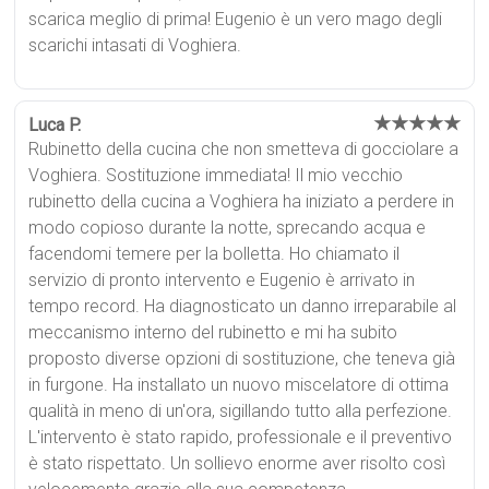
scarica meglio di prima! Eugenio è un vero mago degli
scarichi intasati di Voghiera.
★★★★★
Luca P.
Rubinetto della cucina che non smetteva di gocciolare a
Voghiera. Sostituzione immediata! Il mio vecchio
rubinetto della cucina a Voghiera ha iniziato a perdere in
modo copioso durante la notte, sprecando acqua e
facendomi temere per la bolletta. Ho chiamato il
servizio di pronto intervento e Eugenio è arrivato in
tempo record. Ha diagnosticato un danno irreparabile al
meccanismo interno del rubinetto e mi ha subito
proposto diverse opzioni di sostituzione, che teneva già
in furgone. Ha installato un nuovo miscelatore di ottima
qualità in meno di un'ora, sigillando tutto alla perfezione.
L'intervento è stato rapido, professionale e il preventivo
è stato rispettato. Un sollievo enorme aver risolto così