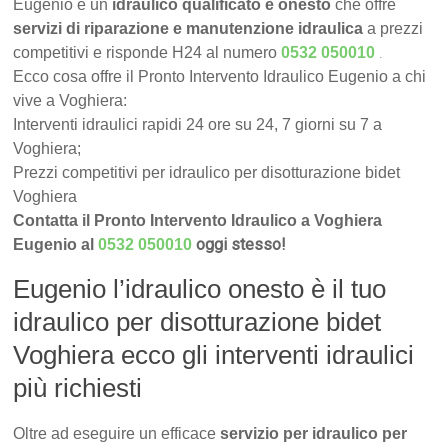
Eugenio è un
idraulico qualificato e onesto
che offre
servizi di riparazione e manutenzione idraulica
a prezzi
.
competitivi e risponde H24 al numero
0532 050010
Ecco cosa offre il Pronto Intervento Idraulico Eugenio a chi
vive a Voghiera:
Interventi idraulici rapidi 24 ore su 24, 7 giorni su 7 a
Voghiera;
Prezzi competitivi per idraulico per disotturazione bidet
Voghiera
Contatta il Pronto Intervento Idraulico a Voghiera
oggi stesso!
Eugenio al
0532 050010
Eugenio l’idraulico onesto è il tuo
idraulico per disotturazione bidet
Voghiera ecco gli interventi idraulici
più richiesti
Oltre ad eseguire un efficace
servizio per idraulico per