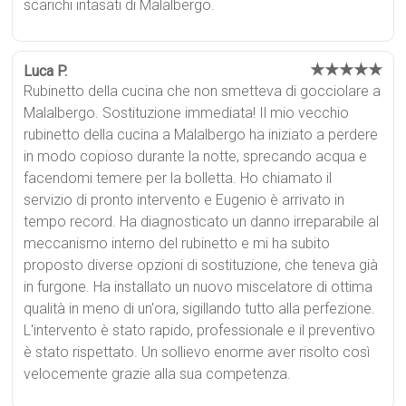
scarichi intasati di Malalbergo.
★★★★★
Luca P.
Rubinetto della cucina che non smetteva di gocciolare a
Malalbergo. Sostituzione immediata! Il mio vecchio
rubinetto della cucina a Malalbergo ha iniziato a perdere
in modo copioso durante la notte, sprecando acqua e
facendomi temere per la bolletta. Ho chiamato il
servizio di pronto intervento e Eugenio è arrivato in
tempo record. Ha diagnosticato un danno irreparabile al
meccanismo interno del rubinetto e mi ha subito
proposto diverse opzioni di sostituzione, che teneva già
in furgone. Ha installato un nuovo miscelatore di ottima
qualità in meno di un'ora, sigillando tutto alla perfezione.
L'intervento è stato rapido, professionale e il preventivo
è stato rispettato. Un sollievo enorme aver risolto così
velocemente grazie alla sua competenza.