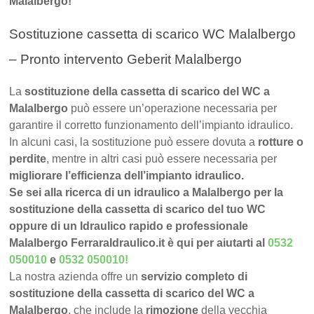
Malalbergo!
Sostituzione cassetta di scarico WC Malalbergo
– Pronto intervento Geberit Malalbergo
La
sostituzione della cassetta di scarico del WC a
Malalbergo
può essere un’operazione necessaria per
garantire il corretto funzionamento dell’impianto idraulico.
In alcuni casi, la sostituzione può essere dovuta a
rotture o
perdite
, mentre in altri casi può essere necessaria per
migliorare l’efficienza dell’impianto idraulico.
Se sei alla ricerca di un idraulico a Malalbergo per la
sostituzione della cassetta di scarico del tuo WC
oppure di un Idraulico rapido e professionale
Malalbergo FerraraIdraulico.it è qui per aiutarti al
0532
050010
e
0532 050010
!
La nostra azienda offre un
servizio completo di
sostituzione della cassetta di scarico del WC a
Malalbergo
, che include la
rimozione
della vecchia