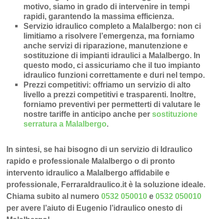
motivo, siamo in grado di intervenire in
tempi
rapidi
, garantendo la massima efficienza.
Servizio idraulico completo a Malalbergo
: non ci
limitiamo a risolvere l’
emergenza
, ma forniamo
anche
servizi di riparazione
,
manutenzione
e
sostituzione di impianti idraulici a Malalbergo
. In
questo modo, ci assicuriamo che il tuo impianto
idraulico funzioni correttamente e duri nel tempo.
Prezzi competitivi
: offriamo un
servizio di alto
livello a prezzi competitivi e trasparenti
. Inoltre,
forniamo preventivi per permetterti di valutare le
nostre tariffe in anticipo anche per
sostituzione
serratura a Malalbergo
.
In sintesi, se hai bisogno di un servizio di Idraulico
rapido e professionale Malalbergo o di pronto
intervento idraulico a Malalbergo affidabile e
professionale, FerraraIdraulico.it è la soluzione ideale.
Chiama subito al numero
0532 050010
e
0532 050010
per avere l’aiuto di Eugenio l’idraulico onesto di