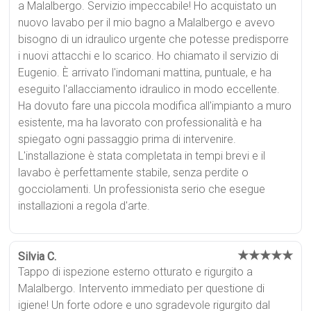
a Malalbergo. Servizio impeccabile! Ho acquistato un
nuovo lavabo per il mio bagno a Malalbergo e avevo
bisogno di un idraulico urgente che potesse predisporre
i nuovi attacchi e lo scarico. Ho chiamato il servizio di
Eugenio. È arrivato l'indomani mattina, puntuale, e ha
eseguito l'allacciamento idraulico in modo eccellente.
Ha dovuto fare una piccola modifica all'impianto a muro
esistente, ma ha lavorato con professionalità e ha
spiegato ogni passaggio prima di intervenire.
L'installazione è stata completata in tempi brevi e il
lavabo è perfettamente stabile, senza perdite o
gocciolamenti. Un professionista serio che esegue
installazioni a regola d'arte.
★★★★★
Silvia C.
Tappo di ispezione esterno otturato e rigurgito a
Malalbergo. Intervento immediato per questione di
igiene! Un forte odore e uno sgradevole rigurgito dal