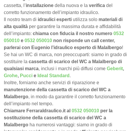
cassetta, l’
installazione
della nuova e la
verifica
del
corretto funzionamento dell’impianto idraulico.
Il nostro team di
idraulici esperti
utilizza solo
materiali di
alta qualità
per garantire la massima durata e affidabilità
dell’impianto:
chiama con fiducia il nostro numero
0532
050010
e
0532 050010
non risponde un call center,
parlerai con Eugenio l’idraulico esperto di Malalbergo
!
Se hai un WC di marca, non preoccuparti: siamo in grado di
sostituire la
cassetta di scarico del WC a Malalbergo di
qualsiasi marca
, inclusi i marchi più diffusi come
Geberit
,
Grohe
,
Pucci
e
Ideal Standard
.
Inoltre, forniamo anche servizi di riparazione e
manutenzione della cassetta di scarico del WC a
Malalbergo
, in modo da garantire il corretto funzionamento
dell’impianto nel tempo.
Chiamare FerraraIdraulico.it al
0532 050010
per la
sostituzione della cassetta di scarico del WC a
Malalbergo
ha numerosi vantaggi: siamo in grado di