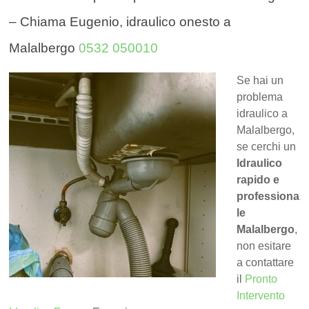
– Chiama Eugenio, idraulico onesto a
Malalbergo
0532 050010
Se hai un
problema
idraulico a
Malalbergo,
se cerchi un
Idraulico
rapido e
professiona
le
Malalbergo
,
non esitare
a contattare
il
Pronto
Intervento