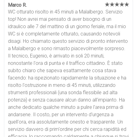
★★★★★
Marco R.
WC otturato risolto in 45 minuti a Malalbergo. Servizio
top! Non avrei mai pensato di aver bisogno di un
idraulico alle 7 del mattino di un giorno feriale, ma il mio
WC si è completamente otturato, causando notevoli
disagi. Ho chiamato questo servizio di pronto intervento
a Malalbergo e sono rimasto piacevolmente sorpreso.
Il tecnico, Eugenio, è arrivato in soli 20 minuti,
nonostante l'ora di punta e il traffico cittadino. È stato
subito chiaro che sapeva esattamente cosa stava
facendo: ha ispezionato rapidamente la situazione e ha
risolto l'ostruzione in meno di 45 minuti, utilizzando
strumenti professionali (una sonda flessibile ad alta
potenza) e senza causare alcun danno all'impianto. Ha
anche dedicato qualche minuto a pulire l'area prima di
andarsene. Il costo, per un intervento d'urgenza a
quell'ora, era assolutamente onesto e trasparente. Un
servizio davvero di prim'ordine per chi cerca rapidità ed
efficacia, lo raccomando caldamente a chiunque si trovi