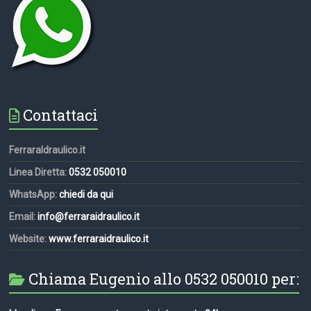
Contattaci
FerraraIdraulico.it
Linea Diretta:
0532 050010
WhatsApp:
chiedi da qui
Email:
info@ferraraidraulico.it
Website:
www.ferraraidraulico.it
Chiama Eugenio allo 0532 050010 per: