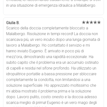
in una situazione di emergenza idraulica a Malalbergo.
★★★★★
Giulia B.
Scarico della doccia completamente bloccato a
Malalbergo. Risoluzione in tempi record! La doccia non
scaricava più, un vero incubo dopo una lunga giornata di
lavoro a Malalbergo. Ho contattato il servizio e mi
hanno inviato Eugenio. È arrivato in poco più di
mezz'ora, dimostrando una rapidità eccezionale. Ha
subito capito che il problema era un accumulo ostinato
di capelli e residui nel sifone profondo. Ha utilizzato un
idropulitrice portatile a bassa pressione per sbloccare
completamente la condotta, non limitandosi a una
soluzione superficiale. Ho apprezzato moltissimo che
mi abbia mostrato il problema prima e la soluzione
dopo. Lavoro pulito, costo onesto e la doccia adesso
scarica meglio di prima! Eugenio è un vero mago degli