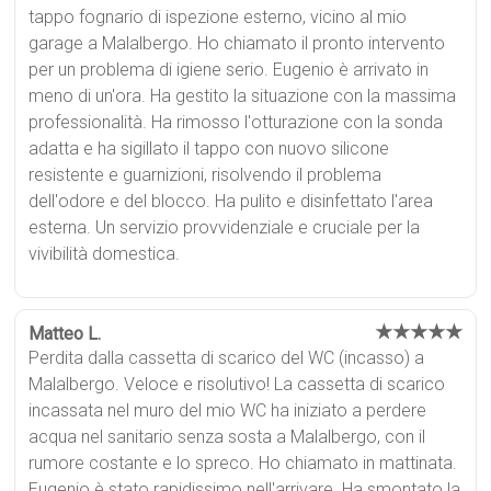
tappo fognario di ispezione esterno, vicino al mio
garage a Malalbergo. Ho chiamato il pronto intervento
per un problema di igiene serio. Eugenio è arrivato in
meno di un'ora. Ha gestito la situazione con la massima
professionalità. Ha rimosso l'otturazione con la sonda
adatta e ha sigillato il tappo con nuovo silicone
resistente e guarnizioni, risolvendo il problema
dell'odore e del blocco. Ha pulito e disinfettato l'area
esterna. Un servizio provvidenziale e cruciale per la
vivibilità domestica.
★★★★★
Matteo L.
Perdita dalla cassetta di scarico del WC (incasso) a
Malalbergo. Veloce e risolutivo! La cassetta di scarico
incassata nel muro del mio WC ha iniziato a perdere
acqua nel sanitario senza sosta a Malalbergo, con il
rumore costante e lo spreco. Ho chiamato in mattinata.
Eugenio è stato rapidissimo nell'arrivare. Ha smontato la