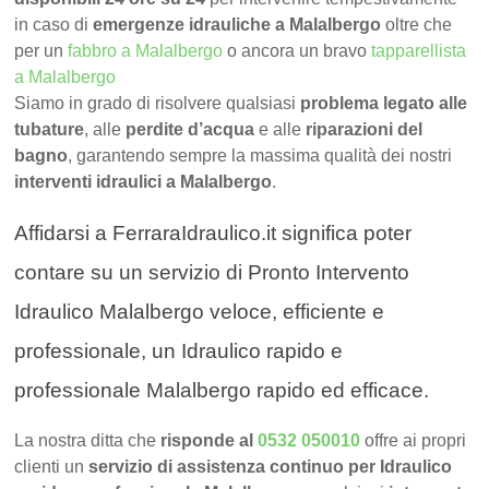
in caso di
emergenze idrauliche a Malalbergo
oltre che
per un
fabbro a Malalbergo
o ancora un bravo
tapparellista
a Malalbergo
Siamo in grado di risolvere qualsiasi
problema legato alle
tubature
, alle
perdite d’acqua
e alle
riparazioni del
bagno
, garantendo sempre la massima qualità dei nostri
interventi idraulici a Malalbergo
.
Affidarsi a FerraraIdraulico.it significa poter
contare su un servizio di Pronto Intervento
Idraulico Malalbergo veloce, efficiente e
professionale, un Idraulico rapido e
professionale Malalbergo rapido ed efficace.
La nostra ditta che
risponde al
0532 050010
offre ai propri
clienti un
servizio di assistenza continuo per Idraulico