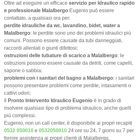
Oltre ad eseguire un efficace
servizio per Idraulico rapido
e professionale Malalbergo
Eugenio può essere
contattato, a qualsiasi ora per:
perdite idrauliche da wc, lavandino, bidet, water a
Malalbergo
: le perdite sono uno dei problemi idraulici più
comuni. Possono essere causate da tubi danneggiati,
raccordi allentati o giunti difettosi;
ostruzioni delle tubature di scarico a Malalbergo
: le
ostruzioni possono essere causate da detriti, come capelli,
sapone o sabbia;
problemi con i sanitari del bagno a Malalbergo
: i sanitari
possono presentare problemi come perdite, intasamenti o
cattivi odori;
Il
Pronto Intervento Idraulico Eugenio
è in grado di
risolvere qualsiasi tipo di problema idraulico, anche quelli
più complessi.
Eugenio, non un call center, è disponibile ai propri recapiti
0532 050010
e
0532050010
24 ore su 24, 7 giorni su 7 per
fornire assistenza ai propri clienti di Malalbergo.