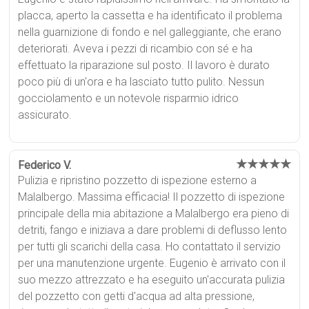
placca, aperto la cassetta e ha identificato il problema
nella guarnizione di fondo e nel galleggiante, che erano
deteriorati. Aveva i pezzi di ricambio con sé e ha
effettuato la riparazione sul posto. Il lavoro è durato
poco più di un'ora e ha lasciato tutto pulito. Nessun
gocciolamento e un notevole risparmio idrico
assicurato.
★★★★★
Federico V.
Pulizia e ripristino pozzetto di ispezione esterno a
Malalbergo. Massima efficacia! Il pozzetto di ispezione
principale della mia abitazione a Malalbergo era pieno di
detriti, fango e iniziava a dare problemi di deflusso lento
per tutti gli scarichi della casa. Ho contattato il servizio
per una manutenzione urgente. Eugenio è arrivato con il
suo mezzo attrezzato e ha eseguito un'accurata pulizia
del pozzetto con getti d'acqua ad alta pressione,