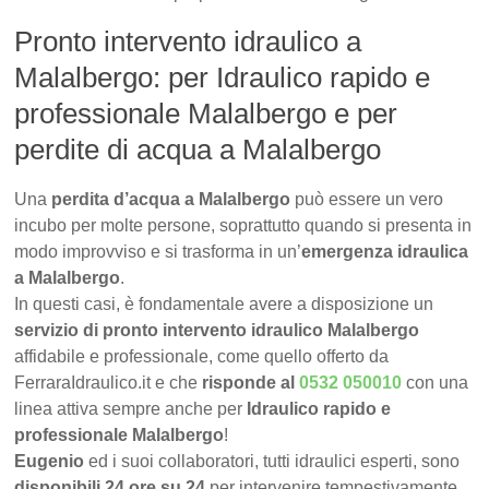
Pronto intervento idraulico a
Malalbergo: per Idraulico rapido e
professionale Malalbergo e per
perdite di acqua a Malalbergo
Una
perdita d’acqua a Malalbergo
può essere un vero
incubo per molte persone, soprattutto quando si presenta in
modo improvviso e si trasforma in un’
emergenza idraulica
a Malalbergo
.
In questi casi, è fondamentale avere a disposizione un
servizio di pronto intervento idraulico Malalbergo
affidabile e professionale, come quello offerto da
FerraraIdraulico.it e che
risponde al
0532 050010
con una
linea attiva sempre anche per
Idraulico rapido e
professionale Malalbergo
!
Eugenio
ed i suoi collaboratori, tutti idraulici esperti, sono
disponibili 24 ore su 24
per intervenire tempestivamente