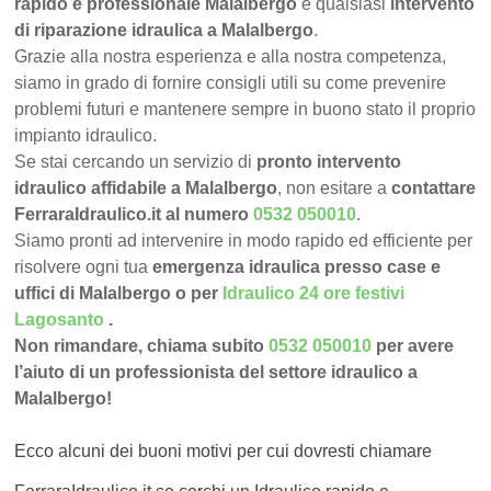
rapido e professionale Malalbergo
e qualsiasi
intervento
di riparazione idraulica a Malalbergo
.
Grazie alla nostra esperienza e alla nostra competenza,
siamo in grado di fornire consigli utili su come prevenire
problemi futuri e mantenere sempre in buono stato il proprio
impianto idraulico.
Se stai cercando un servizio di
pronto intervento
idraulico affidabile a Malalbergo
, non esitare a
contattare
FerraraIdraulico.it al numero
0532 050010
.
Siamo pronti ad intervenire in modo rapido ed efficiente per
risolvere ogni tua
emergenza idraulica presso case e
uffici di Malalbergo o per
Idraulico 24 ore festivi
Lagosanto
.
Non rimandare, chiama subito
0532 050010
per avere
l’aiuto di un professionista del settore idraulico a
Malalbergo!
Ecco alcuni dei buoni motivi per cui dovresti chiamare