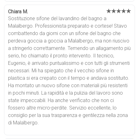
★★★★★
Chiara M.
Sostituzione sifone del lavandino del bagno a
Malalbergo. Professionista preparato e cortese! Stavo
combattendo da giorni con un sifone del bagno che
perdeva goccia a goccia a Malalbergo, ma non riuscivo
a stringerlo correttamente. Temendo un allagamento più
serio, ho chiamato il pronto intervento. Il tecnico,
Eugenio, è arrivato puntualissimo e con tutti gli strumenti
necessari. Mi ha spiegato che il vecchio sifone in
plastica si era crepato con il tempo e andava sostituito.
Ha montato un nuovo sifone con materiali più resistenti
in pochi minuti. La rapidità e la pulizia del lavoro sono
state impeccabili. Ha anche verificato che non ci
fossero altre micro-perdite. Servizio eccellente, lo
consiglio per la sua trasparenza e gentilezza nella zona
di Malalbergo.