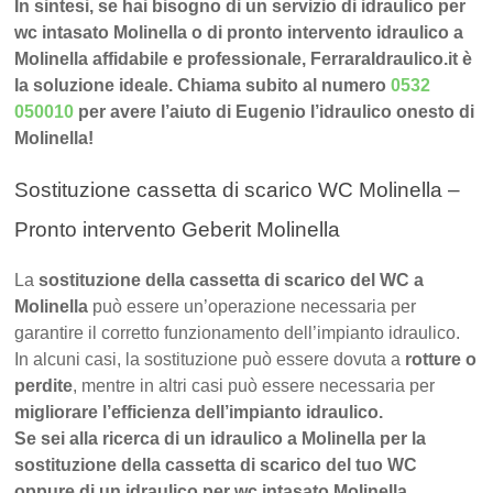
In sintesi, se hai bisogno di un servizio di idraulico per
wc intasato Molinella o di pronto intervento idraulico a
Molinella affidabile e professionale, FerraraIdraulico.it è
la soluzione ideale. Chiama subito al numero
0532
050010
per avere l’aiuto di Eugenio l’idraulico onesto di
Molinella!
Sostituzione cassetta di scarico WC Molinella –
Pronto intervento Geberit Molinella
La
sostituzione della cassetta di scarico del WC a
Molinella
può essere un’operazione necessaria per
garantire il corretto funzionamento dell’impianto idraulico.
In alcuni casi, la sostituzione può essere dovuta a
rotture o
perdite
, mentre in altri casi può essere necessaria per
migliorare l’efficienza dell’impianto idraulico.
Se sei alla ricerca di un idraulico a Molinella per la
sostituzione della cassetta di scarico del tuo WC
oppure di un idraulico per wc intasato Molinella