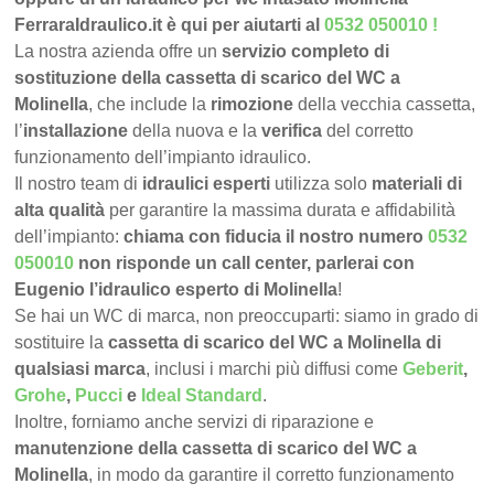
FerraraIdraulico.it è qui per aiutarti al
0532 050010
!
La nostra azienda offre un
servizio completo di
sostituzione della cassetta di scarico del WC a
Molinella
, che include la
rimozione
della vecchia cassetta,
l’
installazione
della nuova e la
verifica
del corretto
funzionamento dell’impianto idraulico.
Il nostro team di
idraulici esperti
utilizza solo
materiali di
alta qualità
per garantire la massima durata e affidabilità
dell’impianto:
chiama con fiducia il nostro numero
0532
050010
non risponde un call center, parlerai con
Eugenio l’idraulico esperto di Molinella
!
Se hai un WC di marca, non preoccuparti: siamo in grado di
sostituire la
cassetta di scarico del WC a Molinella di
qualsiasi marca
, inclusi i marchi più diffusi come
Geberit
,
Grohe
,
Pucci
e
Ideal Standard
.
Inoltre, forniamo anche servizi di riparazione e
manutenzione della cassetta di scarico del WC a
Molinella
, in modo da garantire il corretto funzionamento