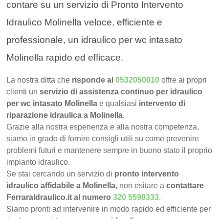
contare su un servizio di Pronto Intervento
Idraulico Molinella veloce, efficiente e
professionale, un idraulico per wc intasato
Molinella rapido ed efficace.
La nostra ditta che
risponde al
0532050010
offre ai propri
clienti un
servizio di assistenza continuo per idraulico
per wc intasato Molinella
e qualsiasi
intervento di
riparazione idraulica a Molinella
.
Grazie alla nostra esperienza e alla nostra competenza,
siamo in grado di fornire consigli utili su come prevenire
problemi futuri e mantenere sempre in buono stato il proprio
impianto idraulico.
Se stai cercando un servizio di
pronto intervento
idraulico affidabile a Molinella
, non esitare a
contattare
FerraraIdraulico.it al numero
320 5590333
.
Siamo pronti ad intervenire in modo rapido ed efficiente per