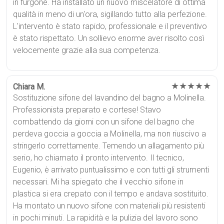
in furgone. Ha installato un nuovo miscelatore di ottima
qualità in meno di un'ora, sigillando tutto alla perfezione.
L'intervento è stato rapido, professionale e il preventivo
è stato rispettato. Un sollievo enorme aver risolto così
velocemente grazie alla sua competenza.
★★★★★
Chiara M.
Sostituzione sifone del lavandino del bagno a Molinella.
Professionista preparato e cortese! Stavo
combattendo da giorni con un sifone del bagno che
perdeva goccia a goccia a Molinella, ma non riuscivo a
stringerlo correttamente. Temendo un allagamento più
serio, ho chiamato il pronto intervento. Il tecnico,
Eugenio, è arrivato puntualissimo e con tutti gli strumenti
necessari. Mi ha spiegato che il vecchio sifone in
plastica si era crepato con il tempo e andava sostituito.
Ha montato un nuovo sifone con materiali più resistenti
in pochi minuti. La rapidità e la pulizia del lavoro sono