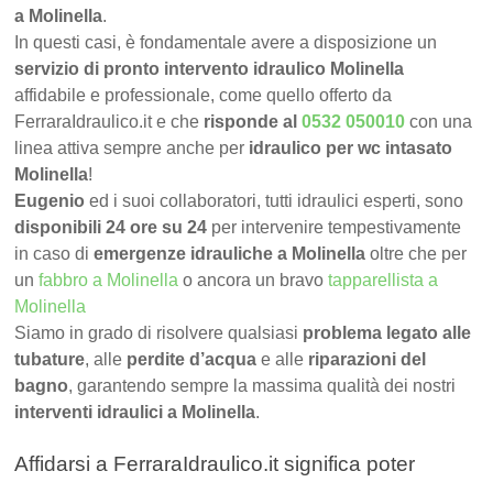
a Molinella
.
In questi casi, è fondamentale avere a disposizione un
servizio di pronto intervento idraulico Molinella
affidabile e professionale, come quello offerto da
FerraraIdraulico.it e che
risponde al
0532 050010
con una
linea attiva sempre anche per
idraulico per wc intasato
Molinella
!
Eugenio
ed i suoi collaboratori, tutti idraulici esperti, sono
disponibili 24 ore su 24
per intervenire tempestivamente
in caso di
emergenze idrauliche a Molinella
oltre che per
un
fabbro a Molinella
o ancora un bravo
tapparellista a
Molinella
Siamo in grado di risolvere qualsiasi
problema legato alle
tubature
, alle
perdite d’acqua
e alle
riparazioni del
bagno
, garantendo sempre la massima qualità dei nostri
interventi idraulici a Molinella
.
Affidarsi a FerraraIdraulico.it significa poter