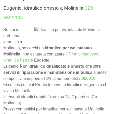
Eugenio, idraulico onesto a Molinella
320
5590333
Se hai un
problema
idraulico a
Molinella, se cerchi un
idraulico per wc intasato
Molinella
, non esitare a contattare il
Pronto Intervento
Idraulico Ferrara
Eugenio.
Eugenio è un
idraulico qualificato e onesto
che offre
servizi di riparazione e manutenzione idraulica
a prezzi
competitivi e risponde H24 al numero
0532 050010
.
Ecco cosa offre il Pronto Intervento Idraulico Eugenio a chi
vive a Molinella:
Interventi idraulici rapidi 24 ore su 24, 7 giorni su 7 a
Molinella;
Prezzi competitivi per idraulico per wc intasato Molinella