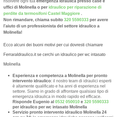
risolvere ogni tua
emergenza idraulica presso case e
uffici di Molinella o per
idraulico per riparazione di
perdite da termosifoni Castel Maggiore
.
Non rimandare, chiama subito
320 5590333
per avere
l’aiuto di un professionista del settore idraulico a
Molinella!
Ecco alcuni dei buoni motivi per cui dovresti chiamare
FerraraIdraulico.it se cerchi un idraulico per wc intasato
Molinella
Esperienza e competenza a Molinella per pronto
intervento idraulico
: il nostro team di idraulici esperti
è altamente qualificato e ha anni di esperienza nel
settore. Siamo in grado di affrontare qualsiasi tipo di
emergenza idraulica in modo rapido ed efficace.
Risponde Eugenio al
0532 050010
e
320 5590333
per idraulico per wc intasato Molinella
Servizio pronto intervento idraulico Molinella 24