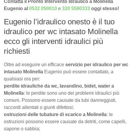
Contatta il Pronto Intervento Idraulico a Molinella
Eugenio al
0532 050010
e
320 5590333
oggi stesso!
Eugenio l’idraulico onesto è il tuo
idraulico per wc intasato Molinella
ecco gli interventi idraulici più
richiesti
Oltre ad eseguire un efficace
servizio per idraulico per wc
intasato Molinella
Eugenio può essere contattato, a
qualsiasi ora per:
perdite idrauliche da wc, lavandino, bidet, water a
Molinella
: le perdite sono uno dei problemi idraulici più
comuni. Possono essere causate da tubi danneggiati,
raccordi allentati o giunti difettosi;
ostruzioni delle tubature di scarico a Molinella
: le
ostruzioni possono essere causate da detriti, come capelli,
sapone o sabbia;