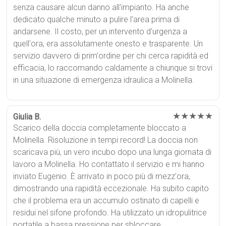
senza causare alcun danno all'impianto. Ha anche
dedicato qualche minuto a pulire l'area prima di
andarsene. Il costo, per un intervento d'urgenza a
quell'ora, era assolutamente onesto e trasparente. Un
servizio davvero di prim'ordine per chi cerca rapidità ed
efficacia, lo raccomando caldamente a chiunque si trovi
in una situazione di emergenza idraulica a Molinella.
★★★★★
Giulia B.
Scarico della doccia completamente bloccato a
Molinella. Risoluzione in tempi record! La doccia non
scaricava più, un vero incubo dopo una lunga giornata di
lavoro a Molinella. Ho contattato il servizio e mi hanno
inviato Eugenio. È arrivato in poco più di mezz'ora,
dimostrando una rapidità eccezionale. Ha subito capito
che il problema era un accumulo ostinato di capelli e
residui nel sifone profondo. Ha utilizzato un idropulitrice
portatile a bassa pressione per sbloccare