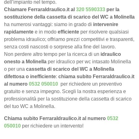
dell’impianto nel tempo.
Chiamare FerraraIdraulico.it al
320 5590333
per la
sostituzione della cassetta di scarico del WC a Molinella
ha numerosi vantaggi: siamo in grado di
intervenire
rapidamente
e in modo
efficiente
per risolvere qualsiasi
problema idraulico; offriamo prezzi competitivi e trasparenti,
senza costi nascosti o sorprese alla fine del lavoro.
Non perdere altro tempo per la ricerca di un
idraulico
onesto a Molinella
per idraulico per wc intasato Molinella
o per una
cassetta di scarico del WC a Molinella
difettosa o inefficiente
:
chiama subito FerraraIdraulico.it
al numero
0532 050010
per richiedere un preventivo
gratuito e senza impegno. Scegli la nostra esperienza e
professionalità per la sostituzione della cassetta di scarico
del tuo WC a Molinella.
Chiama subito FerraraIdraulico.it al numero
0532
050010
per richiedere un intervento!