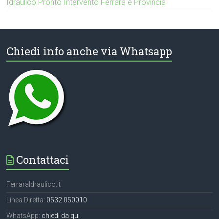
Idraulico Pronto Intervento Ferrara e Provincia
Chiedi info anche via Whatsapp
Contattaci
FerraraIdraulico.it
Linea Diretta:
0532 050010
WhatsApp:
chiedi da qui