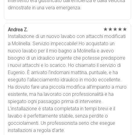
intervento era giustificato dall'efficienza e dalla velocità
dimostrate in una vera emergenza.
★★★★★
Andrea Z.
Installazione di un nuovo lavabo con attacchi modificati
a Molinella. Servizio impeccabile! Ho acquistato un
nuovo lavabo per il mio bagno a Molinella e avevo
bisogno di un idraulico urgente che potesse predisporre
i nuovi attacchi e lo scarico. Ho chiamato il servizio di
Eugenio. È arrivato l'indomani mattina, puntuale, e ha
eseguito l'allacciamento idraulico in modo eccellente.
Ha dovuto fare una piccola modifica all'impianto a muro
esistente, ma ha lavorato con professionalità e ha
spiegato ogni passaggio prima di intervenire.
L'installazione è stata completata in tempi brevi e il
lavabo è perfettamente stabile, senza perdite o
gocciolamenti. Un professionista serio che esegue
installazioni a regola d'arte.