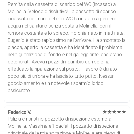
Perdita dalla cassetta di scarico del WC (incasso) a
Molinella. Veloce e risolutivo! La cassetta di scarico
incassata nel muro del mio WC ha iniziato a perdere
acqua nel sanitario senza sosta a Molinella, con il
rumore costante e lo spreco. Ho chiamato in mattinata.
Eugenio è stato rapidissimo nell'arrivare. Ha smontato la
placca, aperto la cassetta e ha identificato il problema
nella guarnizione di fondo e nel galleggiante, che erano
deteriorati. Aveva i pezzi di ricambio con sé e ha
effettuato la riparazione sul posto. Il lavoro è durato
poco più di un'ora e ha lasciato tutto pulito. Nessun
gocciolamento e un notevole risparmio idrico
assicurato.
★★★★★
Federico V.
Pulizia e ripristino pozzetto di ispezione esterno a
Molinella. Massima efficacia! Il pozzetto di ispezione
principale della mia abitazione a Molinella era pieno di