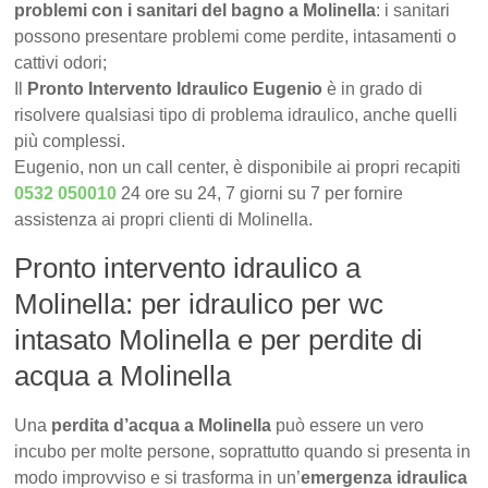
problemi con i sanitari del bagno a Molinella
: i sanitari
possono presentare problemi come perdite, intasamenti o
cattivi odori;
Il
Pronto Intervento Idraulico Eugenio
è in grado di
risolvere qualsiasi tipo di problema idraulico, anche quelli
più complessi.
Eugenio, non un call center, è disponibile ai propri recapiti
0532 050010
24 ore su 24, 7 giorni su 7 per fornire
assistenza ai propri clienti di Molinella.
Pronto intervento idraulico a
Molinella: per idraulico per wc
intasato Molinella e per perdite di
acqua a Molinella
Una
perdita d’acqua a Molinella
può essere un vero
incubo per molte persone, soprattutto quando si presenta in
modo improvviso e si trasforma in un’
emergenza idraulica