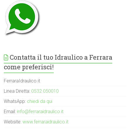
Contatta il tuo Idraulico a Ferrara
come preferisci!
FerraraIdraulico.it
Linea Diretta:
0532 050010
WhatsApp:
chiedi da qui
Email:
info@ferraraidraulico.it
Website:
www.ferraraidraulico.it