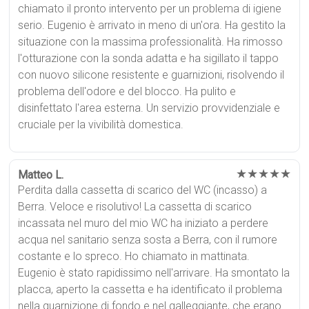
chiamato il pronto intervento per un problema di igiene
serio. Eugenio è arrivato in meno di un'ora. Ha gestito la
situazione con la massima professionalità. Ha rimosso
l'otturazione con la sonda adatta e ha sigillato il tappo
con nuovo silicone resistente e guarnizioni, risolvendo il
problema dell'odore e del blocco. Ha pulito e
disinfettato l'area esterna. Un servizio provvidenziale e
cruciale per la vivibilità domestica.
★★★★★
Matteo L.
Perdita dalla cassetta di scarico del WC (incasso) a
Berra. Veloce e risolutivo! La cassetta di scarico
incassata nel muro del mio WC ha iniziato a perdere
acqua nel sanitario senza sosta a Berra, con il rumore
costante e lo spreco. Ho chiamato in mattinata.
Eugenio è stato rapidissimo nell'arrivare. Ha smontato la
placca, aperto la cassetta e ha identificato il problema
nella guarnizione di fondo e nel galleggiante, che erano