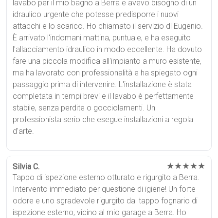
lavabo per il mio bagno a Berra e avevo bisogno di un
idraulico urgente che potesse predisporre i nuovi
attacchi e lo scarico. Ho chiamato il servizio di Eugenio.
È arrivato l'indomani mattina, puntuale, e ha eseguito
l'allacciamento idraulico in modo eccellente. Ha dovuto
fare una piccola modifica all'impianto a muro esistente,
ma ha lavorato con professionalità e ha spiegato ogni
passaggio prima di intervenire. L'installazione è stata
completata in tempi brevi e il lavabo è perfettamente
stabile, senza perdite o gocciolamenti. Un
professionista serio che esegue installazioni a regola
d'arte.
★★★★★
Silvia C.
Tappo di ispezione esterno otturato e rigurgito a Berra.
Intervento immediato per questione di igiene! Un forte
odore e uno sgradevole rigurgito dal tappo fognario di
ispezione esterno, vicino al mio garage a Berra. Ho