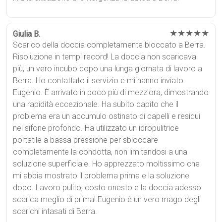
★★★★★
Giulia B.
Scarico della doccia completamente bloccato a Berra.
Risoluzione in tempi record! La doccia non scaricava
più, un vero incubo dopo una lunga giornata di lavoro a
Berra. Ho contattato il servizio e mi hanno inviato
Eugenio. È arrivato in poco più di mezz'ora, dimostrando
una rapidità eccezionale. Ha subito capito che il
problema era un accumulo ostinato di capelli e residui
nel sifone profondo. Ha utilizzato un idropulitrice
portatile a bassa pressione per sbloccare
completamente la condotta, non limitandosi a una
soluzione superficiale. Ho apprezzato moltissimo che
mi abbia mostrato il problema prima e la soluzione
dopo. Lavoro pulito, costo onesto e la doccia adesso
scarica meglio di prima! Eugenio è un vero mago degli
scarichi intasati di Berra.