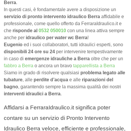
Berra
.
In questi casi, è fondamentale avere a disposizione un
servizio di pronto intervento idraulico Berra
affidabile e
professionale, come quello offerto da FerraraIdraulico.it e
che
risponde al
0532 050010
con una linea attiva sempre
anche per
idraulico per water wc Berra
!
Eugenio
ed i suoi collaboratori, tutti idraulici esperti, sono
disponibili 24 ore su 24
per intervenire tempestivamente
in caso di
emergenze idrauliche a Berra
oltre che per un
fabbro a Berra
o ancora un bravo
tapparellista a Berra
Siamo in grado di risolvere qualsiasi
problema legato alle
tubature
, alle
perdite d’acqua
e alle
riparazioni del
bagno
, garantendo sempre la massima qualità dei nostri
interventi idraulici a Berra
.
Affidarsi a FerraraIdraulico.it significa poter
contare su un servizio di Pronto Intervento
Idraulico Berra veloce, efficiente e professionale,