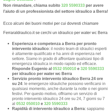
Non rimandare, chiama subito
320 5590333
per avere
l’aiuto di un professionista del settore idraulico a Berra!
Ecco alcuni dei buoni motivi per cui dovresti chiamare
FerraraIdraulico.it se cerchi un idraulico per water wc Berra
Esperienza e competenza a Berra per pronto
intervento idraulico
: il nostro team di idraulici esperti
è altamente qualificato e ha anni di esperienza nel
settore. Siamo in grado di affrontare qualsiasi tipo di
emergenza idraulica in modo rapido ed efficace.
Risponde Eugenio al
0532 050010
e
320 5590333
per idraulico per water wc Berra
Servizio pronto intervento idraulico Berra 24 ore
su 24
: le emergenze idrauliche possono verificarsi in
qualsiasi momento, anche durante la notte o nei giorni
festivi. Per questo motivo, offriamo un servizio di
pronto intervento idraulico 24 ore su 24, 7 giorni su 7
al
0532 050010
e
320 5590333
Rapidità di intervento idraulico a Berra
: sappiamo