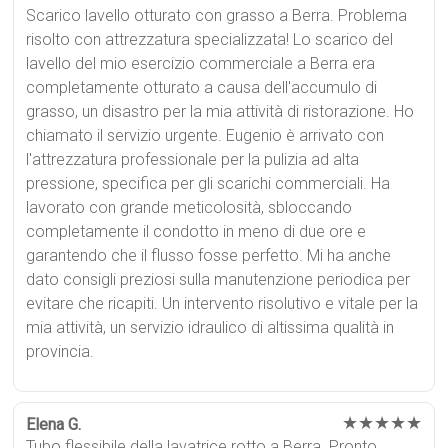
Scarico lavello otturato con grasso a Berra. Problema
risolto con attrezzatura specializzata! Lo scarico del
lavello del mio esercizio commerciale a Berra era
completamente otturato a causa dell'accumulo di
grasso, un disastro per la mia attività di ristorazione. Ho
chiamato il servizio urgente. Eugenio è arrivato con
l'attrezzatura professionale per la pulizia ad alta
pressione, specifica per gli scarichi commerciali. Ha
lavorato con grande meticolosità, sbloccando
completamente il condotto in meno di due ore e
garantendo che il flusso fosse perfetto. Mi ha anche
dato consigli preziosi sulla manutenzione periodica per
evitare che ricapiti. Un intervento risolutivo e vitale per la
mia attività, un servizio idraulico di altissima qualità in
provincia.
★★★★★
Elena G.
Tubo flessibile della lavatrice rotto a Berra. Pronto