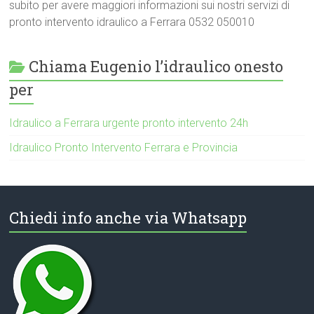
subito per avere maggiori informazioni sui nostri servizi di
pronto intervento idraulico a Ferrara 0532 050010
Chiama Eugenio l’idraulico onesto
per
Idraulico a Ferrara urgente pronto intervento 24h
Idraulico Pronto Intervento Ferrara e Provincia
Chiedi info anche via Whatsapp