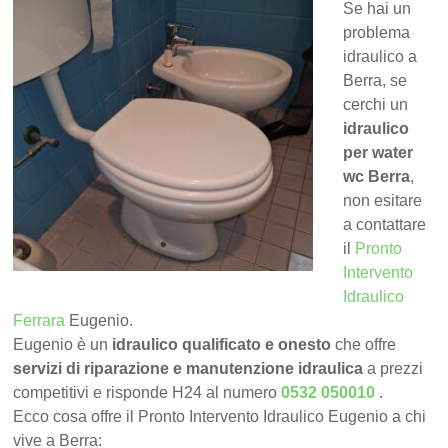
Se hai un
problema
idraulico a
Berra, se
cerchi un
idraulico
per water
wc Berra
,
non esitare
a contattare
il
Pronto
Intervento
Idraulico
Ferrara
Eugenio.
Eugenio è un
idraulico qualificato e onesto
che offre
servizi di riparazione e manutenzione idraulica
a prezzi
competitivi e risponde H24 al numero
0532 050010
.
Ecco cosa offre il Pronto Intervento Idraulico Eugenio a chi
vive a Berra: