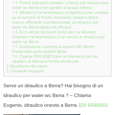
1.2.
Pronto intervento idraulico a Berra: per idraulico per
water wc Berra e per perdite di acqua a Berra
1.3.
Affidarsi a FerraraIdraulico.it significa poter contare
su un servizio di Pronto Intervento Idraulico Berra
veloce, efficiente e professionale, un idraulico per
water wc Berra rapido ed efficace.
1.4.
Ecco alcuni dei buoni motivi per cui dovresti
chiamare FerraraIdraulico.it se cerchi un idraulico per
water wc Berra
1.5.
Sostituzione cassetta di scarico WC Berra –
Pronto intervento Geberit Berra
1.6.
Chiama 0532 050010 per un intervento del tuo
idraulico di fiducia a Ferrara anche per:
2.
Recensioni dei clienti
3.
Domande frequenti
Serve un idraulico a Berra? Hai bisogno di un
idraulico per water wc Berra ? – Chiama
Eugenio, idraulico onesto a Berra
320 5590333