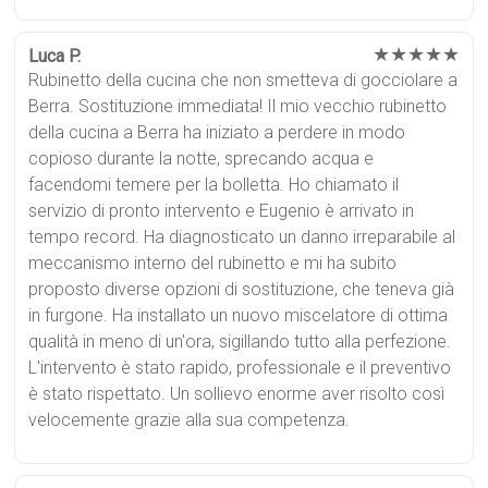
★★★★★
Luca P.
Rubinetto della cucina che non smetteva di gocciolare a
Berra. Sostituzione immediata! Il mio vecchio rubinetto
della cucina a Berra ha iniziato a perdere in modo
copioso durante la notte, sprecando acqua e
facendomi temere per la bolletta. Ho chiamato il
servizio di pronto intervento e Eugenio è arrivato in
tempo record. Ha diagnosticato un danno irreparabile al
meccanismo interno del rubinetto e mi ha subito
proposto diverse opzioni di sostituzione, che teneva già
in furgone. Ha installato un nuovo miscelatore di ottima
qualità in meno di un'ora, sigillando tutto alla perfezione.
L'intervento è stato rapido, professionale e il preventivo
è stato rispettato. Un sollievo enorme aver risolto così
velocemente grazie alla sua competenza.