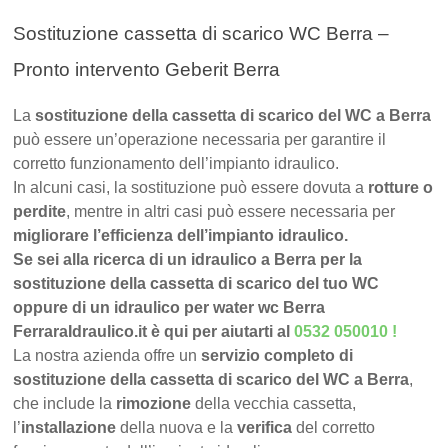
Sostituzione cassetta di scarico WC Berra –
Pronto intervento Geberit Berra
La
sostituzione della cassetta di scarico del WC a Berra
può essere un’operazione necessaria per garantire il
corretto funzionamento dell’impianto idraulico.
In alcuni casi, la sostituzione può essere dovuta a
rotture o
perdite
, mentre in altri casi può essere necessaria per
migliorare l’efficienza dell’impianto idraulico.
Se sei alla ricerca di un idraulico a Berra per la
sostituzione della cassetta di scarico del tuo WC
oppure di un idraulico per water wc Berra
FerraraIdraulico.it è qui per aiutarti al
0532 050010
!
La nostra azienda offre un
servizio completo di
sostituzione della cassetta di scarico del WC a Berra
,
che include la
rimozione
della vecchia cassetta,
l’
installazione
della nuova e la
verifica
del corretto