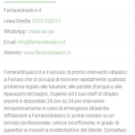
FerraraIdraulico.it
Linea Diretta:
0532 050010
WhatsApp:
chiedi da qui
Email:
info@ferraraidraulico.it
Website:
www.ferraraidraulico.it
FerraraIdraulico.it è il servizio di pronto intervento idraulico
a Ferrara che si occupa di risolvere rapidamente qualsiasi
problema legato alle tubature, alle perdite d’acqua e alle
riparazioni del bagno. Eugenio ed il suo staff di idraulici
esperti è disponibile 24 ore su 24 per intervenire
tempestivamente in caso di emergenze idrauliche.
Affidandoti a FerraraIdraulico.it, potrai contare su un
servizio professionale, veloce ed efficiente, in grado di
garantire la massima soddisfazione del cliente. Contattaci