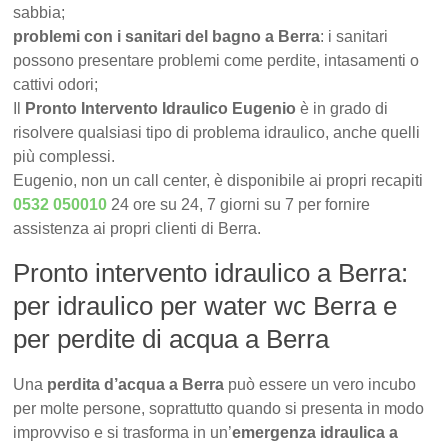
sabbia;
problemi con i sanitari del bagno a Berra
: i sanitari
possono presentare problemi come perdite, intasamenti o
cattivi odori;
Il
Pronto Intervento Idraulico Eugenio
è in grado di
risolvere qualsiasi tipo di problema idraulico, anche quelli
più complessi.
Eugenio, non un call center, è disponibile ai propri recapiti
0532 050010
24 ore su 24, 7 giorni su 7 per fornire
assistenza ai propri clienti di Berra.
Pronto intervento idraulico a Berra:
per idraulico per water wc Berra e
per perdite di acqua a Berra
Una
perdita d’acqua a Berra
può essere un vero incubo
per molte persone, soprattutto quando si presenta in modo
improvviso e si trasforma in un’
emergenza idraulica a