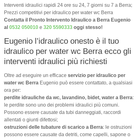
Interventi idraulici rapidi 24 ore su 24, 7 giorni su 7 a Berra;
Prezzi competitivi per idraulico per water wc Berra
Contatta il Pronto Intervento Idraulico a Berra Eugenio
al
0532 050010
e
320 5590333
oggi stesso!
Eugenio l’idraulico onesto è il tuo
idraulico per water wc Berra ecco gli
interventi idraulici più richiesti
Oltre ad eseguire un efficace
servizio per idraulico per
water wc Berra
Eugenio può essere contattato, a qualsiasi
ora per:
perdite idrauliche da wc, lavandino, bidet, water a Berra
:
le perdite sono uno dei problemi idraulici più comuni.
Possono essere causate da tubi danneggiati, raccordi
allentati o giunti difettosi;
ostruzioni delle tubature di scarico a Berra
: le ostruzioni
possono essere causate da detriti, come capelli, sapone o