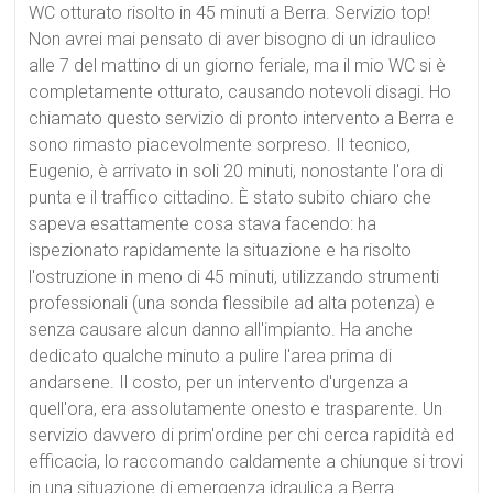
WC otturato risolto in 45 minuti a Berra. Servizio top!
Non avrei mai pensato di aver bisogno di un idraulico
alle 7 del mattino di un giorno feriale, ma il mio WC si è
completamente otturato, causando notevoli disagi. Ho
chiamato questo servizio di pronto intervento a Berra e
sono rimasto piacevolmente sorpreso. Il tecnico,
Eugenio, è arrivato in soli 20 minuti, nonostante l'ora di
punta e il traffico cittadino. È stato subito chiaro che
sapeva esattamente cosa stava facendo: ha
ispezionato rapidamente la situazione e ha risolto
l'ostruzione in meno di 45 minuti, utilizzando strumenti
professionali (una sonda flessibile ad alta potenza) e
senza causare alcun danno all'impianto. Ha anche
dedicato qualche minuto a pulire l'area prima di
andarsene. Il costo, per un intervento d'urgenza a
quell'ora, era assolutamente onesto e trasparente. Un
servizio davvero di prim'ordine per chi cerca rapidità ed
efficacia, lo raccomando caldamente a chiunque si trovi
in una situazione di emergenza idraulica a Berra.