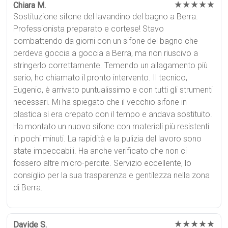
★★★★★
Chiara M.
Sostituzione sifone del lavandino del bagno a Berra.
Professionista preparato e cortese! Stavo
combattendo da giorni con un sifone del bagno che
perdeva goccia a goccia a Berra, ma non riuscivo a
stringerlo correttamente. Temendo un allagamento più
serio, ho chiamato il pronto intervento. Il tecnico,
Eugenio, è arrivato puntualissimo e con tutti gli strumenti
necessari. Mi ha spiegato che il vecchio sifone in
plastica si era crepato con il tempo e andava sostituito.
Ha montato un nuovo sifone con materiali più resistenti
in pochi minuti. La rapidità e la pulizia del lavoro sono
state impeccabili. Ha anche verificato che non ci
fossero altre micro-perdite. Servizio eccellente, lo
consiglio per la sua trasparenza e gentilezza nella zona
di Berra.
★★★★★
Davide S.