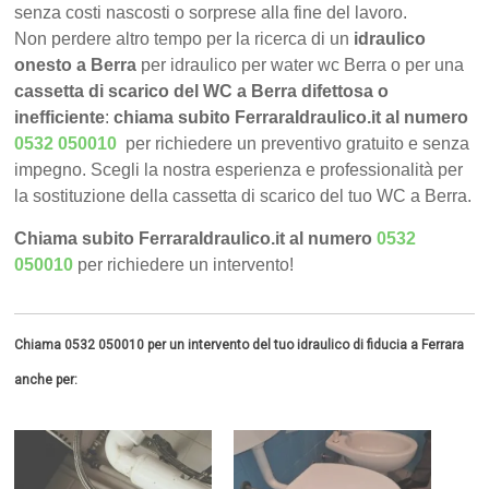
senza costi nascosti o sorprese alla fine del lavoro.
Non perdere altro tempo per la ricerca di un
idraulico
onesto a Berra
per idraulico per water wc Berra o per una
cassetta di scarico del WC a Berra difettosa o
inefficiente
:
chiama subito FerraraIdraulico.it al numero
0532 050010
per richiedere un preventivo gratuito e senza
impegno. Scegli la nostra esperienza e professionalità per
la sostituzione della cassetta di scarico del tuo WC a Berra.
Chiama subito FerraraIdraulico.it al numero
0532
050010
per richiedere un intervento!
Chiama 0532 050010 per un intervento del tuo idraulico di fiducia a Ferrara
anche per: