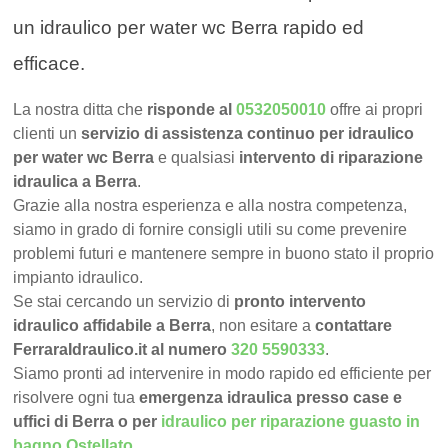
un idraulico per water wc Berra rapido ed
efficace.
La nostra ditta che
risponde al
0532050010
offre ai propri
clienti un
servizio di assistenza continuo per idraulico
per water wc Berra
e qualsiasi
intervento di riparazione
idraulica a Berra
.
Grazie alla nostra esperienza e alla nostra competenza,
siamo in grado di fornire consigli utili su come prevenire
problemi futuri e mantenere sempre in buono stato il proprio
impianto idraulico.
Se stai cercando un servizio di
pronto intervento
idraulico affidabile a Berra
, non esitare a
contattare
FerraraIdraulico.it al numero
320 5590333
.
Siamo pronti ad intervenire in modo rapido ed efficiente per
risolvere ogni tua
emergenza idraulica presso case e
uffici di Berra o per
idraulico per riparazione guasto in
bagno Ostellato
.