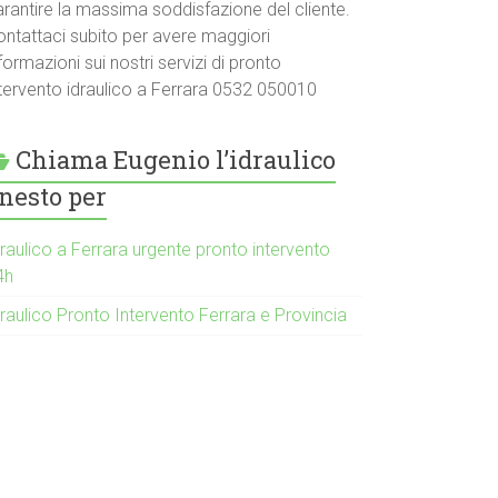
arantire la massima soddisfazione del cliente.
ontattaci subito per avere maggiori
formazioni sui nostri servizi di pronto
ntervento idraulico a Ferrara 0532 050010
Chiama Eugenio l’idraulico
nesto per
raulico a Ferrara urgente pronto intervento
4h
raulico Pronto Intervento Ferrara e Provincia