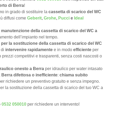
erto di Berra
!
 in grado di sostituire la
cassetta di scarico del WC
più diffusi come
Geberit
,
Grohe
,
Pucci
e
Ideal
e
manutenzione della cassetta di scarico del WC a
namento dell’impianto nel tempo.
per la sostituzione della cassetta di scarico del WC
 di
intervenire rapidamente
e in modo
efficiente
per
 prezzi competitivi e trasparenti, senza costi nascosti o
draulico onesto a Berra
per idraulico per water intasato
Berra difettosa o inefficiente
:
chiama subito
per richiedere un preventivo gratuito e senza impegno.
er la sostituzione della cassetta di scarico del tuo WC a
o
0532 050010
per richiedere un intervento!