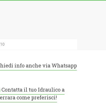
010
hiedi info anche via Whatsapp
Contatta il tuo Idraulico a
errara come preferisci!