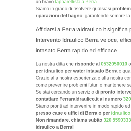
un bravo
tapparellista a Berra
Siamo in grado di risolvere qualsiasi
problema
riparazioni del bagno
, garantendo sempre la
Affidarsi a FerraraIdraulico.it signific
Intervento Idraulico Berra veloce, effi
intasato Berra rapido ed efficace.
La nostra ditta che
risponde al
0532050010
o
per idraulico per water intasato Berra
e qua
Grazie alla nostra esperienza e alla nostra com
come prevenire problemi futuri e mantenere sem
Se stai cercando un servizio di
pronto interve
contattare FerraraIdraulico.it al numero
320
Siamo pronti ad intervenire in modo rapido ed 
presso case e uffici di Berra o per
idraulico
Non rimandare, chiama subito
320 5590333
idraulico a Berra!