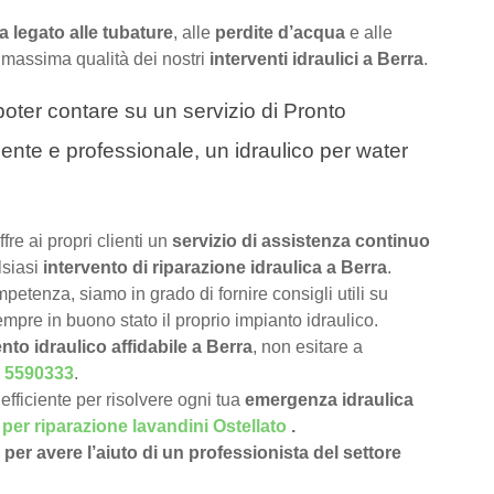
 legato alle tubature
, alle
perdite d’acqua
e alle
 massima qualità dei nostri
interventi idraulici a Berra
.
a poter contare su un servizio di Pronto
ciente e professionale, un idraulico per water
ffre ai propri clienti un
servizio di assistenza continuo
lsiasi
intervento di riparazione idraulica a Berra
.
petenza, siamo in grado di fornire consigli utili su
pre in buono stato il proprio impianto idraulico.
nto idraulico affidabile a Berra
, non esitare a
 5590333
.
efficiente per risolvere ogni tua
emergenza idraulica
 per riparazione lavandini Ostellato
.
per avere l’aiuto di un professionista del settore