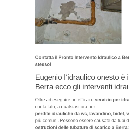
Contatta il Pronto Intervento Idraulico a B
stesso!
Eugenio l’idraulico onesto è i
Berra ecco gli interventi idraul
Oltre ad eseguire un efficace
servizio per idr
contattato, a qualsiasi ora per:
perdite idrauliche da wc, lavandino, bidet, 
più comuni. Possono essere causate da tubi dann
ostruzioni delle tubature di scarico a Berra