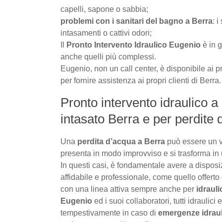
capelli, sapone o sabbia;
problemi con i sanitari del bagno a Berra
: 
intasamenti o cattivi odori;
Il
Pronto Intervento Idraulico Eugenio
è in g
anche quelli più complessi.
Eugenio, non un call center, è disponibile ai pr
per fornire assistenza ai propri clienti di Berra.
Pronto intervento idraulico a
intasato Berra e per perdite 
Una
perdita d’acqua a Berra
può essere un v
presenta in modo improvviso e si trasforma in 
In questi casi, è fondamentale avere a dispos
affidabile e professionale, come quello offerto
con una linea attiva sempre anche per
idrauli
Eugenio
ed i suoi collaboratori, tutti idraulici
tempestivamente in caso di
emergenze idrau