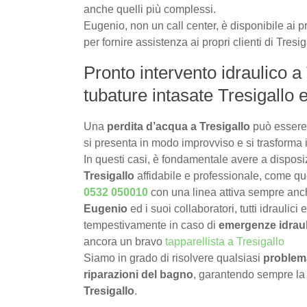
anche quelli più complessi.
Eugenio, non un call center, è disponibile ai pr
per fornire assistenza ai propri clienti di Tresig
Pronto intervento idraulico a 
tubature intasate Tresigallo 
Una
perdita d’acqua a Tresigallo
può essere
si presenta in modo improvviso e si trasforma 
In questi casi, è fondamentale avere a dispos
Tresigallo
affidabile e professionale, come que
0532 050010
con una linea attiva sempre an
Eugenio
ed i suoi collaboratori, tutti idraulici
tempestivamente in caso di
emergenze idraul
ancora un bravo
tapparellista a Tresigallo
Siamo in grado di risolvere qualsiasi
problema
riparazioni del bagno
, garantendo sempre la
Tresigallo
.