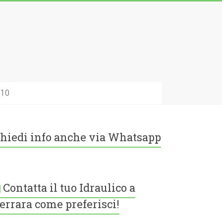
010
hiedi info anche via Whatsapp
Contatta il tuo Idraulico a
errara come preferisci!