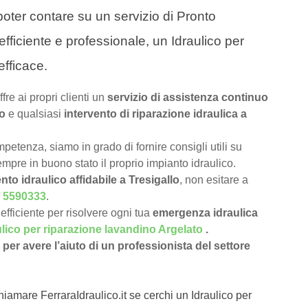
a poter contare su un servizio di Pronto
efficiente e professionale, un Idraulico per
efficace.
ffre ai propri clienti un
servizio di assistenza continuo
lo
e qualsiasi
intervento di riparazione idraulica a
petenza, siamo in grado di fornire consigli utili su
pre in buono stato il proprio impianto idraulico.
nto idraulico affidabile a Tresigallo
, non esitare a
 5590333
.
efficiente per risolvere ogni tua
emergenza idraulica
ulico per riparazione lavandino Argelato
.
per avere l’aiuto di un professionista del settore
hiamare FerraraIdraulico.it se cerchi un Idraulico per