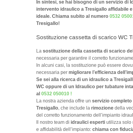
In sintesi, se hai bisogno di un servizio di 
intervento idraulico a Tresigallo affidabile 
ideale. Chiama subito al numero
0532 0500
Tresigallo!
Sostituzione cassetta di scarico WC Tr
La
sostituzione della cassetta di scarico d
necessaria per garantire il corretto funzioname
In alcuni casi, la sostituzione può essere dov
necessaria per
migliorare l’efficienza dell’im
Se sei alla ricerca di un idraulico a Tresigal
WC oppure di un Idraulico per tubature intasa
al
0532 050010
!
La nostra azienda offre un
servizio completo 
Tresigallo
, che include la
rimozione
della vec
del corretto funzionamento dell’impianto idraul
Il nostro team di
idraulici esperti
utilizza solo
e affidabilità dell’impianto:
chiama con fiduci