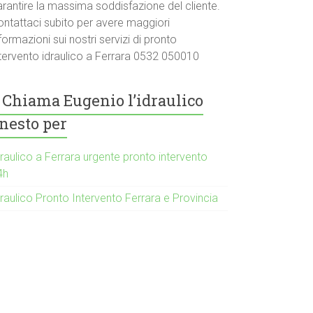
arantire la massima soddisfazione del cliente.
ontattaci subito per avere maggiori
formazioni sui nostri servizi di pronto
ntervento idraulico a Ferrara 0532 050010
Chiama Eugenio l’idraulico
nesto per
raulico a Ferrara urgente pronto intervento
4h
raulico Pronto Intervento Ferrara e Provincia