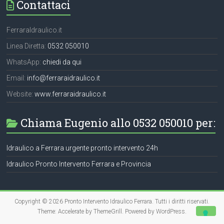
Contattaci
FerraraIdraulico.it
Linea Diretta:
0532 050010
WhatsApp:
chiedi da qui
Email:
info@ferraraidraulico.it
Website:
www.ferraraidraulico.it
Chiama Eugenio allo 0532 050010 per:
Idraulico a Ferrara urgente pronto intervento 24h
Idraulico Pronto Intervento Ferrara e Provincia
Copyright © 2026
Pronto Intervento Idraulico Ferrara
. Tutti i diritti riservati.
Theme:
Accelerate
by ThemeGrill. Powered by
WordPress
.