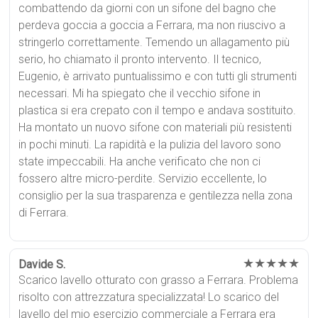
combattendo da giorni con un sifone del bagno che
perdeva goccia a goccia a Ferrara, ma non riuscivo a
stringerlo correttamente. Temendo un allagamento più
serio, ho chiamato il pronto intervento. Il tecnico,
Eugenio, è arrivato puntualissimo e con tutti gli strumenti
necessari. Mi ha spiegato che il vecchio sifone in
plastica si era crepato con il tempo e andava sostituito.
Ha montato un nuovo sifone con materiali più resistenti
in pochi minuti. La rapidità e la pulizia del lavoro sono
state impeccabili. Ha anche verificato che non ci
fossero altre micro-perdite. Servizio eccellente, lo
consiglio per la sua trasparenza e gentilezza nella zona
di Ferrara.
★★★★★
Davide S.
Scarico lavello otturato con grasso a Ferrara. Problema
risolto con attrezzatura specializzata! Lo scarico del
lavello del mio esercizio commerciale a Ferrara era