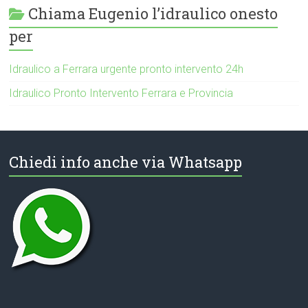
Chiama Eugenio l’idraulico onesto
per
Idraulico a Ferrara urgente pronto intervento 24h
Idraulico Pronto Intervento Ferrara e Provincia
Chiedi info anche via Whatsapp