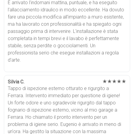
È arrivato l'indomani mattina, puntuale, e ha eseguito
l'allacciamento idraulico in modo eccellente. Ha dovuto
fare una piccola modifica all'impianto a muro esistente,
ma ha lavorato con professionalità e ha spiegato ogni
passaggio prima di intervenire. L'installazione è stata
completata in tempi brevi e il lavabo è perfettamente
stabile, senza perdite o gocciolamenti. Un
professionista serio che esegue installazioni a regola
d'arte.
★★★★★
Silvia C.
Tappo di ispezione esterno otturato e rigurgito a
Ferrara. Intervento immediato per questione di igiene!
Un forte odore e uno sgradevole rigurgito dal tappo
fognario di ispezione esterno, vicino al mio garage a
Ferrara. Ho chiamato il pronto intervento per un
problema di igiene serio. Eugenio è arrivato in meno di
un'ora. Ha gestito la situazione con la massima