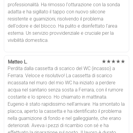
professionalità. Ha rimosso l'otturazione con la sonda
adatta e ha sigillato il tappo con nuovo silicone
resistente e guarnizioni, risolvendo il problema
dell'odore e del blocco. Ha pulito e disinfettato l'area
esterna. Un servizio provvidenziale e cruciale per la
vivibilità domestica.
★★★★★
Matteo L.
Perdita dalla cassetta di scarico del WC (incasso) a
Ferrara. Veloce e risolutivo! La cassetta di scarico
incassata nel muro del mio WC ha iniziato a perdere
acqua nel sanitario senza sosta a Ferrara, con il rumore
costante e lo spreco. Ho chiamato in mattinata.
Eugenio è stato rapidissimo nell'arrivare. Ha smontato la
placca, aperto la cassetta e ha identificato il problema
nella guarnizione di fondo e nel galleggiante, che erano
deteriorati. Aveva i pezzi di ricambio con sé e ha
effettuato la riparazione sul posto. Il lavoro è durato