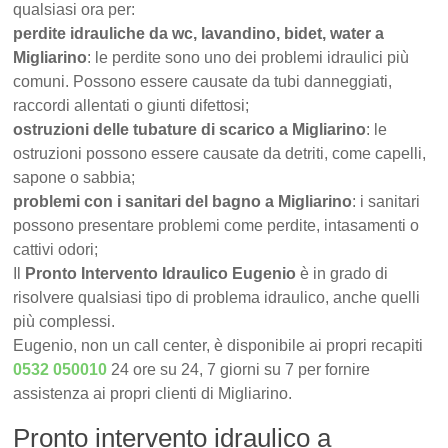
qualsiasi ora per:
perdite idrauliche da wc, lavandino, bidet, water a
Migliarino
: le perdite sono uno dei problemi idraulici più
comuni. Possono essere causate da tubi danneggiati,
raccordi allentati o giunti difettosi;
ostruzioni delle tubature di scarico a Migliarino
: le
ostruzioni possono essere causate da detriti, come capelli,
sapone o sabbia;
problemi con i sanitari del bagno a Migliarino
: i sanitari
possono presentare problemi come perdite, intasamenti o
cattivi odori;
Il
Pronto Intervento Idraulico Eugenio
è in grado di
risolvere qualsiasi tipo di problema idraulico, anche quelli
più complessi.
Eugenio, non un call center, è disponibile ai propri recapiti
0532 050010
24 ore su 24, 7 giorni su 7 per fornire
assistenza ai propri clienti di Migliarino.
Pronto intervento idraulico a