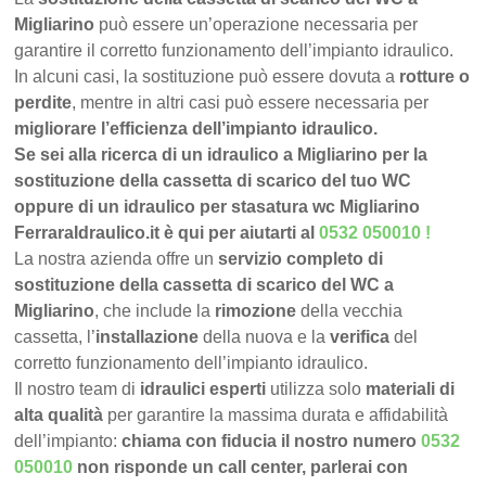
Migliarino
può essere un’operazione necessaria per
garantire il corretto funzionamento dell’impianto idraulico.
In alcuni casi, la sostituzione può essere dovuta a
rotture o
perdite
, mentre in altri casi può essere necessaria per
migliorare l’efficienza dell’impianto idraulico.
Se sei alla ricerca di un idraulico a Migliarino per la
sostituzione della cassetta di scarico del tuo WC
oppure di un idraulico per stasatura wc Migliarino
FerraraIdraulico.it è qui per aiutarti al
0532 050010
!
La nostra azienda offre un
servizio completo di
sostituzione della cassetta di scarico del WC a
Migliarino
, che include la
rimozione
della vecchia
cassetta, l’
installazione
della nuova e la
verifica
del
corretto funzionamento dell’impianto idraulico.
Il nostro team di
idraulici esperti
utilizza solo
materiali di
alta qualità
per garantire la massima durata e affidabilità
dell’impianto:
chiama con fiducia il nostro numero
0532
050010
non risponde un call center, parlerai con