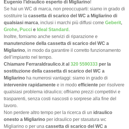
Eugenio l’idraulico esperto di Migliarino
!
Se hai un WC di marca, non preoccuparti: siamo in grado di
sostituire la
cassetta di scarico del WC a Migliarino di
qualsiasi marca
, inclusi i marchi più diffusi come
Geberit
,
Grohe
,
Pucci
e
Ideal Standard
.
Inoltre, forniamo anche servizi di riparazione e
manutenzione della cassetta di scarico del WC a
Migliarino
, in modo da garantire il corretto funzionamento
dell’impianto nel tempo.
Chiamare FerraraIdraulico.it al
320 5590333
per la
sostituzione della cassetta di scarico del WC a
Migliarino
ha numerosi vantaggi: siamo in grado di
intervenire rapidamente
e in modo
efficiente
per risolvere
qualsiasi problema idraulico; offriamo prezzi competitivi e
trasparenti, senza costi nascosti o sorprese alla fine del
lavoro.
Non perdere altro tempo per la ricerca di un
idraulico
onesto a Migliarino
per idraulico per stasatura wc
Migliarino o per una
cassetta di scarico del WC a