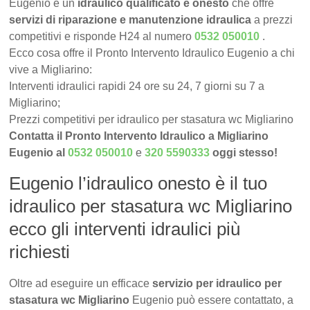
Eugenio è un
idraulico qualificato e onesto
che offre
servizi di riparazione e manutenzione idraulica
a prezzi
competitivi e risponde H24 al numero
0532 050010
.
Ecco cosa offre il Pronto Intervento Idraulico Eugenio a chi
vive a Migliarino:
Interventi idraulici rapidi 24 ore su 24, 7 giorni su 7 a
Migliarino;
Prezzi competitivi per idraulico per stasatura wc Migliarino
Contatta il Pronto Intervento Idraulico a Migliarino
Eugenio al
0532 050010
e
320 5590333
oggi stesso!
Eugenio l’idraulico onesto è il tuo
idraulico per stasatura wc Migliarino
ecco gli interventi idraulici più
richiesti
Oltre ad eseguire un efficace
servizio per idraulico per
stasatura wc Migliarino
Eugenio può essere contattato, a