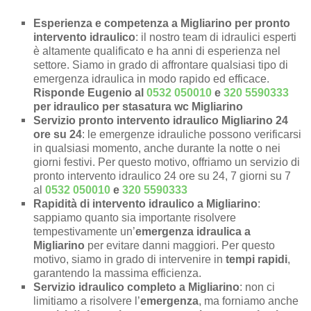
Esperienza e competenza a Migliarino per pronto
intervento idraulico
: il nostro team di idraulici esperti
è altamente qualificato e ha anni di esperienza nel
settore. Siamo in grado di affrontare qualsiasi tipo di
emergenza idraulica in modo rapido ed efficace.
Risponde Eugenio al
0532 050010
e
320 5590333
per idraulico per stasatura wc Migliarino
Servizio pronto intervento idraulico Migliarino 24
ore su 24
: le emergenze idrauliche possono verificarsi
in qualsiasi momento, anche durante la notte o nei
giorni festivi. Per questo motivo, offriamo un servizio di
pronto intervento idraulico 24 ore su 24, 7 giorni su 7
al
0532 050010
e
320 5590333
Rapidità di intervento idraulico a Migliarino
:
sappiamo quanto sia importante risolvere
tempestivamente un’
emergenza idraulica a
Migliarino
per evitare danni maggiori. Per questo
motivo, siamo in grado di intervenire in
tempi rapidi
,
garantendo la massima efficienza.
Servizio idraulico completo a Migliarino
: non ci
limitiamo a risolvere l’
emergenza
, ma forniamo anche