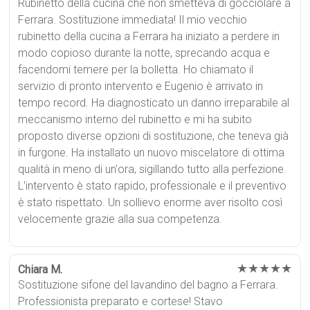
Rubinetto della cucina che non smetteva di gocciolare a
Ferrara. Sostituzione immediata! Il mio vecchio
rubinetto della cucina a Ferrara ha iniziato a perdere in
modo copioso durante la notte, sprecando acqua e
facendomi temere per la bolletta. Ho chiamato il
servizio di pronto intervento e Eugenio è arrivato in
tempo record. Ha diagnosticato un danno irreparabile al
meccanismo interno del rubinetto e mi ha subito
proposto diverse opzioni di sostituzione, che teneva già
in furgone. Ha installato un nuovo miscelatore di ottima
qualità in meno di un'ora, sigillando tutto alla perfezione.
L'intervento è stato rapido, professionale e il preventivo
è stato rispettato. Un sollievo enorme aver risolto così
velocemente grazie alla sua competenza.
★★★★★
Chiara M.
Sostituzione sifone del lavandino del bagno a Ferrara.
Professionista preparato e cortese! Stavo