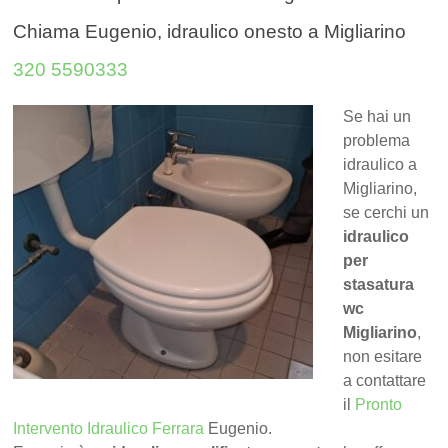
Chiama Eugenio, idraulico onesto a Migliarino
320 5590333
Se hai un
problema
idraulico a
Migliarino,
se cerchi un
idraulico
per
stasatura
wc
Migliarino
,
non esitare
a contattare
il
Pronto
Intervento Idraulico Ferrara
Eugenio.