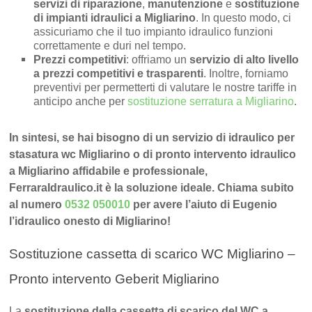
servizi di riparazione
,
manutenzione
e
sostituzione
di impianti idraulici a Migliarino
. In questo modo, ci
assicuriamo che il tuo impianto idraulico funzioni
correttamente e duri nel tempo.
Prezzi competitivi
: offriamo un
servizio di alto livello
a prezzi competitivi e trasparenti
. Inoltre, forniamo
preventivi per permetterti di valutare le nostre tariffe in
anticipo anche per
sostituzione serratura a Migliarino
.
In sintesi, se hai bisogno di un servizio di idraulico per
stasatura wc Migliarino o di pronto intervento idraulico
a Migliarino affidabile e professionale,
FerraraIdraulico.it è la soluzione ideale. Chiama subito
al numero
0532 050010
per avere l’aiuto di Eugenio
l’idraulico onesto di Migliarino!
Sostituzione cassetta di scarico WC Migliarino –
Pronto intervento Geberit Migliarino
La
sostituzione della cassetta di scarico del WC a