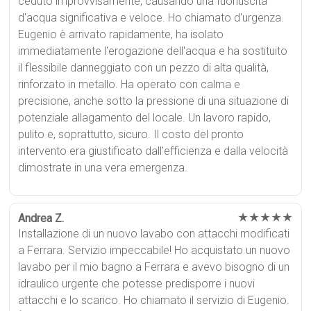
ceduto improvvisamente, causando una fuoriuscita
d'acqua significativa e veloce. Ho chiamato d'urgenza.
Eugenio è arrivato rapidamente, ha isolato
immediatamente l'erogazione dell'acqua e ha sostituito
il flessibile danneggiato con un pezzo di alta qualità,
rinforzato in metallo. Ha operato con calma e
precisione, anche sotto la pressione di una situazione di
potenziale allagamento del locale. Un lavoro rapido,
pulito e, soprattutto, sicuro. Il costo del pronto
intervento era giustificato dall'efficienza e dalla velocità
dimostrate in una vera emergenza.
★★★★★
Andrea Z.
Installazione di un nuovo lavabo con attacchi modificati
a Ferrara. Servizio impeccabile! Ho acquistato un nuovo
lavabo per il mio bagno a Ferrara e avevo bisogno di un
idraulico urgente che potesse predisporre i nuovi
attacchi e lo scarico. Ho chiamato il servizio di Eugenio.