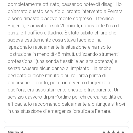
completamente otturato, causando notevoli disagi. Ho
chiamato questo servizio di pronto intervento a Ferrara
e sono rimasto piacevolmente sorpreso. Il tecnico,
Eugenio, è arrivato in soli 20 minuti, nonostante l'ora di
punta e il traffico cittadino. È stato subito chiaro che
sapeva esattamente cosa stava facendo: ha
ispezionato rapidamente la situazione e ha risolto
l'ostruzione in meno di 45 minuti, utilizzando strumenti
professionali (una sonda flessibile ad alta potenza) e
senza causare alcun danno all'impianto. Ha anche
dedicato qualche minuto a pulire l'area prima di
andarsene. Il costo, per un intervento d'urgenza a
quell'ora, era assolutamente onesto e trasparente. Un
servizio davvero di prim'ordine per chi cerca rapidità ed
efficacia, lo raccomando caldamente a chiunque si trovi
in una situazione di emergenza idraulica a Ferrara.
★★★★★
Giulia B.