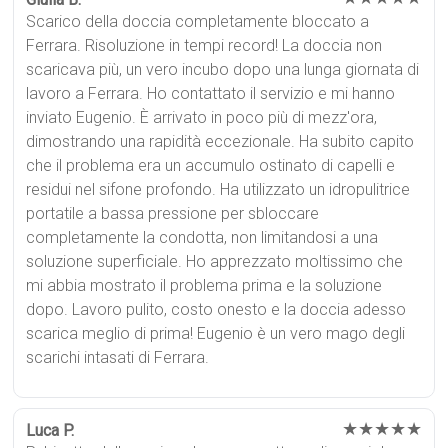
Scarico della doccia completamente bloccato a
Ferrara. Risoluzione in tempi record! La doccia non
scaricava più, un vero incubo dopo una lunga giornata di
lavoro a Ferrara. Ho contattato il servizio e mi hanno
inviato Eugenio. È arrivato in poco più di mezz'ora,
dimostrando una rapidità eccezionale. Ha subito capito
che il problema era un accumulo ostinato di capelli e
residui nel sifone profondo. Ha utilizzato un idropulitrice
portatile a bassa pressione per sbloccare
completamente la condotta, non limitandosi a una
soluzione superficiale. Ho apprezzato moltissimo che
mi abbia mostrato il problema prima e la soluzione
dopo. Lavoro pulito, costo onesto e la doccia adesso
scarica meglio di prima! Eugenio è un vero mago degli
scarichi intasati di Ferrara.
★★★★★
Luca P.