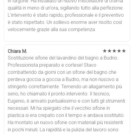
in furgone. Ha installato un nuovo miscelatore di ottima
qualità in meno di un'ora, sigillando tutto alla perfezione.
L'intervento è stato rapido, professionale e il preventivo
è stato rispettato. Un sollievo enorme aver risolto così
velocemente grazie alla sua competenza.
★★★★★
Chiara M.
Sostituzione sifone del lavandino del bagno a Budrio.
Professionista preparato e cortese! Stavo
combattendo da giorni con un sifone del bagno che
perdeva goccia a goccia a Budrio, ma non riuscivo a
stringerlo correttamente. Temendo un allagamento più
serio, ho chiamato il pronto intervento. Il tecnico,
Eugenio, è arrivato puntualissimo e con tutti gli strumenti
necessari. Mi ha spiegato che il vecchio sifone in
plastica si era crepato con il tempo e andava sostituito.
Ha montato un nuovo sifone con materiali più resistenti
in pochi minuti. La rapidità e la pulizia del lavoro sono