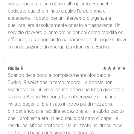
senza causare alcun danno all'impianto. Ha anche
dedicato qualche minuto a pulire l'area prima di
andarsene. Il costo, per un intervento d'urgenza a
quell'ora, era assolutamente onesto e trasparente. Un
servizio davvero di prim'ordine per chi cerca rapidità ed
efficacia, lo raccomando caldamente a chiunque si trovi
in una situazione di emergenza idraulica a Budrio.
★★★★★
Giulia B.
Scarico della doccia completamente bloccato a
Budrio. Risoluzione in tempi record! La doccia non
scaricava più, un vero incubo dopo una lunga giornata di
lavoro a Budrio. Ho contattato il servizio e mi hanno
inviato Eugenio. È arrivato in poco più di mezz'ora,
dimostrando una rapidità eccezionale. Ha subito capito
che il problema era un accumulo ostinato di capelli e
residui nel sifone profondo. Ha utilizzato un idropulitrice
portatile a bassa pressione per sbloccare