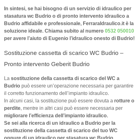
In sintesi, se hai bisogno di un servizio di idraulico per
stasatura wc Budrio o di pronto intervento idraulico a
Budrio affidabile e professionale, FerraraIdraulico.it è la
soluzione ideale. Chiama subito al numero
0532 050010
per avere l’aiuto di Eugenio l’idraulico onesto di Budrio!
Sostituzione cassetta di scarico WC Budrio –
Pronto intervento Geberit Budrio
La
sostituzione della cassetta di scarico del WC a
Budrio
può essere un’operazione necessaria per garantire
il corretto funzionamento dell’impianto idraulico.
In alcuni casi, la sostituzione può essere dovuta a
rotture o
perdite
, mentre in altri casi può essere necessaria per
migliorare l’efficienza dell’impianto idraulico.
Se sei alla ricerca di un idraulico a Budrio per la
sostituzione della cassetta di scarico del tuo WC
oppure di un idraulico per stasatura wc Budrio