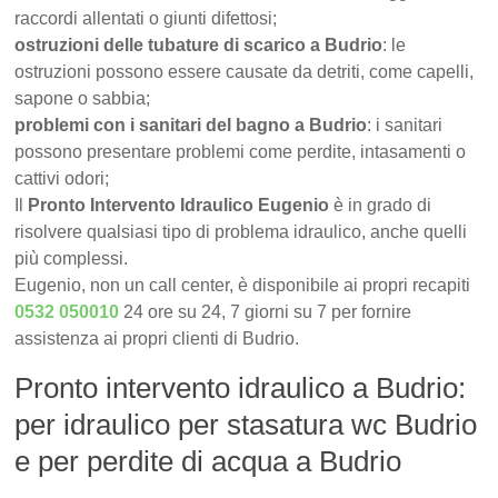
raccordi allentati o giunti difettosi;
ostruzioni delle tubature di scarico a Budrio
: le
ostruzioni possono essere causate da detriti, come capelli,
sapone o sabbia;
problemi con i sanitari del bagno a Budrio
: i sanitari
possono presentare problemi come perdite, intasamenti o
cattivi odori;
Il
Pronto Intervento Idraulico Eugenio
è in grado di
risolvere qualsiasi tipo di problema idraulico, anche quelli
più complessi.
Eugenio, non un call center, è disponibile ai propri recapiti
0532 050010
24 ore su 24, 7 giorni su 7 per fornire
assistenza ai propri clienti di Budrio.
Pronto intervento idraulico a Budrio:
per idraulico per stasatura wc Budrio
e per perdite di acqua a Budrio