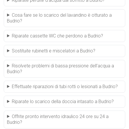
Riparate perdite d’acqua dal soffitto a Budrio?
Cosa fare se lo scarico del lavandino è otturato a
Budrio?
Riparate cassette WC che perdono a Budrio?
Sostituite rubinetti e miscelatori a Budrio?
Risolvete problemi di bassa pressione dell’acqua a
Budrio?
Effettuate riparazioni di tubi rotti o lesionati a Budrio?
Riparate lo scarico della doccia intasato a Budrio?
Offrite pronto intervento idraulico 24 ore su 24 a
Budrio?