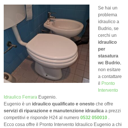
Se hai un
problema
idraulico a
Budrio, se
cerchi un
idraulico
per
stasatura
wc Budrio
,
non esitare
a contattare
il
Pronto
Intervento
Idraulico Ferrara
Eugenio.
Eugenio è un
idraulico qualificato e onesto
che offre
servizi di riparazione e manutenzione idraulica
a prezzi
competitivi e risponde H24 al numero
0532 050010
.
Ecco cosa offre il Pronto Intervento Idraulico Eugenio a chi