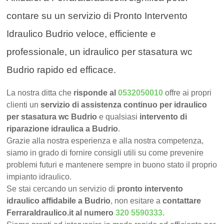
contare su un servizio di Pronto Intervento
Idraulico Budrio veloce, efficiente e
professionale, un idraulico per stasatura wc
Budrio rapido ed efficace.
La nostra ditta che
risponde al
0532050010
offre ai propri
clienti un
servizio di assistenza continuo per idraulico
per stasatura wc Budrio
e qualsiasi
intervento di
riparazione idraulica a Budrio
.
Grazie alla nostra esperienza e alla nostra competenza,
siamo in grado di fornire consigli utili su come prevenire
problemi futuri e mantenere sempre in buono stato il proprio
impianto idraulico.
Se stai cercando un servizio di
pronto intervento
idraulico affidabile a Budrio
, non esitare a
contattare
FerraraIdraulico.it al numero
320 5590333
.