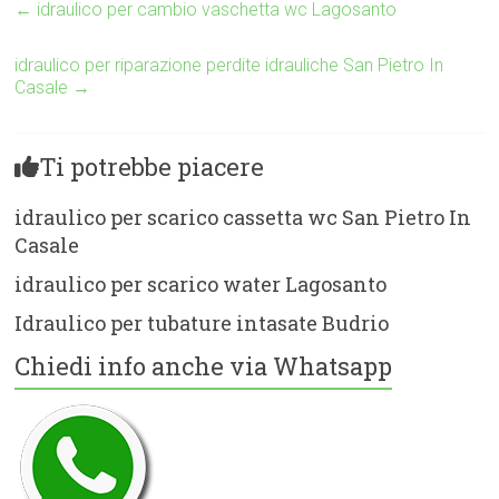
←
idraulico per cambio vaschetta wc Lagosanto
idraulico per riparazione perdite idrauliche San Pietro In
Casale
→
Ti potrebbe piacere
idraulico per scarico cassetta wc San Pietro In
Casale
idraulico per scarico water Lagosanto
Idraulico per tubature intasate Budrio
Chiedi info anche via Whatsapp