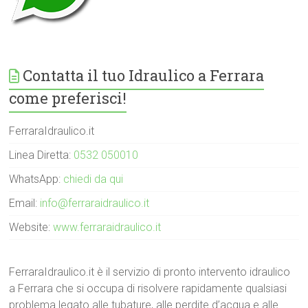
Contatta il tuo Idraulico a Ferrara
come preferisci!
FerraraIdraulico.it
Linea Diretta:
0532 050010
WhatsApp:
chiedi da qui
Email:
info@ferraraidraulico.it
Website:
www.ferraraidraulico.it
FerraraIdraulico.it è il servizio di pronto intervento idraulico
a Ferrara che si occupa di risolvere rapidamente qualsiasi
problema legato alle tubature, alle perdite d’acqua e alle