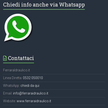
Chiedi info anche via Whatsapp
Contattaci
FerraraIdraulico.it
Linea Diretta:
0532 050010
WhatsApp:
chiedi da qui
Email:
info@ferraraidraulico.it
Website:
www.ferraraidraulico.it