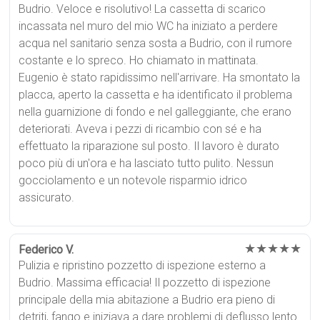
Budrio. Veloce e risolutivo! La cassetta di scarico
incassata nel muro del mio WC ha iniziato a perdere
acqua nel sanitario senza sosta a Budrio, con il rumore
costante e lo spreco. Ho chiamato in mattinata.
Eugenio è stato rapidissimo nell'arrivare. Ha smontato la
placca, aperto la cassetta e ha identificato il problema
nella guarnizione di fondo e nel galleggiante, che erano
deteriorati. Aveva i pezzi di ricambio con sé e ha
effettuato la riparazione sul posto. Il lavoro è durato
poco più di un'ora e ha lasciato tutto pulito. Nessun
gocciolamento e un notevole risparmio idrico
assicurato.
★★★★★
Federico V.
Pulizia e ripristino pozzetto di ispezione esterno a
Budrio. Massima efficacia! Il pozzetto di ispezione
principale della mia abitazione a Budrio era pieno di
detriti, fango e iniziava a dare problemi di deflusso lento