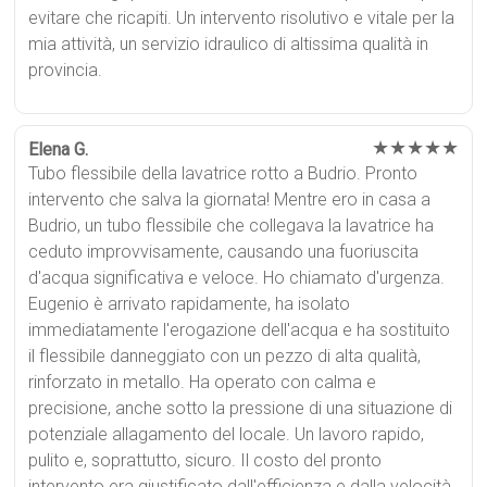
evitare che ricapiti. Un intervento risolutivo e vitale per la
mia attività, un servizio idraulico di altissima qualità in
provincia.
★★★★★
Elena G.
Tubo flessibile della lavatrice rotto a Budrio. Pronto
intervento che salva la giornata! Mentre ero in casa a
Budrio, un tubo flessibile che collegava la lavatrice ha
ceduto improvvisamente, causando una fuoriuscita
d'acqua significativa e veloce. Ho chiamato d'urgenza.
Eugenio è arrivato rapidamente, ha isolato
immediatamente l'erogazione dell'acqua e ha sostituito
il flessibile danneggiato con un pezzo di alta qualità,
rinforzato in metallo. Ha operato con calma e
precisione, anche sotto la pressione di una situazione di
potenziale allagamento del locale. Un lavoro rapido,
pulito e, soprattutto, sicuro. Il costo del pronto
intervento era giustificato dall'efficienza e dalla velocità