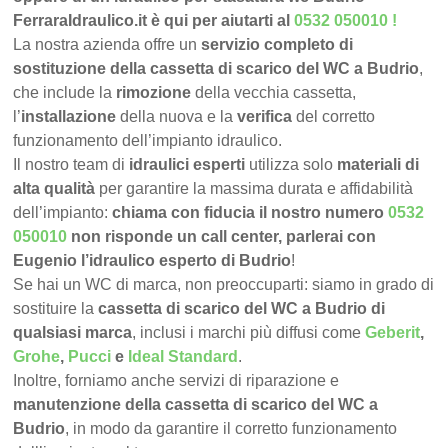
FerraraIdraulico.it è qui per aiutarti al
0532 050010
!
La nostra azienda offre un
servizio completo di
sostituzione della cassetta di scarico del WC a Budrio
,
che include la
rimozione
della vecchia cassetta,
l’
installazione
della nuova e la
verifica
del corretto
funzionamento dell’impianto idraulico.
Il nostro team di
idraulici esperti
utilizza solo
materiali di
alta qualità
per garantire la massima durata e affidabilità
dell’impianto:
chiama con fiducia il nostro numero
0532
050010
non risponde un call center, parlerai con
Eugenio l’idraulico esperto di Budrio
!
Se hai un WC di marca, non preoccuparti: siamo in grado di
sostituire la
cassetta di scarico del WC a Budrio di
qualsiasi marca
, inclusi i marchi più diffusi come
Geberit
,
Grohe
,
Pucci
e
Ideal Standard
.
Inoltre, forniamo anche servizi di riparazione e
manutenzione della cassetta di scarico del WC a
Budrio
, in modo da garantire il corretto funzionamento