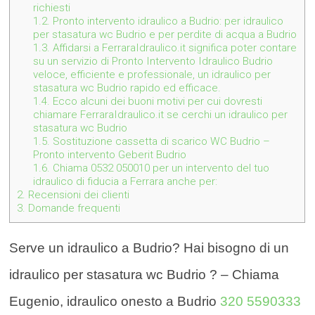
richiesti
1.2.
Pronto intervento idraulico a Budrio: per idraulico
per stasatura wc Budrio e per perdite di acqua a Budrio
1.3.
Affidarsi a FerraraIdraulico.it significa poter contare
su un servizio di Pronto Intervento Idraulico Budrio
veloce, efficiente e professionale, un idraulico per
stasatura wc Budrio rapido ed efficace.
1.4.
Ecco alcuni dei buoni motivi per cui dovresti
chiamare FerraraIdraulico.it se cerchi un idraulico per
stasatura wc Budrio
1.5.
Sostituzione cassetta di scarico WC Budrio –
Pronto intervento Geberit Budrio
1.6.
Chiama 0532 050010 per un intervento del tuo
idraulico di fiducia a Ferrara anche per:
2.
Recensioni dei clienti
3.
Domande frequenti
Serve un idraulico a Budrio? Hai bisogno di un
idraulico per stasatura wc Budrio ? – Chiama
Eugenio, idraulico onesto a Budrio
320 5590333