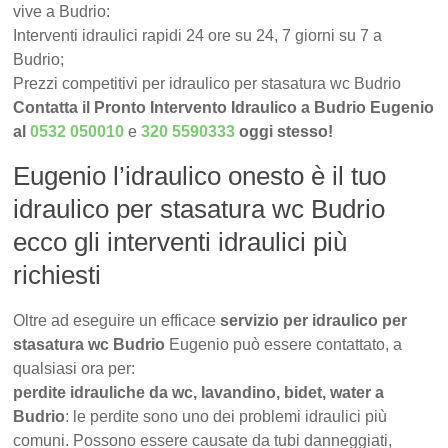
vive a Budrio:
Interventi idraulici rapidi 24 ore su 24, 7 giorni su 7 a
Budrio;
Prezzi competitivi per idraulico per stasatura wc Budrio
Contatta il Pronto Intervento Idraulico a Budrio Eugenio
al
0532 050010
e
320 5590333
oggi stesso!
Eugenio l’idraulico onesto è il tuo
idraulico per stasatura wc Budrio
ecco gli interventi idraulici più
richiesti
Oltre ad eseguire un efficace
servizio per idraulico per
stasatura wc Budrio
Eugenio può essere contattato, a
qualsiasi ora per:
perdite idrauliche da wc, lavandino, bidet, water a
Budrio
: le perdite sono uno dei problemi idraulici più
comuni. Possono essere causate da tubi danneggiati,