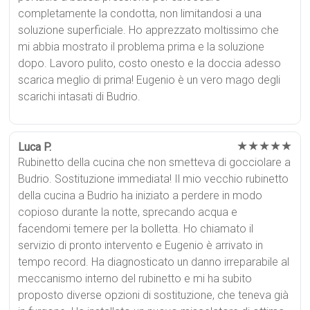
completamente la condotta, non limitandosi a una
soluzione superficiale. Ho apprezzato moltissimo che
mi abbia mostrato il problema prima e la soluzione
dopo. Lavoro pulito, costo onesto e la doccia adesso
scarica meglio di prima! Eugenio è un vero mago degli
scarichi intasati di Budrio.
★★★★★
Luca P.
Rubinetto della cucina che non smetteva di gocciolare a
Budrio. Sostituzione immediata! Il mio vecchio rubinetto
della cucina a Budrio ha iniziato a perdere in modo
copioso durante la notte, sprecando acqua e
facendomi temere per la bolletta. Ho chiamato il
servizio di pronto intervento e Eugenio è arrivato in
tempo record. Ha diagnosticato un danno irreparabile al
meccanismo interno del rubinetto e mi ha subito
proposto diverse opzioni di sostituzione, che teneva già