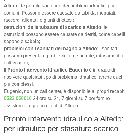
Altedo
: le perdite sono uno dei problemi idraulici più
comuni. Possono essere causate da tubi danneggiati,
raccordi allentati o giunti difettosi;
ostruzioni delle tubature di scarico a Altedo
: le
ostruzioni possono essere causate da detriti, come capelli,
sapone o sabbia;
problemi con i sanitari del bagno a Altedo
: i sanitari
possono presentare problemi come perdite, intasamenti o
cattivi odori;
Il
Pronto Intervento Idraulico Eugenio
è in grado di
risolvere qualsiasi tipo di problema idraulico, anche quelli
più complessi.
Eugenio, non un call center, è disponibile ai propri recapiti
0532 050010
24 ore su 24, 7 giorni su 7 per fornire
assistenza ai propri clienti di Altedo.
Pronto intervento idraulico a Altedo:
per idraulico per stasatura scarico