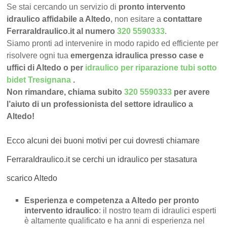
Se stai cercando un servizio di
pronto intervento
idraulico affidabile a Altedo
, non esitare a
contattare
FerraraIdraulico.it al numero
320 5590333
.
Siamo pronti ad intervenire in modo rapido ed efficiente per
risolvere ogni tua
emergenza idraulica presso case e
uffici di Altedo o per
idraulico per riparazione tubi sotto
bidet Tresignana
.
Non rimandare, chiama subito
320 5590333
per avere
l’aiuto di un professionista del settore idraulico a
Altedo!
Ecco alcuni dei buoni motivi per cui dovresti chiamare
FerraraIdraulico.it se cerchi un idraulico per stasatura
scarico Altedo
Esperienza e competenza a Altedo per pronto
intervento idraulico
: il nostro team di idraulici esperti
è altamente qualificato e ha anni di esperienza nel