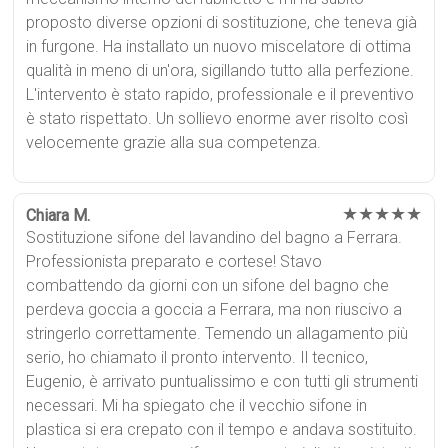
proposto diverse opzioni di sostituzione, che teneva già
in furgone. Ha installato un nuovo miscelatore di ottima
qualità in meno di un'ora, sigillando tutto alla perfezione.
L'intervento è stato rapido, professionale e il preventivo
è stato rispettato. Un sollievo enorme aver risolto così
velocemente grazie alla sua competenza.
★★★★★
Chiara M.
Sostituzione sifone del lavandino del bagno a Ferrara.
Professionista preparato e cortese! Stavo
combattendo da giorni con un sifone del bagno che
perdeva goccia a goccia a Ferrara, ma non riuscivo a
stringerlo correttamente. Temendo un allagamento più
serio, ho chiamato il pronto intervento. Il tecnico,
Eugenio, è arrivato puntualissimo e con tutti gli strumenti
necessari. Mi ha spiegato che il vecchio sifone in
plastica si era crepato con il tempo e andava sostituito.