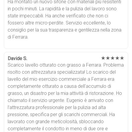
Ha montato un nuovo sifone con materiali più resistenti
in pochi minuti. La rapidità e la pulizia del lavoro sono
state impeccabili. Ha anche verificato che non ci
fossero altre micro-perdite. Servizio eccellente, lo
consiglio per la sua trasparenza e gentilezza nella zona
di Ferrara.
★★★★★
Davide S.
Scarico lavello otturato con grasso a Ferrara. Problema
risolto con attrezzatura specializzata! Lo scarico del
lavello del mio esercizio commerciale a Ferrara era
completamente otturato a causa dell'accumulo di
grasso, un disastro per la mia attività di ristorazione. Ho
chiamato il servizio urgente. Eugenio è arrivato con
l'attrezzatura professionale per la pulizia ad alta
pressione, specifica per gli scarichi commerciali. Ha
lavorato con grande meticolosità, sbloccando
completamente il condotto in meno di due ore e