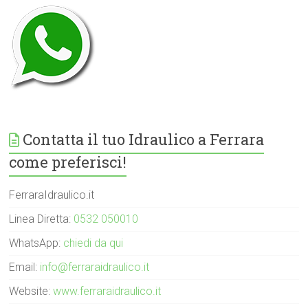
Contatta il tuo Idraulico a Ferrara
come preferisci!
FerraraIdraulico.it
Linea Diretta:
0532 050010
WhatsApp:
chiedi da qui
Email:
info@ferraraidraulico.it
Website:
www.ferraraidraulico.it