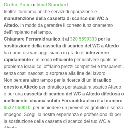
Grohe
,
Pucci
e
Ideal Standard
.
Inoltre, forniamo anche servizi di riparazione e
manutenzione della cassetta di scarico del WC a
Altedo
, in modo da garantire il corretto funzionamento
dell’impianto nel tempo.
Chiamare FerraraIdraulico.it al
320 5590333
per la
sostituzione della cassetta di scarico del WC a Altedo
ha numerosi vantaggi: siamo in grado di
intervenire
rapidamente
e in modo
efficiente
per risolvere qualsiasi
problema idraulico; offriamo prezzi competitivi e trasparenti,
senza costi nascosti o sorprese alla fine del lavoro.
Non perdere altro tempo per la ricerca di un
idraulico
onesto a Altedo
per idraulico per stasatura scarico Altedo
o per una
cassetta di scarico del WC a Altedo difettosa o
inefficiente
:
chiama subito FerraraIdraulico.it al numero
0532 050010
per richiedere un preventivo gratuito e senza
impegno. Scegli la nostra esperienza e professionalità per
la sostituzione della cassetta di scarico del tuo WC a