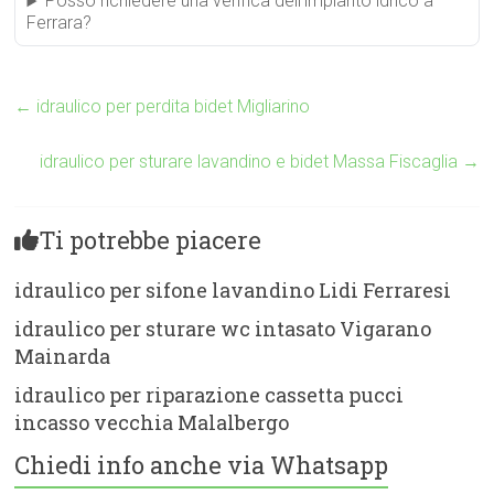
Posso richiedere una verifica dell’impianto idrico a
Ferrara?
←
idraulico per perdita bidet Migliarino
idraulico per sturare lavandino e bidet Massa Fiscaglia
→
Ti potrebbe piacere
idraulico per sifone lavandino Lidi Ferraresi
idraulico per sturare wc intasato Vigarano
Mainarda
idraulico per riparazione cassetta pucci
incasso vecchia Malalbergo
Chiedi info anche via Whatsapp