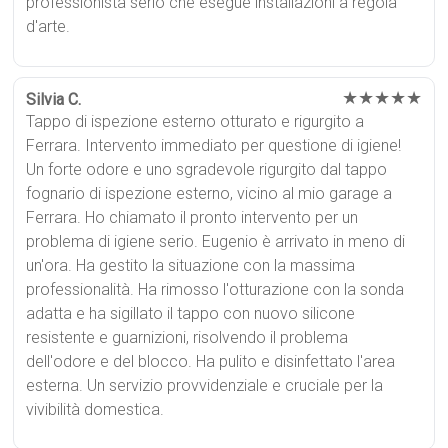
professionista serio che esegue installazioni a regola
d'arte.
★★★★★
Silvia C.
Tappo di ispezione esterno otturato e rigurgito a
Ferrara. Intervento immediato per questione di igiene!
Un forte odore e uno sgradevole rigurgito dal tappo
fognario di ispezione esterno, vicino al mio garage a
Ferrara. Ho chiamato il pronto intervento per un
problema di igiene serio. Eugenio è arrivato in meno di
un'ora. Ha gestito la situazione con la massima
professionalità. Ha rimosso l'otturazione con la sonda
adatta e ha sigillato il tappo con nuovo silicone
resistente e guarnizioni, risolvendo il problema
dell'odore e del blocco. Ha pulito e disinfettato l'area
esterna. Un servizio provvidenziale e cruciale per la
vivibilità domestica.