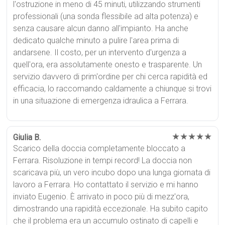
l'ostruzione in meno di 45 minuti, utilizzando strumenti
professionali (una sonda flessibile ad alta potenza) e
senza causare alcun danno all'impianto. Ha anche
dedicato qualche minuto a pulire l'area prima di
andarsene. Il costo, per un intervento d'urgenza a
quell'ora, era assolutamente onesto e trasparente. Un
servizio davvero di prim'ordine per chi cerca rapidità ed
efficacia, lo raccomando caldamente a chiunque si trovi
in una situazione di emergenza idraulica a Ferrara.
★★★★★
Giulia B.
Scarico della doccia completamente bloccato a
Ferrara. Risoluzione in tempi record! La doccia non
scaricava più, un vero incubo dopo una lunga giornata di
lavoro a Ferrara. Ho contattato il servizio e mi hanno
inviato Eugenio. È arrivato in poco più di mezz'ora,
dimostrando una rapidità eccezionale. Ha subito capito
che il problema era un accumulo ostinato di capelli e