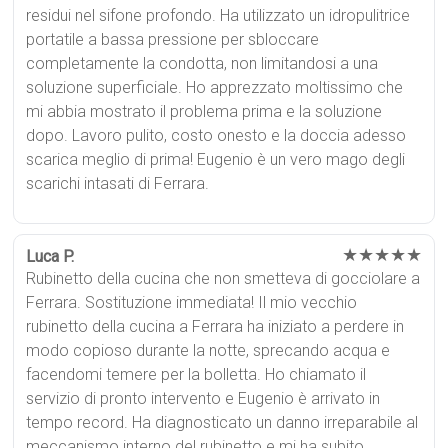
residui nel sifone profondo. Ha utilizzato un idropulitrice
portatile a bassa pressione per sbloccare
completamente la condotta, non limitandosi a una
soluzione superficiale. Ho apprezzato moltissimo che
mi abbia mostrato il problema prima e la soluzione
dopo. Lavoro pulito, costo onesto e la doccia adesso
scarica meglio di prima! Eugenio è un vero mago degli
scarichi intasati di Ferrara.
★★★★★
Luca P.
Rubinetto della cucina che non smetteva di gocciolare a
Ferrara. Sostituzione immediata! Il mio vecchio
rubinetto della cucina a Ferrara ha iniziato a perdere in
modo copioso durante la notte, sprecando acqua e
facendomi temere per la bolletta. Ho chiamato il
servizio di pronto intervento e Eugenio è arrivato in
tempo record. Ha diagnosticato un danno irreparabile al
meccanismo interno del rubinetto e mi ha subito