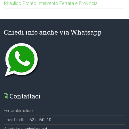
Idraulico Pronto Intervento Ferrara e Provincia
Chiedi info anche via Whatsapp
Contattaci
FerraraIdraulico.it
Linea Diretta:
0532 050010