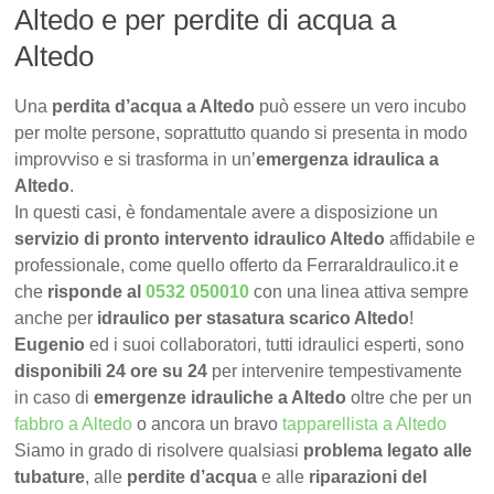
Altedo e per perdite di acqua a
Altedo
Una
perdita d’acqua a Altedo
può essere un vero incubo
per molte persone, soprattutto quando si presenta in modo
improvviso e si trasforma in un’
emergenza idraulica a
Altedo
.
In questi casi, è fondamentale avere a disposizione un
servizio di pronto intervento idraulico Altedo
affidabile e
professionale, come quello offerto da FerraraIdraulico.it e
che
risponde al
0532 050010
con una linea attiva sempre
anche per
idraulico per stasatura scarico Altedo
!
Eugenio
ed i suoi collaboratori, tutti idraulici esperti, sono
disponibili 24 ore su 24
per intervenire tempestivamente
in caso di
emergenze idrauliche a Altedo
oltre che per un
fabbro a Altedo
o ancora un bravo
tapparellista a Altedo
Siamo in grado di risolvere qualsiasi
problema legato alle
tubature
, alle
perdite d’acqua
e alle
riparazioni del