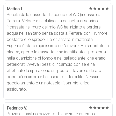
★★★★★
Matteo L.
Perdita dalla cassetta di scarico del WC (incasso) a
Ferrara. Veloce e risolutivo! La cassetta di scarico
incassata nel muro del mio WC ha iniziato a perdere
acqua nel sanitario senza sosta a Ferrara, con il rumore
costante e lo spreco. Ho chiamato in mattinata.
Eugenio è stato rapidissimo nell'arrivare. Ha smontato la
placca, aperto la cassetta e ha identificato il problema
nella guarnizione di fondo e nel galleggiante, che erano
deteriorati. Aveva i pezzi di ricambio con sé e ha
effettuato la riparazione sul posto. Il lavoro è durato
poco più di un'ora e ha lasciato tutto pulito. Nessun
gocciolamento e un notevole risparmio idrico
assicurato.
★★★★★
Federico V.
Pulizia e ripristino pozzetto di ispezione esterno a