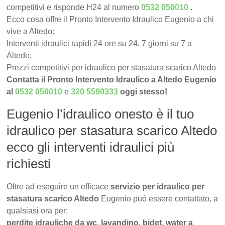
competitivi e risponde H24 al numero
0532 050010
.
Ecco cosa offre il Pronto Intervento Idraulico Eugenio a chi
vive a Altedo:
Interventi idraulici rapidi 24 ore su 24, 7 giorni su 7 a
Altedo;
Prezzi competitivi per idraulico per stasatura scarico Altedo
Contatta il Pronto Intervento Idraulico a Altedo Eugenio
al
0532 050010
e
320 5590333
oggi stesso!
Eugenio l’idraulico onesto è il tuo
idraulico per stasatura scarico Altedo
ecco gli interventi idraulici più
richiesti
Oltre ad eseguire un efficace
servizio per idraulico per
stasatura scarico Altedo
Eugenio può essere contattato, a
qualsiasi ora per:
perdite idrauliche da wc, lavandino, bidet, water a