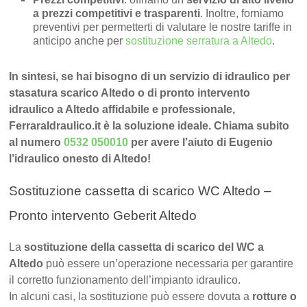
a prezzi competitivi e trasparenti
. Inoltre, forniamo
preventivi per permetterti di valutare le nostre tariffe in
anticipo anche per
sostituzione serratura a Altedo
.
In sintesi, se hai bisogno di un servizio di idraulico per
stasatura scarico Altedo o di pronto intervento
idraulico a Altedo affidabile e professionale,
FerraraIdraulico.it è la soluzione ideale. Chiama subito
al numero
0532 050010
per avere l’aiuto di Eugenio
l’idraulico onesto di Altedo!
Sostituzione cassetta di scarico WC Altedo –
Pronto intervento Geberit Altedo
La
sostituzione della cassetta di scarico del WC a
Altedo
può essere un’operazione necessaria per garantire
il corretto funzionamento dell’impianto idraulico.
In alcuni casi, la sostituzione può essere dovuta a
rotture o