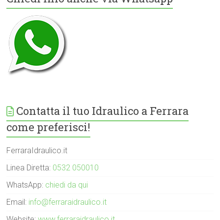
Contatta il tuo Idraulico a Ferrara
come preferisci!
FerraraIdraulico.it
Linea Diretta:
0532 050010
WhatsApp:
chiedi da qui
Email:
info@ferraraidraulico.it
Website:
www.ferraraidraulico.it