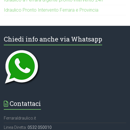
Idraulico Pronto Intervento Ferrara e Provincia
Chiedi info anche via Whatsapp
Contattaci
FerraraIdraulico.it
Linea Diretta:
0532 050010