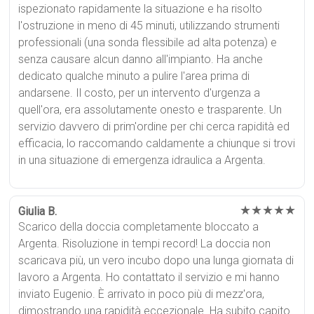
ispezionato rapidamente la situazione e ha risolto
l'ostruzione in meno di 45 minuti, utilizzando strumenti
professionali (una sonda flessibile ad alta potenza) e
senza causare alcun danno all'impianto. Ha anche
dedicato qualche minuto a pulire l'area prima di
andarsene. Il costo, per un intervento d'urgenza a
quell'ora, era assolutamente onesto e trasparente. Un
servizio davvero di prim'ordine per chi cerca rapidità ed
efficacia, lo raccomando caldamente a chiunque si trovi
in una situazione di emergenza idraulica a Argenta.
★★★★★
Giulia B.
Scarico della doccia completamente bloccato a
Argenta. Risoluzione in tempi record! La doccia non
scaricava più, un vero incubo dopo una lunga giornata di
lavoro a Argenta. Ho contattato il servizio e mi hanno
inviato Eugenio. È arrivato in poco più di mezz'ora,
dimostrando una rapidità eccezionale. Ha subito capito