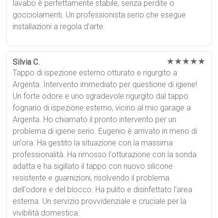
lavabo è perfettamente stabile, senza perdite o
gocciolamenti. Un professionista serio che esegue
installazioni a regola d'arte.
★★★★★
Silvia C.
Tappo di ispezione esterno otturato e rigurgito a
Argenta. Intervento immediato per questione di igiene!
Un forte odore e uno sgradevole rigurgito dal tappo
fognario di ispezione esterno, vicino al mio garage a
Argenta. Ho chiamato il pronto intervento per un
problema di igiene serio. Eugenio è arrivato in meno di
un'ora. Ha gestito la situazione con la massima
professionalità. Ha rimosso l'otturazione con la sonda
adatta e ha sigillato il tappo con nuovo silicone
resistente e guarnizioni, risolvendo il problema
dell'odore e del blocco. Ha pulito e disinfettato l'area
esterna. Un servizio provvidenziale e cruciale per la
vivibilità domestica.