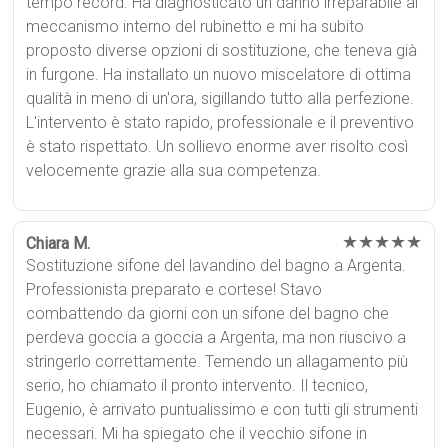
tempo record. Ha diagnosticato un danno irreparabile al
meccanismo interno del rubinetto e mi ha subito
proposto diverse opzioni di sostituzione, che teneva già
in furgone. Ha installato un nuovo miscelatore di ottima
qualità in meno di un'ora, sigillando tutto alla perfezione.
L'intervento è stato rapido, professionale e il preventivo
è stato rispettato. Un sollievo enorme aver risolto così
velocemente grazie alla sua competenza.
★★★★★
Chiara M.
Sostituzione sifone del lavandino del bagno a Argenta.
Professionista preparato e cortese! Stavo
combattendo da giorni con un sifone del bagno che
perdeva goccia a goccia a Argenta, ma non riuscivo a
stringerlo correttamente. Temendo un allagamento più
serio, ho chiamato il pronto intervento. Il tecnico,
Eugenio, è arrivato puntualissimo e con tutti gli strumenti
necessari. Mi ha spiegato che il vecchio sifone in