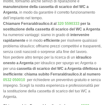
Inoltre, forniamo anche servizi di riparazione e
manutenzione della cassetta di scarico del WC a
Argenta
, in modo da garantire il corretto funzionamento
dell’impianto nel tempo.
Chiamare FerraraIdraulico.it al
320 5590333
per la
sostituzione della cassetta di scarico del WC a Argenta
ha numerosi vantaggi: siamo in grado di
intervenire
rapidamente
e in modo
efficiente
per risolvere qualsiasi
problema idraulico; offriamo prezzi competitivi e trasparenti,
senza costi nascosti o sorprese alla fine del lavoro.
Non perdere altro tempo per la ricerca di un
idraulico
onesto a Argenta
per idraulico per spurgo wc Argenta o
per una
cassetta di scarico del WC a Argenta difettosa o
inefficiente
:
chiama subito FerraraIdraulico.it al numero
0532 050010
per richiedere un preventivo gratuito e senza
impegno. Scegli la nostra esperienza e professionalità per
la sostituzione della cassetta di scarico del tuo WC a
Argenta.