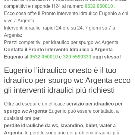
competitivi e risponde H24 al numero
0532 050010
.
Ecco cosa offre il Pronto Intervento Idraulico Eugenio a chi
vive a Argenta:
Interventi idraulici rapidi 24 ore su 24, 7 giorni su 7 a
Argenta;
Prezzi competitivi per idraulico per spurgo wc Argenta
Contatta il Pronto Intervento Idraulico a Argenta
Eugenio al
0532 050010
e
320 5590333
oggi stesso!
Eugenio l’idraulico onesto è il tuo
idraulico per spurgo wc Argenta ecco
gli interventi idraulici più richiesti
Oltre ad eseguire un efficace
servizio per idraulico per
spurgo wc Argenta
Eugenio può essere contattato, a
qualsiasi ora per:
perdite idrauliche da wc, lavandino, bidet, water a
Argenta
: le perdite sono uno dei problemi idraulici più