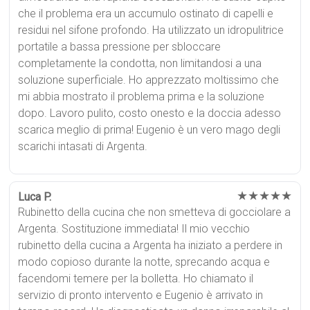
che il problema era un accumulo ostinato di capelli e
residui nel sifone profondo. Ha utilizzato un idropulitrice
portatile a bassa pressione per sbloccare
completamente la condotta, non limitandosi a una
soluzione superficiale. Ho apprezzato moltissimo che
mi abbia mostrato il problema prima e la soluzione
dopo. Lavoro pulito, costo onesto e la doccia adesso
scarica meglio di prima! Eugenio è un vero mago degli
scarichi intasati di Argenta.
★★★★★
Luca P.
Rubinetto della cucina che non smetteva di gocciolare a
Argenta. Sostituzione immediata! Il mio vecchio
rubinetto della cucina a Argenta ha iniziato a perdere in
modo copioso durante la notte, sprecando acqua e
facendomi temere per la bolletta. Ho chiamato il
servizio di pronto intervento e Eugenio è arrivato in