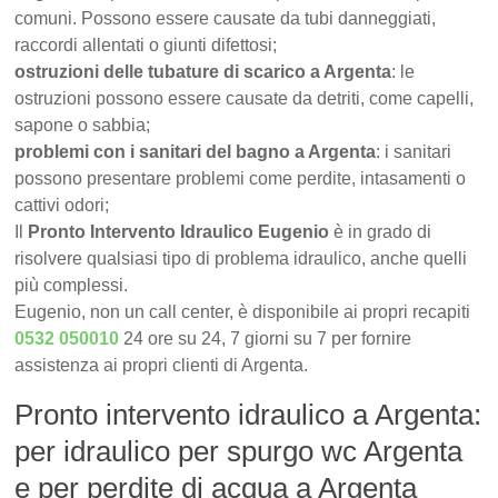
comuni. Possono essere causate da tubi danneggiati,
raccordi allentati o giunti difettosi;
ostruzioni delle tubature di scarico a Argenta
: le
ostruzioni possono essere causate da detriti, come capelli,
sapone o sabbia;
problemi con i sanitari del bagno a Argenta
: i sanitari
possono presentare problemi come perdite, intasamenti o
cattivi odori;
Il
Pronto Intervento Idraulico Eugenio
è in grado di
risolvere qualsiasi tipo di problema idraulico, anche quelli
più complessi.
Eugenio, non un call center, è disponibile ai propri recapiti
0532 050010
24 ore su 24, 7 giorni su 7 per fornire
assistenza ai propri clienti di Argenta.
Pronto intervento idraulico a Argenta:
per idraulico per spurgo wc Argenta
e per perdite di acqua a Argenta