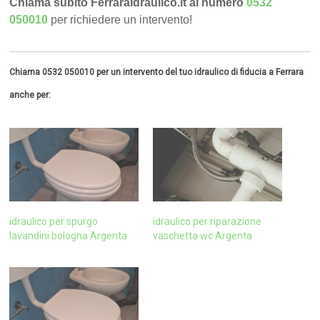
Chiama subito FerraraIdraulico.it al numero
0532
050010
per richiedere un intervento!
Chiama 0532 050010 per un intervento del tuo idraulico di fiducia a Ferrara
anche per:
idraulico per spurgo
idraulico per riparazione
lavandini bologna Argenta
vaschetta wc Argenta