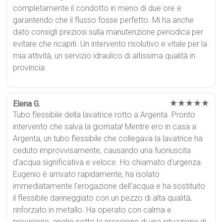
completamente il condotto in meno di due ore e
garantendo che il flusso fosse perfetto. Mi ha anche
dato consigli preziosi sulla manutenzione periodica per
evitare che ricapiti. Un intervento risolutivo e vitale per la
mia attività, un servizio idraulico di altissima qualità in
provincia.
★★★★★
Elena G.
Tubo flessibile della lavatrice rotto a Argenta. Pronto
intervento che salva la giornata! Mentre ero in casa a
Argenta, un tubo flessibile che collegava la lavatrice ha
ceduto improvvisamente, causando una fuoriuscita
d'acqua significativa e veloce. Ho chiamato d'urgenza.
Eugenio è arrivato rapidamente, ha isolato
immediatamente l'erogazione dell'acqua e ha sostituito
il flessibile danneggiato con un pezzo di alta qualità,
rinforzato in metallo. Ha operato con calma e
precisione, anche sotto la pressione di una situazione di