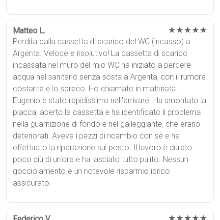
★★★★★
Matteo L.
Perdita dalla cassetta di scarico del WC (incasso) a
Argenta. Veloce e risolutivo! La cassetta di scarico
incassata nel muro del mio WC ha iniziato a perdere
acqua nel sanitario senza sosta a Argenta, con il rumore
costante e lo spreco. Ho chiamato in mattinata.
Eugenio è stato rapidissimo nell'arrivare. Ha smontato la
placca, aperto la cassetta e ha identificato il problema
nella guarnizione di fondo e nel galleggiante, che erano
deteriorati. Aveva i pezzi di ricambio con sé e ha
effettuato la riparazione sul posto. Il lavoro è durato
poco più di un'ora e ha lasciato tutto pulito. Nessun
gocciolamento e un notevole risparmio idrico
assicurato.
★★★★★
Federico V.