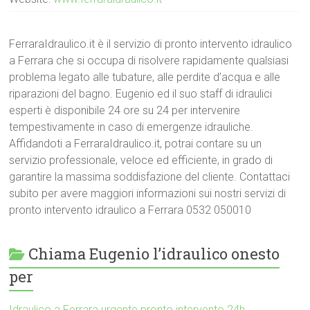
FerraraIdraulico.it è il servizio di pronto intervento idraulico
a Ferrara che si occupa di risolvere rapidamente qualsiasi
problema legato alle tubature, alle perdite d’acqua e alle
riparazioni del bagno. Eugenio ed il suo staff di idraulici
esperti è disponibile 24 ore su 24 per intervenire
tempestivamente in caso di emergenze idrauliche.
Affidandoti a FerraraIdraulico.it, potrai contare su un
servizio professionale, veloce ed efficiente, in grado di
garantire la massima soddisfazione del cliente. Contattaci
subito per avere maggiori informazioni sui nostri servizi di
pronto intervento idraulico a Ferrara 0532 050010
Chiama Eugenio l’idraulico onesto
per
Idraulico a Ferrara urgente pronto intervento 24h