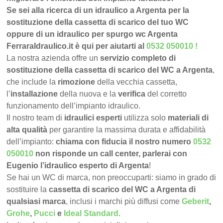
Se sei alla ricerca di un idraulico a Argenta per la
sostituzione della cassetta di scarico del tuo WC
oppure di un idraulico per spurgo wc Argenta
FerraraIdraulico.it è qui per aiutarti al
0532 050010
!
La nostra azienda offre un
servizio completo di
sostituzione della cassetta di scarico del WC a Argenta
,
che include la
rimozione
della vecchia cassetta,
l’
installazione
della nuova e la
verifica
del corretto
funzionamento dell’impianto idraulico.
Il nostro team di
idraulici esperti
utilizza solo
materiali di
alta qualità
per garantire la massima durata e affidabilità
dell’impianto:
chiama con fiducia il nostro numero
0532
050010
non risponde un call center, parlerai con
Eugenio l’idraulico esperto di Argenta
!
Se hai un WC di marca, non preoccuparti: siamo in grado di
sostituire la
cassetta di scarico del WC a Argenta di
qualsiasi marca
, inclusi i marchi più diffusi come
Geberit
,
Grohe
,
Pucci
e
Ideal Standard
.