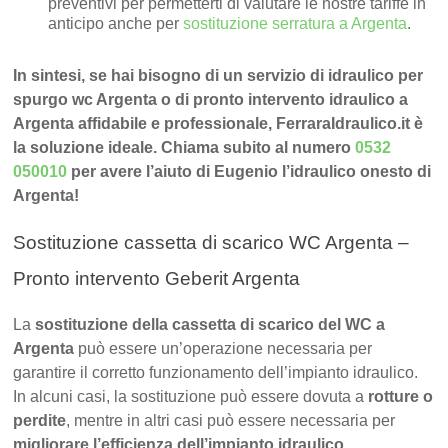
preventivi per permetterti di valutare le nostre tariffe in
anticipo anche per
sostituzione serratura a Argenta
.
In sintesi, se hai bisogno di un servizio di idraulico per
spurgo wc Argenta o di pronto intervento idraulico a
Argenta affidabile e professionale, FerraraIdraulico.it è
la soluzione ideale. Chiama subito al numero
0532
050010
per avere l’aiuto di Eugenio l’idraulico onesto di
Argenta!
Sostituzione cassetta di scarico WC Argenta –
Pronto intervento Geberit Argenta
La
sostituzione della cassetta di scarico del WC a
Argenta
può essere un’operazione necessaria per
garantire il corretto funzionamento dell’impianto idraulico.
In alcuni casi, la sostituzione può essere dovuta a
rotture o
perdite
, mentre in altri casi può essere necessaria per
migliorare l’efficienza dell’impianto idraulico.