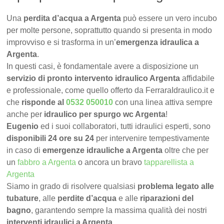
Una
perdita d’acqua a Argenta
può essere un vero incubo
per molte persone, soprattutto quando si presenta in modo
improvviso e si trasforma in un’
emergenza idraulica a
Argenta
.
In questi casi, è fondamentale avere a disposizione un
servizio di pronto intervento idraulico Argenta
affidabile
e professionale, come quello offerto da FerraraIdraulico.it e
che
risponde al
0532 050010
con una linea attiva sempre
anche per
idraulico per spurgo wc Argenta
!
Eugenio
ed i suoi collaboratori, tutti idraulici esperti, sono
disponibili 24 ore su 24
per intervenire tempestivamente
in caso di
emergenze idrauliche a Argenta
oltre che per
un
fabbro a Argenta
o ancora un bravo
tapparellista a
Argenta
Siamo in grado di risolvere qualsiasi
problema legato alle
tubature
, alle
perdite d’acqua
e alle
riparazioni del
bagno
, garantendo sempre la massima qualità dei nostri
interventi idraulici a Argenta
.