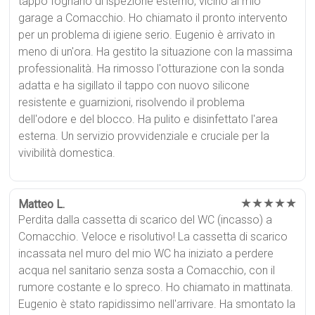
tappo fognario di ispezione esterno, vicino al mio
garage a Comacchio. Ho chiamato il pronto intervento
per un problema di igiene serio. Eugenio è arrivato in
meno di un'ora. Ha gestito la situazione con la massima
professionalità. Ha rimosso l'otturazione con la sonda
adatta e ha sigillato il tappo con nuovo silicone
resistente e guarnizioni, risolvendo il problema
dell'odore e del blocco. Ha pulito e disinfettato l'area
esterna. Un servizio provvidenziale e cruciale per la
vivibilità domestica.
★★★★★
Matteo L.
Perdita dalla cassetta di scarico del WC (incasso) a
Comacchio. Veloce e risolutivo! La cassetta di scarico
incassata nel muro del mio WC ha iniziato a perdere
acqua nel sanitario senza sosta a Comacchio, con il
rumore costante e lo spreco. Ho chiamato in mattinata.
Eugenio è stato rapidissimo nell'arrivare. Ha smontato la