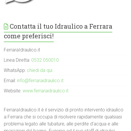
Contatta il tuo Idraulico a Ferrara
come preferisci!
FerraraIdraulico.it
Linea Diretta:
0532 050010
WhatsApp:
chiedi da qui
Email:
info@ferraraidraulico.it
Website:
www.ferraraidraulico.it
FerraraIdraulico.it è il servizio di pronto intervento idraulico
a Ferrara che si occupa di risolvere rapidamente qualsiasi
problema legato alle tubature, alle perdite d’acqua e alle
riparazioni del bagno. Eugenio ed il suo staff di idraulici