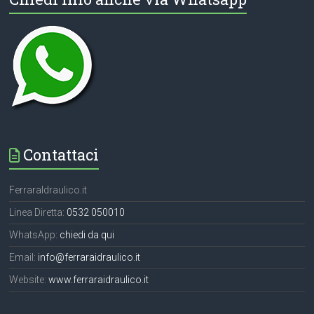
Contattaci
FerraraIdraulico.it
Linea Diretta:
0532 050010
WhatsApp:
chiedi da qui
Email:
info@ferraraidraulico.it
Website:
www.ferraraidraulico.it