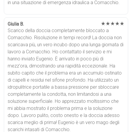
in una situazione di emergenza idraulica a Comacchio.
★★★★★
Giulia B.
Scarico della doccia completamente bloccato a
Comacchio. Risoluzione in tempi record! La doccia non
scaricava più, un vero incubo dopo una lunga giornata di
lavoro a Comacchio. Ho contattato il servizio e mi
hanno inviato Eugenio. È arrivato in poco più di
mezz'ora, dimostrando una rapidità eccezionale. Ha
subito capito che il problema era un accumulo ostinato
di capelli e residui nel sifone profondo. Ha utilizzato un
idropulitrice portatile a bassa pressione per sbloccare
completamente la condotta, non limitandosi a una
soluzione superficiale. Ho apprezzato moltissimo che
mi abbia mostrato il problema prima e la soluzione
dopo. Lavoro pulito, costo onesto e la doccia adesso
scarica meglio di prima! Eugenio è un vero mago degli
scarichi intasati di Comacchio.