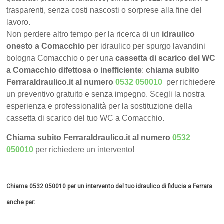
trasparenti, senza costi nascosti o sorprese alla fine del
lavoro.
Non perdere altro tempo per la ricerca di un
idraulico
onesto a Comacchio
per idraulico per spurgo lavandini
bologna Comacchio o per una
cassetta di scarico del WC
a Comacchio difettosa o inefficiente
:
chiama subito
FerraraIdraulico.it al numero
0532 050010
per richiedere
un preventivo gratuito e senza impegno. Scegli la nostra
esperienza e professionalità per la sostituzione della
cassetta di scarico del tuo WC a Comacchio.
Chiama subito FerraraIdraulico.it al numero
0532
050010
per richiedere un intervento!
Chiama 0532 050010 per un intervento del tuo idraulico di fiducia a Ferrara
anche per: