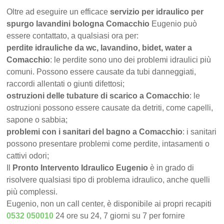
Oltre ad eseguire un efficace
servizio per idraulico per
spurgo lavandini bologna Comacchio
Eugenio può
essere contattato, a qualsiasi ora per:
perdite idrauliche da wc, lavandino, bidet, water a
Comacchio
: le perdite sono uno dei problemi idraulici più
comuni. Possono essere causate da tubi danneggiati,
raccordi allentati o giunti difettosi;
ostruzioni delle tubature di scarico a Comacchio
: le
ostruzioni possono essere causate da detriti, come capelli,
sapone o sabbia;
problemi con i sanitari del bagno a Comacchio
: i sanitari
possono presentare problemi come perdite, intasamenti o
cattivi odori;
Il
Pronto Intervento Idraulico Eugenio
è in grado di
risolvere qualsiasi tipo di problema idraulico, anche quelli
più complessi.
Eugenio, non un call center, è disponibile ai propri recapiti
0532 050010
24 ore su 24, 7 giorni su 7 per fornire