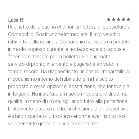
★★★★★
Luca P.
Rubinetto della cucina che non smetteva di gocciolare a
Comacchio. Sostituzione immediata! Il mio vecchio
rubinetto della cucina a Comacchio ha iniziato a perdere
in modo copioso durante la notte, sprecando acqua e
facendomi temere per la bolletta. Ho chiamato il
servizio di pronto intervento e Eugenio è arrivato in
tempo record. Ha diagnosticato un danno irreparabile al
meccanismo interno del rubinetto e mi ha subito
proposto diverse opzioni di sostituzione, che teneva già
in furgone. Ha installato un nuovo miscelatore di ottima
qualità in meno di un'ora, sigillando tutto alla perfezione.
L'intervento è stato rapido, professionale e il preventivo
è stato rispettato. Un sollievo enorme aver risolto così
velocemente grazie alla sua competenza.