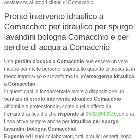
assistenza ai propri clienti di Comacchio.
Pronto intervento idraulico a
Comacchio: per idraulico per spurgo
lavandini bologna Comacchio e per
perdite di acqua a Comacchio
Una
perdita d’acqua a Comacchio
può essere un vero
incubo per molte persone, soprattutto quando si presenta in
modo improvviso e si trasforma in un’
emergenza idraulica
a Comacchio
.
In questi casi, è fondamentale avere a disposizione un
servizio di pronto intervento idraulico Comacchio
affidabile e professionale, come quello offerto da
FerraraIdraulico.it e che
risponde al
0532 050010
con una
linea attiva sempre anche per
idraulico per spurgo
lavandini bologna Comacchio
!
Eugenio
ed i suoi collaboratori, tutti idraulici esperti, sono