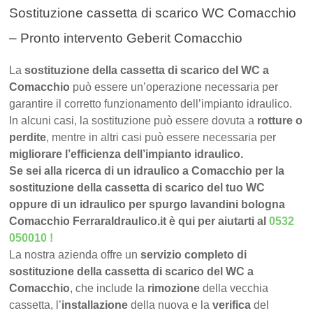
Sostituzione cassetta di scarico WC Comacchio
– Pronto intervento Geberit Comacchio
La
sostituzione della cassetta di scarico del WC a
Comacchio
può essere un’operazione necessaria per
garantire il corretto funzionamento dell’impianto idraulico.
In alcuni casi, la sostituzione può essere dovuta a
rotture o
perdite
, mentre in altri casi può essere necessaria per
migliorare l’efficienza dell’impianto idraulico.
Se sei alla ricerca di un idraulico a Comacchio per la
sostituzione della cassetta di scarico del tuo WC
oppure di un idraulico per spurgo lavandini bologna
Comacchio FerraraIdraulico.it è qui per aiutarti al
0532
050010
!
La nostra azienda offre un
servizio completo di
sostituzione della cassetta di scarico del WC a
Comacchio
, che include la
rimozione
della vecchia
cassetta, l’
installazione
della nuova e la
verifica
del