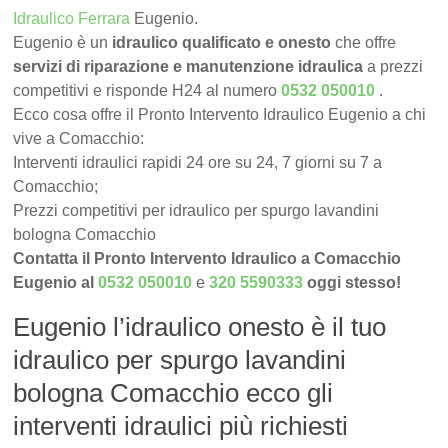
Idraulico Ferrara
Eugenio.
Eugenio è un
idraulico qualificato e onesto
che offre
servizi di riparazione e manutenzione idraulica
a prezzi
competitivi e risponde H24 al numero
0532 050010
.
Ecco cosa offre il Pronto Intervento Idraulico Eugenio a chi
vive a Comacchio:
Interventi idraulici rapidi 24 ore su 24, 7 giorni su 7 a
Comacchio;
Prezzi competitivi per idraulico per spurgo lavandini
bologna Comacchio
Contatta il Pronto Intervento Idraulico a Comacchio
Eugenio al
0532 050010
e
320 5590333
oggi stesso!
Eugenio l’idraulico onesto è il tuo
idraulico per spurgo lavandini
bologna Comacchio ecco gli
interventi idraulici più richiesti