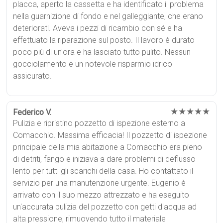
placca, aperto la cassetta e ha identificato il problema
nella guarnizione di fondo e nel galleggiante, che erano
deteriorati. Aveva i pezzi di ricambio con sé e ha
effettuato la riparazione sul posto. Il lavoro è durato
poco più di un'ora e ha lasciato tutto pulito. Nessun
gocciolamento e un notevole risparmio idrico
assicurato.
★★★★★
Federico V.
Pulizia e ripristino pozzetto di ispezione esterno a
Comacchio. Massima efficacia! Il pozzetto di ispezione
principale della mia abitazione a Comacchio era pieno
di detriti, fango e iniziava a dare problemi di deflusso
lento per tutti gli scarichi della casa. Ho contattato il
servizio per una manutenzione urgente. Eugenio è
arrivato con il suo mezzo attrezzato e ha eseguito
un'accurata pulizia del pozzetto con getti d'acqua ad
alta pressione, rimuovendo tutto il materiale