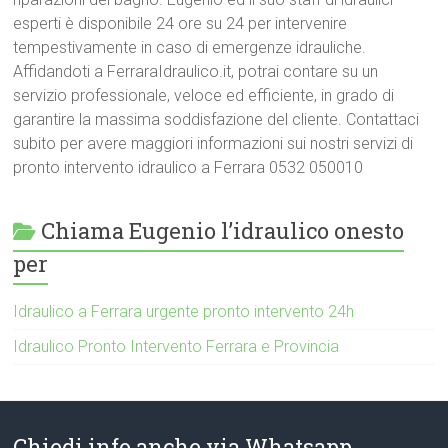
esperti è disponibile 24 ore su 24 per intervenire
tempestivamente in caso di emergenze idrauliche.
Affidandoti a FerraraIdraulico.it, potrai contare su un
servizio professionale, veloce ed efficiente, in grado di
garantire la massima soddisfazione del cliente. Contattaci
subito per avere maggiori informazioni sui nostri servizi di
pronto intervento idraulico a Ferrara 0532 050010
Chiama Eugenio l’idraulico onesto
per
Idraulico a Ferrara urgente pronto intervento 24h
Idraulico Pronto Intervento Ferrara e Provincia
Chiedi info anche via Whatsapp