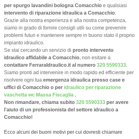
per spurgo lavandini bologna Comacchio
e qualsiasi
intervento di riparazione idraulica a Comacchio
.
Grazie alla nostra esperienza e alla nostra competenza,
siamo in grado di fornire consigli utili su come prevenire
problemi futuri e mantenere sempre in buono stato il proprio
impianto idraulico.
Se stai cercando un servizio di
pronto intervento
idraulico affidabile a Comacchio
, non esitare a
contattare FerraraIdraulico.it al numero
320 5590333
.
Siamo pronti ad intervenire in modo rapido ed efficiente per
risolvere ogni tua
emergenza idraulica presso case e
uffici di Comacchio o per
idraulico per riparazione
vaschetta wc Massa Fiscaglia
.
Non rimandare, chiama subito
320 5590333
per avere
l’aiuto di un professionista del settore idraulico a
Comacchio!
Ecco alcuni dei buoni motivi per cui dovresti chiamare