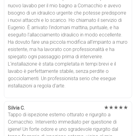
nuovo lavabo per il mio bagno a Comacchio e avevo
bisogno di un idraulico urgente che potesse predisporre
i nuovi attacchi e lo scarico. Ho chiamato il servizio di
Eugenio. È arrivato l'indomani mattina, puntuale, e ha
eseguito l'allacciamento idraulico in modo eccellente.
Ha dovuto fare una piccola modifica all'impianto a muro
esistente, ma ha lavorato con professionalità e ha
spiegato ogni passaggio prima di intervenire.
L'installazione è stata completata in tempi brevi e il
lavabo è perfettamente stabile, senza perdite o
gocciolamenti. Un professionista serio che esegue
installazioni a regola d'arte.
★★★★★
Silvia C.
Tappo di ispezione esterno otturato e rigurgito a
Comacchio. Intervento immediato per questione di
igiene! Un forte odore e uno sgradevole rigurgito dal