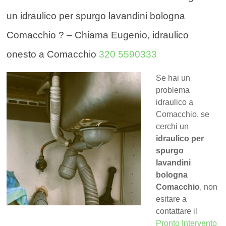
un idraulico per spurgo lavandini bologna
Comacchio ? – Chiama Eugenio, idraulico
onesto a Comacchio
320 5590333
Se hai un
problema
idraulico a
Comacchio, se
cerchi un
idraulico per
spurgo
lavandini
bologna
Comacchio
, non
esitare a
contattare il
Pronto Intervento