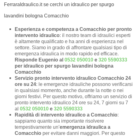
FerraraIdraulico.it se cerchi un idraulico per spurgo
lavandini bologna Comacchio
Esperienza e competenza a Comacchio per pronto
intervento idraulico
: il nostro team di idraulici esperti
è altamente qualificato e ha anni di esperienza nel
settore. Siamo in grado di affrontare qualsiasi tipo di
emergenza idraulica in modo rapido ed efficace.
Risponde Eugenio al
0532 050010
e
320 5590333
per idraulico per spurgo lavandini bologna
Comacchio
Servizio pronto intervento idraulico Comacchio 24
ore su 24
: le emergenze idrauliche possono verificarsi
in qualsiasi momento, anche durante la notte o nei
giorni festivi. Per questo motivo, offriamo un servizio di
pronto intervento idraulico 24 ore su 24, 7 giorni su 7
al
0532 050010
e
320 5590333
Rapidità di intervento idraulico a Comacchio
:
sappiamo quanto sia importante risolvere
tempestivamente un’
emergenza idraulica a
Comacchio
per evitare danni maggiori. Per questo