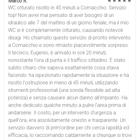
★★★★★
Marco R.
WC otturato risolto in 45 minuti a Comacchio. Servizio
top! Non avrei mai pensato di aver bisogno di un
idraulico alle 7 del mattino di un giorno feriale, ma il mio
WC si è completamente otturato, causando notevoli
disagi. Ho chiamato questo servizio di pronto intervento
a Comacchio e sono rimasto piacevolmente sorpreso.
Il tecnico, Eugenio, è arrivato in soli 20 minuti,
nonostante l'ora di punta e il traffico cittadino. È stato
subito chiaro che sapeva esattamente cosa stava
facendo: ha ispezionato rapidamente la situazione e ha
risolto l'ostruzione in meno di 45 minuti, utilizzando
strumenti professionali (una sonda flessibile ad alta
potenza) e senza causare alcun danno all'impianto. Ha
anche dedicato qualche minuto a pulire l'area prima di
andarsene. Il costo, per un intervento d'urgenza a
quell'ora, era assolutamente onesto e trasparente. Un
servizio davvero di prim'ordine per chi cerca rapidità ed
efficacia, lo raccomando caldamente a chiunque si trovi