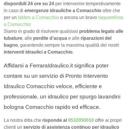
disponibili 24 ore su 24
per intervenire tempestivamente
in caso di
emergenze idrauliche a Comacchio
oltre che
per un
fabbro a Comacchio
o ancora un bravo
tapparellista
a Comacchio
Siamo in grado di risolvere qualsiasi
problema legato alle
tubature
, alle
perdite d’acqua
e alle
riparazioni del
bagno
, garantendo sempre la massima qualità dei nostri
interventi idraulici a Comacchio
.
Affidarsi a FerraraIdraulico.it significa poter
contare su un servizio di Pronto Intervento
Idraulico Comacchio veloce, efficiente e
professionale, un idraulico per spurgo lavandini
bologna Comacchio rapido ed efficace.
La nostra ditta che
risponde al
0532050010
offre ai propri
clienti un
servizio di assistenza continuo per idraulico