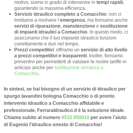
motivo, siamo in grado di intervenire in
tempi rapidi
,
garantendo la massima efficienza.
Servizio idraulico completo a Comacchio
: non ci
limitiamo a risolvere l’
emergenza
, ma forniamo anche
servizi di riparazione
,
manutenzione
e
sostituzione
di impianti idraulici a Comacchio
. In questo modo, ci
assicuriamo che il tuo impianto idraulico funzioni
correttamente e duri nel tempo.
Prezzi competitivi
: offriamo un
servizio di alto livello
a prezzi competitivi e trasparenti
. Inoltre, forniamo
preventivi per permetterti di valutare le nostre tariffe in
anticipo anche per
sostituzione serratura a
Comacchio
.
In sintesi, se hai bisogno di un servizio di idraulico per
spurgo lavandini bologna Comacchio o di pronto
intervento idraulico a Comacchio affidabile e
professionale, FerraraIdraulico.it è la soluzione ideale.
Chiama subito al numero
0532 050010
per avere l’aiuto
di Eugenio l’idraulico onesto di Comacchio!