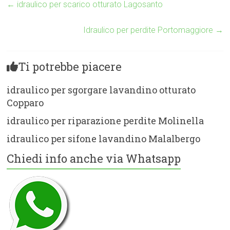
←
idraulico per scarico otturato Lagosanto
Idraulico per perdite Portomaggiore
→
Ti potrebbe piacere
idraulico per sgorgare lavandino otturato
Copparo
idraulico per riparazione perdite Molinella
idraulico per sifone lavandino Malalbergo
Chiedi info anche via Whatsapp