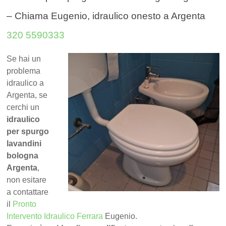
– Chiama Eugenio, idraulico onesto a Argenta
320 5590333
Se hai un
problema
idraulico a
Argenta, se
cerchi un
idraulico
per spurgo
lavandini
bologna
Argenta
,
non esitare
a contattare
il
Pronto
Intervento Idraulico Ferrara
Eugenio.