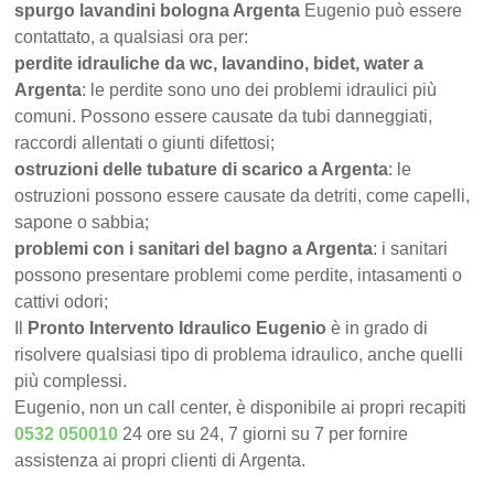
spurgo lavandini bologna Argenta
Eugenio può essere
contattato, a qualsiasi ora per:
perdite idrauliche da wc, lavandino, bidet, water a
Argenta
: le perdite sono uno dei problemi idraulici più
comuni. Possono essere causate da tubi danneggiati,
raccordi allentati o giunti difettosi;
ostruzioni delle tubature di scarico a Argenta
: le
ostruzioni possono essere causate da detriti, come capelli,
sapone o sabbia;
problemi con i sanitari del bagno a Argenta
: i sanitari
possono presentare problemi come perdite, intasamenti o
cattivi odori;
Il
Pronto Intervento Idraulico Eugenio
è in grado di
risolvere qualsiasi tipo di problema idraulico, anche quelli
più complessi.
Eugenio, non un call center, è disponibile ai propri recapiti
0532 050010
24 ore su 24, 7 giorni su 7 per fornire
assistenza ai propri clienti di Argenta.