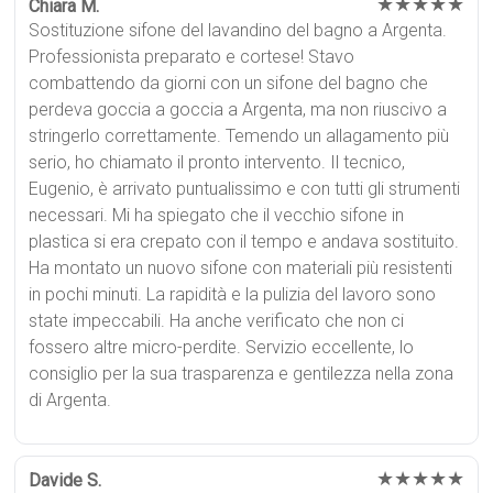
★★★★★
Chiara M.
Sostituzione sifone del lavandino del bagno a Argenta.
Professionista preparato e cortese! Stavo
combattendo da giorni con un sifone del bagno che
perdeva goccia a goccia a Argenta, ma non riuscivo a
stringerlo correttamente. Temendo un allagamento più
serio, ho chiamato il pronto intervento. Il tecnico,
Eugenio, è arrivato puntualissimo e con tutti gli strumenti
necessari. Mi ha spiegato che il vecchio sifone in
plastica si era crepato con il tempo e andava sostituito.
Ha montato un nuovo sifone con materiali più resistenti
in pochi minuti. La rapidità e la pulizia del lavoro sono
state impeccabili. Ha anche verificato che non ci
fossero altre micro-perdite. Servizio eccellente, lo
consiglio per la sua trasparenza e gentilezza nella zona
di Argenta.
★★★★★
Davide S.