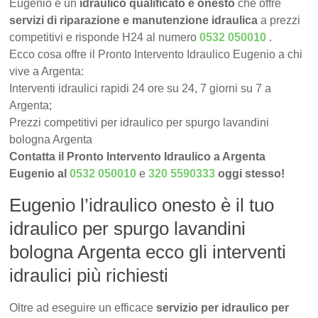
Eugenio è un
idraulico qualificato e onesto
che offre
servizi di riparazione e manutenzione idraulica
a prezzi
competitivi e risponde H24 al numero
0532 050010
.
Ecco cosa offre il Pronto Intervento Idraulico Eugenio a chi
vive a Argenta:
Interventi idraulici rapidi 24 ore su 24, 7 giorni su 7 a
Argenta;
Prezzi competitivi per idraulico per spurgo lavandini
bologna Argenta
Contatta il Pronto Intervento Idraulico a Argenta
Eugenio al
0532 050010
e
320 5590333
oggi stesso!
Eugenio l’idraulico onesto è il tuo
idraulico per spurgo lavandini
bologna Argenta ecco gli interventi
idraulici più richiesti
Oltre ad eseguire un efficace
servizio per idraulico per