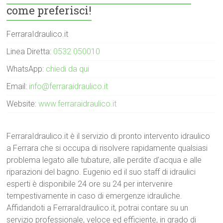
come preferisci!
FerraraIdraulico.it
Linea Diretta:
0532 050010
WhatsApp:
chiedi da qui
Email:
info@ferraraidraulico.it
Website:
www.ferraraidraulico.it
FerraraIdraulico.it è il servizio di pronto intervento idraulico
a Ferrara che si occupa di risolvere rapidamente qualsiasi
problema legato alle tubature, alle perdite d’acqua e alle
riparazioni del bagno. Eugenio ed il suo staff di idraulici
esperti è disponibile 24 ore su 24 per intervenire
tempestivamente in caso di emergenze idrauliche.
Affidandoti a FerraraIdraulico.it, potrai contare su un
servizio professionale, veloce ed efficiente, in grado di