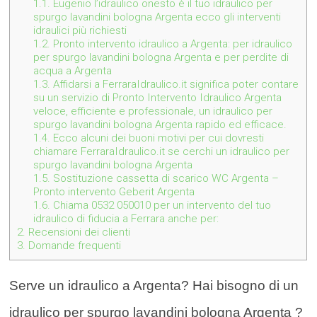
1.1.
Eugenio l’idraulico onesto è il tuo idraulico per
spurgo lavandini bologna Argenta ecco gli interventi
idraulici più richiesti
1.2.
Pronto intervento idraulico a Argenta: per idraulico
per spurgo lavandini bologna Argenta e per perdite di
acqua a Argenta
1.3.
Affidarsi a FerraraIdraulico.it significa poter contare
su un servizio di Pronto Intervento Idraulico Argenta
veloce, efficiente e professionale, un idraulico per
spurgo lavandini bologna Argenta rapido ed efficace.
1.4.
Ecco alcuni dei buoni motivi per cui dovresti
chiamare FerraraIdraulico.it se cerchi un idraulico per
spurgo lavandini bologna Argenta
1.5.
Sostituzione cassetta di scarico WC Argenta –
Pronto intervento Geberit Argenta
1.6.
Chiama 0532 050010 per un intervento del tuo
idraulico di fiducia a Ferrara anche per:
2.
Recensioni dei clienti
3.
Domande frequenti
Serve un idraulico a Argenta? Hai bisogno di un
idraulico per spurgo lavandini bologna Argenta ?