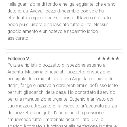
nella guarnizione di fondo e nel galleggiante, che erano
deteriorati. Aveva i pezzi di ricambio con sé e ha
effettuato la riparazione sul posto. Il lavoro è durato
poco più di un'ora e ha lasciato tutto pulito. Nessun
gocciolamento e un notevole risparmio idrico
assicurato.
★★★★★
Federico V.
Pulizia e ripristino pozzetto di ispezione esterno a
Argenta. Massima efficacia! Il pozzetto di ispezione
principale della mia abitazione a Argenta era pieno di
detriti, fango e iniziava a dare problemi di deflusso lento
per tutti gli scarichi della casa. Ho contattato il servizio
per una manutenzione urgente. Eugenio è arrivato con il
suo mezzo attrezzato e ha eseguito un'accurata pulizia
del pozzetto con getti d'acqua ad alta pressione,
rimuovendo tutto il materiale accumulato. Ora lo
scarico è tornato a funzionare alla perfezione in tutte le