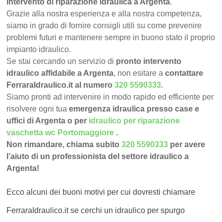
intervento di riparazione idraulica a Argenta
.
Grazie alla nostra esperienza e alla nostra competenza,
siamo in grado di fornire consigli utili su come prevenire
problemi futuri e mantenere sempre in buono stato il proprio
impianto idraulico.
Se stai cercando un servizio di
pronto intervento
idraulico affidabile a Argenta
, non esitare a
contattare
FerraraIdraulico.it al numero
320 5590333
.
Siamo pronti ad intervenire in modo rapido ed efficiente per
risolvere ogni tua
emergenza idraulica presso case e
uffici di Argenta o per
idraulico per riparazione
vaschetta wc Portomaggiore
.
Non rimandare, chiama subito
320 5590333
per avere
l’aiuto di un professionista del settore idraulico a
Argenta!
Ecco alcuni dei buoni motivi per cui dovresti chiamare
FerraraIdraulico.it se cerchi un idraulico per spurgo