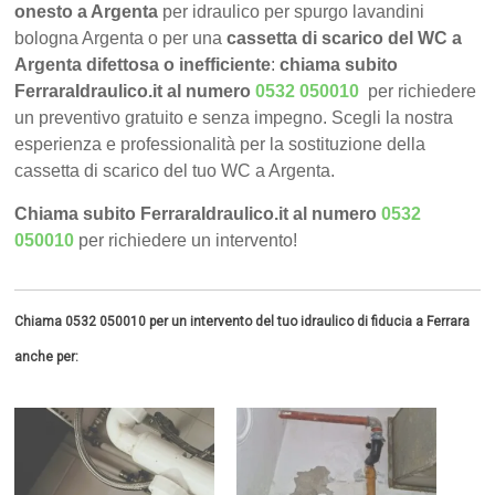
onesto a Argenta
per idraulico per spurgo lavandini
bologna Argenta o per una
cassetta di scarico del WC a
Argenta difettosa o inefficiente
:
chiama subito
FerraraIdraulico.it al numero
0532 050010
per richiedere
un preventivo gratuito e senza impegno. Scegli la nostra
esperienza e professionalità per la sostituzione della
cassetta di scarico del tuo WC a Argenta.
Chiama subito FerraraIdraulico.it al numero
0532
050010
per richiedere un intervento!
Chiama 0532 050010 per un intervento del tuo idraulico di fiducia a Ferrara
anche per: