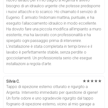
nuovo lavabo per il mio bagno a Argenta e avevo
bisogno di un idraulico urgente che potesse predisporre
i nuovi attacchi e lo scarico. Ho chiamato il servizio di
Eugenio. È arrivato l'indomani mattina, puntuale, e ha
eseguito l'allacciamento idraulico in modo eccellente.
Ha dovuto fare una piccola modifica all'impianto a muro
esistente, ma ha lavorato con professionalità e ha
spiegato ogni passaggio prima di intervenire.
L'installazione è stata completata in tempi brevi e il
lavabo è perfettamente stabile, senza perdite o
gocciolamenti. Un professionista serio che esegue
installazioni a regola d'arte.
★★★★★
Silvia C.
Tappo di ispezione esterno otturato e rigurgito a
Argenta. Intervento immediato per questione di igiene!
Un forte odore e uno sgradevole rigurgito dal tappo
fognario di ispezione esterno, vicino al mio garage a