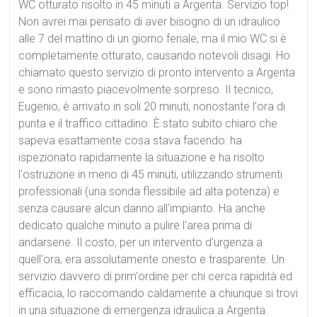
WC otturato risolto in 45 minuti a Argenta. Servizio top!
Non avrei mai pensato di aver bisogno di un idraulico
alle 7 del mattino di un giorno feriale, ma il mio WC si è
completamente otturato, causando notevoli disagi. Ho
chiamato questo servizio di pronto intervento a Argenta
e sono rimasto piacevolmente sorpreso. Il tecnico,
Eugenio, è arrivato in soli 20 minuti, nonostante l'ora di
punta e il traffico cittadino. È stato subito chiaro che
sapeva esattamente cosa stava facendo: ha
ispezionato rapidamente la situazione e ha risolto
l'ostruzione in meno di 45 minuti, utilizzando strumenti
professionali (una sonda flessibile ad alta potenza) e
senza causare alcun danno all'impianto. Ha anche
dedicato qualche minuto a pulire l'area prima di
andarsene. Il costo, per un intervento d'urgenza a
quell'ora, era assolutamente onesto e trasparente. Un
servizio davvero di prim'ordine per chi cerca rapidità ed
efficacia, lo raccomando caldamente a chiunque si trovi
in una situazione di emergenza idraulica a Argenta.