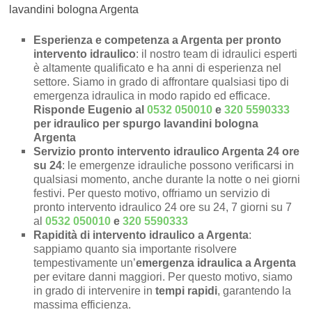
lavandini bologna Argenta
Esperienza e competenza a Argenta per pronto
intervento idraulico
: il nostro team di idraulici esperti
è altamente qualificato e ha anni di esperienza nel
settore. Siamo in grado di affrontare qualsiasi tipo di
emergenza idraulica in modo rapido ed efficace.
Risponde Eugenio al
0532 050010
e
320 5590333
per idraulico per spurgo lavandini bologna
Argenta
Servizio pronto intervento idraulico Argenta 24 ore
su 24
: le emergenze idrauliche possono verificarsi in
qualsiasi momento, anche durante la notte o nei giorni
festivi. Per questo motivo, offriamo un servizio di
pronto intervento idraulico 24 ore su 24, 7 giorni su 7
al
0532 050010
e
320 5590333
Rapidità di intervento idraulico a Argenta
:
sappiamo quanto sia importante risolvere
tempestivamente un’
emergenza idraulica a Argenta
per evitare danni maggiori. Per questo motivo, siamo
in grado di intervenire in
tempi rapidi
, garantendo la
massima efficienza.