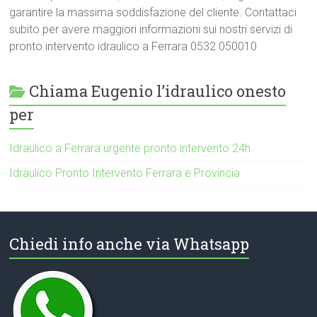
garantire la massima soddisfazione del cliente. Contattaci
subito per avere maggiori informazioni sui nostri servizi di
pronto intervento idraulico a Ferrara 0532 050010
Chiama Eugenio l’idraulico onesto
per
Idraulico a Ferrara urgente pronto intervento 24h
Idraulico Pronto Intervento Ferrara e Provincia
Chiedi info anche via Whatsapp