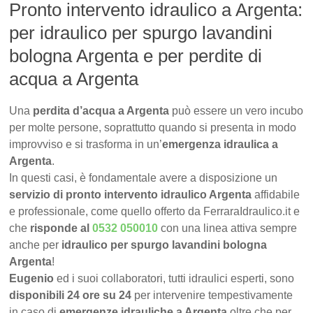
Pronto intervento idraulico a Argenta:
per idraulico per spurgo lavandini
bologna Argenta e per perdite di
acqua a Argenta
Una
perdita d’acqua a Argenta
può essere un vero incubo
per molte persone, soprattutto quando si presenta in modo
improvviso e si trasforma in un’
emergenza idraulica a
Argenta
.
In questi casi, è fondamentale avere a disposizione un
servizio di pronto intervento idraulico Argenta
affidabile
e professionale, come quello offerto da FerraraIdraulico.it e
che
risponde al
0532 050010
con una linea attiva sempre
anche per
idraulico per spurgo lavandini bologna
Argenta
!
Eugenio
ed i suoi collaboratori, tutti idraulici esperti, sono
disponibili 24 ore su 24
per intervenire tempestivamente
in caso di
emergenze idrauliche a Argenta
oltre che per