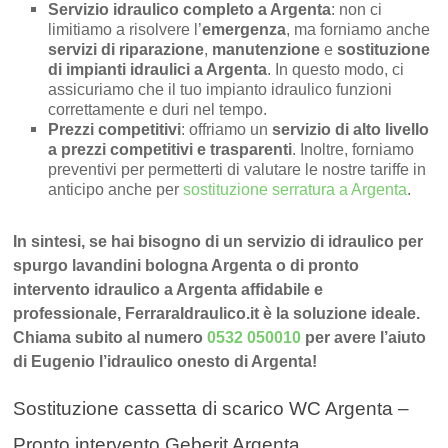
Servizio idraulico completo a Argenta
: non ci
limitiamo a risolvere l’
emergenza
, ma forniamo anche
servizi di riparazione
,
manutenzione
e
sostituzione
di impianti idraulici a Argenta
. In questo modo, ci
assicuriamo che il tuo impianto idraulico funzioni
correttamente e duri nel tempo.
Prezzi competitivi
: offriamo un
servizio di alto livello
a prezzi competitivi e trasparenti
. Inoltre, forniamo
preventivi per permetterti di valutare le nostre tariffe in
anticipo anche per
sostituzione serratura a Argenta
.
In sintesi, se hai bisogno di un servizio di idraulico per
spurgo lavandini bologna Argenta o di pronto
intervento idraulico a Argenta affidabile e
professionale, FerraraIdraulico.it è la soluzione ideale.
Chiama subito al numero
0532 050010
per avere l’aiuto
di Eugenio l’idraulico onesto di Argenta!
Sostituzione cassetta di scarico WC Argenta –
Pronto intervento Geberit Argenta