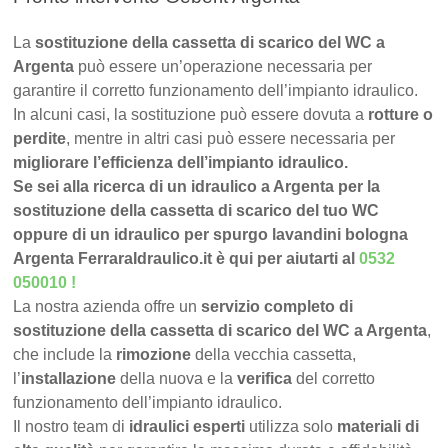
La
sostituzione della cassetta di scarico del WC a
Argenta
può essere un’operazione necessaria per
garantire il corretto funzionamento dell’impianto idraulico.
In alcuni casi, la sostituzione può essere dovuta a
rotture o
perdite
, mentre in altri casi può essere necessaria per
migliorare l’efficienza dell’impianto idraulico.
Se sei alla ricerca di un idraulico a Argenta per la
sostituzione della cassetta di scarico del tuo WC
oppure di un idraulico per spurgo lavandini bologna
Argenta FerraraIdraulico.it è qui per aiutarti al
0532
050010
!
La nostra azienda offre un
servizio completo di
sostituzione della cassetta di scarico del WC a Argenta
,
che include la
rimozione
della vecchia cassetta,
l’
installazione
della nuova e la
verifica
del corretto
funzionamento dell’impianto idraulico.
Il nostro team di
idraulici esperti
utilizza solo
materiali di