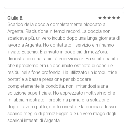
★★★★★
Giulia B.
Scarico della doccia completamente bloccato a
Argenta. Risoluzione in tempi record! La doccia non
scaricava più, un vero incubo dopo una lunga giornata di
lavoro a Argenta. Ho contattato il servizio e mi hanno
inviato Eugenio. È arrivato in poco più di mezz'ora,
dimostrando una rapidità eccezionale. Ha subito capito
che il problema era un accumulo ostinato di capelli e
residui nel sifone profondo. Ha utilizzato un idropulitrice
portatile a bassa pressione per sbloccare
completamente la condotta, non limitandosi a una
soluzione superficiale. Ho apprezzato moltissimo che
mi abbia mostrato il problema prima e la soluzione
dopo. Lavoro pulito, costo onesto e la doccia adesso
scarica meglio di prima! Eugenio è un vero mago degli
scarichi intasati di Argenta.