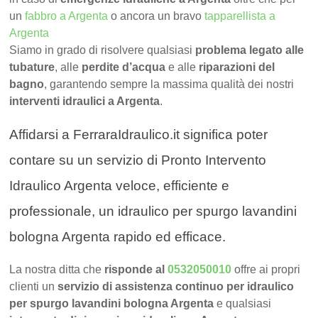
un
fabbro a Argenta
o ancora un bravo
tapparellista a
Argenta
Siamo in grado di risolvere qualsiasi
problema legato alle
tubature
, alle
perdite d’acqua
e alle
riparazioni del
bagno
, garantendo sempre la massima qualità dei nostri
interventi idraulici a Argenta
.
Affidarsi a FerraraIdraulico.it significa poter
contare su un servizio di Pronto Intervento
Idraulico Argenta veloce, efficiente e
professionale, un idraulico per spurgo lavandini
bologna Argenta rapido ed efficace.
La nostra ditta che
risponde al
0532050010
offre ai propri
clienti un
servizio di assistenza continuo per idraulico
per spurgo lavandini bologna Argenta
e qualsiasi