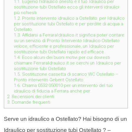
1.1.
Eugenio l’idraulico onesto è il tuo Idraulico per
sostituzione tubi Ostellato ecco gli interventi idraulici
più richiesti
1.2.
Pronto intervento idraulico a Ostellato: per Idraulico
per sostituzione tubi Ostellato e per perdite di acqua a
Ostellato
1.3.
Affidarsi a FerraraIdraulico.it significa poter contare
su un servizio di Pronto Intervento Idraulico Ostellato
veloce, efficiente e professionale, un Idraulico per
sostituzione tubi Ostellato rapido ed efficace.
1.4.
Ecco alcuni dei buoni motivi per cui dovresti
chiamare FerraraIdraulico.it se cerchi un Idraulico per
sostituzione tubi Ostellato
1.5.
Sostituzione cassetta di scarico WC Ostellato –
Pronto intervento Geberit Ostellato
1.6.
Chiama 0532 050010 per un intervento del tuo
idraulico di fiducia a Ferrara anche per:
2.
Recensioni dei clienti
3.
Domande frequenti
Serve un idraulico a Ostellato? Hai bisogno di un
Idraulico per sostituzione tubi Ostellato ? –