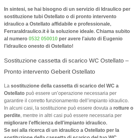
In sintesi, se hai bisogno di un servizio di Idraulico per
sostituzione tubi Ostellato o di pronto intervento
idraulico a Ostellato affidabile e professionale,
FerraraIdraulico.it è la soluzione ideale. Chiama subito
al numero
0532 050010
per avere l’aiuto di Eugenio
l’idraulico onesto di Ostellato!
Sostituzione cassetta di scarico WC Ostellato –
Pronto intervento Geberit Ostellato
La
sostituzione della cassetta di scarico del WC a
Ostellato
può essere un’operazione necessaria per
garantire il corretto funzionamento dell’impianto idraulico.
In alcuni casi, la sostituzione può essere dovuta a
rotture o
perdite
, mentre in altri casi può essere necessaria per
migliorare l’efficienza dell’impianto idraulico.
Se sei alla ricerca di un idraulico a Ostellato per la
sostituzione della cassetta di scarico del tuo WC