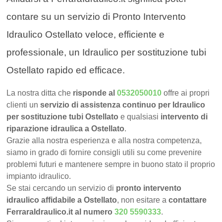
contare su un servizio di Pronto Intervento
Idraulico Ostellato veloce, efficiente e
professionale, un Idraulico per sostituzione tubi
Ostellato rapido ed efficace.
La nostra ditta che
risponde al
0532050010
offre ai propri
clienti un
servizio di assistenza continuo per Idraulico
per sostituzione tubi Ostellato
e qualsiasi
intervento di
riparazione idraulica a Ostellato
.
Grazie alla nostra esperienza e alla nostra competenza,
siamo in grado di fornire consigli utili su come prevenire
problemi futuri e mantenere sempre in buono stato il proprio
impianto idraulico.
Se stai cercando un servizio di
pronto intervento
idraulico affidabile a Ostellato
, non esitare a
contattare
FerraraIdraulico.it al numero
320 5590333
.