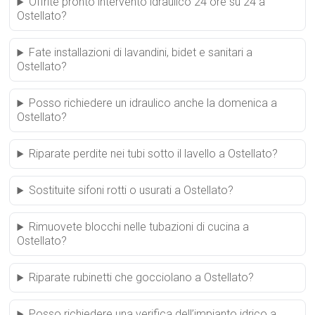
Offrite pronto intervento idraulico 24 ore su 24 a
Ostellato?
Fate installazioni di lavandini, bidet e sanitari a
Ostellato?
Posso richiedere un idraulico anche la domenica a
Ostellato?
Riparate perdite nei tubi sotto il lavello a Ostellato?
Sostituite sifoni rotti o usurati a Ostellato?
Rimuovete blocchi nelle tubazioni di cucina a
Ostellato?
Riparate rubinetti che gocciolano a Ostellato?
Posso richiedere una verifica dell’impianto idrico a