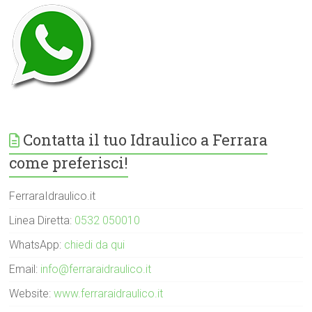
Contatta il tuo Idraulico a Ferrara
come preferisci!
FerraraIdraulico.it
Linea Diretta:
0532 050010
WhatsApp:
chiedi da qui
Email:
info@ferraraidraulico.it
Website:
www.ferraraidraulico.it