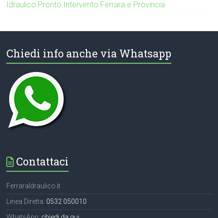
Idraulico Pronto Intervento Ferrara e Provincia
Chiedi info anche via Whatsapp
Contattaci
FerraraIdraulico.it
Linea Diretta:
0532 050010
WhatsApp:
chiedi da qui