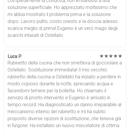
completamente la condotta, non limitandosi a una
soluzione superficiale. Ho apprezzato moltissimo che
mi abbia mostrato il problema prima e la soluzione
dopo. Lavoro pulito, costo onesto e la doccia adesso
scarica meglio di prima! Eugenio è un vero mago degli
scarichi intasati di Ostellato.
★★★★★
Luca P.
Rubinetto della cucina che non smetteva di gocciolare a
Ostellato. Sostituzione immediata! Il mio vecchio
rubinetto della cucina a Ostellato ha iniziato a perdere in
modo copioso durante la notte, sprecando acqua e
facendomi temere per la bolletta. Ho chiamato il
servizio di pronto intervento e Eugenio è arrivato in
tempo record. Ha diagnosticato un danno irreparabile al
meccanismo interno del rubinetto e mi ha subito
proposto diverse opzioni di sostituzione, che teneva già
in furgone. Ha installato un nuovo miscelatore di ottima