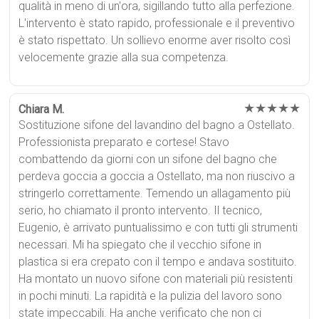
qualità in meno di un'ora, sigillando tutto alla perfezione.
L'intervento è stato rapido, professionale e il preventivo
è stato rispettato. Un sollievo enorme aver risolto così
velocemente grazie alla sua competenza.
★★★★★
Chiara M.
Sostituzione sifone del lavandino del bagno a Ostellato.
Professionista preparato e cortese! Stavo
combattendo da giorni con un sifone del bagno che
perdeva goccia a goccia a Ostellato, ma non riuscivo a
stringerlo correttamente. Temendo un allagamento più
serio, ho chiamato il pronto intervento. Il tecnico,
Eugenio, è arrivato puntualissimo e con tutti gli strumenti
necessari. Mi ha spiegato che il vecchio sifone in
plastica si era crepato con il tempo e andava sostituito.
Ha montato un nuovo sifone con materiali più resistenti
in pochi minuti. La rapidità e la pulizia del lavoro sono
state impeccabili. Ha anche verificato che non ci