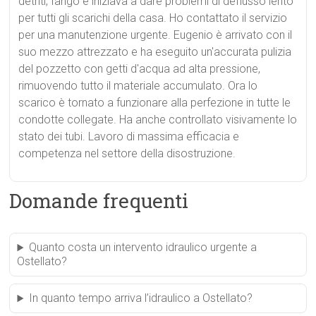
detriti, fango e iniziava a dare problemi di deflusso lento
per tutti gli scarichi della casa. Ho contattato il servizio
per una manutenzione urgente. Eugenio è arrivato con il
suo mezzo attrezzato e ha eseguito un'accurata pulizia
del pozzetto con getti d'acqua ad alta pressione,
rimuovendo tutto il materiale accumulato. Ora lo
scarico è tornato a funzionare alla perfezione in tutte le
condotte collegate. Ha anche controllato visivamente lo
stato dei tubi. Lavoro di massima efficacia e
competenza nel settore della disostruzione.
Domande frequenti
Quanto costa un intervento idraulico urgente a
Ostellato?
In quanto tempo arriva l’idraulico a Ostellato?