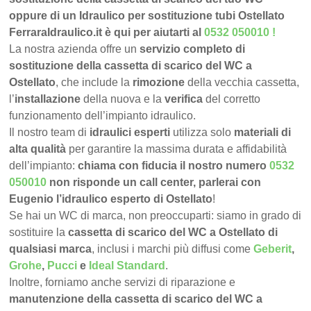
oppure di un Idraulico per sostituzione tubi Ostellato
FerraraIdraulico.it è qui per aiutarti al
0532 050010
!
La nostra azienda offre un
servizio completo di
sostituzione della cassetta di scarico del WC a
Ostellato
, che include la
rimozione
della vecchia cassetta,
l’
installazione
della nuova e la
verifica
del corretto
funzionamento dell’impianto idraulico.
Il nostro team di
idraulici esperti
utilizza solo
materiali di
alta qualità
per garantire la massima durata e affidabilità
dell’impianto:
chiama con fiducia il nostro numero
0532
050010
non risponde un call center, parlerai con
Eugenio l’idraulico esperto di Ostellato
!
Se hai un WC di marca, non preoccuparti: siamo in grado di
sostituire la
cassetta di scarico del WC a Ostellato di
qualsiasi marca
, inclusi i marchi più diffusi come
Geberit
,
Grohe
,
Pucci
e
Ideal Standard
.
Inoltre, forniamo anche servizi di riparazione e
manutenzione della cassetta di scarico del WC a