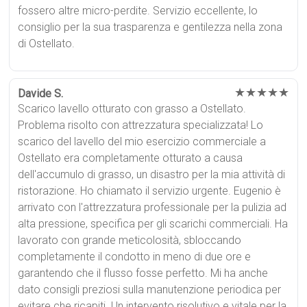
fossero altre micro-perdite. Servizio eccellente, lo
consiglio per la sua trasparenza e gentilezza nella zona
di Ostellato.
★★★★★
Davide S.
Scarico lavello otturato con grasso a Ostellato.
Problema risolto con attrezzatura specializzata! Lo
scarico del lavello del mio esercizio commerciale a
Ostellato era completamente otturato a causa
dell'accumulo di grasso, un disastro per la mia attività di
ristorazione. Ho chiamato il servizio urgente. Eugenio è
arrivato con l'attrezzatura professionale per la pulizia ad
alta pressione, specifica per gli scarichi commerciali. Ha
lavorato con grande meticolosità, sbloccando
completamente il condotto in meno di due ore e
garantendo che il flusso fosse perfetto. Mi ha anche
dato consigli preziosi sulla manutenzione periodica per
evitare che ricapiti. Un intervento risolutivo e vitale per la