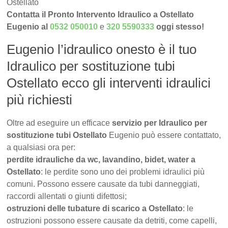
Ostellato
Contatta il Pronto Intervento Idraulico a Ostellato
Eugenio al
0532 050010
e
320 5590333
oggi stesso!
Eugenio l’idraulico onesto è il tuo
Idraulico per sostituzione tubi
Ostellato ecco gli interventi idraulici
più richiesti
Oltre ad eseguire un efficace
servizio per Idraulico per
sostituzione tubi Ostellato
Eugenio può essere contattato,
a qualsiasi ora per:
perdite idrauliche da wc, lavandino, bidet, water a
Ostellato
: le perdite sono uno dei problemi idraulici più
comuni. Possono essere causate da tubi danneggiati,
raccordi allentati o giunti difettosi;
ostruzioni delle tubature di scarico a Ostellato
: le
ostruzioni possono essere causate da detriti, come capelli,