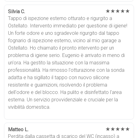
★★★★★
Silvia C.
Tappo di ispezione esterno otturato e rigurgito a
Ostellato. Intervento immediato per questione di igiene!
Un forte odore e uno sgradevole rigurgito dal tappo
fognario di ispezione esterno, vicino al mio garage a
Ostellato. Ho chiamato il pronto intervento per un
problema di igiene serio. Eugenio è arrivato in meno di
un'ora. Ha gestito la situazione con la massima
professionalità. Ha rimosso l'otturazione con la sonda
adatta e ha sigillato il tappo con nuovo silicone
resistente e guarnizioni, risolvendo il problema
dell'odore e del blocco. Ha pulito e disinfettato l'area
esterna. Un servizio provvidenziale e cruciale per la
vivibilità domestica.
★★★★★
Matteo L.
Perdita dalla cassetta di scarico del WC (incasso) a