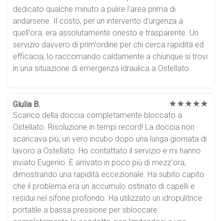
dedicato qualche minuto a pulire l'area prima di
andarsene. Il costo, per un intervento d'urgenza a
quell'ora, era assolutamente onesto e trasparente. Un
servizio davvero di prim'ordine per chi cerca rapidità ed
efficacia, lo raccomando caldamente a chiunque si trovi
in una situazione di emergenza idraulica a Ostellato.
★★★★★
Giulia B.
Scarico della doccia completamente bloccato a
Ostellato. Risoluzione in tempi record! La doccia non
scaricava più, un vero incubo dopo una lunga giornata di
lavoro a Ostellato. Ho contattato il servizio e mi hanno
inviato Eugenio. È arrivato in poco più di mezz'ora,
dimostrando una rapidità eccezionale. Ha subito capito
che il problema era un accumulo ostinato di capelli e
residui nel sifone profondo. Ha utilizzato un idropulitrice
portatile a bassa pressione per sbloccare