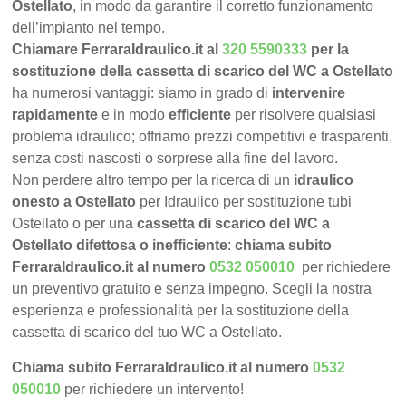
Ostellato
, in modo da garantire il corretto funzionamento
dell’impianto nel tempo.
Chiamare FerraraIdraulico.it al
320 5590333
per la
sostituzione della cassetta di scarico del WC a Ostellato
ha numerosi vantaggi: siamo in grado di
intervenire
rapidamente
e in modo
efficiente
per risolvere qualsiasi
problema idraulico; offriamo prezzi competitivi e trasparenti,
senza costi nascosti o sorprese alla fine del lavoro.
Non perdere altro tempo per la ricerca di un
idraulico
onesto a Ostellato
per Idraulico per sostituzione tubi
Ostellato o per una
cassetta di scarico del WC a
Ostellato difettosa o inefficiente
:
chiama subito
FerraraIdraulico.it al numero
0532 050010
per richiedere
un preventivo gratuito e senza impegno. Scegli la nostra
esperienza e professionalità per la sostituzione della
cassetta di scarico del tuo WC a Ostellato.
Chiama subito FerraraIdraulico.it al numero
0532
050010
per richiedere un intervento!