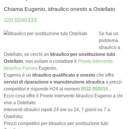
Chiama Eugenio, idraulico onesto a Ostellato
320 5590333
Se hai un
problema
idraulico a
Ostellato, se cerchi un
Idraulico per sostituzione tubi
Ostellato
, non esitare a contattare il
Pronto Intervento
Idraulico Ferrara
Eugenio.
Eugenio è un
idraulico qualificato e onesto
che offre
servizi di riparazione e manutenzione idraulica
a prezzi
competitivi e risponde H24 al numero
0532 050010
.
Ecco cosa offre il Pronto Intervento Idraulico Eugenio a chi
vive a Ostellato:
Interventi idraulici rapidi 24 ore su 24, 7 giorni su 7 a
Ostellato;
Prezzi competitivi per Idraulico per sostituzione tubi