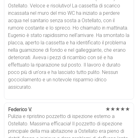
Ostellato. Veloce e risolutivo! La cassetta di scarico
incassata nel muro del mio WC ha iniziato a perdere
acqua nel sanitario senza sosta a Ostellato, con il
rumore costante e lo spreco. Ho chiamato in mattinata.
Eugenio è stato rapidissimo nell'arrivare. Ha smontato la
placca, aperto la cassetta e ha identificato il problema
nella guarnizione di fondo e nel galleggiante, che erano
deteriorati. Aveva i pezzi di ricambio con sé e ha
effettuato la riparazione sul posto. Il lavoro è durato
poco più di un'ora e ha lasciato tutto pulito. Nessun
gocciolamento e un notevole risparmio idrico
assicurato.
★★★★★
Federico V.
Pulizia e ripristino pozzetto di ispezione esterno a
Ostellato. Massima efficacia! Il pozzetto di ispezione
principale della mia abitazione a Ostellato era pieno di