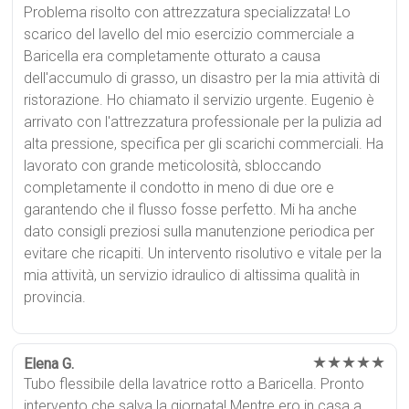
Problema risolto con attrezzatura specializzata! Lo
scarico del lavello del mio esercizio commerciale a
Baricella era completamente otturato a causa
dell'accumulo di grasso, un disastro per la mia attività di
ristorazione. Ho chiamato il servizio urgente. Eugenio è
arrivato con l'attrezzatura professionale per la pulizia ad
alta pressione, specifica per gli scarichi commerciali. Ha
lavorato con grande meticolosità, sbloccando
completamente il condotto in meno di due ore e
garantendo che il flusso fosse perfetto. Mi ha anche
dato consigli preziosi sulla manutenzione periodica per
evitare che ricapiti. Un intervento risolutivo e vitale per la
mia attività, un servizio idraulico di altissima qualità in
provincia.
★★★★★
Elena G.
Tubo flessibile della lavatrice rotto a Baricella. Pronto
intervento che salva la giornata! Mentre ero in casa a