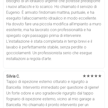
bisogno di un idraulico urgente che potesse predisporre
i nuovi attacchi e lo scarico. Ho chiamato il servizio di
Eugenio. È arrivato l'indomani mattina, puntuale, e ha
eseguito l'allacciamento idraulico in modo eccellente.
Ha dovuto fare una piccola modifica all'impianto a muro
esistente, ma ha lavorato con professionalità e ha
spiegato ogni passaggio prima di intervenire.
L'installazione è stata completata in tempi brevi e il
lavabo è perfettamente stabile, senza perdite o
gocciolamenti. Un professionista serio che esegue
installazioni a regola d'arte.
★★★★★
Silvia C.
Tappo di ispezione esterno otturato e rigurgito a
Baricella. Intervento immediato per questione di igiene!
Un forte odore e uno sgradevole rigurgito dal tappo
fognario di ispezione esterno, vicino al mio garage a
Baricella. Ho chiamato il pronto intervento per un