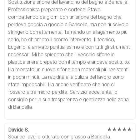
Sostituzione sifone del lavandino del bagno a Baricella.
Professionista preparato e cortese! Stavo
combattendo da giorni con un sifone del bagno che
perdeva goccia a goccia a Baricella, ma non riuscivo a
stringerlo correttamente. Temendo un allagamento più
serio, ho chiamato il pronto intervento. Il tecnico,
Eugenio, è arrivato puntualissimo e con tutti gli strumenti
necessari. Mi ha spiegato che il vecchio sifone in
plastica si era crepato con il tempo e andava sostituito.
Ha montato un nuovo sifone con materiali più resistenti
in pochi minuti. La rapidità e la pulizia del lavoro sono
state impeccabili. Ha anche verificato che non ci
fossero altre micro-perdite. Servizio eccellente, lo
consiglio per la sua trasparenza e gentilezza nella zona
di Baricella.
★★★★★
Davide S.
Scarico lavello otturato con grasso a Baricella.