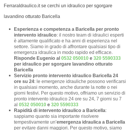
FerraraIdraulico.it se cerchi un idraulico per sgorgare
lavandino otturato Baricella
Esperienza e competenza a Baricella per pronto
intervento idraulico
: il nostro team di idraulici esperti
è altamente qualificato e ha anni di esperienza nel
settore. Siamo in grado di affrontare qualsiasi tipo di
emergenza idraulica in modo rapido ed efficace.
Risponde Eugenio al
0532 050010
e
320 5590333
per idraulico per sgorgare lavandino otturato
Baricella
Servizio pronto intervento idraulico Baricella 24
ore su 24
: le emergenze idrauliche possono verificarsi
in qualsiasi momento, anche durante la notte o nei
giorni festivi. Per questo motivo, offriamo un servizio di
pronto intervento idraulico 24 ore su 24, 7 giorni su 7
al
0532 050010
e
320 5590333
Rapidità di intervento idraulico a Baricella
:
sappiamo quanto sia importante risolvere
tempestivamente un’
emergenza idraulica a Baricella
per evitare danni maggiori. Per questo motivo, siamo