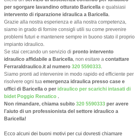
per sgorgare lavandino otturato Baricella
e qualsiasi
intervento di riparazione idraulica a Baricella
.
Grazie alla nostra esperienza e alla nostra competenza,
siamo in grado di fornire consigli utili su come prevenire
problemi futuri e mantenere sempre in buono stato il proprio
impianto idraulico.
Se stai cercando un servizio di
pronto intervento
idraulico affidabile a Baricella
, non esitare a
contattare
FerraraIdraulico.it al numero
320 5590333
.
Siamo pronti ad intervenire in modo rapido ed efficiente per
risolvere ogni tua
emergenza idraulica presso case e
uffici di Baricella o per
idraulico per scarichi intasati di
bidet Poggio Renatico
.
Non rimandare, chiama subito
320 5590333
per avere
l’aiuto di un professionista del settore idraulico a
Baricella!
Ecco alcuni dei buoni motivi per cui dovresti chiamare