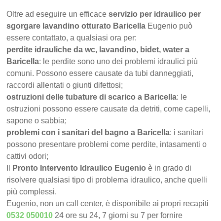
Oltre ad eseguire un efficace
servizio per idraulico per
sgorgare lavandino otturato Baricella
Eugenio può
essere contattato, a qualsiasi ora per:
perdite idrauliche da wc, lavandino, bidet, water a
Baricella
: le perdite sono uno dei problemi idraulici più
comuni. Possono essere causate da tubi danneggiati,
raccordi allentati o giunti difettosi;
ostruzioni delle tubature di scarico a Baricella
: le
ostruzioni possono essere causate da detriti, come capelli,
sapone o sabbia;
problemi con i sanitari del bagno a Baricella
: i sanitari
possono presentare problemi come perdite, intasamenti o
cattivi odori;
Il
Pronto Intervento Idraulico Eugenio
è in grado di
risolvere qualsiasi tipo di problema idraulico, anche quelli
più complessi.
Eugenio, non un call center, è disponibile ai propri recapiti
0532 050010
24 ore su 24, 7 giorni su 7 per fornire