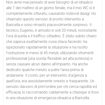
Non avrei mai pensato di aver bisogno di un idraulico
alle 7 del mattino di un giorno feriale, ma il mio WC si è
completamente otturato, causando notevoli disagi. Ho
chiamato questo servizio di pronto intervento a
Baricella e sono rimasto piacevolmente sorpreso. Il
tecnico, Eugenio, è arrivato in soli 20 minuti, nonostante
l'ora di punta e il traffico cittadino. È stato subito chiaro
che sapeva esattamente cosa stava facendo: ha
ispezionato rapidamente la situazione e ha risolto
l'ostruzione in meno di 45 minuti, utilizzando strumenti
professionali (una sonda flessibile ad alta potenza) e
senza causare alcun danno all'impianto. Ha anche
dedicato qualche minuto a pulire l'area prima di
andarsene. Il costo, per un intervento d'urgenza a
quell'ora, era assolutamente onesto e trasparente. Un
servizio davvero di prim'ordine per chi cerca rapidità ed
efficacia, lo raccomando caldamente a chiunque si trovi
in una situazione di emergenza idraulica a Baricella.