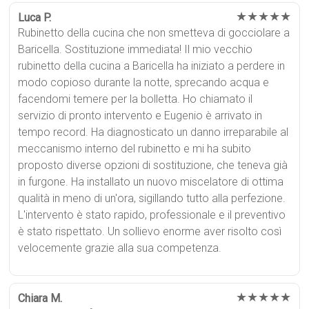
★★★★★
Luca P.
Rubinetto della cucina che non smetteva di gocciolare a
Baricella. Sostituzione immediata! Il mio vecchio
rubinetto della cucina a Baricella ha iniziato a perdere in
modo copioso durante la notte, sprecando acqua e
facendomi temere per la bolletta. Ho chiamato il
servizio di pronto intervento e Eugenio è arrivato in
tempo record. Ha diagnosticato un danno irreparabile al
meccanismo interno del rubinetto e mi ha subito
proposto diverse opzioni di sostituzione, che teneva già
in furgone. Ha installato un nuovo miscelatore di ottima
qualità in meno di un'ora, sigillando tutto alla perfezione.
L'intervento è stato rapido, professionale e il preventivo
è stato rispettato. Un sollievo enorme aver risolto così
velocemente grazie alla sua competenza.
★★★★★
Chiara M.