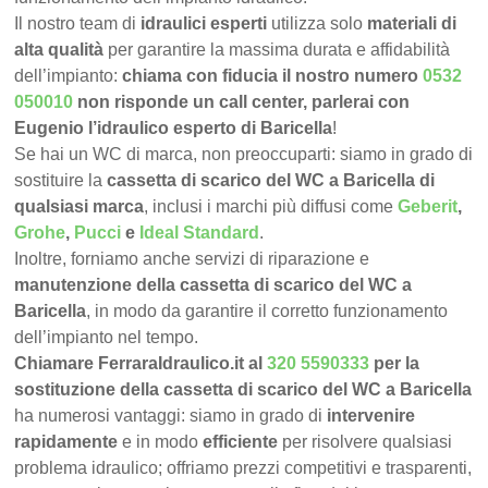
Il nostro team di
idraulici esperti
utilizza solo
materiali di
alta qualità
per garantire la massima durata e affidabilità
dell’impianto:
chiama con fiducia il nostro numero
0532
050010
non risponde un call center, parlerai con
Eugenio l’idraulico esperto di Baricella
!
Se hai un WC di marca, non preoccuparti: siamo in grado di
sostituire la
cassetta di scarico del WC a Baricella di
qualsiasi marca
, inclusi i marchi più diffusi come
Geberit
,
Grohe
,
Pucci
e
Ideal Standard
.
Inoltre, forniamo anche servizi di riparazione e
manutenzione della cassetta di scarico del WC a
Baricella
, in modo da garantire il corretto funzionamento
dell’impianto nel tempo.
Chiamare FerraraIdraulico.it al
320 5590333
per la
sostituzione della cassetta di scarico del WC a Baricella
ha numerosi vantaggi: siamo in grado di
intervenire
rapidamente
e in modo
efficiente
per risolvere qualsiasi
problema idraulico; offriamo prezzi competitivi e trasparenti,