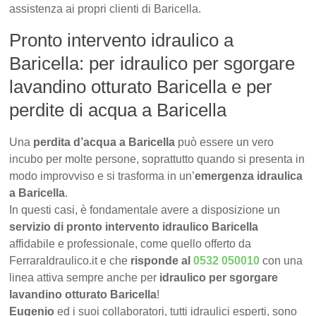
assistenza ai propri clienti di Baricella.
Pronto intervento idraulico a
Baricella: per idraulico per sgorgare
lavandino otturato Baricella e per
perdite di acqua a Baricella
Una
perdita d’acqua a Baricella
può essere un vero
incubo per molte persone, soprattutto quando si presenta in
modo improvviso e si trasforma in un’
emergenza idraulica
a Baricella
.
In questi casi, è fondamentale avere a disposizione un
servizio di pronto intervento idraulico Baricella
affidabile e professionale, come quello offerto da
FerraraIdraulico.it e che
risponde al
0532 050010
con una
linea attiva sempre anche per
idraulico per sgorgare
lavandino otturato Baricella
!
Eugenio
ed i suoi collaboratori, tutti idraulici esperti, sono