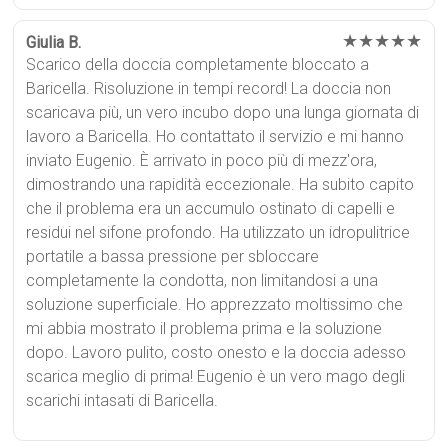
★★★★★
Giulia B.
Scarico della doccia completamente bloccato a
Baricella. Risoluzione in tempi record! La doccia non
scaricava più, un vero incubo dopo una lunga giornata di
lavoro a Baricella. Ho contattato il servizio e mi hanno
inviato Eugenio. È arrivato in poco più di mezz'ora,
dimostrando una rapidità eccezionale. Ha subito capito
che il problema era un accumulo ostinato di capelli e
residui nel sifone profondo. Ha utilizzato un idropulitrice
portatile a bassa pressione per sbloccare
completamente la condotta, non limitandosi a una
soluzione superficiale. Ho apprezzato moltissimo che
mi abbia mostrato il problema prima e la soluzione
dopo. Lavoro pulito, costo onesto e la doccia adesso
scarica meglio di prima! Eugenio è un vero mago degli
scarichi intasati di Baricella.