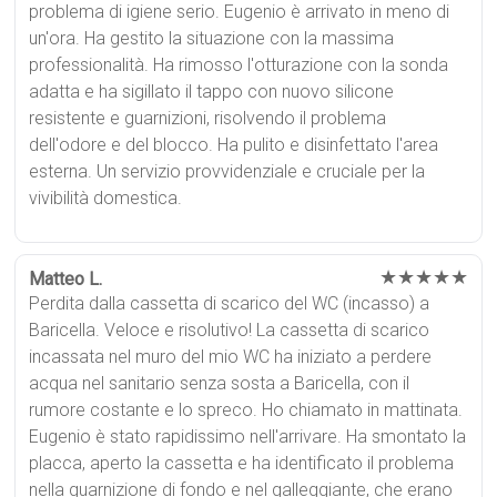
problema di igiene serio. Eugenio è arrivato in meno di
un'ora. Ha gestito la situazione con la massima
professionalità. Ha rimosso l'otturazione con la sonda
adatta e ha sigillato il tappo con nuovo silicone
resistente e guarnizioni, risolvendo il problema
dell'odore e del blocco. Ha pulito e disinfettato l'area
esterna. Un servizio provvidenziale e cruciale per la
vivibilità domestica.
★★★★★
Matteo L.
Perdita dalla cassetta di scarico del WC (incasso) a
Baricella. Veloce e risolutivo! La cassetta di scarico
incassata nel muro del mio WC ha iniziato a perdere
acqua nel sanitario senza sosta a Baricella, con il
rumore costante e lo spreco. Ho chiamato in mattinata.
Eugenio è stato rapidissimo nell'arrivare. Ha smontato la
placca, aperto la cassetta e ha identificato il problema
nella guarnizione di fondo e nel galleggiante, che erano