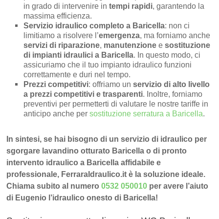
in grado di intervenire in
tempi rapidi
, garantendo la
massima efficienza.
Servizio idraulico completo a Baricella
: non ci
limitiamo a risolvere l’
emergenza
, ma forniamo anche
servizi di riparazione
,
manutenzione
e
sostituzione
di impianti idraulici a Baricella
. In questo modo, ci
assicuriamo che il tuo impianto idraulico funzioni
correttamente e duri nel tempo.
Prezzi competitivi
: offriamo un
servizio di alto livello
a prezzi competitivi e trasparenti
. Inoltre, forniamo
preventivi per permetterti di valutare le nostre tariffe in
anticipo anche per
sostituzione serratura a Baricella
.
In sintesi, se hai bisogno di un servizio di idraulico per
sgorgare lavandino otturato Baricella o di pronto
intervento idraulico a Baricella affidabile e
professionale, FerraraIdraulico.it è la soluzione ideale.
Chiama subito al numero
0532 050010
per avere l’aiuto
di Eugenio l’idraulico onesto di Baricella!