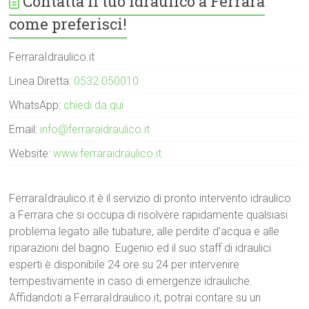
Contatta il tuo Idraulico a Ferrara
come preferisci!
FerraraIdraulico.it
Linea Diretta:
0532 050010
WhatsApp:
chiedi da qui
Email:
info@ferraraidraulico.it
Website:
www.ferraraidraulico.it
FerraraIdraulico.it è il servizio di pronto intervento idraulico
a Ferrara che si occupa di risolvere rapidamente qualsiasi
problema legato alle tubature, alle perdite d’acqua e alle
riparazioni del bagno. Eugenio ed il suo staff di idraulici
esperti è disponibile 24 ore su 24 per intervenire
tempestivamente in caso di emergenze idrauliche.
Affidandoti a FerraraIdraulico.it, potrai contare su un