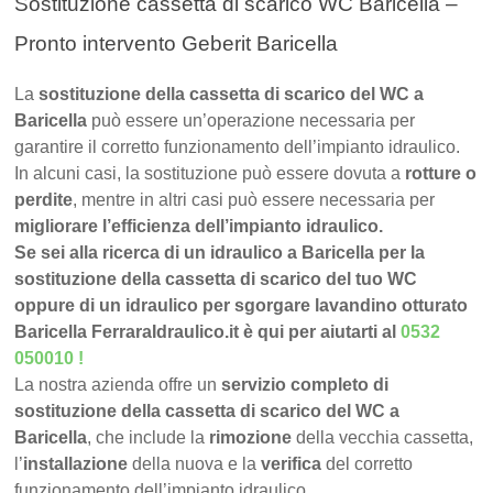
Sostituzione cassetta di scarico WC Baricella –
Pronto intervento Geberit Baricella
La
sostituzione della cassetta di scarico del WC a
Baricella
può essere un’operazione necessaria per
garantire il corretto funzionamento dell’impianto idraulico.
In alcuni casi, la sostituzione può essere dovuta a
rotture o
perdite
, mentre in altri casi può essere necessaria per
migliorare l’efficienza dell’impianto idraulico.
Se sei alla ricerca di un idraulico a Baricella per la
sostituzione della cassetta di scarico del tuo WC
oppure di un idraulico per sgorgare lavandino otturato
Baricella FerraraIdraulico.it è qui per aiutarti al
0532
050010
!
La nostra azienda offre un
servizio completo di
sostituzione della cassetta di scarico del WC a
Baricella
, che include la
rimozione
della vecchia cassetta,
l’
installazione
della nuova e la
verifica
del corretto
funzionamento dell’impianto idraulico.