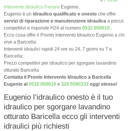
Intervento Idraulico Ferrara
Eugenio.
Eugenio è un
idraulico qualificato e onesto
che offre
servizi di riparazione e manutenzione idraulica
a prezzi
competitivi e risponde H24 al numero
0532 050010
.
Ecco cosa offre il Pronto Intervento Idraulico Eugenio a chi
vive a Baricella:
Interventi idraulici rapidi 24 ore su 24, 7 giorni su 7 a
Baricella;
Prezzi competitivi per idraulico per sgorgare lavandino
otturato Baricella
Contatta il Pronto Intervento Idraulico a Baricella
Eugenio al
0532 050010
e
320 5590333
oggi stesso!
Eugenio l’idraulico onesto è il tuo
idraulico per sgorgare lavandino
otturato Baricella ecco gli interventi
idraulici più richiesti