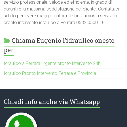
servizio professionale, veloce ed efficiente, in grado di
garantire la massima soddisfazione del cliente. Contattaci
subito per avere maggiori informazioni sui nostri servizi di
pronto intervento idraulico a Ferrara 0532 050010
Chiama Eugenio l’idraulico onesto
per
Idraulico a Ferrara urgente pronto intervento 24h
Idraulico Pronto Intervento Ferrara e Provincia
Chiedi info anche via Whatsapp