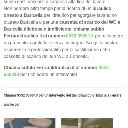
senza costi nascosti o sorprese alla fine del lavoro.
Non perdere altro tempo per la ricerca di un
idraulico
onesto a Baricella
per idraulico per sgorgare lavandino
otturato Baricella o per una
cassetta di scarico del WC a
Baricella difettosa o inefficiente
:
chiama subito
FerraraIdraulico.it al numero
0532 050010
per richiedere
un preventivo gratuito e senza impegno. Scegli la nostra
esperienza e professionalità per la sostituzione della
cassetta di scarico del tuo WC a Baricella.
Chiama subito FerraraIdraulico.it al numero
0532
050010
per richiedere un intervento!
Chiama 0532 050010 per un intervento del tuo idraulico di fiducia a Ferrara
anche per: