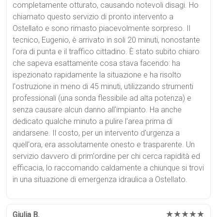
completamente otturato, causando notevoli disagi. Ho
chiamato questo servizio di pronto intervento a
Ostellato e sono rimasto piacevolmente sorpreso. Il
tecnico, Eugenio, è arrivato in soli 20 minuti, nonostante
l'ora di punta e il traffico cittadino. È stato subito chiaro
che sapeva esattamente cosa stava facendo: ha
ispezionato rapidamente la situazione e ha risolto
l'ostruzione in meno di 45 minuti, utilizzando strumenti
professionali (una sonda flessibile ad alta potenza) e
senza causare alcun danno all'impianto. Ha anche
dedicato qualche minuto a pulire l'area prima di
andarsene. Il costo, per un intervento d'urgenza a
quell'ora, era assolutamente onesto e trasparente. Un
servizio davvero di prim'ordine per chi cerca rapidità ed
efficacia, lo raccomando caldamente a chiunque si trovi
in una situazione di emergenza idraulica a Ostellato.
★★★★★
Giulia B.