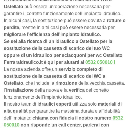
Ostellato
può essere un’operazione necessaria per
garantire il corretto funzionamento dell’impianto idraulico.
In alcuni casi, la sostituzione può essere dovuta a
rotture o
perdite
, mentre in altri casi può essere necessaria per
migliorare l’efficienza dell’impianto idraulico.
Se sei alla ricerca di un idraulico a Ostellato per la
sostituzione della cassetta di scarico del tuo WC
oppure di un idraulico per sciacquoni per wc Ostellato
FerraraIdraulico.it è qui per aiutarti al
0532 050010
!
La nostra azienda offre un
servizio completo di
sostituzione della cassetta di scarico del WC a
Ostellato
, che include la
rimozione
della vecchia cassetta,
l’
installazione
della nuova e la
verifica
del corretto
funzionamento dell’impianto idraulico.
Il nostro team di
idraulici esperti
utilizza solo
materiali di
alta qualità
per garantire la massima durata e affidabilità
dell’impianto:
chiama con fiducia il nostro numero
0532
050010
non risponde un call center, parlerai con