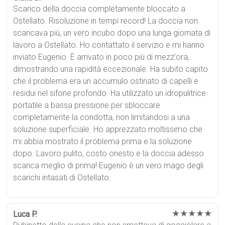
Scarico della doccia completamente bloccato a
Ostellato. Risoluzione in tempi record! La doccia non
scaricava più, un vero incubo dopo una lunga giornata di
lavoro a Ostellato. Ho contattato il servizio e mi hanno
inviato Eugenio. È arrivato in poco più di mezz'ora,
dimostrando una rapidità eccezionale. Ha subito capito
che il problema era un accumulo ostinato di capelli e
residui nel sifone profondo. Ha utilizzato un idropulitrice
portatile a bassa pressione per sbloccare
completamente la condotta, non limitandosi a una
soluzione superficiale. Ho apprezzato moltissimo che
mi abbia mostrato il problema prima e la soluzione
dopo. Lavoro pulito, costo onesto e la doccia adesso
scarica meglio di prima! Eugenio è un vero mago degli
scarichi intasati di Ostellato.
★★★★★
Luca P.