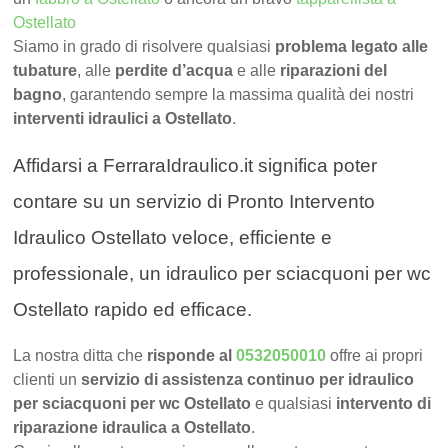
Ostellato
Siamo in grado di risolvere qualsiasi
problema legato alle
tubature
, alle
perdite d’acqua
e alle
riparazioni del
bagno
, garantendo sempre la massima qualità dei nostri
interventi idraulici a Ostellato
.
Affidarsi a FerraraIdraulico.it significa poter
contare su un servizio di Pronto Intervento
Idraulico Ostellato veloce, efficiente e
professionale, un idraulico per sciacquoni per wc
Ostellato rapido ed efficace.
La nostra ditta che
risponde al
0532050010
offre ai propri
clienti un
servizio di assistenza continuo per idraulico
per sciacquoni per wc Ostellato
e qualsiasi
intervento di
riparazione idraulica a Ostellato
.