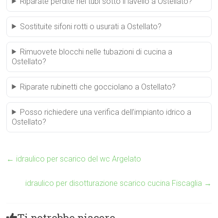
Riparate perdite nei tubi sotto il lavello a Ostellato?
Sostituite sifoni rotti o usurati a Ostellato?
Rimuovete blocchi nelle tubazioni di cucina a
Ostellato?
Riparate rubinetti che gocciolano a Ostellato?
Posso richiedere una verifica dell’impianto idrico a
Ostellato?
←
idraulico per scarico del wc Argelato
idraulico per disotturazione scarico cucina Fiscaglia
→
Ti potrebbe piacere