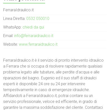
FerraraIdraulico.it
Linea Diretta:
0532 050010
WhatsApp:
chiedi da qui
Email:
info@ferraraidraulico.it
Website:
www.ferraraidraulico.it
FerraraIdraulico.it è il servizio di pronto intervento idraulico
a Ferrara che si occupa di risolvere rapidamente qualsiasi
problema legato alle tubature, alle perdite d’acqua e alle
riparazioni del bagno. Eugenio ed il suo staff di idraulici
esperti è disponibile 24 ore su 24 per intervenire
tempestivamente in caso di emergenze idrauliche.
Affidandoti a FerraraIdraulico.it, potrai contare su un
servizio professionale, veloce ed efficiente, in grado di
garantire la massima soddisfazione del cliente. Contattaci