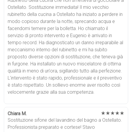
Rubinetto della cucina che non smetteva di gocciolare a
Ostellato. Sostituzione immediata! Il mio vecchio
rubinetto della cucina a Ostellato ha iniziato a perdere in
modo copioso durante la notte, sprecando acqua e
facendomi temere per la bolletta. Ho chiamato il
servizio di pronto intervento e Eugenio è arrivato in
tempo record. Ha diagnosticato un danno irreparabile al
meccanismo interno del rubinetto e mi ha subito
proposto diverse opzioni di sostituzione, che teneva già
in furgone. Ha installato un nuovo miscelatore di ottima
qualità in meno di un'ora, sigillando tutto alla perfezione.
L'intervento è stato rapido, professionale e il preventivo
è stato rispettato. Un sollievo enorme aver risolto così
velocemente grazie alla sua competenza.
★★★★★
Chiara M.
Sostituzione sifone del lavandino del bagno a Ostellato.
Professionista preparato e cortese! Stavo