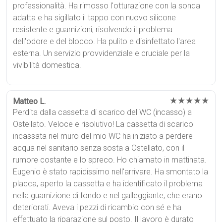
professionalità. Ha rimosso l'otturazione con la sonda
adatta e ha sigillato il tappo con nuovo silicone
resistente e guarnizioni, risolvendo il problema
dell'odore e del blocco. Ha pulito e disinfettato l'area
esterna. Un servizio provvidenziale e cruciale per la
vivibilità domestica.
★★★★★
Matteo L.
Perdita dalla cassetta di scarico del WC (incasso) a
Ostellato. Veloce e risolutivo! La cassetta di scarico
incassata nel muro del mio WC ha iniziato a perdere
acqua nel sanitario senza sosta a Ostellato, con il
rumore costante e lo spreco. Ho chiamato in mattinata.
Eugenio è stato rapidissimo nell'arrivare. Ha smontato la
placca, aperto la cassetta e ha identificato il problema
nella guarnizione di fondo e nel galleggiante, che erano
deteriorati. Aveva i pezzi di ricambio con sé e ha
effettuato la riparazione sul posto. Il lavoro è durato