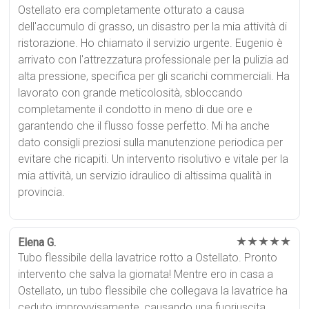
Ostellato era completamente otturato a causa
dell'accumulo di grasso, un disastro per la mia attività di
ristorazione. Ho chiamato il servizio urgente. Eugenio è
arrivato con l'attrezzatura professionale per la pulizia ad
alta pressione, specifica per gli scarichi commerciali. Ha
lavorato con grande meticolosità, sbloccando
completamente il condotto in meno di due ore e
garantendo che il flusso fosse perfetto. Mi ha anche
dato consigli preziosi sulla manutenzione periodica per
evitare che ricapiti. Un intervento risolutivo e vitale per la
mia attività, un servizio idraulico di altissima qualità in
provincia.
★★★★★
Elena G.
Tubo flessibile della lavatrice rotto a Ostellato. Pronto
intervento che salva la giornata! Mentre ero in casa a
Ostellato, un tubo flessibile che collegava la lavatrice ha
ceduto improvvisamente, causando una fuoriuscita