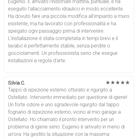
Eugenio. È arrivato l'indomani mattina, puntuale, e ha
eseguito l'allacciamento idraulico in modo eccellente.
Ha dovuto fare una piccola modifica all'impianto a muro
esistente, ma ha lavorato con professionalità e ha
spiegato ogni passaggio prima di intervenire.
L'installazione è stata completata in tempi brevi e il
lavabo è perfettamente stabile, senza perdite o
gocciolamenti. Un professionista serio che esegue
installazioni a regola d'arte.
★★★★★
Silvia C.
Tappo di ispezione esterno otturato e rigurgito a
Ostellato. Intervento immediato per questione di igiene!
Un forte odore e uno sgradevole rigurgito dal tappo
fognario di ispezione esterno, vicino al mio garage a
Ostellato. Ho chiamato il pronto intervento per un
problema di igiene serio. Eugenio è arrivato in meno di
un'ora. Ha gestito la situazione con la massima