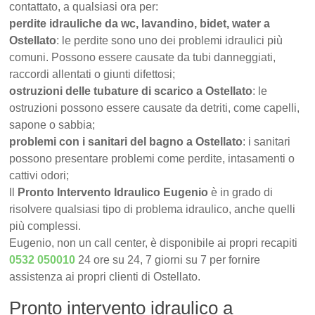
contattato, a qualsiasi ora per:
perdite idrauliche da wc, lavandino, bidet, water a
Ostellato
: le perdite sono uno dei problemi idraulici più
comuni. Possono essere causate da tubi danneggiati,
raccordi allentati o giunti difettosi;
ostruzioni delle tubature di scarico a Ostellato
: le
ostruzioni possono essere causate da detriti, come capelli,
sapone o sabbia;
problemi con i sanitari del bagno a Ostellato
: i sanitari
possono presentare problemi come perdite, intasamenti o
cattivi odori;
Il
Pronto Intervento Idraulico Eugenio
è in grado di
risolvere qualsiasi tipo di problema idraulico, anche quelli
più complessi.
Eugenio, non un call center, è disponibile ai propri recapiti
0532 050010
24 ore su 24, 7 giorni su 7 per fornire
assistenza ai propri clienti di Ostellato.
Pronto intervento idraulico a