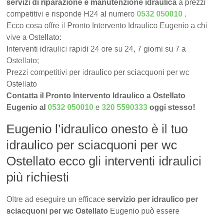
servizi di riparazione e manutenzione idraulica
a prezzi
competitivi e risponde H24 al numero
0532 050010
.
Ecco cosa offre il Pronto Intervento Idraulico Eugenio a chi
vive a Ostellato:
Interventi idraulici rapidi 24 ore su 24, 7 giorni su 7 a
Ostellato;
Prezzi competitivi per idraulico per sciacquoni per wc
Ostellato
Contatta il Pronto Intervento Idraulico a Ostellato
Eugenio al
0532 050010
e
320 5590333
oggi stesso!
Eugenio l’idraulico onesto è il tuo
idraulico per sciacquoni per wc
Ostellato ecco gli interventi idraulici
più richiesti
Oltre ad eseguire un efficace
servizio per idraulico per
sciacquoni per wc Ostellato
Eugenio può essere