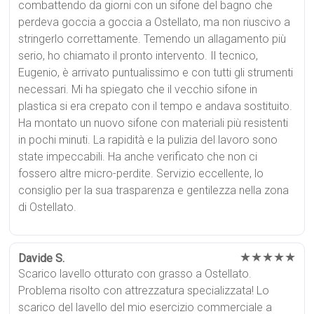
combattendo da giorni con un sifone del bagno che
perdeva goccia a goccia a Ostellato, ma non riuscivo a
stringerlo correttamente. Temendo un allagamento più
serio, ho chiamato il pronto intervento. Il tecnico,
Eugenio, è arrivato puntualissimo e con tutti gli strumenti
necessari. Mi ha spiegato che il vecchio sifone in
plastica si era crepato con il tempo e andava sostituito.
Ha montato un nuovo sifone con materiali più resistenti
in pochi minuti. La rapidità e la pulizia del lavoro sono
state impeccabili. Ha anche verificato che non ci
fossero altre micro-perdite. Servizio eccellente, lo
consiglio per la sua trasparenza e gentilezza nella zona
di Ostellato.
★★★★★
Davide S.
Scarico lavello otturato con grasso a Ostellato.
Problema risolto con attrezzatura specializzata! Lo
scarico del lavello del mio esercizio commerciale a