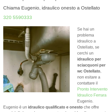
Chiama Eugenio, idraulico onesto a Ostellato
320 5590333
Se hai un
problema
idraulico a
Ostellato, se
cerchi un
idraulico per
sciacquoni per
wc Ostellato
,
non esitare a
contattare il
Pronto Intervento
Idraulico Ferrara
Eugenio.
Eugenio è un
idraulico qualificato e onesto
che offre