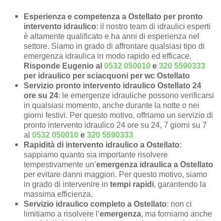
Esperienza e competenza a Ostellato per pronto
intervento idraulico
: il nostro team di idraulici esperti
è altamente qualificato e ha anni di esperienza nel
settore. Siamo in grado di affrontare qualsiasi tipo di
emergenza idraulica in modo rapido ed efficace.
Risponde Eugenio al
0532 050010
e
320 5590333
per idraulico per sciacquoni per wc Ostellato
Servizio pronto intervento idraulico Ostellato 24
ore su 24
: le emergenze idrauliche possono verificarsi
in qualsiasi momento, anche durante la notte o nei
giorni festivi. Per questo motivo, offriamo un servizio di
pronto intervento idraulico 24 ore su 24, 7 giorni su 7
al
0532 050010
e
320 5590333
Rapidità di intervento idraulico a Ostellato
:
sappiamo quanto sia importante risolvere
tempestivamente un’
emergenza idraulica a Ostellato
per evitare danni maggiori. Per questo motivo, siamo
in grado di intervenire in
tempi rapidi
, garantendo la
massima efficienza.
Servizio idraulico completo a Ostellato
: non ci
limitiamo a risolvere l’
emergenza
, ma forniamo anche