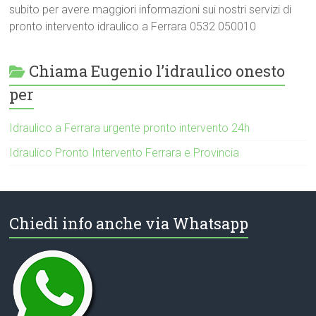
subito per avere maggiori informazioni sui nostri servizi di
pronto intervento idraulico a Ferrara 0532 050010
Chiama Eugenio l’idraulico onesto
per
Idraulico a Ferrara urgente pronto intervento 24h
Idraulico Pronto Intervento Ferrara e Provincia
Chiedi info anche via Whatsapp