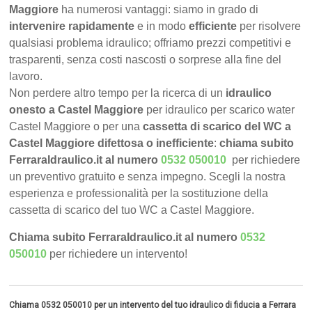
Maggiore
ha numerosi vantaggi: siamo in grado di
intervenire rapidamente
e in modo
efficiente
per risolvere
qualsiasi problema idraulico; offriamo prezzi competitivi e
trasparenti, senza costi nascosti o sorprese alla fine del
lavoro.
Non perdere altro tempo per la ricerca di un
idraulico
onesto a Castel Maggiore
per idraulico per scarico water
Castel Maggiore o per una
cassetta di scarico del WC a
Castel Maggiore difettosa o inefficiente
:
chiama subito
FerraraIdraulico.it al numero
0532 050010
per richiedere
un preventivo gratuito e senza impegno. Scegli la nostra
esperienza e professionalità per la sostituzione della
cassetta di scarico del tuo WC a Castel Maggiore.
Chiama subito FerraraIdraulico.it al numero
0532
050010
per richiedere un intervento!
Chiama 0532 050010 per un intervento del tuo idraulico di fiducia a Ferrara