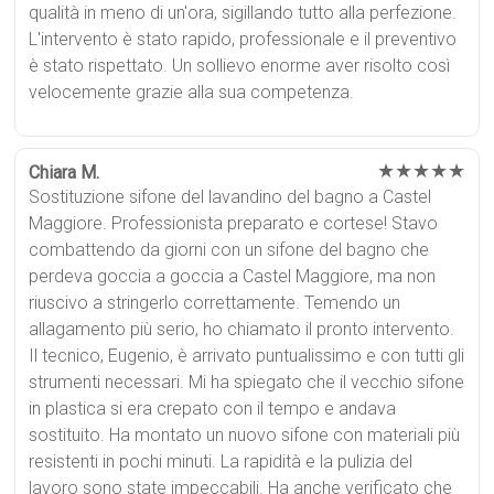
qualità in meno di un'ora, sigillando tutto alla perfezione.
L'intervento è stato rapido, professionale e il preventivo
è stato rispettato. Un sollievo enorme aver risolto così
velocemente grazie alla sua competenza.
★★★★★
Chiara M.
Sostituzione sifone del lavandino del bagno a Castel
Maggiore. Professionista preparato e cortese! Stavo
combattendo da giorni con un sifone del bagno che
perdeva goccia a goccia a Castel Maggiore, ma non
riuscivo a stringerlo correttamente. Temendo un
allagamento più serio, ho chiamato il pronto intervento.
Il tecnico, Eugenio, è arrivato puntualissimo e con tutti gli
strumenti necessari. Mi ha spiegato che il vecchio sifone
in plastica si era crepato con il tempo e andava
sostituito. Ha montato un nuovo sifone con materiali più
resistenti in pochi minuti. La rapidità e la pulizia del
lavoro sono state impeccabili. Ha anche verificato che