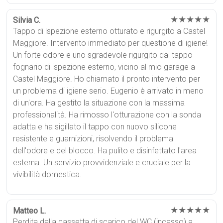
★★★★★
Silvia C.
Tappo di ispezione esterno otturato e rigurgito a Castel
Maggiore. Intervento immediato per questione di igiene!
Un forte odore e uno sgradevole rigurgito dal tappo
fognario di ispezione esterno, vicino al mio garage a
Castel Maggiore. Ho chiamato il pronto intervento per
un problema di igiene serio. Eugenio è arrivato in meno
di un'ora. Ha gestito la situazione con la massima
professionalità. Ha rimosso l'otturazione con la sonda
adatta e ha sigillato il tappo con nuovo silicone
resistente e guarnizioni, risolvendo il problema
dell'odore e del blocco. Ha pulito e disinfettato l'area
esterna. Un servizio provvidenziale e cruciale per la
vivibilità domestica.
★★★★★
Matteo L.
Perdita dalla cassetta di scarico del WC (incasso) a