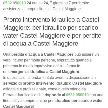
0532 050010
24 ore su 24, 7 giorni su 7 per fornire
assistenza ai propri clienti di Castel Maggiore.
Pronto intervento idraulico a Castel
Maggiore: per idraulico per scarico
water Castel Maggiore e per perdite
di acqua a Castel Maggiore
Una
perdita d’acqua a Castel Maggiore
può essere un
vero incubo per molte persone, soprattutto quando si
presenta in modo improvviso e si trasforma in
un’
emergenza idraulica a Castel Maggiore
.
In questi casi, è fondamentale avere a disposizione un
servizio di pronto intervento idraulico Castel Maggiore
affidabile e professionale, come quello offerto da
FerraraIdraulico.it e che
risponde al
0532 050010
con una
linea attiva sempre anche per
idraulico per scarico water
Castel Maggiore
!