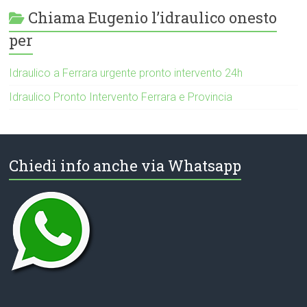
Chiama Eugenio l’idraulico onesto
per
Idraulico a Ferrara urgente pronto intervento 24h
Idraulico Pronto Intervento Ferrara e Provincia
Chiedi info anche via Whatsapp