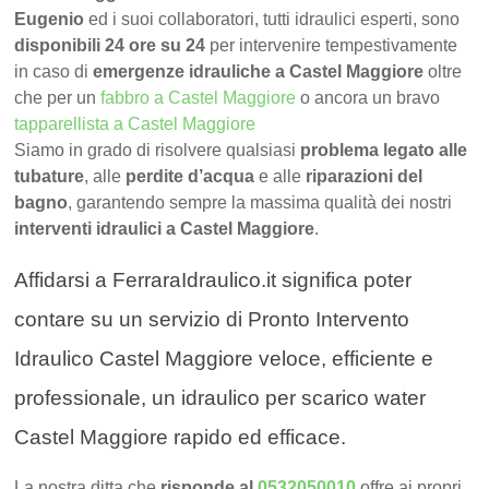
Eugenio
ed i suoi collaboratori, tutti idraulici esperti, sono
disponibili 24 ore su 24
per intervenire tempestivamente
in caso di
emergenze idrauliche a Castel Maggiore
oltre
che per un
fabbro a Castel Maggiore
o ancora un bravo
tapparellista a Castel Maggiore
Siamo in grado di risolvere qualsiasi
problema legato alle
tubature
, alle
perdite d’acqua
e alle
riparazioni del
bagno
, garantendo sempre la massima qualità dei nostri
interventi idraulici a Castel Maggiore
.
Affidarsi a FerraraIdraulico.it significa poter
contare su un servizio di Pronto Intervento
Idraulico Castel Maggiore veloce, efficiente e
professionale, un idraulico per scarico water
Castel Maggiore rapido ed efficace.
La nostra ditta che
risponde al
0532050010
offre ai propri