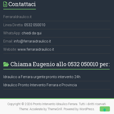
Contattaci
FerraraIdraulico.it
Linea Diretta:
0532 050010
WhatsApp:
chiedi da qui
Email:
info@ferraraidraulico.it
Website:
www.ferraraidraulico.it
Chiama Eugenio allo 0532 050010 per:
Idraulico a Ferrara urgente pronto intervento 24h
Idraulico Pronto Intervento Ferrara e Provincia
Copyright © 2026
Pronto Intervento Idraulico Ferrara
. Tutti i diritti riservati.
Theme:
Accelerate
by ThemeGrill. Powered by
WordPress
.