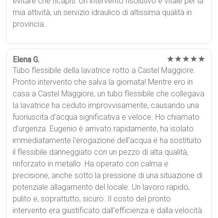
evitare che ricapiti. Un intervento risolutivo e vitale per la
mia attività, un servizio idraulico di altissima qualità in
provincia.
★★★★★
Elena G.
Tubo flessibile della lavatrice rotto a Castel Maggiore.
Pronto intervento che salva la giornata! Mentre ero in
casa a Castel Maggiore, un tubo flessibile che collegava
la lavatrice ha ceduto improvvisamente, causando una
fuoriuscita d'acqua significativa e veloce. Ho chiamato
d'urgenza. Eugenio è arrivato rapidamente, ha isolato
immediatamente l'erogazione dell'acqua e ha sostituito
il flessibile danneggiato con un pezzo di alta qualità,
rinforzato in metallo. Ha operato con calma e
precisione, anche sotto la pressione di una situazione di
potenziale allagamento del locale. Un lavoro rapido,
pulito e, soprattutto, sicuro. Il costo del pronto
intervento era giustificato dall'efficienza e dalla velocità