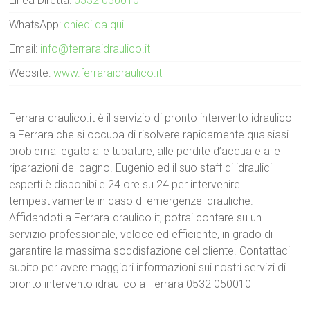
Linea Diretta:
0532 050010
WhatsApp:
chiedi da qui
Email:
info@ferraraidraulico.it
Website:
www.ferraraidraulico.it
FerraraIdraulico.it è il servizio di pronto intervento idraulico
a Ferrara che si occupa di risolvere rapidamente qualsiasi
problema legato alle tubature, alle perdite d’acqua e alle
riparazioni del bagno. Eugenio ed il suo staff di idraulici
esperti è disponibile 24 ore su 24 per intervenire
tempestivamente in caso di emergenze idrauliche.
Affidandoti a FerraraIdraulico.it, potrai contare su un
servizio professionale, veloce ed efficiente, in grado di
garantire la massima soddisfazione del cliente. Contattaci
subito per avere maggiori informazioni sui nostri servizi di
pronto intervento idraulico a Ferrara 0532 050010