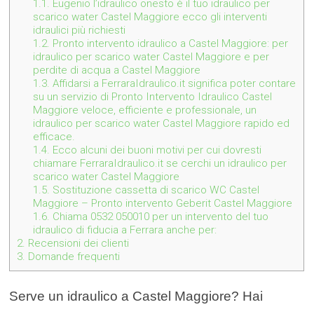
1.1.
Eugenio l’idraulico onesto è il tuo idraulico per
scarico water Castel Maggiore ecco gli interventi
idraulici più richiesti
1.2.
Pronto intervento idraulico a Castel Maggiore: per
idraulico per scarico water Castel Maggiore e per
perdite di acqua a Castel Maggiore
1.3.
Affidarsi a FerraraIdraulico.it significa poter contare
su un servizio di Pronto Intervento Idraulico Castel
Maggiore veloce, efficiente e professionale, un
idraulico per scarico water Castel Maggiore rapido ed
efficace.
1.4.
Ecco alcuni dei buoni motivi per cui dovresti
chiamare FerraraIdraulico.it se cerchi un idraulico per
scarico water Castel Maggiore
1.5.
Sostituzione cassetta di scarico WC Castel
Maggiore – Pronto intervento Geberit Castel Maggiore
1.6.
Chiama 0532 050010 per un intervento del tuo
idraulico di fiducia a Ferrara anche per:
2.
Recensioni dei clienti
3.
Domande frequenti
Serve un idraulico a Castel Maggiore? Hai