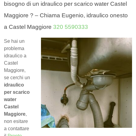
bisogno di un idraulico per scarico water Castel
Maggiore ? – Chiama Eugenio, idraulico onesto
a Castel Maggiore
320 5590333
Se hai un
problema
idraulico a
Castel
Maggiore,
se cerchi un
idraulico
per scarico
water
Castel
Maggiore
,
non esitare
a contattare
il
Pronto