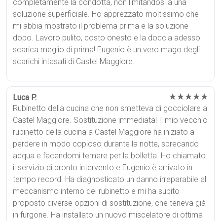
completamente la condotta, non limitandosi a una
soluzione superficiale. Ho apprezzato moltissimo che
mi abbia mostrato il problema prima e la soluzione
dopo. Lavoro pulito, costo onesto e la doccia adesso
scarica meglio di prima! Eugenio è un vero mago degli
scarichi intasati di Castel Maggiore.
★★★★★
Luca P.
Rubinetto della cucina che non smetteva di gocciolare a
Castel Maggiore. Sostituzione immediata! Il mio vecchio
rubinetto della cucina a Castel Maggiore ha iniziato a
perdere in modo copioso durante la notte, sprecando
acqua e facendomi temere per la bolletta. Ho chiamato
il servizio di pronto intervento e Eugenio è arrivato in
tempo record. Ha diagnosticato un danno irreparabile al
meccanismo interno del rubinetto e mi ha subito
proposto diverse opzioni di sostituzione, che teneva già
in furgone. Ha installato un nuovo miscelatore di ottima