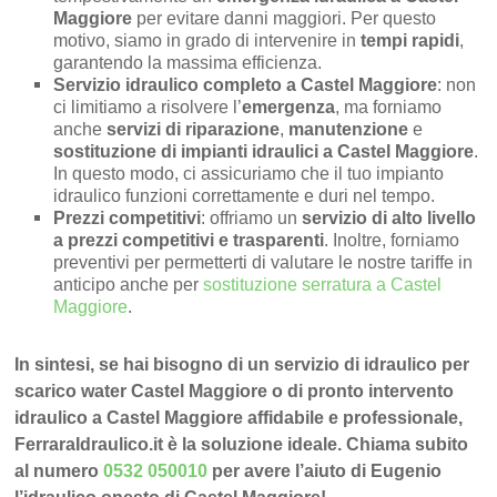
Maggiore
per evitare danni maggiori. Per questo
motivo, siamo in grado di intervenire in
tempi rapidi
,
garantendo la massima efficienza.
Servizio idraulico completo a Castel Maggiore
: non
ci limitiamo a risolvere l’
emergenza
, ma forniamo
anche
servizi di riparazione
,
manutenzione
e
sostituzione di impianti idraulici a Castel Maggiore
.
In questo modo, ci assicuriamo che il tuo impianto
idraulico funzioni correttamente e duri nel tempo.
Prezzi competitivi
: offriamo un
servizio di alto livello
a prezzi competitivi e trasparenti
. Inoltre, forniamo
preventivi per permetterti di valutare le nostre tariffe in
anticipo anche per
sostituzione serratura a Castel
Maggiore
.
In sintesi, se hai bisogno di un servizio di idraulico per
scarico water Castel Maggiore o di pronto intervento
idraulico a Castel Maggiore affidabile e professionale,
FerraraIdraulico.it è la soluzione ideale. Chiama subito
al numero
0532 050010
per avere l’aiuto di Eugenio