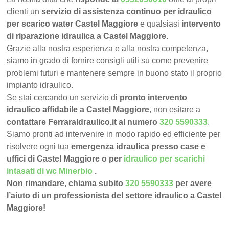
clienti un
servizio di assistenza continuo per idraulico
per scarico water Castel Maggiore
e qualsiasi
intervento
di riparazione idraulica a Castel Maggiore
.
Grazie alla nostra esperienza e alla nostra competenza,
siamo in grado di fornire consigli utili su come prevenire
problemi futuri e mantenere sempre in buono stato il proprio
impianto idraulico.
Se stai cercando un servizio di
pronto intervento
idraulico affidabile a Castel Maggiore
, non esitare a
contattare FerraraIdraulico.it al numero
320 5590333
.
Siamo pronti ad intervenire in modo rapido ed efficiente per
risolvere ogni tua
emergenza idraulica presso case e
uffici di Castel Maggiore o per
idraulico per scarichi
intasati di wc Minerbio
.
Non rimandare, chiama subito
320 5590333
per avere
l’aiuto di un professionista del settore idraulico a Castel
Maggiore!