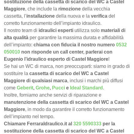
sostituzione della cassetta di scarico del WC a Castel
Maggiore
, che include la
rimozione
della vecchia
cassetta, l’
installazione
della nuova e la
verifica
del
corretto funzionamento dell’impianto idraulico.
Il nostro team di
idraulici esperti
utilizza solo
materiali di
alta qualità
per garantire la massima durata e affidabilità
dell’impianto:
chiama con fiducia il nostro numero
0532
050010
non risponde un call center, parlerai con
Eugenio l’idraulico esperto di Castel Maggiore
!
Se hai un WC di marca, non preoccuparti: siamo in grado di
sostituire la
cassetta di scarico del WC a Castel
Maggiore di qualsiasi marca
, inclusi i marchi più diffusi
come
Geberit
,
Grohe
,
Pucci
e
Ideal Standard
.
Inoltre, forniamo anche servizi di riparazione e
manutenzione della cassetta di scarico del WC a Castel
Maggiore
, in modo da garantire il corretto funzionamento
dell’impianto nel tempo.
Chiamare FerraraIdraulico.it al
320 5590333
per la
sostituzione della cassetta di scarico del WC a Castel