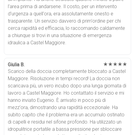
l'area prima di andarsene. Il costo, per un intervento
d'urgenza a quell'ora, era assolutamente onesto e
trasparente. Un servizio davvero di prim'ordine per chi
cerca rapidità ed efficacia, lo raccomando caldamente
a chiunque si trovi in una situazione di emergenza
idraulica a Castel Maggiore.
★★★★★
Giulia B.
Scarico della doccia completamente bloccato a Castel
Maggiore. Risoluzione in tempi record! La doccia non
scaricava più, un vero incubo dopo una lunga giornata di
lavoro a Castel Maggiore. Ho contattato il servizio e mi
hanno inviato Eugenio. È arrivato in poco più di
mezz'ora, dimostrando una rapidità eccezionale. Ha
subito capito che il problema era un accumulo ostinato
di capelli e residui nel sifone profondo. Ha utilizzato un
idropulitrice portatile a bassa pressione per sbloccare