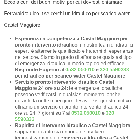
Ecco alcuni dei buoni motivi per cui dovresti chiamare
FerraraIdraulico.it se cerchi un idraulico per scarico water
Castel Maggiore
Esperienza e competenza a Castel Maggiore per
pronto intervento idraulico
: il nostro team di idraulici
esperti è altamente qualificato e ha anni di esperienza
nel settore. Siamo in grado di affrontare qualsiasi tipo
di emergenza idraulica in modo rapido ed efficace.
Risponde Eugenio al
0532 050010
e
320 5590333
per idraulico per scarico water Castel Maggiore
Servizio pronto intervento idraulico Castel
Maggiore 24 ore su 24
: le emergenze idrauliche
possono verificarsi in qualsiasi momento, anche
durante la notte o nei giorni festivi. Per questo motivo,
offriamo un servizio di pronto intervento idraulico 24
ore su 24, 7 giorni su 7 al
0532 050010
e
320
5590333
Rapidità di intervento idraulico a Castel Maggiore
:
sappiamo quanto sia importante risolvere
tempestivamente un’
emergenza idraulica a Castel