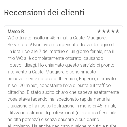
Recensioni dei clienti
★★★★★
Marco R.
WC otturato risolto in 45 minuti a Castel Maggiore.
Servizio top! Non avrei mai pensato di aver bisogno di
un idraulico alle 7 del mattino di un giorno feriale, ma il
mio WC si è completamente otturato, causando
notevoli disagi. Ho chiamato questo servizio di pronto
intervento a Castel Maggiore e sono rimasto
piacevolmente sorpreso. Il tecnico, Eugenio, è arrivato
in soli 20 minuti, nonostante l'ora di punta e il traffico
cittadino. È stato subito chiaro che sapeva esattamente
cosa stava facendo: ha ispezionato rapidamente la
situazione e ha risolto l'ostruzione in meno di 45 minuti,
utilizzando strumenti professionali (una sonda flessibile
ad alta potenza) e senza causare alcun danno
all'impianto. Ha anche dedicato qualche minuto a pulire