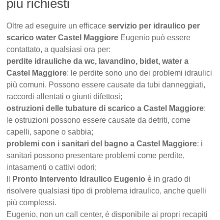
più richiesti
Oltre ad eseguire un efficace
servizio per idraulico per
scarico water Castel Maggiore
Eugenio può essere
contattato, a qualsiasi ora per:
perdite idrauliche da wc, lavandino, bidet, water a
Castel Maggiore
: le perdite sono uno dei problemi idraulici
più comuni. Possono essere causate da tubi danneggiati,
raccordi allentati o giunti difettosi;
ostruzioni delle tubature di scarico a Castel Maggiore
:
le ostruzioni possono essere causate da detriti, come
capelli, sapone o sabbia;
problemi con i sanitari del bagno a Castel Maggiore
: i
sanitari possono presentare problemi come perdite,
intasamenti o cattivi odori;
Il
Pronto Intervento Idraulico Eugenio
è in grado di
risolvere qualsiasi tipo di problema idraulico, anche quelli
più complessi.
Eugenio, non un call center, è disponibile ai propri recapiti