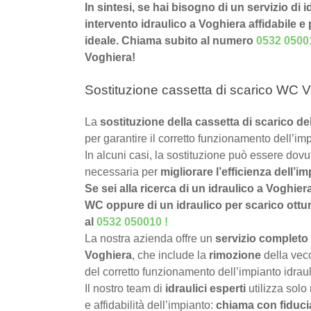
In sintesi, se hai bisogno di un servizio di 
intervento idraulico a Voghiera affidabile e 
ideale. Chiama subito al numero
0532 0500
Voghiera!
Sostituzione cassetta di scarico WC V
La
sostituzione della cassetta di scarico 
per garantire il corretto funzionamento dell’imp
In alcuni casi, la sostituzione può essere dov
necessaria per
migliorare l’efficienza dell’im
Se sei alla ricerca di un idraulico a Voghier
WC oppure di un idraulico per scarico ottura
al
0532 050010
!
La nostra azienda offre un
servizio completo 
Voghiera
, che include la
rimozione
della vecc
del corretto funzionamento dell’impianto idraul
Il nostro team di
idraulici esperti
utilizza solo
e affidabilità dell’impianto:
chiama con fiduci