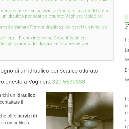
 poter contare su un servizio di Pronto Intervento Idraulico
, un idraulico per scarico otturato Voghiera rapido ed
F
resti chiamare FerraraIdraulico.it se cerchi un idraulico
ghiera – Pronto intervento Geberit Voghiera
Fe
l tuo idraulico di fiducia a Ferrara anche per:
Li
W
E
ogno di un idraulico per scarico otturato
W
co onesto a Voghiera
320 5590333
erchi un
idraulico
Fe
contattare il
in
r
he offre
servizi di
al
zi competitivi e
ri