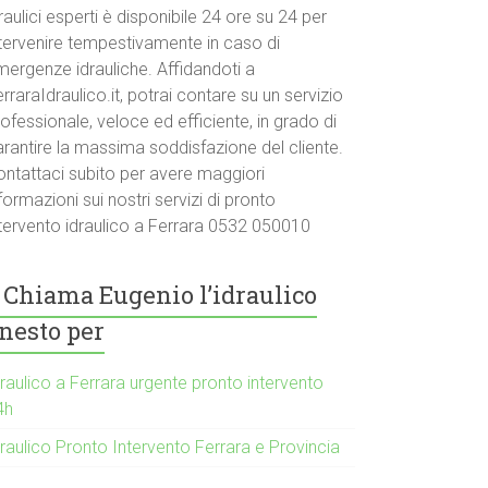
raulici esperti è disponibile 24 ore su 24 per
ntervenire tempestivamente in caso di
mergenze idrauliche. Affidandoti a
rraraIdraulico.it, potrai contare su un servizio
ofessionale, veloce ed efficiente, in grado di
arantire la massima soddisfazione del cliente.
ontattaci subito per avere maggiori
formazioni sui nostri servizi di pronto
ntervento idraulico a Ferrara 0532 050010
Chiama Eugenio l’idraulico
nesto per
raulico a Ferrara urgente pronto intervento
4h
raulico Pronto Intervento Ferrara e Provincia