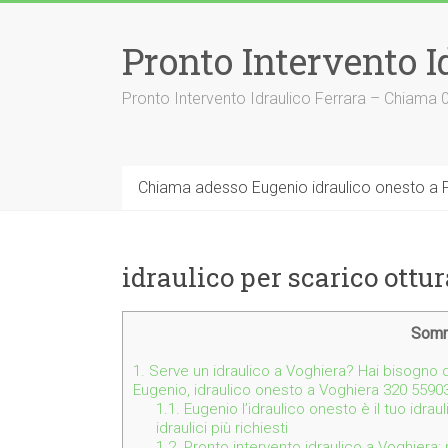
Vai
al
Pronto Intervento I
contenuto
Pronto Intervento Idraulico Ferrara – Chiama
Chiama adesso Eugenio idraulico onesto a F
idraulico per scarico ottu
Somm
1.
Serve un idraulico a Voghiera? Hai bisogno d
Eugenio, idraulico onesto a Voghiera 320 5590
1.1.
Eugenio l’idraulico onesto è il tuo idrau
idraulici più richiesti
1.2.
Pronto intervento idraulico a Voghiera: 