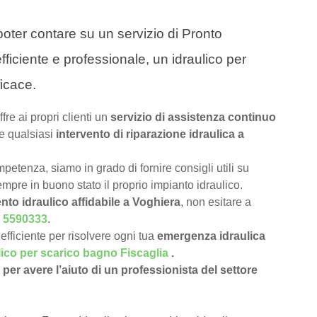
a poter contare su un servizio di Pronto
fficiente e professionale, un idraulico per
ficace.
ffre ai propri clienti un
servizio di assistenza continuo
e qualsiasi
intervento di riparazione idraulica a
petenza, siamo in grado di fornire consigli utili su
pre in buono stato il proprio impianto idraulico.
nto idraulico affidabile a Voghiera
, non esitare a
 5590333
.
efficiente per risolvere ogni tua
emergenza idraulica
lico per scarico bagno Fiscaglia
.
per avere l’aiuto di un professionista del settore