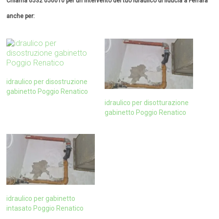
Chiama 0532 050010 per un intervento del tuo idraulico di fiducia a Ferrara
anche per:
idraulico per disostruzione
gabinetto Poggio Renatico
idraulico per disotturazione
gabinetto Poggio Renatico
idraulico per gabinetto
intasato Poggio Renatico