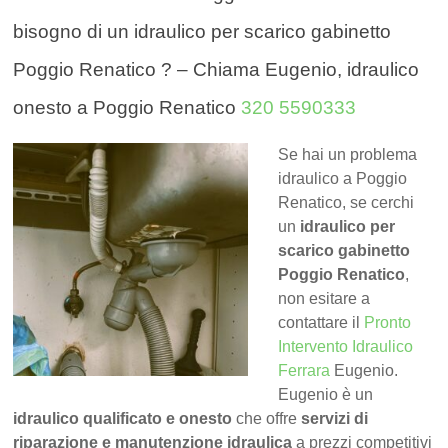
bisogno di un idraulico per scarico gabinetto
Poggio Renatico ? – Chiama Eugenio, idraulico
onesto a Poggio Renatico
320 5590333
Se hai un problema
idraulico a Poggio
Renatico, se cerchi
un
idraulico per
scarico gabinetto
Poggio Renatico
,
non esitare a
contattare il
Pronto
Intervento Idraulico
Ferrara
Eugenio.
Eugenio è un
idraulico qualificato e onesto
che offre
servizi di
riparazione e manutenzione idraulica
a prezzi competitivi