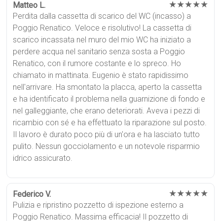
★★★★★
Matteo L.
Perdita dalla cassetta di scarico del WC (incasso) a
Poggio Renatico. Veloce e risolutivo! La cassetta di
scarico incassata nel muro del mio WC ha iniziato a
perdere acqua nel sanitario senza sosta a Poggio
Renatico, con il rumore costante e lo spreco. Ho
chiamato in mattinata. Eugenio è stato rapidissimo
nell'arrivare. Ha smontato la placca, aperto la cassetta
e ha identificato il problema nella guarnizione di fondo e
nel galleggiante, che erano deteriorati. Aveva i pezzi di
ricambio con sé e ha effettuato la riparazione sul posto.
Il lavoro è durato poco più di un'ora e ha lasciato tutto
pulito. Nessun gocciolamento e un notevole risparmio
idrico assicurato.
★★★★★
Federico V.
Pulizia e ripristino pozzetto di ispezione esterno a
Poggio Renatico. Massima efficacia! Il pozzetto di