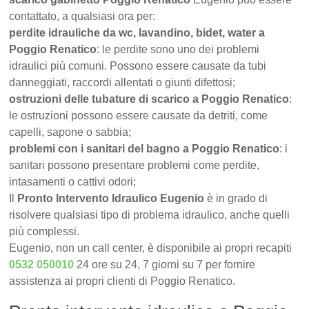
contattato, a qualsiasi ora per:
perdite idrauliche da wc, lavandino, bidet, water a
Poggio Renatico
: le perdite sono uno dei problemi
idraulici più comuni. Possono essere causate da tubi
danneggiati, raccordi allentati o giunti difettosi;
ostruzioni delle tubature di scarico a Poggio Renatico
:
le ostruzioni possono essere causate da detriti, come
capelli, sapone o sabbia;
problemi con i sanitari del bagno a Poggio Renatico
: i
sanitari possono presentare problemi come perdite,
intasamenti o cattivi odori;
Il
Pronto Intervento Idraulico Eugenio
è in grado di
risolvere qualsiasi tipo di problema idraulico, anche quelli
più complessi.
Eugenio, non un call center, è disponibile ai propri recapiti
0532 050010
24 ore su 24, 7 giorni su 7 per fornire
assistenza ai propri clienti di Poggio Renatico.