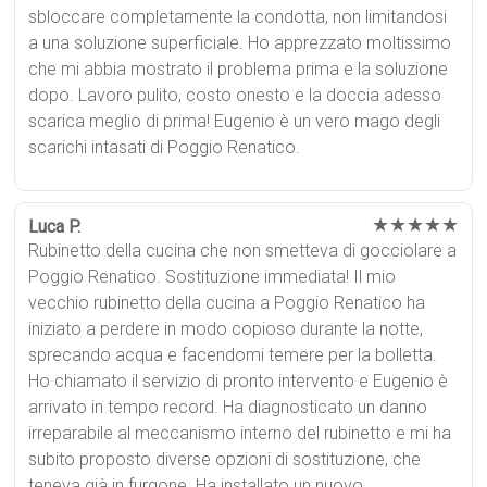
sbloccare completamente la condotta, non limitandosi
a una soluzione superficiale. Ho apprezzato moltissimo
che mi abbia mostrato il problema prima e la soluzione
dopo. Lavoro pulito, costo onesto e la doccia adesso
scarica meglio di prima! Eugenio è un vero mago degli
scarichi intasati di Poggio Renatico.
★★★★★
Luca P.
Rubinetto della cucina che non smetteva di gocciolare a
Poggio Renatico. Sostituzione immediata! Il mio
vecchio rubinetto della cucina a Poggio Renatico ha
iniziato a perdere in modo copioso durante la notte,
sprecando acqua e facendomi temere per la bolletta.
Ho chiamato il servizio di pronto intervento e Eugenio è
arrivato in tempo record. Ha diagnosticato un danno
irreparabile al meccanismo interno del rubinetto e mi ha
subito proposto diverse opzioni di sostituzione, che
teneva già in furgone. Ha installato un nuovo