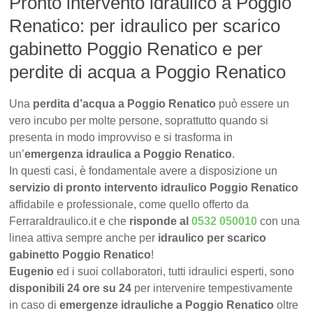
Pronto intervento idraulico a Poggio
Renatico: per idraulico per scarico
gabinetto Poggio Renatico e per
perdite di acqua a Poggio Renatico
Una
perdita d’acqua a Poggio Renatico
può essere un
vero incubo per molte persone, soprattutto quando si
presenta in modo improvviso e si trasforma in
un’
emergenza idraulica a Poggio Renatico
.
In questi casi, è fondamentale avere a disposizione un
servizio di pronto intervento idraulico Poggio Renatico
affidabile e professionale, come quello offerto da
FerraraIdraulico.it e che
risponde al
0532 050010
con una
linea attiva sempre anche per
idraulico per scarico
gabinetto Poggio Renatico
!
Eugenio
ed i suoi collaboratori, tutti idraulici esperti, sono
disponibili 24 ore su 24
per intervenire tempestivamente
in caso di
emergenze idrauliche a Poggio Renatico
oltre