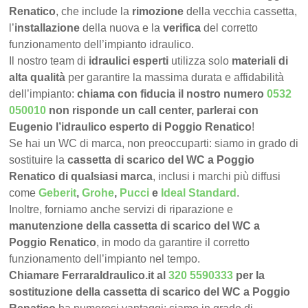
Renatico
, che include la
rimozione
della vecchia cassetta,
l’
installazione
della nuova e la
verifica
del corretto
funzionamento dell’impianto idraulico.
Il nostro team di
idraulici esperti
utilizza solo
materiali di
alta qualità
per garantire la massima durata e affidabilità
dell’impianto:
chiama con fiducia il nostro numero
0532
050010
non risponde un call center, parlerai con
Eugenio l’idraulico esperto di Poggio Renatico
!
Se hai un WC di marca, non preoccuparti: siamo in grado di
sostituire la
cassetta di scarico del WC a Poggio
Renatico di qualsiasi marca
, inclusi i marchi più diffusi
come
Geberit
,
Grohe
,
Pucci
e
Ideal Standard
.
Inoltre, forniamo anche servizi di riparazione e
manutenzione della cassetta di scarico del WC a
Poggio Renatico
, in modo da garantire il corretto
funzionamento dell’impianto nel tempo.
Chiamare FerraraIdraulico.it al
320 5590333
per la
sostituzione della cassetta di scarico del WC a Poggio