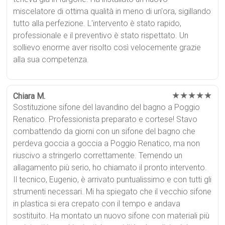
miscelatore di ottima qualità in meno di un'ora, sigillando
tutto alla perfezione. L'intervento è stato rapido,
professionale e il preventivo è stato rispettato. Un
sollievo enorme aver risolto così velocemente grazie
alla sua competenza.
★★★★★
Chiara M.
Sostituzione sifone del lavandino del bagno a Poggio
Renatico. Professionista preparato e cortese! Stavo
combattendo da giorni con un sifone del bagno che
perdeva goccia a goccia a Poggio Renatico, ma non
riuscivo a stringerlo correttamente. Temendo un
allagamento più serio, ho chiamato il pronto intervento.
Il tecnico, Eugenio, è arrivato puntualissimo e con tutti gli
strumenti necessari. Mi ha spiegato che il vecchio sifone
in plastica si era crepato con il tempo e andava
sostituito. Ha montato un nuovo sifone con materiali più