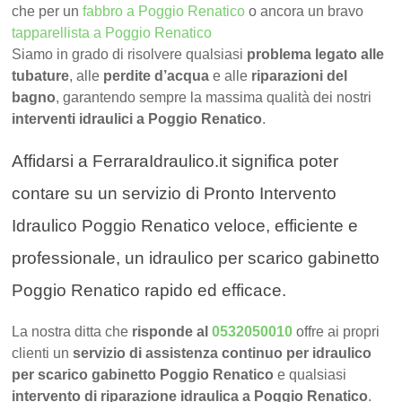
che per un
fabbro a Poggio Renatico
o ancora un bravo
tapparellista a Poggio Renatico
Siamo in grado di risolvere qualsiasi
problema legato alle
tubature
, alle
perdite d’acqua
e alle
riparazioni del
bagno
, garantendo sempre la massima qualità dei nostri
interventi idraulici a Poggio Renatico
.
Affidarsi a FerraraIdraulico.it significa poter
contare su un servizio di Pronto Intervento
Idraulico Poggio Renatico veloce, efficiente e
professionale, un idraulico per scarico gabinetto
Poggio Renatico rapido ed efficace.
La nostra ditta che
risponde al
0532050010
offre ai propri
clienti un
servizio di assistenza continuo per idraulico
per scarico gabinetto Poggio Renatico
e qualsiasi
intervento di riparazione idraulica a Poggio Renatico
.