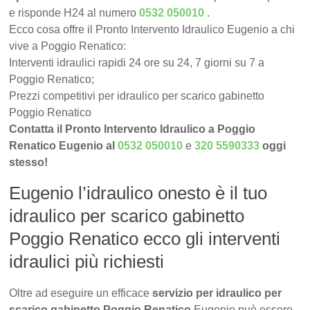
e risponde H24 al numero
0532 050010
.
Ecco cosa offre il Pronto Intervento Idraulico Eugenio a chi
vive a Poggio Renatico:
Interventi idraulici rapidi 24 ore su 24, 7 giorni su 7 a
Poggio Renatico;
Prezzi competitivi per idraulico per scarico gabinetto
Poggio Renatico
Contatta il Pronto Intervento Idraulico a Poggio
Renatico Eugenio al
0532 050010
e
320 5590333
oggi
stesso!
Eugenio l’idraulico onesto è il tuo
idraulico per scarico gabinetto
Poggio Renatico ecco gli interventi
idraulici più richiesti
Oltre ad eseguire un efficace
servizio per idraulico per
scarico gabinetto Poggio Renatico
Eugenio può essere