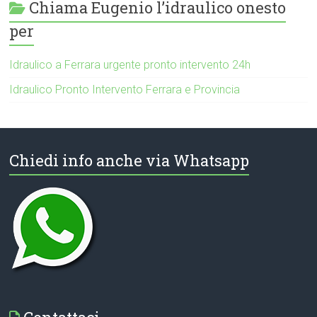
Chiama Eugenio l’idraulico onesto
per
Idraulico a Ferrara urgente pronto intervento 24h
Idraulico Pronto Intervento Ferrara e Provincia
Chiedi info anche via Whatsapp