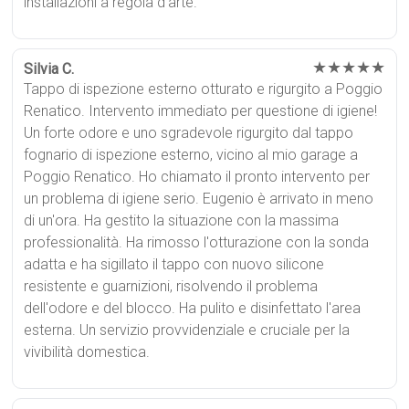
installazioni a regola d'arte.
★★★★★
Silvia C.
Tappo di ispezione esterno otturato e rigurgito a Poggio
Renatico. Intervento immediato per questione di igiene!
Un forte odore e uno sgradevole rigurgito dal tappo
fognario di ispezione esterno, vicino al mio garage a
Poggio Renatico. Ho chiamato il pronto intervento per
un problema di igiene serio. Eugenio è arrivato in meno
di un'ora. Ha gestito la situazione con la massima
professionalità. Ha rimosso l'otturazione con la sonda
adatta e ha sigillato il tappo con nuovo silicone
resistente e guarnizioni, risolvendo il problema
dell'odore e del blocco. Ha pulito e disinfettato l'area
esterna. Un servizio provvidenziale e cruciale per la
vivibilità domestica.