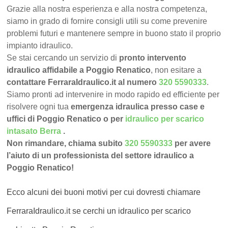
Grazie alla nostra esperienza e alla nostra competenza,
siamo in grado di fornire consigli utili su come prevenire
problemi futuri e mantenere sempre in buono stato il proprio
impianto idraulico.
Se stai cercando un servizio di
pronto intervento
idraulico affidabile a Poggio Renatico
, non esitare a
contattare FerraraIdraulico.it al numero
320 5590333
.
Siamo pronti ad intervenire in modo rapido ed efficiente per
risolvere ogni tua
emergenza idraulica presso case e
uffici di Poggio Renatico o per
idraulico per scarico
intasato Berra
.
Non rimandare, chiama subito
320 5590333
per avere
l’aiuto di un professionista del settore idraulico a
Poggio Renatico!
Ecco alcuni dei buoni motivi per cui dovresti chiamare
FerraraIdraulico.it se cerchi un idraulico per scarico