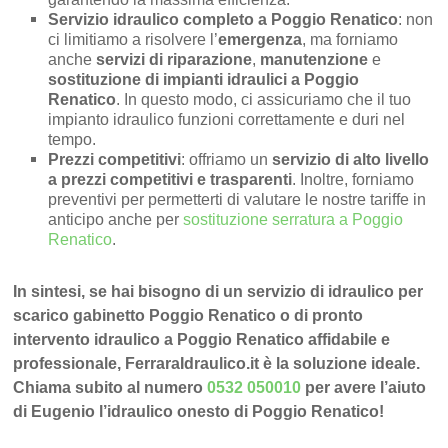
Servizio idraulico completo a Poggio Renatico
: non
ci limitiamo a risolvere l’
emergenza
, ma forniamo
anche
servizi di riparazione
,
manutenzione
e
sostituzione di impianti idraulici a Poggio
Renatico
. In questo modo, ci assicuriamo che il tuo
impianto idraulico funzioni correttamente e duri nel
tempo.
Prezzi competitivi
: offriamo un
servizio di alto livello
a prezzi competitivi e trasparenti
. Inoltre, forniamo
preventivi per permetterti di valutare le nostre tariffe in
anticipo anche per
sostituzione serratura a Poggio
Renatico
.
In sintesi, se hai bisogno di un servizio di idraulico per
scarico gabinetto Poggio Renatico o di pronto
intervento idraulico a Poggio Renatico affidabile e
professionale, FerraraIdraulico.it è la soluzione ideale.
Chiama subito al numero
0532 050010
per avere l’aiuto
di Eugenio l’idraulico onesto di Poggio Renatico!