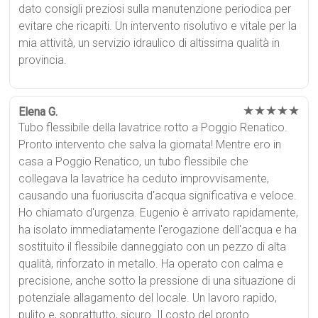
dato consigli preziosi sulla manutenzione periodica per
evitare che ricapiti. Un intervento risolutivo e vitale per la
mia attività, un servizio idraulico di altissima qualità in
provincia.
★★★★★
Elena G.
Tubo flessibile della lavatrice rotto a Poggio Renatico.
Pronto intervento che salva la giornata! Mentre ero in
casa a Poggio Renatico, un tubo flessibile che
collegava la lavatrice ha ceduto improvvisamente,
causando una fuoriuscita d'acqua significativa e veloce.
Ho chiamato d'urgenza. Eugenio è arrivato rapidamente,
ha isolato immediatamente l'erogazione dell'acqua e ha
sostituito il flessibile danneggiato con un pezzo di alta
qualità, rinforzato in metallo. Ha operato con calma e
precisione, anche sotto la pressione di una situazione di
potenziale allagamento del locale. Un lavoro rapido,
pulito e, soprattutto, sicuro. Il costo del pronto