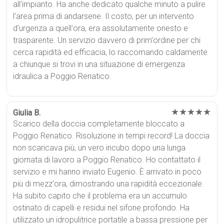
all'impianto. Ha anche dedicato qualche minuto a pulire
l'area prima di andarsene. Il costo, per un intervento
d'urgenza a quell'ora, era assolutamente onesto e
trasparente. Un servizio davvero di prim'ordine per chi
cerca rapidità ed efficacia, lo raccomando caldamente
a chiunque si trovi in una situazione di emergenza
idraulica a Poggio Renatico.
★★★★★
Giulia B.
Scarico della doccia completamente bloccato a
Poggio Renatico. Risoluzione in tempi record! La doccia
non scaricava più, un vero incubo dopo una lunga
giornata di lavoro a Poggio Renatico. Ho contattato il
servizio e mi hanno inviato Eugenio. È arrivato in poco
più di mezz'ora, dimostrando una rapidità eccezionale.
Ha subito capito che il problema era un accumulo
ostinato di capelli e residui nel sifone profondo. Ha
utilizzato un idropulitrice portatile a bassa pressione per