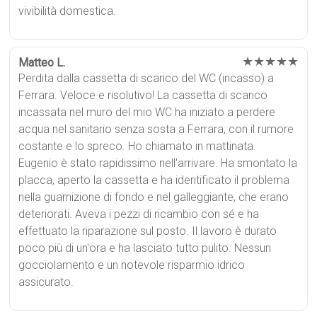
vivibilità domestica.
★★★★★
Matteo L.
Perdita dalla cassetta di scarico del WC (incasso) a
Ferrara. Veloce e risolutivo! La cassetta di scarico
incassata nel muro del mio WC ha iniziato a perdere
acqua nel sanitario senza sosta a Ferrara, con il rumore
costante e lo spreco. Ho chiamato in mattinata.
Eugenio è stato rapidissimo nell'arrivare. Ha smontato la
placca, aperto la cassetta e ha identificato il problema
nella guarnizione di fondo e nel galleggiante, che erano
deteriorati. Aveva i pezzi di ricambio con sé e ha
effettuato la riparazione sul posto. Il lavoro è durato
poco più di un'ora e ha lasciato tutto pulito. Nessun
gocciolamento e un notevole risparmio idrico
assicurato.