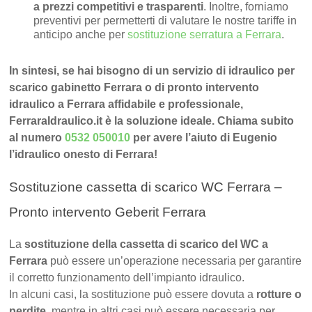
a prezzi competitivi e trasparenti
. Inoltre, forniamo
preventivi per permetterti di valutare le nostre tariffe in
anticipo anche per
sostituzione serratura a Ferrara
.
In sintesi, se hai bisogno di un servizio di idraulico per
scarico gabinetto Ferrara o di pronto intervento
idraulico a Ferrara affidabile e professionale,
FerraraIdraulico.it è la soluzione ideale. Chiama subito
al numero
0532 050010
per avere l’aiuto di Eugenio
l’idraulico onesto di Ferrara!
Sostituzione cassetta di scarico WC Ferrara –
Pronto intervento Geberit Ferrara
La
sostituzione della cassetta di scarico del WC a
Ferrara
può essere un’operazione necessaria per garantire
il corretto funzionamento dell’impianto idraulico.
In alcuni casi, la sostituzione può essere dovuta a
rotture o
perdite
, mentre in altri casi può essere necessaria per