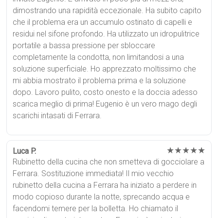
dimostrando una rapidità eccezionale. Ha subito capito
che il problema era un accumulo ostinato di capelli e
residui nel sifone profondo. Ha utilizzato un idropulitrice
portatile a bassa pressione per sbloccare
completamente la condotta, non limitandosi a una
soluzione superficiale. Ho apprezzato moltissimo che
mi abbia mostrato il problema prima e la soluzione
dopo. Lavoro pulito, costo onesto e la doccia adesso
scarica meglio di prima! Eugenio è un vero mago degli
scarichi intasati di Ferrara.
★★★★★
Luca P.
Rubinetto della cucina che non smetteva di gocciolare a
Ferrara. Sostituzione immediata! Il mio vecchio
rubinetto della cucina a Ferrara ha iniziato a perdere in
modo copioso durante la notte, sprecando acqua e
facendomi temere per la bolletta. Ho chiamato il