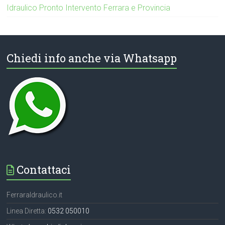
Idraulico Pronto Intervento Ferrara e Provincia
Chiedi info anche via Whatsapp
Contattaci
FerraraIdraulico.it
Linea Diretta:
0532 050010