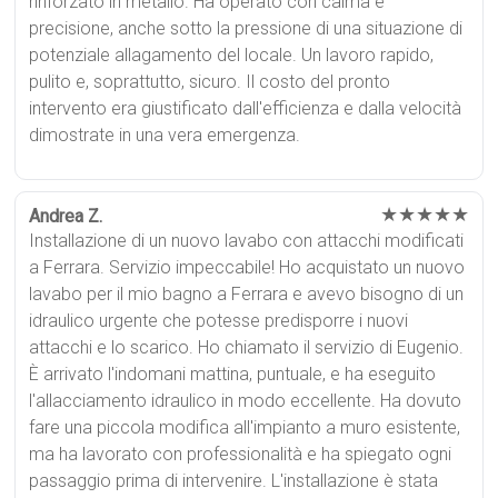
rinforzato in metallo. Ha operato con calma e
precisione, anche sotto la pressione di una situazione di
potenziale allagamento del locale. Un lavoro rapido,
pulito e, soprattutto, sicuro. Il costo del pronto
intervento era giustificato dall'efficienza e dalla velocità
dimostrate in una vera emergenza.
★★★★★
Andrea Z.
Installazione di un nuovo lavabo con attacchi modificati
a Ferrara. Servizio impeccabile! Ho acquistato un nuovo
lavabo per il mio bagno a Ferrara e avevo bisogno di un
idraulico urgente che potesse predisporre i nuovi
attacchi e lo scarico. Ho chiamato il servizio di Eugenio.
È arrivato l'indomani mattina, puntuale, e ha eseguito
l'allacciamento idraulico in modo eccellente. Ha dovuto
fare una piccola modifica all'impianto a muro esistente,
ma ha lavorato con professionalità e ha spiegato ogni
passaggio prima di intervenire. L'installazione è stata