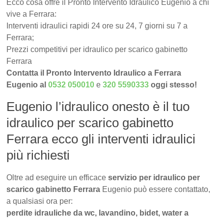
Ecco cosa offre il Pronto Intervento Idraulico Eugenio a chi
vive a Ferrara:
Interventi idraulici rapidi 24 ore su 24, 7 giorni su 7 a
Ferrara;
Prezzi competitivi per idraulico per scarico gabinetto
Ferrara
Contatta il Pronto Intervento Idraulico a Ferrara
Eugenio al
0532 050010
e
320 5590333
oggi stesso!
Eugenio l’idraulico onesto è il tuo
idraulico per scarico gabinetto
Ferrara ecco gli interventi idraulici
più richiesti
Oltre ad eseguire un efficace
servizio per idraulico per
scarico gabinetto Ferrara
Eugenio può essere contattato,
a qualsiasi ora per:
perdite idrauliche da wc, lavandino, bidet, water a