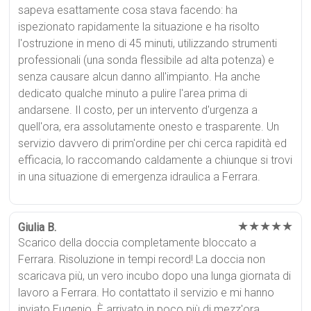
sapeva esattamente cosa stava facendo: ha
ispezionato rapidamente la situazione e ha risolto
l'ostruzione in meno di 45 minuti, utilizzando strumenti
professionali (una sonda flessibile ad alta potenza) e
senza causare alcun danno all'impianto. Ha anche
dedicato qualche minuto a pulire l'area prima di
andarsene. Il costo, per un intervento d'urgenza a
quell'ora, era assolutamente onesto e trasparente. Un
servizio davvero di prim'ordine per chi cerca rapidità ed
efficacia, lo raccomando caldamente a chiunque si trovi
in una situazione di emergenza idraulica a Ferrara.
★★★★★
Giulia B.
Scarico della doccia completamente bloccato a
Ferrara. Risoluzione in tempi record! La doccia non
scaricava più, un vero incubo dopo una lunga giornata di
lavoro a Ferrara. Ho contattato il servizio e mi hanno
inviato Eugenio. È arrivato in poco più di mezz'ora,