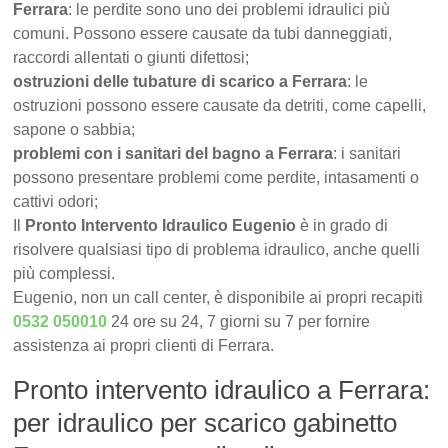
Ferrara
: le perdite sono uno dei problemi idraulici più
comuni. Possono essere causate da tubi danneggiati,
raccordi allentati o giunti difettosi;
ostruzioni delle tubature di scarico a Ferrara
: le
ostruzioni possono essere causate da detriti, come capelli,
sapone o sabbia;
problemi con i sanitari del bagno a Ferrara
: i sanitari
possono presentare problemi come perdite, intasamenti o
cattivi odori;
Il
Pronto Intervento Idraulico Eugenio
è in grado di
risolvere qualsiasi tipo di problema idraulico, anche quelli
più complessi.
Eugenio, non un call center, è disponibile ai propri recapiti
0532 050010
24 ore su 24, 7 giorni su 7 per fornire
assistenza ai propri clienti di Ferrara.
Pronto intervento idraulico a Ferrara:
per idraulico per scarico gabinetto