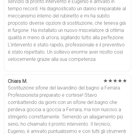
servizio di pronto intervento e Eugenio è arrivato in
tempo record. Ha diagnosticato un danno irreparabile al
meccanismo interno del rubinetto e mi ha subito
proposto diverse opzioni di sostituzione, che teneva già
in furgone. Ha installato un nuovo miscelatore di ottima
qualità in meno di un'ora, sigillando tutto alla perfezione.
L'intervento è stato rapido, professionale e il preventivo
è stato rispettato. Un sollievo enorme aver risolto così
velocemente grazie alla sua competenza.
★★★★★
Chiara M.
Sostituzione sifone del lavandino del bagno a Ferrara.
Professionista preparato e cortese! Stavo
combattendo da giorni con un sifone del bagno che
perdeva goccia a goccia a Ferrara, ma non riuscivo a
stringerlo correttamente. Temendo un allagamento più
serio, ho chiamato il pronto intervento. Il tecnico,
Eugenio, è arrivato puntualissimo e con tutti gli strumenti