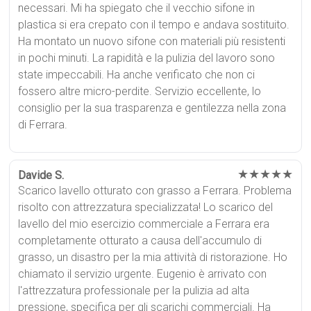
necessari. Mi ha spiegato che il vecchio sifone in
plastica si era crepato con il tempo e andava sostituito.
Ha montato un nuovo sifone con materiali più resistenti
in pochi minuti. La rapidità e la pulizia del lavoro sono
state impeccabili. Ha anche verificato che non ci
fossero altre micro-perdite. Servizio eccellente, lo
consiglio per la sua trasparenza e gentilezza nella zona
di Ferrara.
★★★★★
Davide S.
Scarico lavello otturato con grasso a Ferrara. Problema
risolto con attrezzatura specializzata! Lo scarico del
lavello del mio esercizio commerciale a Ferrara era
completamente otturato a causa dell'accumulo di
grasso, un disastro per la mia attività di ristorazione. Ho
chiamato il servizio urgente. Eugenio è arrivato con
l'attrezzatura professionale per la pulizia ad alta
pressione, specifica per gli scarichi commerciali. Ha