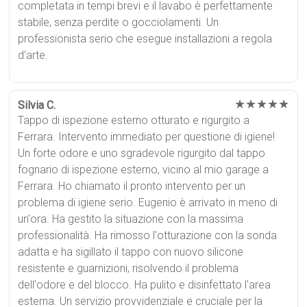
completata in tempi brevi e il lavabo è perfettamente
stabile, senza perdite o gocciolamenti. Un
professionista serio che esegue installazioni a regola
d'arte.
★★★★★
Silvia C.
Tappo di ispezione esterno otturato e rigurgito a
Ferrara. Intervento immediato per questione di igiene!
Un forte odore e uno sgradevole rigurgito dal tappo
fognario di ispezione esterno, vicino al mio garage a
Ferrara. Ho chiamato il pronto intervento per un
problema di igiene serio. Eugenio è arrivato in meno di
un'ora. Ha gestito la situazione con la massima
professionalità. Ha rimosso l'otturazione con la sonda
adatta e ha sigillato il tappo con nuovo silicone
resistente e guarnizioni, risolvendo il problema
dell'odore e del blocco. Ha pulito e disinfettato l'area
esterna. Un servizio provvidenziale e cruciale per la