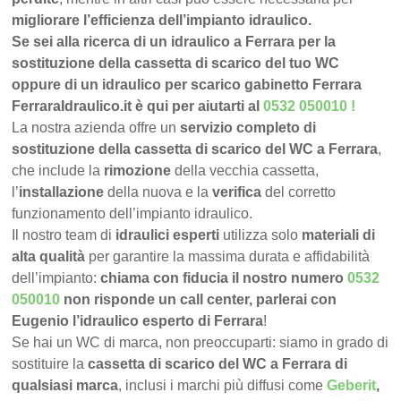
migliorare l’efficienza dell’impianto idraulico.
Se sei alla ricerca di un idraulico a Ferrara per la
sostituzione della cassetta di scarico del tuo WC
oppure di un idraulico per scarico gabinetto Ferrara
FerraraIdraulico.it è qui per aiutarti al
0532 050010
!
La nostra azienda offre un
servizio completo di
sostituzione della cassetta di scarico del WC a Ferrara
,
che include la
rimozione
della vecchia cassetta,
l’
installazione
della nuova e la
verifica
del corretto
funzionamento dell’impianto idraulico.
Il nostro team di
idraulici esperti
utilizza solo
materiali di
alta qualità
per garantire la massima durata e affidabilità
dell’impianto:
chiama con fiducia il nostro numero
0532
050010
non risponde un call center, parlerai con
Eugenio l’idraulico esperto di Ferrara
!
Se hai un WC di marca, non preoccuparti: siamo in grado di
sostituire la
cassetta di scarico del WC a Ferrara di
qualsiasi marca
, inclusi i marchi più diffusi come
Geberit
,