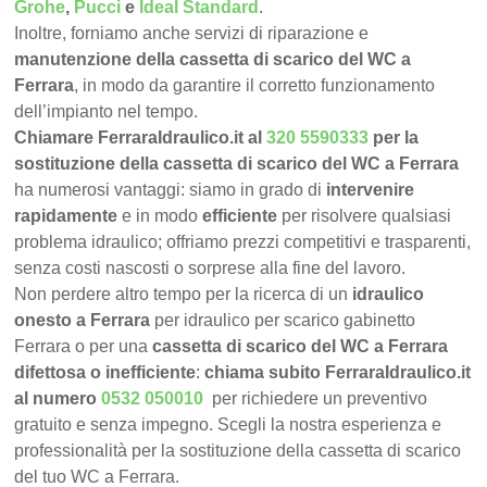
Grohe
,
Pucci
e
Ideal Standard
.
Inoltre, forniamo anche servizi di riparazione e
manutenzione della cassetta di scarico del WC a
Ferrara
, in modo da garantire il corretto funzionamento
dell’impianto nel tempo.
Chiamare FerraraIdraulico.it al
320 5590333
per la
sostituzione della cassetta di scarico del WC a Ferrara
ha numerosi vantaggi: siamo in grado di
intervenire
rapidamente
e in modo
efficiente
per risolvere qualsiasi
problema idraulico; offriamo prezzi competitivi e trasparenti,
senza costi nascosti o sorprese alla fine del lavoro.
Non perdere altro tempo per la ricerca di un
idraulico
onesto a Ferrara
per idraulico per scarico gabinetto
Ferrara o per una
cassetta di scarico del WC a Ferrara
difettosa o inefficiente
:
chiama subito FerraraIdraulico.it
al numero
0532 050010
per richiedere un preventivo
gratuito e senza impegno. Scegli la nostra esperienza e
professionalità per la sostituzione della cassetta di scarico
del tuo WC a Ferrara.