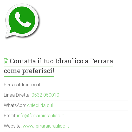
Contatta il tuo Idraulico a Ferrara
come preferisci!
FerraraIdraulico.it
Linea Diretta:
0532 050010
WhatsApp:
chiedi da qui
Email:
info@ferraraidraulico.it
Website:
www.ferraraidraulico.it