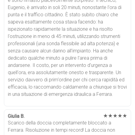
e sono rimasto piacevolmente sorpreso. Il tecnico,
Eugenio, è arrivato in soli 20 minuti, nonostante l'ora di
punta e il traffico cittadino. È stato subito chiaro che
sapeva esattamente cosa stava facendo: ha
ispezionato rapidamente la situazione e ha risolto
l'ostruzione in meno di 45 minuti, utilizzando strumenti
professionali (una sonda flessibile ad alta potenza) e
senza causare alcun danno all'impianto. Ha anche
dedicato qualche minuto a pulire l'area prima di
andarsene. Il costo, per un intervento d'urgenza a
quell'ora, era assolutamente onesto e trasparente. Un
servizio davvero di prim'ordine per chi cerca rapidità ed
efficacia, lo raccomando caldamente a chiunque si trovi
in una situazione di emergenza idraulica a Ferrara.
★★★★★
Giulia B.
Scarico della doccia completamente bloccato a
Ferrara. Risoluzione in tempi record! La doccia non