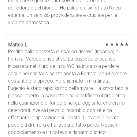
resistente e guarnizioni, risolvendo il problema
dell'odore e del blocco. Ha pulito e disinfettato l'area
esterna. Un servizio provvidenziale e cruciale per la
vivibilità domestica.
★★★★★
Matteo L.
Perdita dalla cassetta di scarico del WC (incasso) a
Ferrara. Veloce e risolutivo! La cassetta di scarico
incassata nel muro del mio WC ha iniziato a perdere
acqua nel sanitario senza sosta a Ferrara, con il rumore
costante e lo spreco. Ho chiamato in mattinata.
Eugenio è stato rapidissimo nell'arrivare. Ha smontato la
placca, aperto la cassetta e ha identificato il problema
nella guarnizione di fondo e nel galleggiante, che erano
deteriorati. Aveva i pezzi di ricambio con sé e ha
effettuato la riparazione sul posto. Il lavoro è durato
poco più di un'ora e ha lasciato tutto pulito. Nessun
gocciolamento e un notevole risparmio idrico