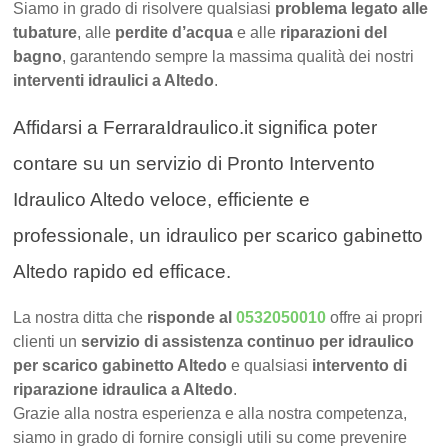
Siamo in grado di risolvere qualsiasi
problema legato alle
tubature
, alle
perdite d’acqua
e alle
riparazioni del
bagno
, garantendo sempre la massima qualità dei nostri
interventi idraulici a Altedo
.
Affidarsi a FerraraIdraulico.it significa poter
contare su un servizio di Pronto Intervento
Idraulico Altedo veloce, efficiente e
professionale, un idraulico per scarico gabinetto
Altedo rapido ed efficace.
La nostra ditta che
risponde al
0532050010
offre ai propri
clienti un
servizio di assistenza continuo per idraulico
per scarico gabinetto Altedo
e qualsiasi
intervento di
riparazione idraulica a Altedo
.
Grazie alla nostra esperienza e alla nostra competenza,
siamo in grado di fornire consigli utili su come prevenire