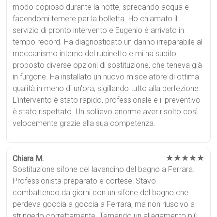
modo copioso durante la notte, sprecando acqua e
facendomi temere per la bolletta. Ho chiamato il
servizio di pronto intervento e Eugenio è arrivato in
tempo record. Ha diagnosticato un danno irreparabile al
meccanismo interno del rubinetto e mi ha subito
proposto diverse opzioni di sostituzione, che teneva già
in furgone. Ha installato un nuovo miscelatore di ottima
qualità in meno di un'ora, sigillando tutto alla perfezione.
L'intervento è stato rapido, professionale e il preventivo
è stato rispettato. Un sollievo enorme aver risolto così
velocemente grazie alla sua competenza.
★★★★★
Chiara M.
Sostituzione sifone del lavandino del bagno a Ferrara.
Professionista preparato e cortese! Stavo
combattendo da giorni con un sifone del bagno che
perdeva goccia a goccia a Ferrara, ma non riuscivo a
stringerlo correttamente. Temendo un allagamento più