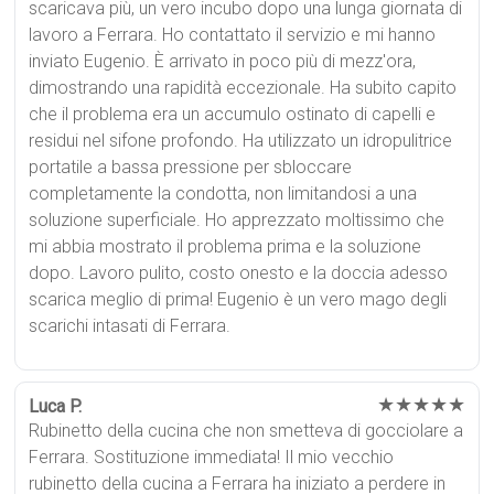
scaricava più, un vero incubo dopo una lunga giornata di
lavoro a Ferrara. Ho contattato il servizio e mi hanno
inviato Eugenio. È arrivato in poco più di mezz'ora,
dimostrando una rapidità eccezionale. Ha subito capito
che il problema era un accumulo ostinato di capelli e
residui nel sifone profondo. Ha utilizzato un idropulitrice
portatile a bassa pressione per sbloccare
completamente la condotta, non limitandosi a una
soluzione superficiale. Ho apprezzato moltissimo che
mi abbia mostrato il problema prima e la soluzione
dopo. Lavoro pulito, costo onesto e la doccia adesso
scarica meglio di prima! Eugenio è un vero mago degli
scarichi intasati di Ferrara.
★★★★★
Luca P.
Rubinetto della cucina che non smetteva di gocciolare a
Ferrara. Sostituzione immediata! Il mio vecchio
rubinetto della cucina a Ferrara ha iniziato a perdere in