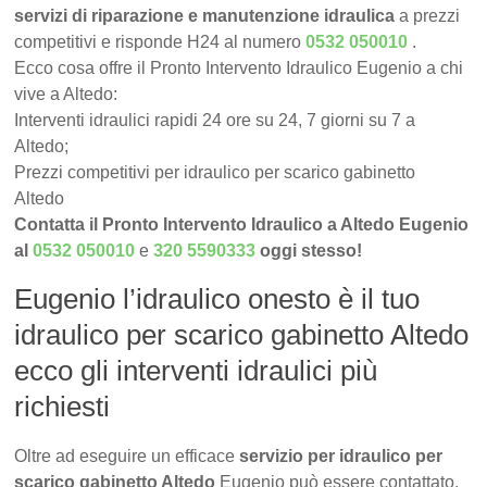
servizi di riparazione e manutenzione idraulica
a prezzi
competitivi e risponde H24 al numero
0532 050010
.
Ecco cosa offre il Pronto Intervento Idraulico Eugenio a chi
vive a Altedo:
Interventi idraulici rapidi 24 ore su 24, 7 giorni su 7 a
Altedo;
Prezzi competitivi per idraulico per scarico gabinetto
Altedo
Contatta il Pronto Intervento Idraulico a Altedo Eugenio
al
0532 050010
e
320 5590333
oggi stesso!
Eugenio l’idraulico onesto è il tuo
idraulico per scarico gabinetto Altedo
ecco gli interventi idraulici più
richiesti
Oltre ad eseguire un efficace
servizio per idraulico per
scarico gabinetto Altedo
Eugenio può essere contattato,