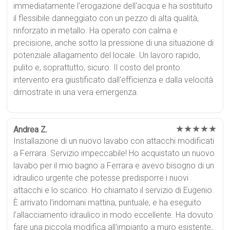
immediatamente l'erogazione dell'acqua e ha sostituito
il flessibile danneggiato con un pezzo di alta qualità,
rinforzato in metallo. Ha operato con calma e
precisione, anche sotto la pressione di una situazione di
potenziale allagamento del locale. Un lavoro rapido,
pulito e, soprattutto, sicuro. Il costo del pronto
intervento era giustificato dall'efficienza e dalla velocità
dimostrate in una vera emergenza.
★★★★★
Andrea Z.
Installazione di un nuovo lavabo con attacchi modificati
a Ferrara. Servizio impeccabile! Ho acquistato un nuovo
lavabo per il mio bagno a Ferrara e avevo bisogno di un
idraulico urgente che potesse predisporre i nuovi
attacchi e lo scarico. Ho chiamato il servizio di Eugenio.
È arrivato l'indomani mattina, puntuale, e ha eseguito
l'allacciamento idraulico in modo eccellente. Ha dovuto
fare una piccola modifica all'impianto a muro esistente,