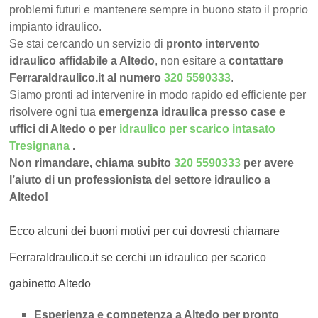
problemi futuri e mantenere sempre in buono stato il proprio
impianto idraulico.
Se stai cercando un servizio di
pronto intervento
idraulico affidabile a Altedo
, non esitare a
contattare
FerraraIdraulico.it al numero
320 5590333
.
Siamo pronti ad intervenire in modo rapido ed efficiente per
risolvere ogni tua
emergenza idraulica presso case e
uffici di Altedo o per
idraulico per scarico intasato
Tresignana
.
Non rimandare, chiama subito
320 5590333
per avere
l’aiuto di un professionista del settore idraulico a
Altedo!
Ecco alcuni dei buoni motivi per cui dovresti chiamare
FerraraIdraulico.it se cerchi un idraulico per scarico
gabinetto Altedo
Esperienza e competenza a Altedo per pronto