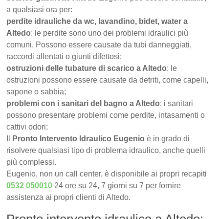
a qualsiasi ora per:
perdite idrauliche da wc, lavandino, bidet, water a
Altedo
: le perdite sono uno dei problemi idraulici più
comuni. Possono essere causate da tubi danneggiati,
raccordi allentati o giunti difettosi;
ostruzioni delle tubature di scarico a Altedo
: le
ostruzioni possono essere causate da detriti, come capelli,
sapone o sabbia;
problemi con i sanitari del bagno a Altedo
: i sanitari
possono presentare problemi come perdite, intasamenti o
cattivi odori;
Il
Pronto Intervento Idraulico Eugenio
è in grado di
risolvere qualsiasi tipo di problema idraulico, anche quelli
più complessi.
Eugenio, non un call center, è disponibile ai propri recapiti
0532 050010
24 ore su 24, 7 giorni su 7 per fornire
assistenza ai propri clienti di Altedo.