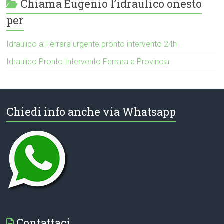
Chiama Eugenio l’idraulico onesto
per
Idraulico a Ferrara urgente pronto intervento 24h
Idraulico Pronto Intervento Ferrara e Provincia
Chiedi info anche via Whatsapp
Contattaci