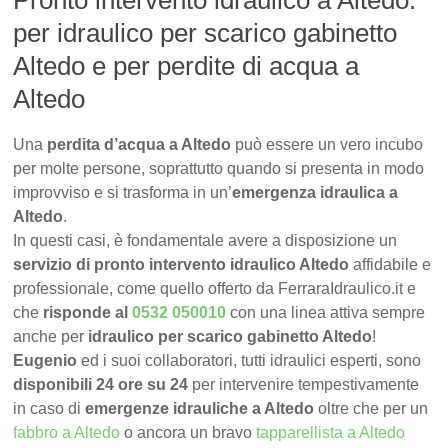
Pronto intervento idraulico a Altedo:
per idraulico per scarico gabinetto
Altedo e per perdite di acqua a
Altedo
Una
perdita d’acqua a Altedo
può essere un vero incubo
per molte persone, soprattutto quando si presenta in modo
improvviso e si trasforma in un’
emergenza idraulica a
Altedo
.
In questi casi, è fondamentale avere a disposizione un
servizio di pronto intervento idraulico Altedo
affidabile e
professionale, come quello offerto da FerraraIdraulico.it e
che
risponde al
0532 050010
con una linea attiva sempre
anche per
idraulico per scarico gabinetto Altedo
!
Eugenio
ed i suoi collaboratori, tutti idraulici esperti, sono
disponibili 24 ore su 24
per intervenire tempestivamente
in caso di
emergenze idrauliche a Altedo
oltre che per un
fabbro a Altedo
o ancora un bravo
tapparellista a Altedo