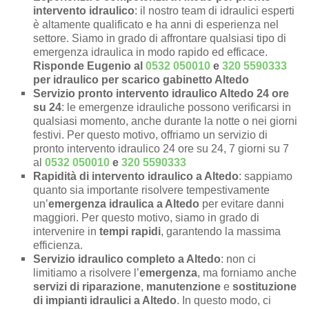
intervento idraulico
: il nostro team di idraulici esperti
è altamente qualificato e ha anni di esperienza nel
settore. Siamo in grado di affrontare qualsiasi tipo di
emergenza idraulica in modo rapido ed efficace.
Risponde Eugenio al
0532 050010
e
320 5590333
per idraulico per scarico gabinetto Altedo
Servizio pronto intervento idraulico Altedo 24 ore
su 24
: le emergenze idrauliche possono verificarsi in
qualsiasi momento, anche durante la notte o nei giorni
festivi. Per questo motivo, offriamo un servizio di
pronto intervento idraulico 24 ore su 24, 7 giorni su 7
al
0532 050010
e
320 5590333
Rapidità di intervento idraulico a Altedo
: sappiamo
quanto sia importante risolvere tempestivamente
un’
emergenza idraulica a Altedo
per evitare danni
maggiori. Per questo motivo, siamo in grado di
intervenire in
tempi rapidi
, garantendo la massima
efficienza.
Servizio idraulico completo a Altedo
: non ci
limitiamo a risolvere l’
emergenza
, ma forniamo anche
servizi di riparazione
,
manutenzione
e
sostituzione
di impianti idraulici a Altedo
. In questo modo, ci