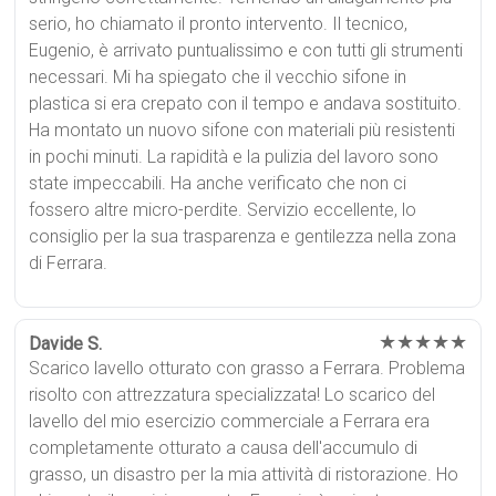
serio, ho chiamato il pronto intervento. Il tecnico,
Eugenio, è arrivato puntualissimo e con tutti gli strumenti
necessari. Mi ha spiegato che il vecchio sifone in
plastica si era crepato con il tempo e andava sostituito.
Ha montato un nuovo sifone con materiali più resistenti
in pochi minuti. La rapidità e la pulizia del lavoro sono
state impeccabili. Ha anche verificato che non ci
fossero altre micro-perdite. Servizio eccellente, lo
consiglio per la sua trasparenza e gentilezza nella zona
di Ferrara.
★★★★★
Davide S.
Scarico lavello otturato con grasso a Ferrara. Problema
risolto con attrezzatura specializzata! Lo scarico del
lavello del mio esercizio commerciale a Ferrara era
completamente otturato a causa dell'accumulo di
grasso, un disastro per la mia attività di ristorazione. Ho