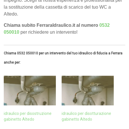
impegno. Scegli la nostra esperienza e professionalità per
la sostituzione della cassetta di scarico del tuo WC a
Altedo.
Chiama subito FerraraIdraulico.it al numero
0532
050010
per richiedere un intervento!
Chiama 0532 050010 per un intervento del tuo idraulico di fiducia a Ferrara
anche per:
idraulico per disostruzione
idraulico per disotturazione
gabinetto Altedo
gabinetto Altedo