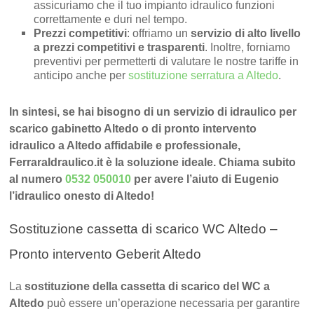
assicuriamo che il tuo impianto idraulico funzioni
correttamente e duri nel tempo.
Prezzi competitivi
: offriamo un
servizio di alto livello
a prezzi competitivi e trasparenti
. Inoltre, forniamo
preventivi per permetterti di valutare le nostre tariffe in
anticipo anche per
sostituzione serratura a Altedo
.
In sintesi, se hai bisogno di un servizio di idraulico per
scarico gabinetto Altedo o di pronto intervento
idraulico a Altedo affidabile e professionale,
FerraraIdraulico.it è la soluzione ideale. Chiama subito
al numero
0532 050010
per avere l’aiuto di Eugenio
l’idraulico onesto di Altedo!
Sostituzione cassetta di scarico WC Altedo –
Pronto intervento Geberit Altedo
La
sostituzione della cassetta di scarico del WC a
Altedo
può essere un’operazione necessaria per garantire