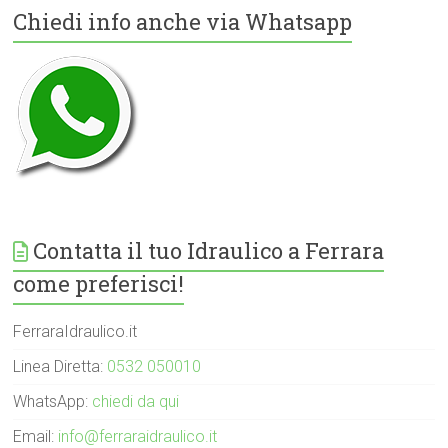
Chiedi info anche via Whatsapp
Contatta il tuo Idraulico a Ferrara
come preferisci!
FerraraIdraulico.it
Linea Diretta:
0532 050010
WhatsApp:
chiedi da qui
Email:
info@ferraraidraulico.it