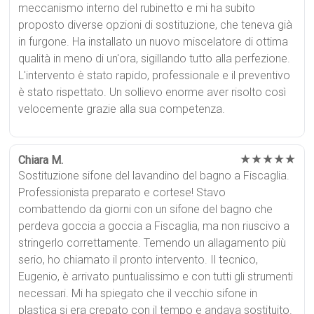
meccanismo interno del rubinetto e mi ha subito
proposto diverse opzioni di sostituzione, che teneva già
in furgone. Ha installato un nuovo miscelatore di ottima
qualità in meno di un'ora, sigillando tutto alla perfezione.
L'intervento è stato rapido, professionale e il preventivo
è stato rispettato. Un sollievo enorme aver risolto così
velocemente grazie alla sua competenza.
★★★★★
Chiara M.
Sostituzione sifone del lavandino del bagno a Fiscaglia.
Professionista preparato e cortese! Stavo
combattendo da giorni con un sifone del bagno che
perdeva goccia a goccia a Fiscaglia, ma non riuscivo a
stringerlo correttamente. Temendo un allagamento più
serio, ho chiamato il pronto intervento. Il tecnico,
Eugenio, è arrivato puntualissimo e con tutti gli strumenti
necessari. Mi ha spiegato che il vecchio sifone in
plastica si era crepato con il tempo e andava sostituito.