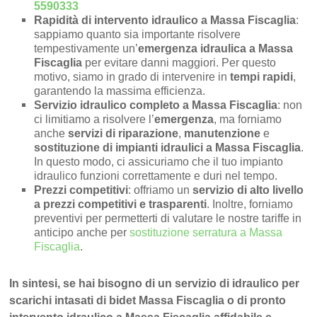
5590333
Rapidità di intervento idraulico a Massa Fiscaglia
:
sappiamo quanto sia importante risolvere
tempestivamente un’
emergenza idraulica a Massa
Fiscaglia
per evitare danni maggiori. Per questo
motivo, siamo in grado di intervenire in
tempi rapidi
,
garantendo la massima efficienza.
Servizio idraulico completo a Massa Fiscaglia
: non
ci limitiamo a risolvere l’
emergenza
, ma forniamo
anche
servizi di riparazione
,
manutenzione
e
sostituzione di impianti idraulici a Massa Fiscaglia
.
In questo modo, ci assicuriamo che il tuo impianto
idraulico funzioni correttamente e duri nel tempo.
Prezzi competitivi
: offriamo un
servizio di alto livello
a prezzi competitivi e trasparenti
. Inoltre, forniamo
preventivi per permetterti di valutare le nostre tariffe in
anticipo anche per
sostituzione serratura a Massa
Fiscaglia
.
In sintesi, se hai bisogno di un servizio di idraulico per
scarichi intasati di bidet Massa Fiscaglia o di pronto