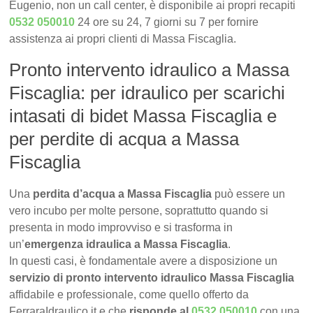
Eugenio, non un call center, è disponibile ai propri recapiti
0532 050010
24 ore su 24, 7 giorni su 7 per fornire
assistenza ai propri clienti di Massa Fiscaglia.
Pronto intervento idraulico a Massa
Fiscaglia: per idraulico per scarichi
intasati di bidet Massa Fiscaglia e
per perdite di acqua a Massa
Fiscaglia
Una
perdita d’acqua a Massa Fiscaglia
può essere un
vero incubo per molte persone, soprattutto quando si
presenta in modo improvviso e si trasforma in
un’
emergenza idraulica a Massa Fiscaglia
.
In questi casi, è fondamentale avere a disposizione un
servizio di pronto intervento idraulico Massa Fiscaglia
affidabile e professionale, come quello offerto da
FerraraIdraulico.it e che
risponde al
0532 050010
con una