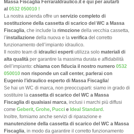
Massa Fiscaglia FerraraIdraulico.it è qui per aiutarti
al
0532 050010
!
La nostra azienda offre un
servizio completo di
sostituzione della cassetta di scarico del WC a Massa
Fiscaglia
, che include la
rimozione
della vecchia cassetta,
l’
installazione
della nuova e la
verifica
del corretto
funzionamento dell’impianto idraulico.
Il nostro team di
idraulici esperti
utilizza solo
materiali di
alta qualità
per garantire la massima durata e affidabilità
dell’impianto:
chiama con fiducia il nostro numero
0532
050010
non risponde un call center, parlerai con
Eugenio l’idraulico esperto di Massa Fiscaglia
!
Se hai un WC di marca, non preoccuparti: siamo in grado di
sostituire la
cassetta di scarico del WC a Massa
Fiscaglia di qualsiasi marca
, inclusi i marchi più diffusi
come
Geberit
,
Grohe
,
Pucci
e
Ideal Standard
.
Inoltre, forniamo anche servizi di riparazione e
manutenzione della cassetta di scarico del WC a Massa
Fiscaglia
, in modo da garantire il corretto funzionamento