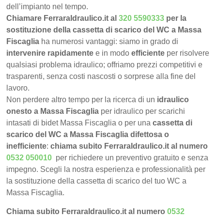
dell’impianto nel tempo.
Chiamare FerraraIdraulico.it al
320 5590333
per la
sostituzione della cassetta di scarico del WC a Massa
Fiscaglia
ha numerosi vantaggi: siamo in grado di
intervenire rapidamente
e in modo
efficiente
per risolvere
qualsiasi problema idraulico; offriamo prezzi competitivi e
trasparenti, senza costi nascosti o sorprese alla fine del
lavoro.
Non perdere altro tempo per la ricerca di un
idraulico
onesto a Massa Fiscaglia
per idraulico per scarichi
intasati di bidet Massa Fiscaglia o per una
cassetta di
scarico del WC a Massa Fiscaglia difettosa o
inefficiente
:
chiama subito FerraraIdraulico.it al numero
0532 050010
per richiedere un preventivo gratuito e senza
impegno. Scegli la nostra esperienza e professionalità per
la sostituzione della cassetta di scarico del tuo WC a
Massa Fiscaglia.
Chiama subito FerraraIdraulico.it al numero
0532