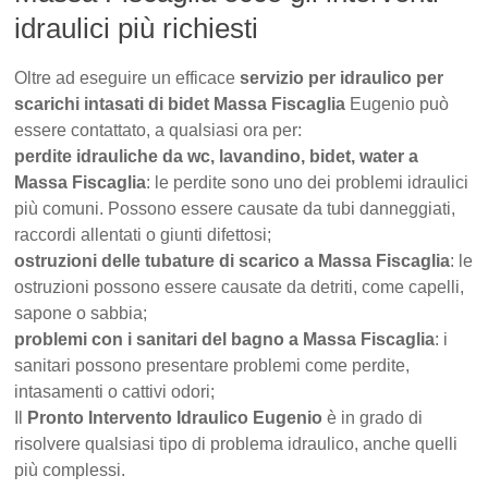
idraulici più richiesti
Oltre ad eseguire un efficace
servizio per idraulico per
scarichi intasati di bidet Massa Fiscaglia
Eugenio può
essere contattato, a qualsiasi ora per:
perdite idrauliche da wc, lavandino, bidet, water a
Massa Fiscaglia
: le perdite sono uno dei problemi idraulici
più comuni. Possono essere causate da tubi danneggiati,
raccordi allentati o giunti difettosi;
ostruzioni delle tubature di scarico a Massa Fiscaglia
: le
ostruzioni possono essere causate da detriti, come capelli,
sapone o sabbia;
problemi con i sanitari del bagno a Massa Fiscaglia
: i
sanitari possono presentare problemi come perdite,
intasamenti o cattivi odori;
Il
Pronto Intervento Idraulico Eugenio
è in grado di
risolvere qualsiasi tipo di problema idraulico, anche quelli
più complessi.