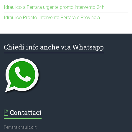
Idraulico a Ferrara urgente pronto intervento 24h
Idraulico Pronto Intervento Ferrara e Provincia
Chiedi info anche via Whatsapp
Contattaci
FerraraIdraulico.it