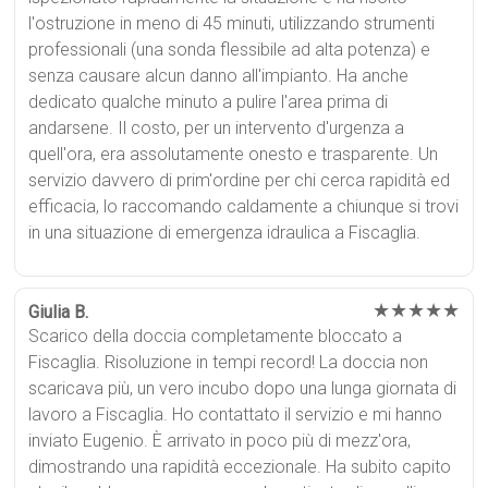
l'ostruzione in meno di 45 minuti, utilizzando strumenti
professionali (una sonda flessibile ad alta potenza) e
senza causare alcun danno all'impianto. Ha anche
dedicato qualche minuto a pulire l'area prima di
andarsene. Il costo, per un intervento d'urgenza a
quell'ora, era assolutamente onesto e trasparente. Un
servizio davvero di prim'ordine per chi cerca rapidità ed
efficacia, lo raccomando caldamente a chiunque si trovi
in una situazione di emergenza idraulica a Fiscaglia.
★★★★★
Giulia B.
Scarico della doccia completamente bloccato a
Fiscaglia. Risoluzione in tempi record! La doccia non
scaricava più, un vero incubo dopo una lunga giornata di
lavoro a Fiscaglia. Ho contattato il servizio e mi hanno
inviato Eugenio. È arrivato in poco più di mezz'ora,
dimostrando una rapidità eccezionale. Ha subito capito