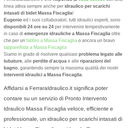
linea attiva sempre anche per
idraulico per scarichi
intasati di bidet Massa Fiscaglia
!
Eugenio
ed i suoi collaboratori, tutti idraulici esperti, sono
disponibili 24 ore su 24
per intervenire tempestivamente
in caso di
emergenze idrauliche a Massa Fiscaglia
oltre
che per un
fabbro a Massa Fiscaglia
o ancora un bravo
tapparellista a Massa Fiscaglia
Siamo in grado di risolvere qualsiasi
problema legato alle
tubature
, alle
perdite d’acqua
e alle
riparazioni del
bagno
, garantendo sempre la massima qualità dei nostri
interventi idraulici a Massa Fiscaglia
.
Affidarsi a FerraraIdraulico.it significa poter
contare su un servizio di Pronto Intervento
Idraulico Massa Fiscaglia veloce, efficiente e
professionale, un idraulico per scarichi intasati di