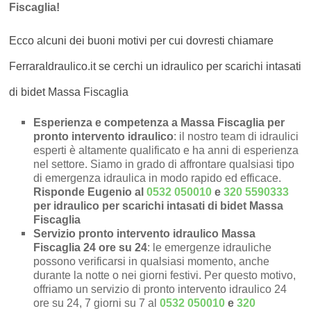
Fiscaglia!
Ecco alcuni dei buoni motivi per cui dovresti chiamare
FerraraIdraulico.it se cerchi un idraulico per scarichi intasati
di bidet Massa Fiscaglia
Esperienza e competenza a Massa Fiscaglia per
pronto intervento idraulico
: il nostro team di idraulici
esperti è altamente qualificato e ha anni di esperienza
nel settore. Siamo in grado di affrontare qualsiasi tipo
di emergenza idraulica in modo rapido ed efficace.
Risponde Eugenio al
0532 050010
e
320 5590333
per idraulico per scarichi intasati di bidet Massa
Fiscaglia
Servizio pronto intervento idraulico Massa
Fiscaglia 24 ore su 24
: le emergenze idrauliche
possono verificarsi in qualsiasi momento, anche
durante la notte o nei giorni festivi. Per questo motivo,
offriamo un servizio di pronto intervento idraulico 24
ore su 24, 7 giorni su 7 al
0532 050010
e
320