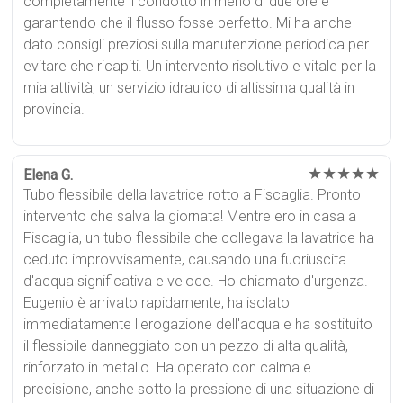
completamente il condotto in meno di due ore e
garantendo che il flusso fosse perfetto. Mi ha anche
dato consigli preziosi sulla manutenzione periodica per
evitare che ricapiti. Un intervento risolutivo e vitale per la
mia attività, un servizio idraulico di altissima qualità in
provincia.
★★★★★
Elena G.
Tubo flessibile della lavatrice rotto a Fiscaglia. Pronto
intervento che salva la giornata! Mentre ero in casa a
Fiscaglia, un tubo flessibile che collegava la lavatrice ha
ceduto improvvisamente, causando una fuoriuscita
d'acqua significativa e veloce. Ho chiamato d'urgenza.
Eugenio è arrivato rapidamente, ha isolato
immediatamente l'erogazione dell'acqua e ha sostituito
il flessibile danneggiato con un pezzo di alta qualità,
rinforzato in metallo. Ha operato con calma e
precisione, anche sotto la pressione di una situazione di