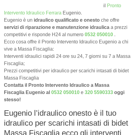
il
Pronto
Intervento Idraulico Ferrara
Eugenio.
Eugenio è un
idraulico qualificato e onesto
che offre
servizi di riparazione e manutenzione idraulica
a prezzi
competitivi e risponde H24 al numero
0532 050010
.
Ecco cosa offre il Pronto Intervento Idraulico Eugenio a chi
vive a Massa Fiscaglia:
Interventi idraulici rapidi 24 ore su 24, 7 giorni su 7 a Massa
Fiscaglia;
Prezzi competitivi per idraulico per scarichi intasati di bidet
Massa Fiscaglia
Contatta il Pronto Intervento Idraulico a Massa
Fiscaglia Eugenio al
0532 050010
e
320 5590333
oggi
stesso!
Eugenio l’idraulico onesto è il tuo
idraulico per scarichi intasati di bidet
Massa Fiscaglia ecco gli interventi