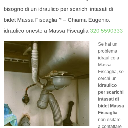
bisogno di un idraulico per scarichi intasati di
bidet Massa Fiscaglia ? – Chiama Eugenio,
idraulico onesto a Massa Fiscaglia
320 5590333
Se hai un
problema
idraulico a
Massa
Fiscaglia, se
cerchi un
idraulico
per scarichi
intasati di
bidet Massa
Fiscaglia
,
non esitare
a contattare