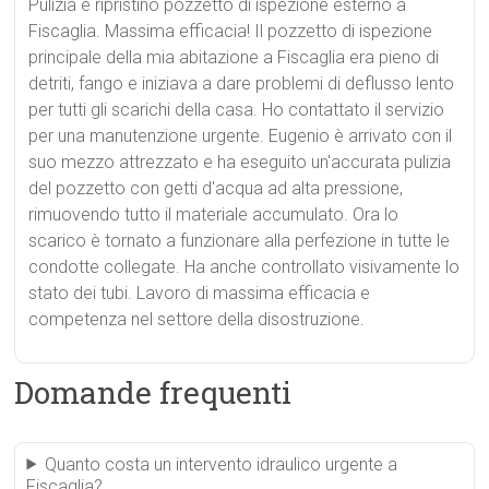
Pulizia e ripristino pozzetto di ispezione esterno a
Fiscaglia. Massima efficacia! Il pozzetto di ispezione
principale della mia abitazione a Fiscaglia era pieno di
detriti, fango e iniziava a dare problemi di deflusso lento
per tutti gli scarichi della casa. Ho contattato il servizio
per una manutenzione urgente. Eugenio è arrivato con il
suo mezzo attrezzato e ha eseguito un'accurata pulizia
del pozzetto con getti d'acqua ad alta pressione,
rimuovendo tutto il materiale accumulato. Ora lo
scarico è tornato a funzionare alla perfezione in tutte le
condotte collegate. Ha anche controllato visivamente lo
stato dei tubi. Lavoro di massima efficacia e
competenza nel settore della disostruzione.
Domande frequenti
Quanto costa un intervento idraulico urgente a
Fiscaglia?