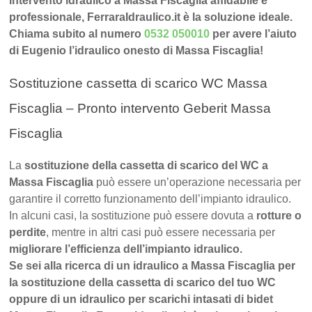
intervento idraulico a Massa Fiscaglia affidabile e
professionale, FerraraIdraulico.it è la soluzione ideale.
Chiama subito al numero
0532 050010
per avere l’aiuto
di Eugenio l’idraulico onesto di Massa Fiscaglia!
Sostituzione cassetta di scarico WC Massa
Fiscaglia – Pronto intervento Geberit Massa
Fiscaglia
La
sostituzione della cassetta di scarico del WC a
Massa Fiscaglia
può essere un’operazione necessaria per
garantire il corretto funzionamento dell’impianto idraulico.
In alcuni casi, la sostituzione può essere dovuta a
rotture o
perdite
, mentre in altri casi può essere necessaria per
migliorare l’efficienza dell’impianto idraulico.
Se sei alla ricerca di un idraulico a Massa Fiscaglia per
la sostituzione della cassetta di scarico del tuo WC
oppure di un idraulico per scarichi intasati di bidet