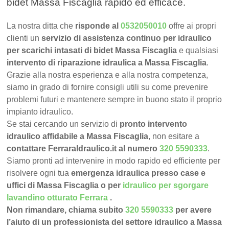
bidet Massa Fiscaglia rapido ed efficace.
La nostra ditta che
risponde al
0532050010
offre ai propri
clienti un
servizio di assistenza continuo per idraulico
per scarichi intasati di bidet Massa Fiscaglia
e qualsiasi
intervento di riparazione idraulica a Massa Fiscaglia
.
Grazie alla nostra esperienza e alla nostra competenza,
siamo in grado di fornire consigli utili su come prevenire
problemi futuri e mantenere sempre in buono stato il proprio
impianto idraulico.
Se stai cercando un servizio di
pronto intervento
idraulico affidabile a Massa Fiscaglia
, non esitare a
contattare FerraraIdraulico.it al numero
320 5590333
.
Siamo pronti ad intervenire in modo rapido ed efficiente per
risolvere ogni tua
emergenza idraulica presso case e
uffici di Massa Fiscaglia o per
idraulico per sgorgare
lavandino otturato Ferrara
.
Non rimandare, chiama subito
320 5590333
per avere
l’aiuto di un professionista del settore idraulico a Massa