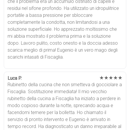
che il problema era un accumulo ostinato di capelli e
residui nel sifone profondo. Ha utilizzato un idropulitrice
portatile a bassa pressione per sbloccare
completamente la condotta, non limitandosi a una
soluzione superficiale. Ho apprezzato moltissimo che
mi abbia mostrato il problema prima e la soluzione
dopo. Lavoro pulito, costo onesto e la doccia adesso
scarica meglio di prima! Eugenio è un vero mago degli
scarichi intasati di Fiscaglia.
★★★★★
Luca P.
Rubinetto della cucina che non smetteva di gocciolare a
Fiscaglia. Sostituzione immediata! Il mio vecchio
rubinetto della cucina a Fiscaglia ha iniziato a perdere in
modo copioso durante la notte, sprecando acqua e
facendomi temere per la bolletta. Ho chiamato il
servizio di pronto intervento e Eugenio è arrivato in
tempo record. Ha diagnosticato un danno irreparabile al