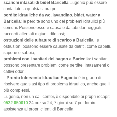
scarichi intasati di bidet Baricella
Eugenio può essere
contattato, a qualsiasi ora per:
perdite idrauliche da wc, lavandino, bidet, water a
Baricella
: le perdite sono uno dei problemi idraulici più
comuni. Possono essere causate da tubi danneggiati,
raccordi allentati o giunti difettosi;
ostruzioni delle tubature di scarico a Baricella
: le
ostruzioni possono essere causate da detriti, come capelli,
sapone o sabbia;
problemi con i sanitari del bagno a Baricella
: i sanitari
possono presentare problemi come perdite, intasamenti o
cattivi odori;
Il
Pronto Intervento Idraulico Eugenio
è in grado di
risolvere qualsiasi tipo di problema idraulico, anche quelli
più complessi.
Eugenio, non un call center, è disponibile ai propri recapiti
0532 050010
24 ore su 24, 7 giorni su 7 per fornire
assistenza ai propri clienti di Baricella.