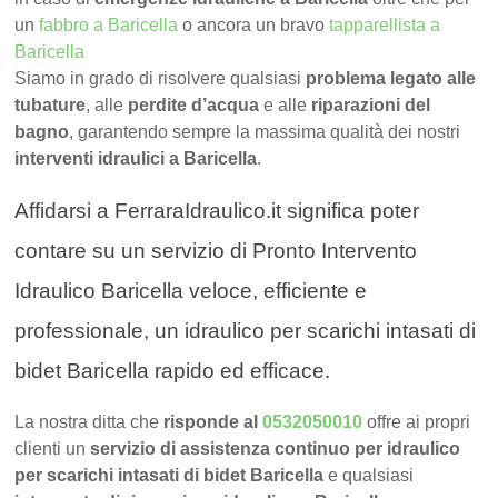
un
fabbro a Baricella
o ancora un bravo
tapparellista a
Baricella
Siamo in grado di risolvere qualsiasi
problema legato alle
tubature
, alle
perdite d’acqua
e alle
riparazioni del
bagno
, garantendo sempre la massima qualità dei nostri
interventi idraulici a Baricella
.
Affidarsi a FerraraIdraulico.it significa poter
contare su un servizio di Pronto Intervento
Idraulico Baricella veloce, efficiente e
professionale, un idraulico per scarichi intasati di
bidet Baricella rapido ed efficace.
La nostra ditta che
risponde al
0532050010
offre ai propri
clienti un
servizio di assistenza continuo per idraulico
per scarichi intasati di bidet Baricella
e qualsiasi