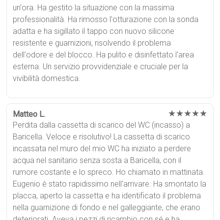
un'ora. Ha gestito la situazione con la massima
professionalità. Ha rimosso l'otturazione con la sonda
adatta e ha sigillato il tappo con nuovo silicone
resistente e guarnizioni, risolvendo il problema
dell'odore e del blocco. Ha pulito e disinfettato l'area
esterna. Un servizio provvidenziale e cruciale per la
vivibilità domestica.
★★★★★
Matteo L.
Perdita dalla cassetta di scarico del WC (incasso) a
Baricella. Veloce e risolutivo! La cassetta di scarico
incassata nel muro del mio WC ha iniziato a perdere
acqua nel sanitario senza sosta a Baricella, con il
rumore costante e lo spreco. Ho chiamato in mattinata.
Eugenio è stato rapidissimo nell'arrivare. Ha smontato la
placca, aperto la cassetta e ha identificato il problema
nella guarnizione di fondo e nel galleggiante, che erano
deteriorati. Aveva i pezzi di ricambio con sé e ha