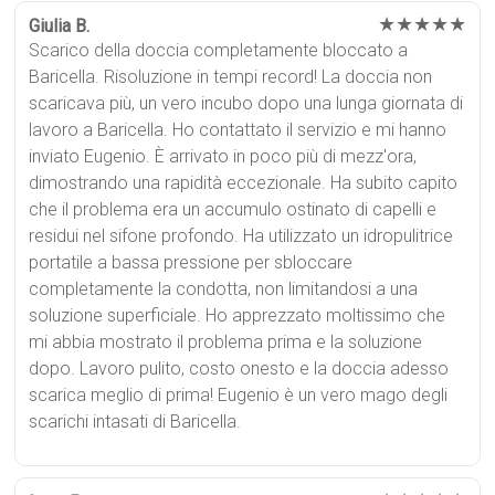
★★★★★
Giulia B.
Scarico della doccia completamente bloccato a
Baricella. Risoluzione in tempi record! La doccia non
scaricava più, un vero incubo dopo una lunga giornata di
lavoro a Baricella. Ho contattato il servizio e mi hanno
inviato Eugenio. È arrivato in poco più di mezz'ora,
dimostrando una rapidità eccezionale. Ha subito capito
che il problema era un accumulo ostinato di capelli e
residui nel sifone profondo. Ha utilizzato un idropulitrice
portatile a bassa pressione per sbloccare
completamente la condotta, non limitandosi a una
soluzione superficiale. Ho apprezzato moltissimo che
mi abbia mostrato il problema prima e la soluzione
dopo. Lavoro pulito, costo onesto e la doccia adesso
scarica meglio di prima! Eugenio è un vero mago degli
scarichi intasati di Baricella.