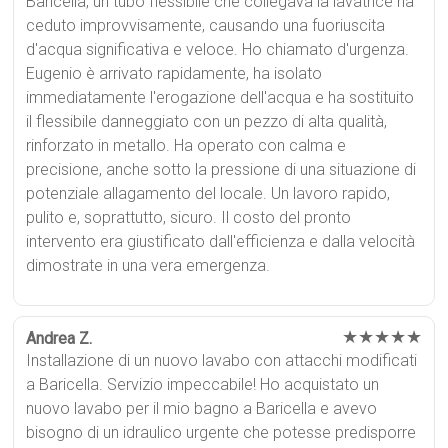
Baricella, un tubo flessibile che collegava la lavatrice ha
ceduto improvvisamente, causando una fuoriuscita
d'acqua significativa e veloce. Ho chiamato d'urgenza.
Eugenio è arrivato rapidamente, ha isolato
immediatamente l'erogazione dell'acqua e ha sostituito
il flessibile danneggiato con un pezzo di alta qualità,
rinforzato in metallo. Ha operato con calma e
precisione, anche sotto la pressione di una situazione di
potenziale allagamento del locale. Un lavoro rapido,
pulito e, soprattutto, sicuro. Il costo del pronto
intervento era giustificato dall'efficienza e dalla velocità
dimostrate in una vera emergenza.
★★★★★
Andrea Z.
Installazione di un nuovo lavabo con attacchi modificati
a Baricella. Servizio impeccabile! Ho acquistato un
nuovo lavabo per il mio bagno a Baricella e avevo
bisogno di un idraulico urgente che potesse predisporre