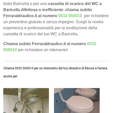
bidet Baricella o per una
cassetta di scarico del WC a
Baricella difettosa o inefficiente
:
chiama subito
FerraraIdraulico.it al numero
0532 050010
per richiedere
un preventivo gratuito e senza impegno. Scegli la nostra
esperienza e professionalità per la sostituzione della
cassetta di scarico del tuo WC a Baricella.
Chiama subito FerraraIdraulico.it al numero
0532
050010
per richiedere un intervento!
Chiama 0532 050010 per un intervento del tuo idraulico di fiducia a Ferrara
anche per: