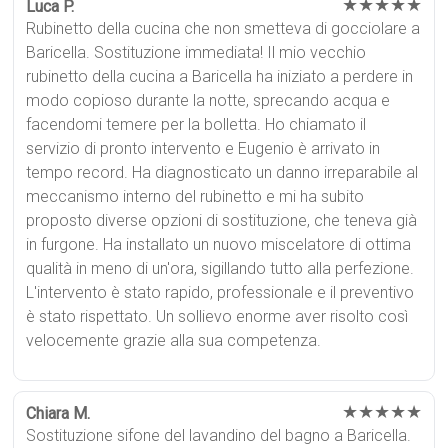
★★★★★
Luca P.
Rubinetto della cucina che non smetteva di gocciolare a
Baricella. Sostituzione immediata! Il mio vecchio
rubinetto della cucina a Baricella ha iniziato a perdere in
modo copioso durante la notte, sprecando acqua e
facendomi temere per la bolletta. Ho chiamato il
servizio di pronto intervento e Eugenio è arrivato in
tempo record. Ha diagnosticato un danno irreparabile al
meccanismo interno del rubinetto e mi ha subito
proposto diverse opzioni di sostituzione, che teneva già
in furgone. Ha installato un nuovo miscelatore di ottima
qualità in meno di un'ora, sigillando tutto alla perfezione.
L'intervento è stato rapido, professionale e il preventivo
è stato rispettato. Un sollievo enorme aver risolto così
velocemente grazie alla sua competenza.
★★★★★
Chiara M.
Sostituzione sifone del lavandino del bagno a Baricella.