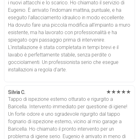
i nuovi attacchi e lo scarico. Ho chiamato il servizio di
Eugenio. È arrivato l'indomani mattina, puntuale, e ha
eseguito l'allacciamento idraulico in modo eccellente.
Ha dovuto fare una piccola modifica all'impianto a muro
esistente, ma ha lavorato con professionalità e ha
spiegato ogni passaggio prima di intervenire.
L'installazione è stata completata in tempi brevi e il
lavabo è perfettamente stabile, senza perdite o
gocciolamenti. Un professionista serio che esegue
installazioni a regola d'arte.
★★★★★
Silvia C.
Tappo di ispezione esterno otturato e rigurgito a
Baricella. Intervento immediato per questione di igiene!
Un forte odore e uno sgradevole rigurgito dal tappo
fognario di ispezione esterno, vicino al mio garage a
Baricella. Ho chiamato il pronto intervento per un
problema di igiene serio. Eugenio è arrivato in meno di