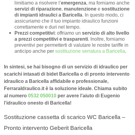
limitiamo a risolvere l’
emergenza
, ma forniamo anche
servizi di riparazione
,
manutenzione
e
sostituzione
di impianti idraulici a Baricella
. In questo modo, ci
assicuriamo che il tuo impianto idraulico funzioni
correttamente e duri nel tempo.
Prezzi competitivi
: offriamo un
servizio di alto livello
a prezzi competitivi e trasparenti
. Inoltre, forniamo
preventivi per permetterti di valutare le nostre tariffe in
anticipo anche per
sostituzione serratura a Baricella
.
In sintesi, se hai bisogno di un servizio di idraulico per
scarichi intasati di bidet Baricella o di pronto intervento
idraulico a Baricella affidabile e professionale,
FerraraIdraulico.it è la soluzione ideale. Chiama subito
al numero
0532 050010
per avere l’aiuto di Eugenio
l’idraulico onesto di Baricella!
Sostituzione cassetta di scarico WC Baricella –
Pronto intervento Geberit Baricella