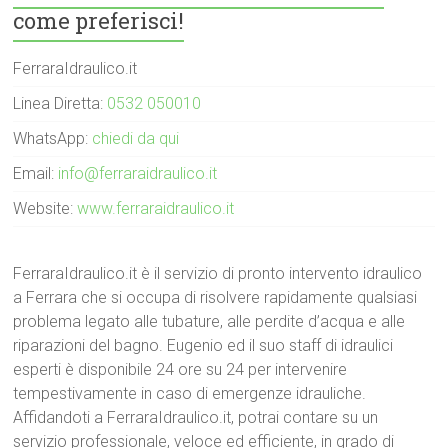
come preferisci!
FerraraIdraulico.it
Linea Diretta:
0532 050010
WhatsApp:
chiedi da qui
Email:
info@ferraraidraulico.it
Website:
www.ferraraidraulico.it
FerraraIdraulico.it è il servizio di pronto intervento idraulico
a Ferrara che si occupa di risolvere rapidamente qualsiasi
problema legato alle tubature, alle perdite d’acqua e alle
riparazioni del bagno. Eugenio ed il suo staff di idraulici
esperti è disponibile 24 ore su 24 per intervenire
tempestivamente in caso di emergenze idrauliche.
Affidandoti a FerraraIdraulico.it, potrai contare su un
servizio professionale, veloce ed efficiente, in grado di