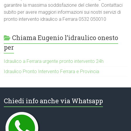
garantire la massima soddisfazione del cliente. Contattaci
subito per avere maggiori informazioni sui nostri servizi di
pronto intervento idraulico a Ferrara 0532 050010
Chiama Eugenio l’idraulico onesto
per
Idraulico a Ferrara urgente pronto intervento 24h
Idraulico Pronto Intervento Ferrara e Provincia
Chiedi info anche via Whatsapp