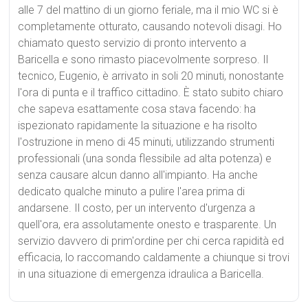
alle 7 del mattino di un giorno feriale, ma il mio WC si è
completamente otturato, causando notevoli disagi. Ho
chiamato questo servizio di pronto intervento a
Baricella e sono rimasto piacevolmente sorpreso. Il
tecnico, Eugenio, è arrivato in soli 20 minuti, nonostante
l'ora di punta e il traffico cittadino. È stato subito chiaro
che sapeva esattamente cosa stava facendo: ha
ispezionato rapidamente la situazione e ha risolto
l'ostruzione in meno di 45 minuti, utilizzando strumenti
professionali (una sonda flessibile ad alta potenza) e
senza causare alcun danno all'impianto. Ha anche
dedicato qualche minuto a pulire l'area prima di
andarsene. Il costo, per un intervento d'urgenza a
quell'ora, era assolutamente onesto e trasparente. Un
servizio davvero di prim'ordine per chi cerca rapidità ed
efficacia, lo raccomando caldamente a chiunque si trovi
in una situazione di emergenza idraulica a Baricella.