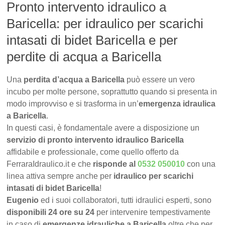
Pronto intervento idraulico a
Baricella: per idraulico per scarichi
intasati di bidet Baricella e per
perdite di acqua a Baricella
Una
perdita d’acqua a Baricella
può essere un vero
incubo per molte persone, soprattutto quando si presenta in
modo improvviso e si trasforma in un’
emergenza idraulica
a Baricella
.
In questi casi, è fondamentale avere a disposizione un
servizio di pronto intervento idraulico Baricella
affidabile e professionale, come quello offerto da
FerraraIdraulico.it e che
risponde al
0532 050010
con una
linea attiva sempre anche per
idraulico per scarichi
intasati di bidet Baricella
!
Eugenio
ed i suoi collaboratori, tutti idraulici esperti, sono
disponibili 24 ore su 24
per intervenire tempestivamente
in caso di
emergenze idrauliche a Baricella
oltre che per