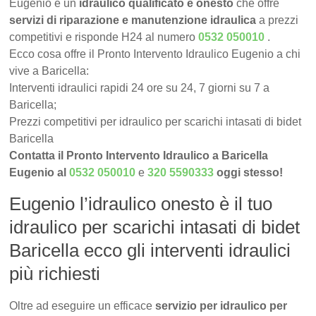
Eugenio è un
idraulico qualificato e onesto
che offre
servizi di riparazione e manutenzione idraulica
a prezzi
competitivi e risponde H24 al numero
0532 050010
.
Ecco cosa offre il Pronto Intervento Idraulico Eugenio a chi
vive a Baricella:
Interventi idraulici rapidi 24 ore su 24, 7 giorni su 7 a
Baricella;
Prezzi competitivi per idraulico per scarichi intasati di bidet
Baricella
Contatta il Pronto Intervento Idraulico a Baricella
Eugenio al
0532 050010
e
320 5590333
oggi stesso!
Eugenio l’idraulico onesto è il tuo
idraulico per scarichi intasati di bidet
Baricella ecco gli interventi idraulici
più richiesti
Oltre ad eseguire un efficace
servizio per idraulico per