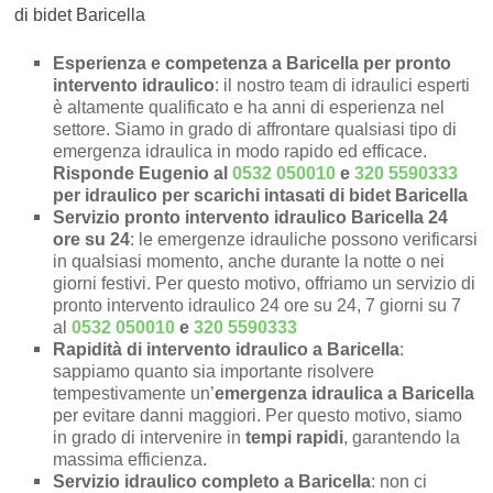
di bidet Baricella
Esperienza e competenza a Baricella per pronto
intervento idraulico
: il nostro team di idraulici esperti
è altamente qualificato e ha anni di esperienza nel
settore. Siamo in grado di affrontare qualsiasi tipo di
emergenza idraulica in modo rapido ed efficace.
Risponde Eugenio al
0532 050010
e
320 5590333
per idraulico per scarichi intasati di bidet Baricella
Servizio pronto intervento idraulico Baricella 24
ore su 24
: le emergenze idrauliche possono verificarsi
in qualsiasi momento, anche durante la notte o nei
giorni festivi. Per questo motivo, offriamo un servizio di
pronto intervento idraulico 24 ore su 24, 7 giorni su 7
al
0532 050010
e
320 5590333
Rapidità di intervento idraulico a Baricella
:
sappiamo quanto sia importante risolvere
tempestivamente un’
emergenza idraulica a Baricella
per evitare danni maggiori. Per questo motivo, siamo
in grado di intervenire in
tempi rapidi
, garantendo la
massima efficienza.
Servizio idraulico completo a Baricella
: non ci