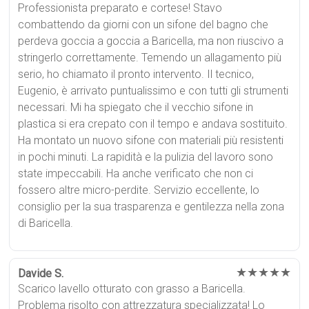
Professionista preparato e cortese! Stavo
combattendo da giorni con un sifone del bagno che
perdeva goccia a goccia a Baricella, ma non riuscivo a
stringerlo correttamente. Temendo un allagamento più
serio, ho chiamato il pronto intervento. Il tecnico,
Eugenio, è arrivato puntualissimo e con tutti gli strumenti
necessari. Mi ha spiegato che il vecchio sifone in
plastica si era crepato con il tempo e andava sostituito.
Ha montato un nuovo sifone con materiali più resistenti
in pochi minuti. La rapidità e la pulizia del lavoro sono
state impeccabili. Ha anche verificato che non ci
fossero altre micro-perdite. Servizio eccellente, lo
consiglio per la sua trasparenza e gentilezza nella zona
di Baricella.
★★★★★
Davide S.
Scarico lavello otturato con grasso a Baricella.
Problema risolto con attrezzatura specializzata! Lo