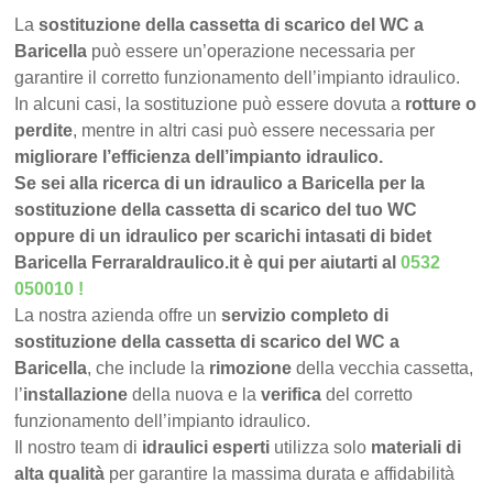
La
sostituzione della cassetta di scarico del WC a
Baricella
può essere un’operazione necessaria per
garantire il corretto funzionamento dell’impianto idraulico.
In alcuni casi, la sostituzione può essere dovuta a
rotture o
perdite
, mentre in altri casi può essere necessaria per
migliorare l’efficienza dell’impianto idraulico.
Se sei alla ricerca di un idraulico a Baricella per la
sostituzione della cassetta di scarico del tuo WC
oppure di un idraulico per scarichi intasati di bidet
Baricella FerraraIdraulico.it è qui per aiutarti al
0532
050010
!
La nostra azienda offre un
servizio completo di
sostituzione della cassetta di scarico del WC a
Baricella
, che include la
rimozione
della vecchia cassetta,
l’
installazione
della nuova e la
verifica
del corretto
funzionamento dell’impianto idraulico.
Il nostro team di
idraulici esperti
utilizza solo
materiali di
alta qualità
per garantire la massima durata e affidabilità