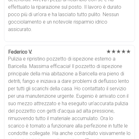
effettuato la riparazione sul posto. Il lavoro è durato
poco più di un'ora e ha lasciato tutto pulito. Nessun
gocciolamento e un notevole risparmio idrico
assicurato.
★★★★★
Federico V.
Pulizia e ripristino pozzetto di ispezione esterno a
Baricella. Massima efficacia! Il pozzetto di ispezione
principale della mia abitazione a Baricella era pieno di
detriti, fango e iniziava a dare problemi di deflusso lento
per tutti gli scarichi della casa. Ho contattato il servizio
per una manutenzione urgente. Eugenio è arrivato con il
suo mezzo attrezzato e ha eseguito un'accurata pulizia
del pozzetto con getti d'acqua ad alta pressione,
rimuovendo tutto il materiale accumulato. Ora lo
scarico è tornato a funzionare alla perfezione in tutte le
condotte collegate. Ha anche controllato visivamente lo