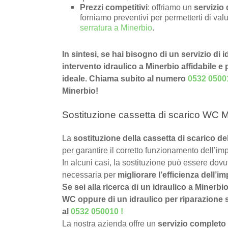
Prezzi competitivi
: offriamo un
servizio 
forniamo preventivi per permetterti di valu
serratura a Minerbio
.
In sintesi, se hai bisogno di un servizio di 
intervento idraulico a Minerbio affidabile e 
ideale. Chiama subito al numero
0532 0500
Minerbio!
Sostituzione cassetta di scarico WC M
La
sostituzione della cassetta di scarico d
per garantire il corretto funzionamento dell’imp
In alcuni casi, la sostituzione può essere dov
necessaria per
migliorare l’efficienza dell’im
Se sei alla ricerca di un idraulico a Minerbi
WC oppure di un idraulico per riparazione si
al
0532 050010
!
La nostra azienda offre un
servizio completo 