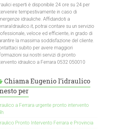
raulici esperti è disponibile 24 ore su 24 per
ntervenire tempestivamente in caso di
mergenze idrauliche. Affidandoti a
rraraIdraulico.it, potrai contare su un servizio
ofessionale, veloce ed efficiente, in grado di
arantire la massima soddisfazione del cliente.
ontattaci subito per avere maggiori
formazioni sui nostri servizi di pronto
ntervento idraulico a Ferrara 0532 050010
Chiama Eugenio l’idraulico
nesto per
raulico a Ferrara urgente pronto intervento
4h
raulico Pronto Intervento Ferrara e Provincia