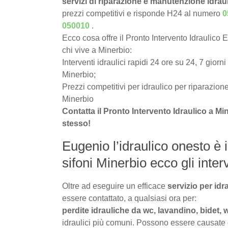
servizi di riparazione e manutenzione idrau
prezzi competitivi e risponde H24 al numero
0
050010
.
Ecco cosa offre il Pronto Intervento Idraulico 
chi vive a Minerbio:
Interventi idraulici rapidi 24 ore su 24, 7 giorni
Minerbio;
Prezzi competitivi per idraulico per riparazione
Minerbio
Contatta il Pronto Intervento Idraulico a M
stesso!
Eugenio l’idraulico onesto è i
sifoni Minerbio ecco gli interv
Oltre ad eseguire un efficace
servizio per idr
essere contattato, a qualsiasi ora per:
perdite idrauliche da wc, lavandino, bidet, 
idraulici più comuni. Possono essere causate da 