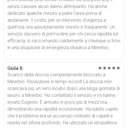
senza causare alcun danno all'impianto. Ha anche
dedicato qualche minuto a pulire l'area prima di
andarsene. Il costo, per un intervento d'urgenza a
quell'ora, era assolutamente onesto e trasparente. Un
servizio davvero di prim'ordine per chi cerca rapidità ed
efficacia, lo raccomando caldamente a chiunque si trovi
in una situazione di emergenza idraulica a Minerbio.
★★★★★
Giulia B.
Scarico della doccia completamente bloccato a
Minerbio. Risoluzione in tempi record! La doccia non
scaricava più, un vero incubo dopo una lunga giornata di
lavoro a Minerbio. Ho contattato il servizio e mi hanno
inviato Eugenio. È arrivato in poco più di mezz'ora,
dimostrando una rapidità eccezionale. Ha subito capito
che il problema era un accumulo ostinato di capelli e
residui nel sifone profondo. Ha utilizzato un idropulitrice