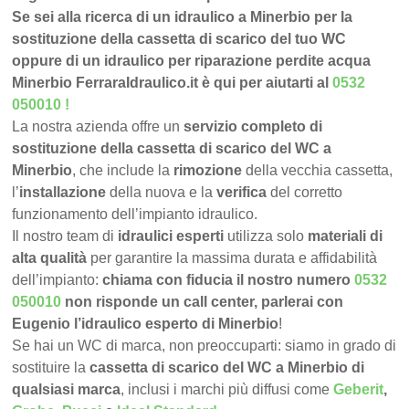
Se sei alla ricerca di un idraulico a Minerbio per la
sostituzione della cassetta di scarico del tuo WC
oppure di un idraulico per riparazione perdite acqua
Minerbio FerraraIdraulico.it è qui per aiutarti al
0532
050010
!
La nostra azienda offre un
servizio completo di
sostituzione della cassetta di scarico del WC a
Minerbio
, che include la
rimozione
della vecchia cassetta,
l’
installazione
della nuova e la
verifica
del corretto
funzionamento dell’impianto idraulico.
Il nostro team di
idraulici esperti
utilizza solo
materiali di
alta qualità
per garantire la massima durata e affidabilità
dell’impianto:
chiama con fiducia il nostro numero
0532
050010
non risponde un call center, parlerai con
Eugenio l’idraulico esperto di Minerbio
!
Se hai un WC di marca, non preoccuparti: siamo in grado di
sostituire la
cassetta di scarico del WC a Minerbio di
qualsiasi marca
, inclusi i marchi più diffusi come
Geberit
,