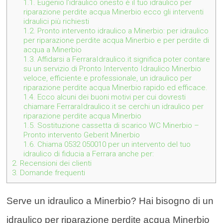
1.1.
Eugenio l’idraulico onesto è il tuo idraulico per
riparazione perdite acqua Minerbio ecco gli interventi
idraulici più richiesti
1.2.
Pronto intervento idraulico a Minerbio: per idraulico
per riparazione perdite acqua Minerbio e per perdite di
acqua a Minerbio
1.3.
Affidarsi a FerraraIdraulico.it significa poter contare
su un servizio di Pronto Intervento Idraulico Minerbio
veloce, efficiente e professionale, un idraulico per
riparazione perdite acqua Minerbio rapido ed efficace.
1.4.
Ecco alcuni dei buoni motivi per cui dovresti
chiamare FerraraIdraulico.it se cerchi un idraulico per
riparazione perdite acqua Minerbio
1.5.
Sostituzione cassetta di scarico WC Minerbio –
Pronto intervento Geberit Minerbio
1.6.
Chiama 0532 050010 per un intervento del tuo
idraulico di fiducia a Ferrara anche per:
2.
Recensioni dei clienti
3.
Domande frequenti
Serve un idraulico a Minerbio? Hai bisogno di un
idraulico per riparazione perdite acqua Minerbio