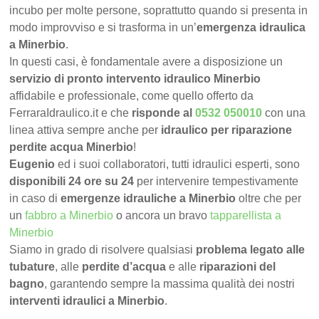
incubo per molte persone, soprattutto quando si presenta in
modo improvviso e si trasforma in un’
emergenza idraulica
a Minerbio
.
In questi casi, è fondamentale avere a disposizione un
servizio di pronto intervento idraulico Minerbio
affidabile e professionale, come quello offerto da
FerraraIdraulico.it e che
risponde al
0532 050010
con una
linea attiva sempre anche per
idraulico per riparazione
perdite acqua Minerbio
!
Eugenio
ed i suoi collaboratori, tutti idraulici esperti, sono
disponibili 24 ore su 24
per intervenire tempestivamente
in caso di
emergenze idrauliche a Minerbio
oltre che per
un
fabbro a Minerbio
o ancora un bravo
tapparellista a
Minerbio
Siamo in grado di risolvere qualsiasi
problema legato alle
tubature
, alle
perdite d’acqua
e alle
riparazioni del
bagno
, garantendo sempre la massima qualità dei nostri
interventi idraulici a Minerbio
.