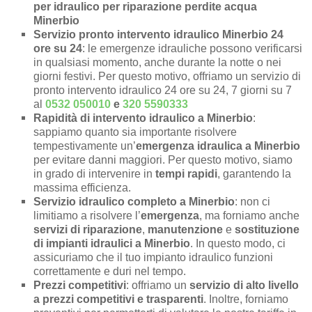
per idraulico per riparazione perdite acqua
Minerbio
Servizio pronto intervento idraulico Minerbio 24
ore su 24
: le emergenze idrauliche possono verificarsi
in qualsiasi momento, anche durante la notte o nei
giorni festivi. Per questo motivo, offriamo un servizio di
pronto intervento idraulico 24 ore su 24, 7 giorni su 7
al
0532 050010
e
320 5590333
Rapidità di intervento idraulico a Minerbio
:
sappiamo quanto sia importante risolvere
tempestivamente un’
emergenza idraulica a Minerbio
per evitare danni maggiori. Per questo motivo, siamo
in grado di intervenire in
tempi rapidi
, garantendo la
massima efficienza.
Servizio idraulico completo a Minerbio
: non ci
limitiamo a risolvere l’
emergenza
, ma forniamo anche
servizi di riparazione
,
manutenzione
e
sostituzione
di impianti idraulici a Minerbio
. In questo modo, ci
assicuriamo che il tuo impianto idraulico funzioni
correttamente e duri nel tempo.
Prezzi competitivi
: offriamo un
servizio di alto livello
a prezzi competitivi e trasparenti
. Inoltre, forniamo