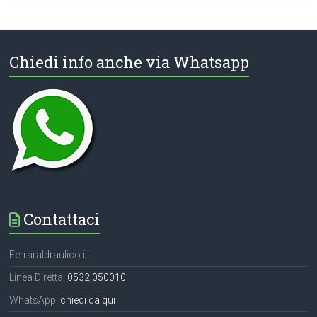
Chiedi info anche via Whatsapp
Contattaci
FerraraIdraulico.it
Linea Diretta:
0532 050010
WhatsApp:
chiedi da qui