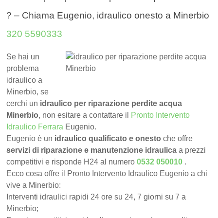
? – Chiama Eugenio, idraulico onesto a Minerbio
320 5590333
Se hai un
problema
idraulico a
Minerbio, se
cerchi un
idraulico per riparazione perdite acqua
Minerbio
, non esitare a contattare il
Pronto Intervento
Idraulico Ferrara
Eugenio.
Eugenio è un
idraulico qualificato e onesto
che offre
servizi di riparazione e manutenzione idraulica
a prezzi
competitivi e risponde H24 al numero
0532 050010
.
Ecco cosa offre il Pronto Intervento Idraulico Eugenio a chi
vive a Minerbio:
Interventi idraulici rapidi 24 ore su 24, 7 giorni su 7 a
Minerbio;