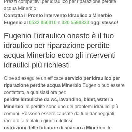
Prezzi competitivi per idraulico per riparazione perdite
acqua Minerbio
Contatta il Pronto Intervento Idraulico a Minerbio
Eugenio al
0532 050010
e
320 5590333
oggi stesso!
Eugenio l’idraulico onesto è il tuo
idraulico per riparazione perdite
acqua Minerbio ecco gli interventi
idraulici più richiesti
Oltre ad eseguire un efficace
servizio per idraulico per
riparazione perdite acqua Minerbio
Eugenio può essere
contattato, a qualsiasi ora per:
perdite idrauliche da wc, lavandino, bidet, water a
Minerbio
: le perdite sono uno dei problemi idraulici più
comuni. Possono essere causate da tubi danneggiati,
raccordi allentati o giunti difettosi;
ostruzioni delle tubature di scarico a Minerbio
: le