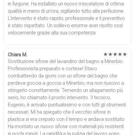
in furgone. Ha installato un nuovo miscelatore di ottima
qualità in meno di un'ora, sigillando tutto alla perfezione.
L'intervento è stato rapido, professionale e il preventivo
è stato rispettato. Un sollievo enorme aver risolto così
velocemente grazie alla sua competenza.
★★★★★
Chiara M.
Sostituzione sifone del lavandino del bagno a Minerbio.
Professionista preparato e cortese! Stavo
combattendo da giorni con un sifone del bagno che
perdeva goccia a goccia a Minerbio, ma non riuscivo a
stringerlo correttamente. Temendo un allagamento più
serio, ho chiamato il pronto intervento. Il tecnico,
Eugenio, è arrivato puntualissimo e con tutti gli strumenti
necessari. Mi ha spiegato che il vecchio sifone in
plastica si era crepato con il tempo e andava sostituito.
Ha montato un nuovo sifone con materiali più resistenti
in pochi minuti. La rapidità e la pulizia del lavoro sono