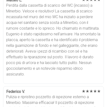
Matteo L.
Perdita dalla cassetta di scarico del WC (incasso) a
Minerbio. Veloce e risolutivo! La cassetta di scarico
incassata nel muro del mio WC ha iniziato a perdere
acqua nel sanitario senza sosta a Minerbio, con il
rumore costante e lo spreco. Ho chiamato in mattinata.
Eugenio è stato rapidissimo nell'arrivare. Ha smontato la
placca, aperto la cassetta e ha identificato il problema
nella guarnizione di fondo e nel galleggiante, che erano
deteriorati. Aveva i pezzi di ricambio con sé e ha
effettuato la riparazione sul posto. Il lavoro è durato
poco più di un'ora e ha lasciato tutto pulito. Nessun
gocciolamento e un notevole risparmio idrico
assicurato.
★★★★★
Federico V.
Pulizia e ripristino pozzetto di ispezione esterno a
Minerbio. Massima efficacia! Il pozzetto di ispezione