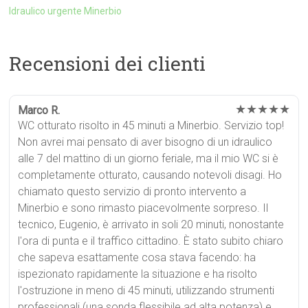
Idraulico urgente Minerbio
Recensioni dei clienti
★★★★★
Marco R.
WC otturato risolto in 45 minuti a Minerbio. Servizio top!
Non avrei mai pensato di aver bisogno di un idraulico
alle 7 del mattino di un giorno feriale, ma il mio WC si è
completamente otturato, causando notevoli disagi. Ho
chiamato questo servizio di pronto intervento a
Minerbio e sono rimasto piacevolmente sorpreso. Il
tecnico, Eugenio, è arrivato in soli 20 minuti, nonostante
l'ora di punta e il traffico cittadino. È stato subito chiaro
che sapeva esattamente cosa stava facendo: ha
ispezionato rapidamente la situazione e ha risolto
l'ostruzione in meno di 45 minuti, utilizzando strumenti
professionali (una sonda flessibile ad alta potenza) e