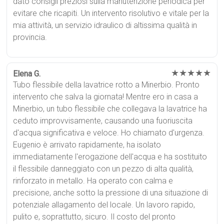
dato consigli preziosi sulla manutenzione periodica per
evitare che ricapiti. Un intervento risolutivo e vitale per la
mia attività, un servizio idraulico di altissima qualità in
provincia.
★★★★★
Elena G.
Tubo flessibile della lavatrice rotto a Minerbio. Pronto
intervento che salva la giornata! Mentre ero in casa a
Minerbio, un tubo flessibile che collegava la lavatrice ha
ceduto improvvisamente, causando una fuoriuscita
d'acqua significativa e veloce. Ho chiamato d'urgenza.
Eugenio è arrivato rapidamente, ha isolato
immediatamente l'erogazione dell'acqua e ha sostituito
il flessibile danneggiato con un pezzo di alta qualità,
rinforzato in metallo. Ha operato con calma e
precisione, anche sotto la pressione di una situazione di
potenziale allagamento del locale. Un lavoro rapido,
pulito e, soprattutto, sicuro. Il costo del pronto