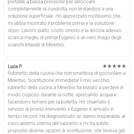
portatile a bassa pressione per sbloccare
completamente la condotta, non limitandosi a una
soluzione superficiale. Ho apprezzato moltissimo che
mi abbia mostrato il problema prima e la soluzione
dopo. Lavoro pulito, costo onesto e la doccia adesso
scarica meglio di prima! Eugenio è un vero mago degli
scarichi intasati di Minerbio.
★★★★★
Luca P.
Rubinetto della cucina che non smetteva di gocciolare a
Minerbio. Sostituzione immediata! Il mio vecchio
rubinetto della cucina a Minerbio ha iniziato a perdere in
modo copioso durante la notte, sprecando acqua e
facendomi temere per la bolletta. Ho chiamato il
servizio di pronto intervento e Eugenio è arrivato in
tempo record. Ha diagnosticato un danno irreparabile al
meccanismo interno del rubinetto e mi ha subito
proposto diverse opzioni di sostituzione, che teneva già