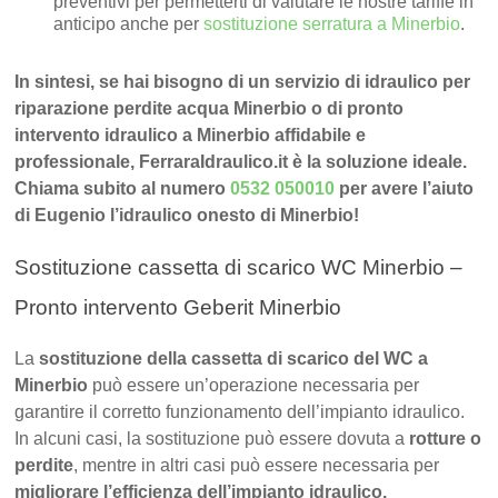
preventivi per permetterti di valutare le nostre tariffe in
anticipo anche per
sostituzione serratura a Minerbio
.
In sintesi, se hai bisogno di un servizio di idraulico per
riparazione perdite acqua Minerbio o di pronto
intervento idraulico a Minerbio affidabile e
professionale, FerraraIdraulico.it è la soluzione ideale.
Chiama subito al numero
0532 050010
per avere l’aiuto
di Eugenio l’idraulico onesto di Minerbio!
Sostituzione cassetta di scarico WC Minerbio –
Pronto intervento Geberit Minerbio
La
sostituzione della cassetta di scarico del WC a
Minerbio
può essere un’operazione necessaria per
garantire il corretto funzionamento dell’impianto idraulico.
In alcuni casi, la sostituzione può essere dovuta a
rotture o
perdite
, mentre in altri casi può essere necessaria per
migliorare l’efficienza dell’impianto idraulico.