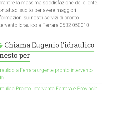
arantire la massima soddisfazione del cliente.
ontattaci subito per avere maggiori
formazioni sui nostri servizi di pronto
ntervento idraulico a Ferrara 0532 050010
Chiama Eugenio l’idraulico
nesto per
raulico a Ferrara urgente pronto intervento
4h
raulico Pronto Intervento Ferrara e Provincia