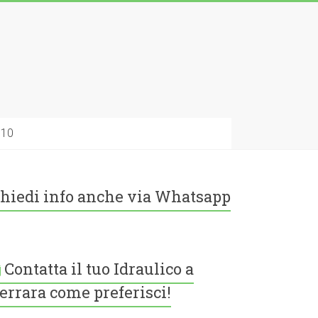
010
hiedi info anche via Whatsapp
Contatta il tuo Idraulico a
errara come preferisci!