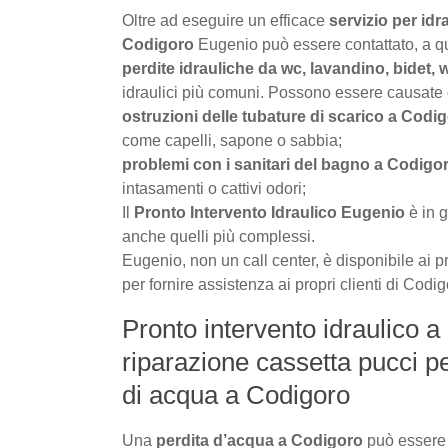
Oltre ad eseguire un efficace
servizio per id
Codigoro
Eugenio può essere contattato, a qu
perdite idrauliche da wc, lavandino, bidet,
idraulici più comuni. Possono essere causate da 
ostruzioni delle tubature di scarico a Codi
come capelli, sapone o sabbia;
problemi con i sanitari del bagno a Codigo
intasamenti o cattivi odori;
Il
Pronto Intervento Idraulico Eugenio
è in g
anche quelli più complessi.
Eugenio, non un call center, è disponibile ai pr
per fornire assistenza ai propri clienti di Codig
Pronto intervento idraulico a
riparazione cassetta pucci p
di acqua a Codigoro
Una
perdita d’acqua a Codigoro
può essere 