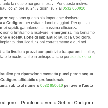
rante la notte o nei giorni festivi. Per questo motivo,
draulico 24 ore su 24, 7 giorni su 7 al
0532 050010
igoro
: sappiamo quanto sia importante risolvere
ca a Codigoro
per evitare danni maggiori. Per questo
empi rapidi
, garantendo la massima efficienza.
o
: non ci limitiamo a risolvere l’
emergenza
, ma forniamo
ione
e
sostituzione di impianti idraulici a Codigoro
.
impianto idraulico funzioni correttamente e duri nel
di alto livello a prezzi competitivi e trasparenti
. Inoltre,
tare le nostre tariffe in anticipo anche per
sostituzione
 idraulico per riparazione cassetta pucci perde acqua
 Codigoro affidabile e professionale,
Chiama subito al numero
0532 050010
per avere l’aiuto
odigoro – Pronto intervento Geberit Codigoro