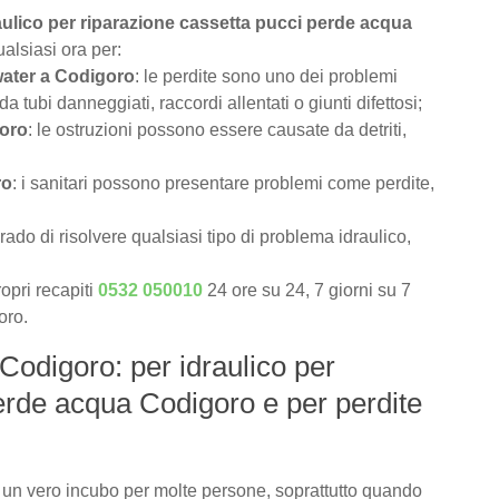
raulico per riparazione cassetta pucci perde acqua
alsiasi ora per:
 water a Codigoro
: le perdite sono uno dei problemi
tubi danneggiati, raccordi allentati o giunti difettosi;
goro
: le ostruzioni possono essere causate da detriti,
ro
: i sanitari possono presentare problemi come perdite,
rado di risolvere qualsiasi tipo di problema idraulico,
opri recapiti
0532 050010
24 ore su 24, 7 giorni su 7
oro.
 Codigoro: per idraulico per
erde acqua Codigoro e per perdite
un vero incubo per molte persone, soprattutto quando