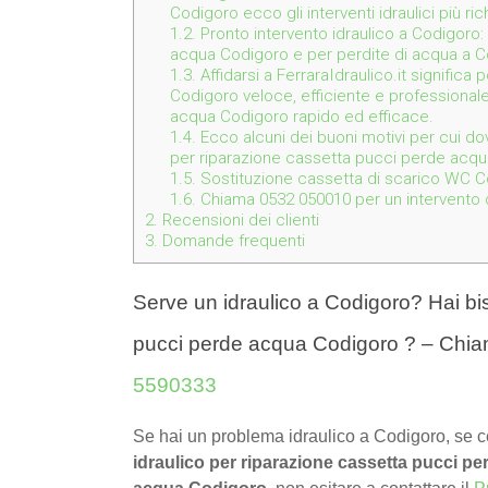
Codigoro ecco gli interventi idraulici più ric
1.2.
Pronto intervento idraulico a Codigoro:
acqua Codigoro e per perdite di acqua a 
1.3.
Affidarsi a FerraraIdraulico.it significa
Codigoro veloce, efficiente e professionale
acqua Codigoro rapido ed efficace.
1.4.
Ecco alcuni dei buoni motivi per cui dov
per riparazione cassetta pucci perde acq
1.5.
Sostituzione cassetta di scarico WC C
1.6.
Chiama 0532 050010 per un intervento de
2.
Recensioni dei clienti
3.
Domande frequenti
Serve un idraulico a Codigoro? Hai bis
pucci perde acqua Codigoro ? – Chia
5590333
Se hai un problema idraulico a Codigoro, se c
idraulico per riparazione cassetta pucci pe