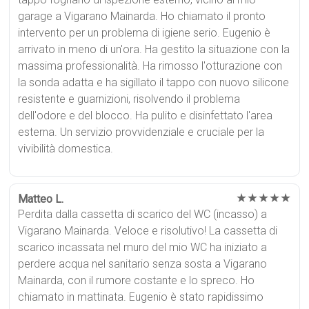
garage a Vigarano Mainarda. Ho chiamato il pronto
intervento per un problema di igiene serio. Eugenio è
arrivato in meno di un'ora. Ha gestito la situazione con la
massima professionalità. Ha rimosso l'otturazione con
la sonda adatta e ha sigillato il tappo con nuovo silicone
resistente e guarnizioni, risolvendo il problema
dell'odore e del blocco. Ha pulito e disinfettato l'area
esterna. Un servizio provvidenziale e cruciale per la
vivibilità domestica.
★★★★★
Matteo L.
Perdita dalla cassetta di scarico del WC (incasso) a
Vigarano Mainarda. Veloce e risolutivo! La cassetta di
scarico incassata nel muro del mio WC ha iniziato a
perdere acqua nel sanitario senza sosta a Vigarano
Mainarda, con il rumore costante e lo spreco. Ho
chiamato in mattinata. Eugenio è stato rapidissimo