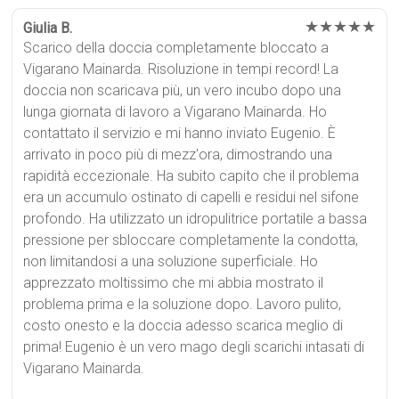
★★★★★
Giulia B.
Scarico della doccia completamente bloccato a
Vigarano Mainarda. Risoluzione in tempi record! La
doccia non scaricava più, un vero incubo dopo una
lunga giornata di lavoro a Vigarano Mainarda. Ho
contattato il servizio e mi hanno inviato Eugenio. È
arrivato in poco più di mezz'ora, dimostrando una
rapidità eccezionale. Ha subito capito che il problema
era un accumulo ostinato di capelli e residui nel sifone
profondo. Ha utilizzato un idropulitrice portatile a bassa
pressione per sbloccare completamente la condotta,
non limitandosi a una soluzione superficiale. Ho
apprezzato moltissimo che mi abbia mostrato il
problema prima e la soluzione dopo. Lavoro pulito,
costo onesto e la doccia adesso scarica meglio di
prima! Eugenio è un vero mago degli scarichi intasati di
Vigarano Mainarda.