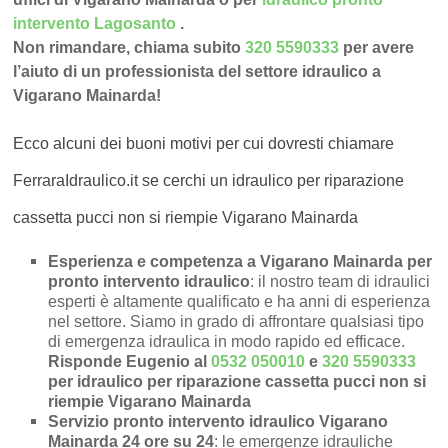
intervento Lagosanto
.
Non rimandare, chiama subito
320 5590333
per avere
l’aiuto di un professionista del settore idraulico a
Vigarano Mainarda!
Ecco alcuni dei buoni motivi per cui dovresti chiamare
FerraraIdraulico.it se cerchi un idraulico per riparazione
cassetta pucci non si riempie Vigarano Mainarda
Esperienza e competenza a Vigarano Mainarda per
pronto intervento idraulico
: il nostro team di idraulici
esperti è altamente qualificato e ha anni di esperienza
nel settore. Siamo in grado di affrontare qualsiasi tipo
di emergenza idraulica in modo rapido ed efficace.
Risponde Eugenio al
0532 050010
e
320 5590333
per idraulico per riparazione cassetta pucci non si
riempie Vigarano Mainarda
Servizio pronto intervento idraulico Vigarano
Mainarda 24 ore su 24
: le emergenze idrauliche