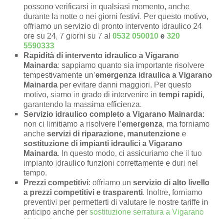
possono verificarsi in qualsiasi momento, anche
durante la notte o nei giorni festivi. Per questo motivo,
offriamo un servizio di pronto intervento idraulico 24
ore su 24, 7 giorni su 7 al
0532 050010
e
320
5590333
Rapidità di intervento idraulico a Vigarano
Mainarda
: sappiamo quanto sia importante risolvere
tempestivamente un’
emergenza idraulica a Vigarano
Mainarda
per evitare danni maggiori. Per questo
motivo, siamo in grado di intervenire in
tempi rapidi
,
garantendo la massima efficienza.
Servizio idraulico completo a Vigarano Mainarda
:
non ci limitiamo a risolvere l’
emergenza
, ma forniamo
anche
servizi di riparazione
,
manutenzione
e
sostituzione di impianti idraulici a Vigarano
Mainarda
. In questo modo, ci assicuriamo che il tuo
impianto idraulico funzioni correttamente e duri nel
tempo.
Prezzi competitivi
: offriamo un
servizio di alto livello
a prezzi competitivi e trasparenti
. Inoltre, forniamo
preventivi per permetterti di valutare le nostre tariffe in
anticipo anche per
sostituzione serratura a Vigarano