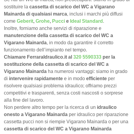
sostituire la
cassetta di scarico del WC a Vigarano
Mainarda di qualsiasi marca
, inclusi i marchi più diffusi
come
Geberit
,
Grohe
,
Pucci
e
Ideal Standard
.
Inoltre, forniamo anche servizi di riparazione e
manutenzione della cassetta di scarico del WC a
Vigarano Mainarda
, in modo da garantire il corretto
funzionamento dell’impianto nel tempo.
Chiamare FerraraIdraulico.it al
320 5590333
per la
sostituzione della cassetta di scarico del WC a
Vigarano Mainarda
ha numerosi vantaggi: siamo in grado
di
intervenire rapidamente
e in modo
efficiente
per
risolvere qualsiasi problema idraulico; offriamo prezzi
competitivi e trasparenti, senza costi nascosti o sorprese
alla fine del lavoro.
Non perdere altro tempo per la ricerca di un
idraulico
onesto a Vigarano Mainarda
per idraulico per riparazione
cassetta pucci non si riempie Vigarano Mainarda o per una
cassetta di scarico del WC a Vigarano Mainarda