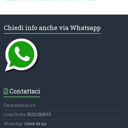
Chiedi info anche via Whatsapp
Contattaci
FerraraIdraulico.it
Linea Diretta:
0532 050010
WhatsApp:
chiedi da qui