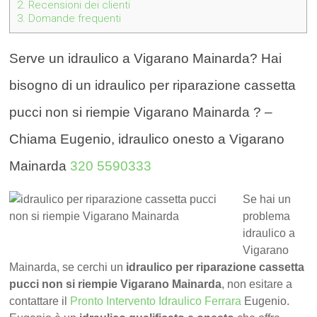
2.
Recensioni dei clienti
3.
Domande frequenti
Serve un idraulico a Vigarano Mainarda? Hai
bisogno di un idraulico per riparazione cassetta
pucci non si riempie Vigarano Mainarda ? –
Chiama Eugenio, idraulico onesto a Vigarano
Mainarda
320 5590333
Se hai un
problema
idraulico a
Vigarano
Mainarda, se cerchi un
idraulico per riparazione cassetta
pucci non si riempie Vigarano Mainarda
, non esitare a
contattare il
Pronto Intervento Idraulico Ferrara
Eugenio.