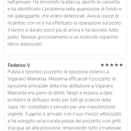
nell'arrivare. Ha smontato la placca, aperto la cassetta
e ha identificato il problema nella guarnizione di fondo e
nel galleggiante, che erano deteriorati. Aveva i pezzi di
ricambio con sé e ha effettuato la riparazione sul posto.
Il lavoro è durato poco più di un'ora e ha lasciato tutto
pulito. Nessun gocciolamento e un notevole risparmio
idrico assicurato.
★★★★★
Federico V.
Pulizia e ripristino pozzetto di ispezione esterno a
Vigarano Mainarda. Massima efficacia! Il pozzetto di
ispezione principale della mia abitazione a Vigarano
Mainarda era pieno di detriti, fango e iniziava a dare
problemi di deflusso lento per tutti gli scarichi della
casa. Ho contattato il servizio per una manutenzione
urgente. Eugenio è arrivato con il suo mezzo attrezzato
e ha eseguito un'accurata pulizia del pozzetto con getti
d'acqua ad alta pressione, rimuovendo tutto il materiale