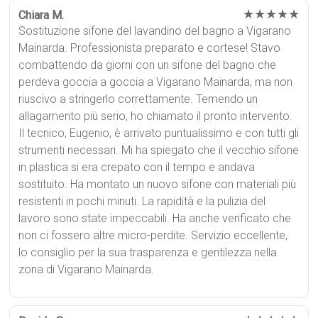
★★★★★
Chiara M.
Sostituzione sifone del lavandino del bagno a Vigarano
Mainarda. Professionista preparato e cortese! Stavo
combattendo da giorni con un sifone del bagno che
perdeva goccia a goccia a Vigarano Mainarda, ma non
riuscivo a stringerlo correttamente. Temendo un
allagamento più serio, ho chiamato il pronto intervento.
Il tecnico, Eugenio, è arrivato puntualissimo e con tutti gli
strumenti necessari. Mi ha spiegato che il vecchio sifone
in plastica si era crepato con il tempo e andava
sostituito. Ha montato un nuovo sifone con materiali più
resistenti in pochi minuti. La rapidità e la pulizia del
lavoro sono state impeccabili. Ha anche verificato che
non ci fossero altre micro-perdite. Servizio eccellente,
lo consiglio per la sua trasparenza e gentilezza nella
zona di Vigarano Mainarda.