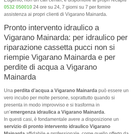
0532 050010
24 ore su 24, 7 giorni su 7 per fornire
assistenza ai propri clienti di Vigarano Mainarda.
Pronto intervento idraulico a
Vigarano Mainarda: per idraulico per
riparazione cassetta pucci non si
riempie Vigarano Mainarda e per
perdite di acqua a Vigarano
Mainarda
Una
perdita d’acqua a Vigarano Mainarda
può essere un
vero incubo per molte persone, soprattutto quando si
presenta in modo improvviso e si trasforma in
un’
emergenza idraulica a Vigarano Mainarda
.
In questi casi, è fondamentale avere a disposizione un
servizio di pronto intervento idraulico Vigarano
Mainarda
affidabile e professionale, come quello offerto da