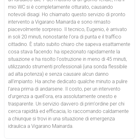
mio WC si è completamente otturato, causando
notevoli disagi. Ho chiamato questo servizio di pronto
intervento a Vigarano Mainarda e sono rimasto
piacevolmente sorpreso. Il tecnico, Eugenio, è arrivato
in soli 20 minuti, nonostante l'ora di punta e il traffico
cittadino. È stato subito chiaro che sapeva esattamente
cosa stava facendo: ha ispezionato rapidamente la
situazione e ha risolto l'ostruzione in meno di 45 minuti,
utilizzando strumenti professionali (una sonda flessibile
ad alta potenza) e senza causare alcun danno
all'impianto. Ha anche dedicato qualche minuto a pulire
l'area prima di andarsene. Il costo, per un intervento
d'urgenza a quell'ora, era assolutamente onesto e
trasparente. Un servizio davvero di prim'ordine per chi
cerca rapidità ed efficacia, lo raccomando caldamente
a chiunque si trovi in una situazione di emergenza
idraulica a Vigarano Mainarda.