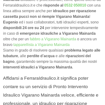
FerraraIdraulico.it e che
risponde al
0532 050010
con una
linea attiva sempre anche per
idraulico per riparazione
cassetta pucci non si riempie Vigarano Mainarda
!
Eugenio
ed i suoi collaboratori, tutti idraulici esperti, sono
disponibili 24 ore su 24
per intervenire tempestivamente
in caso di
emergenze idrauliche a Vigarano Mainarda
oltre che per un
fabbro a Vigarano Mainarda
o ancora un
bravo
tapparellista a Vigarano Mainarda
Siamo in grado di risolvere qualsiasi
problema legato alle
tubature
, alle
perdite d’acqua
e alle
riparazioni del
bagno
, garantendo sempre la massima qualità dei nostri
interventi idraulici a Vigarano Mainarda
.
Affidarsi a FerraraIdraulico.it significa poter
contare su un servizio di Pronto Intervento
Idraulico Vigarano Mainarda veloce, efficiente e
professionale, un idraulico per riparazione