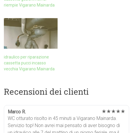
riempie Vigarano Mainarda
idraulico per riparazione
cassetta pucci incasso
vecchia Vigarano Mainarda
Recensioni dei clienti
★★★★★
Marco R.
WC otturato risolto in 45 minuti a Vigarano Mainarda.
Servizio top! Non avrei mai pensato di aver bisogno di
un idraulico alle 7 del mattino di un giorno feriale, ma il