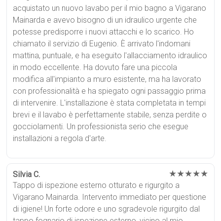
acquistato un nuovo lavabo per il mio bagno a Vigarano
Mainarda e avevo bisogno di un idraulico urgente che
potesse predisporre i nuovi attacchi e lo scarico. Ho
chiamato il servizio di Eugenio. È arrivato l'indomani
mattina, puntuale, e ha eseguito l'allacciamento idraulico
in modo eccellente. Ha dovuto fare una piccola
modifica all'impianto a muro esistente, ma ha lavorato
con professionalità e ha spiegato ogni passaggio prima
di intervenire. L'installazione è stata completata in tempi
brevi e il lavabo è perfettamente stabile, senza perdite o
gocciolamenti. Un professionista serio che esegue
installazioni a regola d'arte.
★★★★★
Silvia C.
Tappo di ispezione esterno otturato e rigurgito a
Vigarano Mainarda. Intervento immediato per questione
di igiene! Un forte odore e uno sgradevole rigurgito dal
tappo fognario di ispezione esterno, vicino al mio