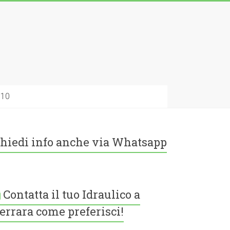
010
hiedi info anche via Whatsapp
Contatta il tuo Idraulico a
errara come preferisci!