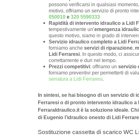
possono verificarsi in qualsiasi momento, 
motivo, offriamo un servizio di pronto inte
050010
e
320 5590333
Rapidità di intervento idraulico a Lidi 
tempestivamente un’
emergenza idraulica
questo motivo, siamo in grado di interven
Servizio idraulico completo a Lidi Ferr
forniamo anche
servizi di riparazione
,
m
Lidi Ferraresi
. In questo modo, ci assicu
correttamente e duri nel tempo.
Prezzi competitivi
: offriamo un
servizio 
forniamo preventivi per permetterti di valu
serratura a Lidi Ferraresi
.
In sintesi, se hai bisogno di un servizio di 
Ferraresi o di pronto intervento idraulico a 
FerraraIdraulico.it è la soluzione ideale. 
di Eugenio l’idraulico onesto di Lidi Ferrare
Sostituzione cassetta di scarico WC Li