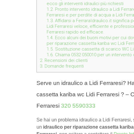
ecco gli interventi idraulici più richiesti
1.2.
Pronto intervento idraulico a Lidi Ferrar
Ferraresi e per perdite di acqua a Lidi Ferra
1.3.
Affidarsi a FerraraIdraulico.it significa
Lidi Ferraresi veloce, efficiente e professio
Ferraresi rapido ed efficace.
1.4.
Ecco alcuni dei buoni motivi per cui dov
per riparazione cassetta kariba wc Lidi Ferr
1.5.
Sostituzione cassetta di scarico WC Lidi
1.6.
Chiama 0532 050010 per un intervento de
2.
Recensioni dei clienti
3.
Domande frequenti
Serve un idraulico a Lidi Ferraresi? Ha
cassetta kariba wc Lidi Ferraresi ? – 
Ferraresi
320 5590333
Se hai un problema idraulico a Lidi Ferraresi, 
un
idraulico per riparazione cassetta kariba