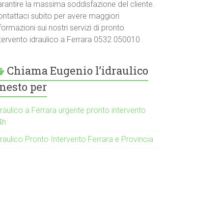
arantire la massima soddisfazione del cliente.
ontattaci subito per avere maggiori
formazioni sui nostri servizi di pronto
ntervento idraulico a Ferrara 0532 050010
Chiama Eugenio l’idraulico
nesto per
raulico a Ferrara urgente pronto intervento
4h
raulico Pronto Intervento Ferrara e Provincia