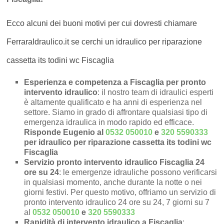
Ecco alcuni dei buoni motivi per cui dovresti chiamare
FerraraIdraulico.it se cerchi un idraulico per riparazione
cassetta its todini wc Fiscaglia
Esperienza e competenza a Fiscaglia per pronto
intervento idraulico
: il nostro team di idraulici esperti
è altamente qualificato e ha anni di esperienza nel
settore. Siamo in grado di affrontare qualsiasi tipo di
emergenza idraulica in modo rapido ed efficace.
Risponde Eugenio al
0532 050010
e
320 5590333
per idraulico per riparazione cassetta its todini wc
Fiscaglia
Servizio pronto intervento idraulico Fiscaglia 24
ore su 24
: le emergenze idrauliche possono verificarsi
in qualsiasi momento, anche durante la notte o nei
giorni festivi. Per questo motivo, offriamo un servizio di
pronto intervento idraulico 24 ore su 24, 7 giorni su 7
al
0532 050010
e
320 5590333
Rapidità di intervento idraulico a Fiscaglia
: