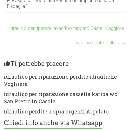
Posso richiedere una verifica dell’impianto idrico a
Fiscaglia?
←
idraulico per riparare lavandino tappato Castel Maggiore
Idraulico fidato Galliera
→
Ti potrebbe piacere
idraulico per riparazione perdite idrauliche
Voghiera
idraulico per riparazione cassetta kariba wc
San Pietro In Casale
Idraulico perdite acqua urgenti Argelato
Chiedi info anche via Whatsapp