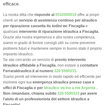
efficace.
La nostra ditta che
risponde al
0532050010
offre ai propri
clienti un
servizio di assistenza continuo per idraulico
per riparazione cassetta its todini wc Fiscaglia
e
qualsiasi
intervento di riparazione idraulica a Fiscaglia
.
Grazie alla nostra esperienza e alla nostra competenza,
siamo in grado di fornire consigli utili su come prevenire
problemi futuri e mantenere sempre in buono stato il proprio
impianto idraulico.
Se stai cercando un servizio di
pronto intervento
idraulico affidabile a Fiscaglia
, non esitare a
contattare
FerraraIdraulico.it al numero
320 5590333
.
Siamo pronti ad intervenire in modo rapido ed efficiente per
risolvere ogni tua
emergenza idraulica presso case e
uffici di Fiscaglia o per
Idraulico vicino a me Argenta
.
Non rimandare, chiama subito
320 5590333
per avere
l’aiuto di un professionista del settore idraulico a
Fiscaglia!