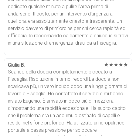
dedicato qualche minuto a pulire l'area prima di
andarsene. Il costo, per un intervento d'urgenza a
quell'ora, era assolutamente onesto e trasparente. Un
servizio davvero di prim'ordine per chi cerca rapidità ed
efficacia, lo raccomando caldamente a chiunque si trovi
in una situazione di emergenza idraulica a Fiscaglia.
★★★★★
Giulia B.
Scarico della doccia completamente bloccato a
Fiscaglia. Risoluzione in tempi record! La doccia non
scaricava più, un vero incubo dopo una lunga giornata di
lavoro a Fiscaglia. Ho contattato il servizio e mi hanno
inviato Eugenio. È arrivato in poco più di mezz'ora,
dimostrando una rapidità eccezionale. Ha subito capito
che il problema era un accumulo ostinato di capelli e
residui nel sifone profondo. Ha utilizzato un idropulitrice
portatile a bassa pressione per sbloccare