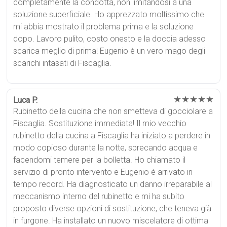
completamente la condotta, non limitandosi a una
soluzione superficiale. Ho apprezzato moltissimo che
mi abbia mostrato il problema prima e la soluzione
dopo. Lavoro pulito, costo onesto e la doccia adesso
scarica meglio di prima! Eugenio è un vero mago degli
scarichi intasati di Fiscaglia.
★★★★★
Luca P.
Rubinetto della cucina che non smetteva di gocciolare a
Fiscaglia. Sostituzione immediata! Il mio vecchio
rubinetto della cucina a Fiscaglia ha iniziato a perdere in
modo copioso durante la notte, sprecando acqua e
facendomi temere per la bolletta. Ho chiamato il
servizio di pronto intervento e Eugenio è arrivato in
tempo record. Ha diagnosticato un danno irreparabile al
meccanismo interno del rubinetto e mi ha subito
proposto diverse opzioni di sostituzione, che teneva già
in furgone. Ha installato un nuovo miscelatore di ottima