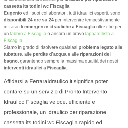
cassetta its todini wc Fiscaglia
!
Eugenio
ed i suoi collaboratori, tutti idraulici esperti, sono
disponibili 24 ore su 24
per intervenire tempestivamente
in caso di
emergenze idrauliche a Fiscaglia
oltre che per
un
fabbro a Fiscaglia
o ancora un bravo
tapparellista a
Fiscaglia
Siamo in grado di risolvere qualsiasi
problema legato alle
tubature
, alle
perdite d’acqua
e alle
riparazioni del
bagno
, garantendo sempre la massima qualità dei nostri
interventi idraulici a Fiscaglia
.
Affidarsi a FerraraIdraulico.it significa poter
contare su un servizio di Pronto Intervento
Idraulico Fiscaglia veloce, efficiente e
professionale, un idraulico per riparazione
cassetta its todini wc Fiscaglia rapido ed