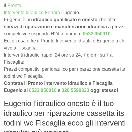
il
Pronto
Intervento Idraulico Ferrara
Eugenio.
Eugenio è un
idraulico qualificato e onesto
che offre
servizi di riparazione e manutenzione idraulica
a prezzi
competitivi e risponde H24 al numero
0532 050010
.
Ecco cosa offre il Pronto Intervento Idraulico Eugenio a chi
vive a Fiscaglia:
Interventi idraulici rapidi 24 ore su 24, 7 giorni su 7 a
Fiscaglia;
Prezzi competitivi per idraulico per riparazione cassetta its
todini wc Fiscaglia
Contatta il Pronto Intervento Idraulico a Fiscaglia
Eugenio al
0532 050010
e
320 5590333
oggi stesso!
Eugenio l’idraulico onesto è il tuo
idraulico per riparazione cassetta its
todini wc Fiscaglia ecco gli interventi