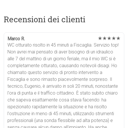
Recensioni dei clienti
★★★★★
Marco R.
WC otturato risolto in 45 minuti a Fiscaglia. Servizio top!
Non avrei mai pensato di aver bisogno di un idraulico
alle 7 del mattino di un giorno feriale, ma il mio WC si è
completamente otturato, causando notevoli disagi. Ho
chiamato questo servizio di pronto intervento a
Fiscaglia e sono rimasto piacevolmente sorpreso. Il
tecnico, Eugenio, è arrivato in soli 20 minuti, nonostante
l'ora di punta e il traffico cittadino. È stato subito chiaro
che sapeva esattamente cosa stava facendo: ha
ispezionato rapidamente la situazione e ha risolto
l'ostruzione in meno di 45 minuti, utilizzando strumenti
professionali (una sonda flessibile ad alta potenza) e
senza causare alcun danno all'impianto. Ha anche