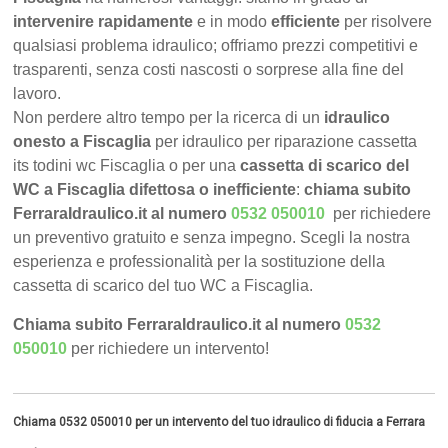
intervenire rapidamente
e in modo
efficiente
per risolvere
qualsiasi problema idraulico; offriamo prezzi competitivi e
trasparenti, senza costi nascosti o sorprese alla fine del
lavoro.
Non perdere altro tempo per la ricerca di un
idraulico
onesto a Fiscaglia
per idraulico per riparazione cassetta
its todini wc Fiscaglia o per una
cassetta di scarico del
WC a Fiscaglia difettosa o inefficiente
:
chiama subito
FerraraIdraulico.it al numero
0532 050010
per richiedere
un preventivo gratuito e senza impegno. Scegli la nostra
esperienza e professionalità per la sostituzione della
cassetta di scarico del tuo WC a Fiscaglia.
Chiama subito FerraraIdraulico.it al numero
0532
050010
per richiedere un intervento!
Chiama 0532 050010 per un intervento del tuo idraulico di fiducia a Ferrara