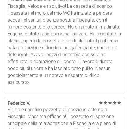
Fiscaglia. Veloce e risolutivo! La cassetta di scarico
incassata nel muro del mio WC ha iniziato a perdere
acqua nel sanitario senza sosta a Fiscaglia, con il
rumore costante e lo spreco. Ho chiamato in mattinata.
Eugenio è stato rapidissimo nell'arrivare. Ha smontato la
placca, aperto la cassetta e ha identificato il problema
nella guarnizione di fondo e nel galleggiante, che erano
deteriorati. Aveva i pezzi di ricambio con sé e ha
effettuato la riparazione sul posto. Il lavoro è durato
poco più di un'ora e ha lasciato tutto pulito. Nessun
gocciolamento e un notevole risparmio idrico
assicurato.
★★★★★
Federico V.
Pulizia e ripristino pozzetto di ispezione esterno a
Fiscaglia. Massima efficacia! Il pozzetto di ispezione
principale della mia abitazione a Fiscaglia era pieno di