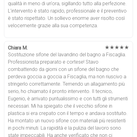
qualità in meno di un'ora, sigillando tutto alla perfezione.
L'intervento è stato rapido, professionale e il preventivo
è stato rispettato. Un sollievo enorme aver risolto così
velocemente grazie alla sua competenza.
★★★★★
Chiara M.
Sostituzione sifone del lavandino del bagno a Fiscaglia.
Professionista preparato e cortese! Stavo
combattendo da giorni con un sifone del bagno che
perdeva goccia a goccia a Fiscaglia, ma non riuscivo a
stringerlo correttamente. Temendo un allagamento più
serio, ho chiamato il pronto intervento. Il tecnico,
Eugenio, è arrivato puntualissimo e con tutti gli strumenti
necessari. Mi ha spiegato che il vecchio sifone in
plastica si era crepato con il tempo e andava sostituito.
Ha montato un nuovo sifone con materiali più resistenti
in pochi minuti. La rapidità e la pulizia del lavoro sono
state impeccabili. Ha anche verificato che non ci