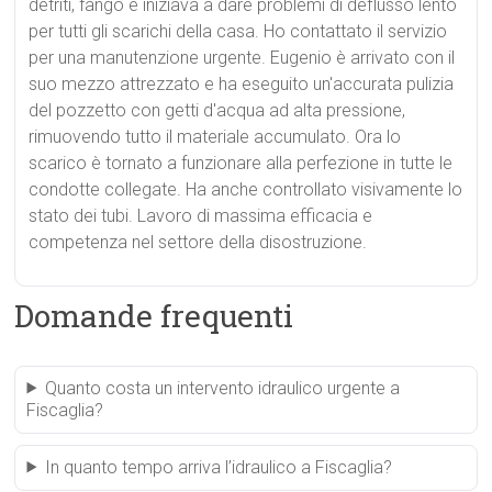
detriti, fango e iniziava a dare problemi di deflusso lento
per tutti gli scarichi della casa. Ho contattato il servizio
per una manutenzione urgente. Eugenio è arrivato con il
suo mezzo attrezzato e ha eseguito un'accurata pulizia
del pozzetto con getti d'acqua ad alta pressione,
rimuovendo tutto il materiale accumulato. Ora lo
scarico è tornato a funzionare alla perfezione in tutte le
condotte collegate. Ha anche controllato visivamente lo
stato dei tubi. Lavoro di massima efficacia e
competenza nel settore della disostruzione.
Domande frequenti
Quanto costa un intervento idraulico urgente a
Fiscaglia?
In quanto tempo arriva l’idraulico a Fiscaglia?