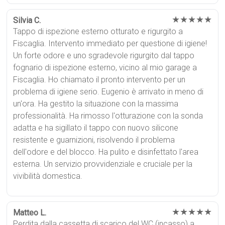
★★★★★
Silvia C.
Tappo di ispezione esterno otturato e rigurgito a
Fiscaglia. Intervento immediato per questione di igiene!
Un forte odore e uno sgradevole rigurgito dal tappo
fognario di ispezione esterno, vicino al mio garage a
Fiscaglia. Ho chiamato il pronto intervento per un
problema di igiene serio. Eugenio è arrivato in meno di
un'ora. Ha gestito la situazione con la massima
professionalità. Ha rimosso l'otturazione con la sonda
adatta e ha sigillato il tappo con nuovo silicone
resistente e guarnizioni, risolvendo il problema
dell'odore e del blocco. Ha pulito e disinfettato l'area
esterna. Un servizio provvidenziale e cruciale per la
vivibilità domestica.
★★★★★
Matteo L.
Perdita dalla cassetta di scarico del WC (incasso) a