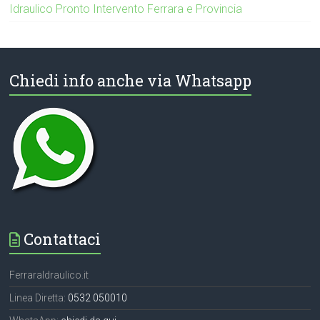
Idraulico Pronto Intervento Ferrara e Provincia
Chiedi info anche via Whatsapp
Contattaci
FerraraIdraulico.it
Linea Diretta:
0532 050010