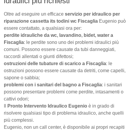
idraulici più richiesti
Oltre ad eseguire un efficace
servizio per idraulico per
riparazione cassetta its todini wc Fiscaglia
Eugenio può
essere contattato, a qualsiasi ora per:
perdite idrauliche da wc, lavandino, bidet, water a
Fiscaglia
: le perdite sono uno dei problemi idraulici più
comuni. Possono essere causate da tubi danneggiati,
raccordi allentati o giunti difettosi;
ostruzioni delle tubature di scarico a Fiscaglia
: le
ostruzioni possono essere causate da detriti, come capelli,
sapone o sabbia;
problemi con i sanitari del bagno a Fiscaglia
: i sanitari
possono presentare problemi come perdite, intasamenti o
cattivi odori;
Il
Pronto Intervento Idraulico Eugenio
è in grado di
risolvere qualsiasi tipo di problema idraulico, anche quelli
più complessi.
Eugenio, non un call center, è disponibile ai propri recapiti