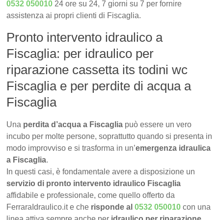
0532 050010
24 ore su 24, 7 giorni su 7 per fornire
assistenza ai propri clienti di Fiscaglia.
Pronto intervento idraulico a
Fiscaglia: per idraulico per
riparazione cassetta its todini wc
Fiscaglia e per perdite di acqua a
Fiscaglia
Una
perdita d’acqua a Fiscaglia
può essere un vero
incubo per molte persone, soprattutto quando si presenta in
modo improvviso e si trasforma in un’
emergenza idraulica
a Fiscaglia
.
In questi casi, è fondamentale avere a disposizione un
servizio di pronto intervento idraulico Fiscaglia
affidabile e professionale, come quello offerto da
FerraraIdraulico.it e che
risponde al
0532 050010
con una
linea attiva sempre anche per
idraulico per riparazione