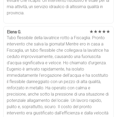
evitare che ricapiti. Un intervento risolutivo e vitale per la
mia attività, un servizio idraulico di altissima qualità in
provincia.
★★★★★
Elena G.
Tubo flessibile della lavatrice rotto a Fiscaglia. Pronto
intervento che salva la giornata! Mentre ero in casa a
Fiscaglia, un tubo flessibile che collegava la lavatrice ha
ceduto improvvisamente, causando una fuoriuscita
d'acqua significativa e veloce. Ho chiamato d'urgenza.
Eugenio è arrivato rapidamente, ha isolato
immediatamente l'erogazione dell'acqua e ha sostituito
il flessibile danneggiato con un pezzo di alta qualità,
rinforzato in metallo. Ha operato con calma e
precisione, anche sotto la pressione di una situazione di
potenziale allagamento del locale. Un lavoro rapido,
pulito e, soprattutto, sicuro. Il costo del pronto
intervento era giustificato dall'efficienza e dalla velocità