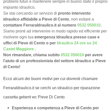
problemi futuri e mantenere sempre in buono stato il proprio
impianto idraulico.
Se stai cercando un servizio di
pronto intervento
idraulico affidabile a Pieve di Cento
, non esitare a
contattare FerraraIdraulico.it al numero
0532 050010
.
Siamo pronti ad intervenire in modo rapido ed efficiente per
risolvere ogni tua
emergenza idraulica presso case e
uffici di Pieve di Cento o per
Idraulico 24 ore su 24
Castel Maggiore
.
Non rimandare, chiama subito
0532 050010
per avere
l’aiuto di un professionista del settore idraulico a Pieve
di Cento!
Ecco alcuni dei buoni motivi per cui dovresti chiamare
FerraraIdraulico.it se cerchi un idraulico per riparazione
cassetta geberit wc Pieve Di Cento
Esperienza e competenza a Pieve di Cento per