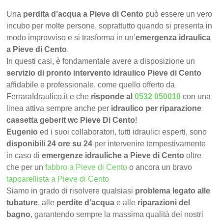
Una
perdita d’acqua a Pieve di Cento
può essere un vero
incubo per molte persone, soprattutto quando si presenta in
modo improvviso e si trasforma in un’
emergenza idraulica
a Pieve di Cento
.
In questi casi, è fondamentale avere a disposizione un
servizio di pronto intervento idraulico Pieve di Cento
affidabile e professionale, come quello offerto da
FerraraIdraulico.it e che
risponde al
0532 050010
con una
linea attiva sempre anche per
idraulico per riparazione
cassetta geberit wc Pieve Di Cento
!
Eugenio
ed i suoi collaboratori, tutti idraulici esperti, sono
disponibili 24 ore su 24
per intervenire tempestivamente
in caso di
emergenze idrauliche a Pieve di Cento
oltre
che per un
fabbro a Pieve di Cento
o ancora un bravo
tapparellista a Pieve di Cento
Siamo in grado di risolvere qualsiasi
problema legato alle
tubature
, alle
perdite d’acqua
e alle
riparazioni del
bagno
, garantendo sempre la massima qualità dei nostri