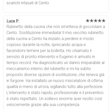
scarichi intasati di Cento.
★★★★★
Luca P.
Rubinetto della cucina che non smetteva di gocciolare a
Cento. Sostituzione immediata! Il mio vecchio rubinetto
della cucina a Cento ha iniziato a perdere in modo
copioso durante la notte, sprecando acqua e
facendomi temere per la bolletta. Ho chiamato il
servizio di pronto intervento e Eugenio è arrivato in
tempo record. Ha diagnosticato un danno irreparabile al
meccanismo interno del rubinetto e mi ha subito
proposto diverse opzioni di sostituzione, che teneva già
in furgone. Ha installato un nuovo miscelatore di ottima
qualità in meno di un'ora, sigillando tutto alla perfezione.
L'intervento è stato rapido, professionale e il preventivo
è stato rispettato. Un sollievo enorme aver risolto così
velocemente grazie alla sua competenza.