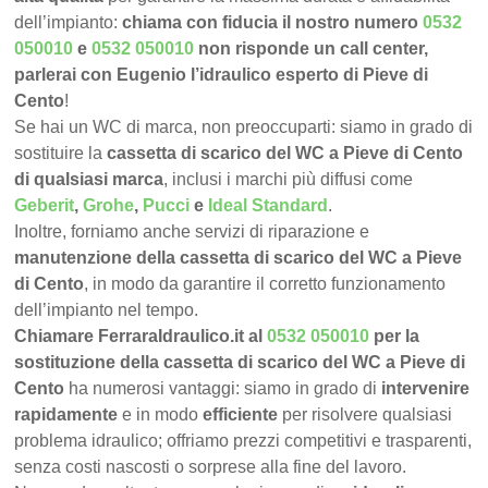
dell’impianto:
chiama con fiducia il nostro numero
0532
050010
e
0532 050010
non risponde un call center,
parlerai con Eugenio l’idraulico esperto di Pieve di
Cento
!
Se hai un WC di marca, non preoccuparti: siamo in grado di
sostituire la
cassetta di scarico del WC a Pieve di Cento
di qualsiasi marca
, inclusi i marchi più diffusi come
Geberit
,
Grohe
,
Pucci
e
Ideal Standard
.
Inoltre, forniamo anche servizi di riparazione e
manutenzione della cassetta di scarico del WC a Pieve
di Cento
, in modo da garantire il corretto funzionamento
dell’impianto nel tempo.
Chiamare FerraraIdraulico.it al
0532 050010
per la
sostituzione della cassetta di scarico del WC a Pieve di
Cento
ha numerosi vantaggi: siamo in grado di
intervenire
rapidamente
e in modo
efficiente
per risolvere qualsiasi
problema idraulico; offriamo prezzi competitivi e trasparenti,
senza costi nascosti o sorprese alla fine del lavoro.