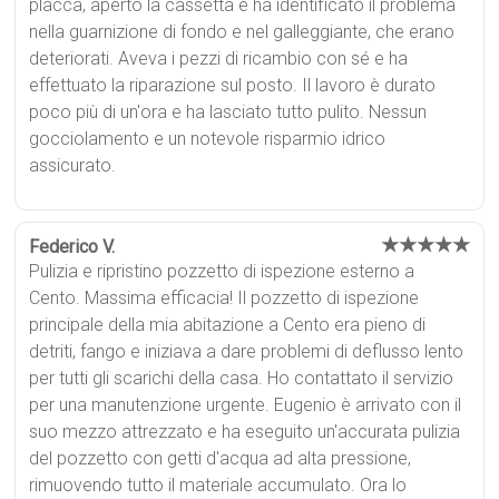
placca, aperto la cassetta e ha identificato il problema
nella guarnizione di fondo e nel galleggiante, che erano
deteriorati. Aveva i pezzi di ricambio con sé e ha
effettuato la riparazione sul posto. Il lavoro è durato
poco più di un'ora e ha lasciato tutto pulito. Nessun
gocciolamento e un notevole risparmio idrico
assicurato.
★★★★★
Federico V.
Pulizia e ripristino pozzetto di ispezione esterno a
Cento. Massima efficacia! Il pozzetto di ispezione
principale della mia abitazione a Cento era pieno di
detriti, fango e iniziava a dare problemi di deflusso lento
per tutti gli scarichi della casa. Ho contattato il servizio
per una manutenzione urgente. Eugenio è arrivato con il
suo mezzo attrezzato e ha eseguito un'accurata pulizia
del pozzetto con getti d'acqua ad alta pressione,
rimuovendo tutto il materiale accumulato. Ora lo