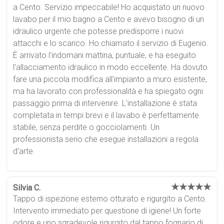
a Cento. Servizio impeccabile! Ho acquistato un nuovo
lavabo per il mio bagno a Cento e avevo bisogno di un
idraulico urgente che potesse predisporre i nuovi
attacchi e lo scarico. Ho chiamato il servizio di Eugenio.
È arrivato l'indomani mattina, puntuale, e ha eseguito
l'allacciamento idraulico in modo eccellente. Ha dovuto
fare una piccola modifica all'impianto a muro esistente,
ma ha lavorato con professionalità e ha spiegato ogni
passaggio prima di intervenire. L'installazione è stata
completata in tempi brevi e il lavabo è perfettamente
stabile, senza perdite o gocciolamenti. Un
professionista serio che esegue installazioni a regola
d'arte.
★★★★★
Silvia C.
Tappo di ispezione esterno otturato e rigurgito a Cento.
Intervento immediato per questione di igiene! Un forte
odore e uno sgradevole rigurgito dal tappo fognario di