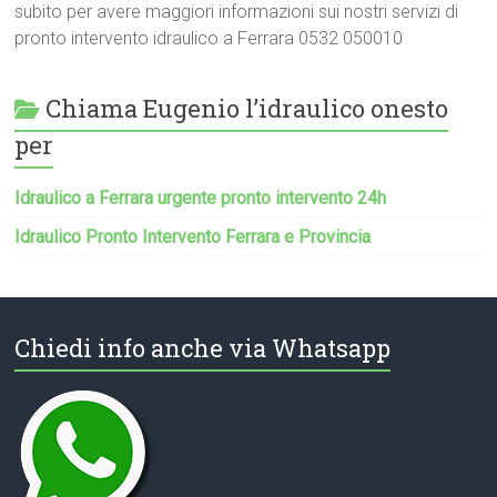
subito per avere maggiori informazioni sui nostri servizi di
pronto intervento idraulico a Ferrara 0532 050010
Chiama Eugenio l’idraulico onesto
per
Idraulico a Ferrara urgente pronto intervento 24h
Idraulico Pronto Intervento Ferrara e Provincia
Chiedi info anche via Whatsapp