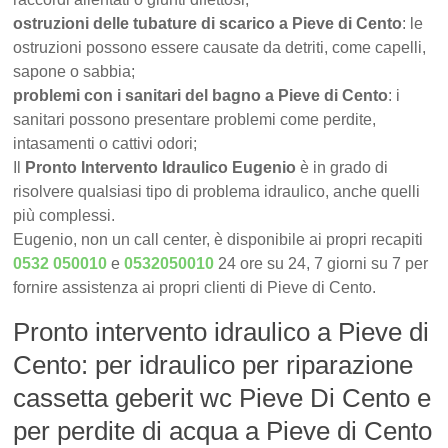
ostruzioni delle tubature di scarico a Pieve di Cento
: le
ostruzioni possono essere causate da detriti, come capelli,
sapone o sabbia;
problemi con i sanitari del bagno a Pieve di Cento
: i
sanitari possono presentare problemi come perdite,
intasamenti o cattivi odori;
Il
Pronto Intervento Idraulico Eugenio
è in grado di
risolvere qualsiasi tipo di problema idraulico, anche quelli
più complessi.
Eugenio, non un call center, è disponibile ai propri recapiti
0532 050010
e
0532050010
24 ore su 24, 7 giorni su 7 per
fornire assistenza ai propri clienti di Pieve di Cento.
Pronto intervento idraulico a Pieve di
Cento: per idraulico per riparazione
cassetta geberit wc Pieve Di Cento e
per perdite di acqua a Pieve di Cento