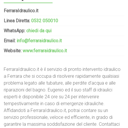
FerraraIdraulico.it
Linea Diretta:
0532 050010
WhatsApp:
chiedi da qui
Email:
info@ferraraidraulico.it
Website:
www.ferraraidraulico.it
FerraraIdraulico.it è il servizio di pronto intervento idraulico
a Ferrara che si occupa di risolvere rapidamente qualsiasi
problema legato alle tubature, alle perdite d’acqua e alle
riparazioni del bagno. Eugenio ed il suo staff di idraulici
esperti è disponibile 24 ore su 24 per intervenire
tempestivamente in caso di emergenze idrauliche.
Affidandoti a FerraraIdraulico.it, potrai contare su un
servizio professionale, veloce ed efficiente, in grado di
garantire la massima soddisfazione del cliente. Contattaci