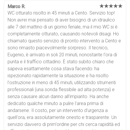
★★★★★
Marco R.
WC otturato risolto in 45 minuti a Cento. Servizio top!
Non avrei mai pensato di aver bisogno di un idraulico
alle 7 del mattino di un giorno feriale, ma il mio WC si è
completamente otturato, causando notevoli disagi. Ho
chiamato questo servizio di pronto intervento a Cento e
sono rimasto piacevolmente sorpreso. Il tecnico,
Eugenio, è arrivato in soli 20 minuti, nonostante l'ora di
punta e il traffico cittadino. È stato subito chiaro che
sapeva esattamente cosa stava facendo: ha
ispezionato rapidamente la situazione e ha risolto
l'ostruzione in meno di 45 minuti, utilizzando strumenti
professionali (una sonda flessibile ad alta potenza) e
senza causare alcun danno all'impianto. Ha anche
dedicato qualche minuto a pulire l'area prima di
andarsene. Il costo, per un intervento d'urgenza a
quell'ora, era assolutamente onesto e trasparente. Un
servizio davvero di prim'ordine per chi cerca rapidità ed