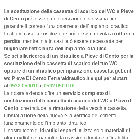
La
sostituzione della cassetta di scarico del WC a Pieve
di Cento
può essere un’operazione necessaria per
garantire il corretto funzionamento dell’impianto idraulico.
In alcuni casi, la sostituzione può essere dovuta a
rotture o
perdite
, mentre in altri casi può essere necessaria per
migliorare l’efficienza dell’impianto idraulico.
Se sei alla ricerca di un idraulico a Pieve di Cento per la
sostituzione della cassetta di scarico del tuo WC
oppure di un idraulico per riparazione cassetta geberit
wc Pieve Di Cento FerraraIdraulico.it è qui per aiutarti
al
0532 050010
e
0532 050010
!
La nostra azienda offre un
servizio completo di
sostituzione della cassetta di scarico del WC a Pieve di
Cento
, che include la
rimozione
della vecchia cassetta,
l’
installazione
della nuova e la
verifica
del corretto
funzionamento dell’impianto idraulico.
Il nostro team di
idraulici esperti
utilizza solo
materiali di
alta qualità
per garantire la massima durata e affidabilità