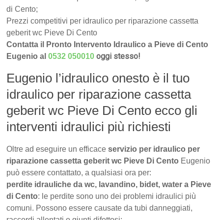
di Cento;
Prezzi competitivi per idraulico per riparazione cassetta
geberit wc Pieve Di Cento
Contatta il Pronto Intervento Idraulico a Pieve di Cento
oggi stesso!
Eugenio al
0532 050010
Eugenio l’idraulico onesto è il tuo
idraulico per riparazione cassetta
geberit wc Pieve Di Cento ecco gli
interventi idraulici più richiesti
Oltre ad eseguire un efficace
servizio per idraulico per
riparazione cassetta geberit wc Pieve Di Cento
Eugenio
può essere contattato, a qualsiasi ora per:
perdite idrauliche da wc, lavandino, bidet, water a Pieve
di Cento
: le perdite sono uno dei problemi idraulici più
comuni. Possono essere causate da tubi danneggiati,
raccordi allentati o giunti difettosi;