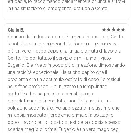
efficacia, lo raccomando caldamente a chiunque si trovi
in una situazione di emergenza idraulica a Cento.
★★★★★
Giulia B.
Scarico della doccia completamente bloccato a Cento.
Risoluzione in tempi record! La doccia non scaricava
più, un vero incubo dopo una lunga giornata di lavoro a
Cento. Ho contattato il servizio e mi hanno inviato
Eugenio. È arrivato in poco più di mezz'ora, dimostrando
una rapidità eccezionale. Ha subito capito che il
problema era un accumulo ostinato di capelli e residui
nel sifone profondo. Ha utilizzato un idropulitrice
portatile a bassa pressione per sbloccare
completamente la condotta, non limitandosi a una
soluzione superficiale. Ho apprezzato moltissimo che
mi abbia mostrato il problema prima e la soluzione
dopo. Lavoro pulito, costo onesto e la doccia adesso
scarica meglio di prima! Eugenio è un vero mago degli