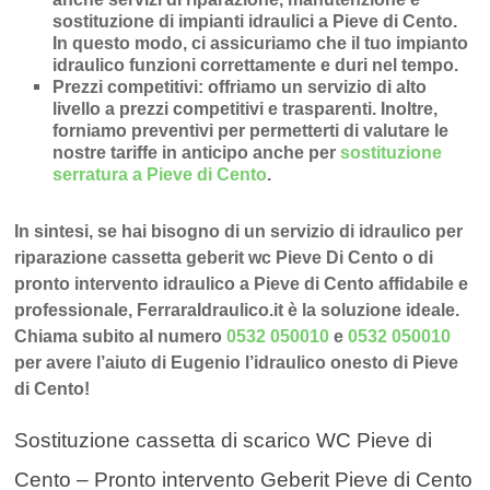
sostituzione di impianti idraulici a Pieve di Cento
.
In questo modo, ci assicuriamo che il tuo impianto
idraulico funzioni correttamente e duri nel tempo.
Prezzi competitivi
: offriamo un
servizio di alto
livello a prezzi competitivi e trasparenti
. Inoltre,
forniamo preventivi per permetterti di valutare le
nostre tariffe in anticipo anche per
sostituzione
serratura a Pieve di Cento
.
In sintesi, se hai bisogno di un servizio di idraulico per
riparazione cassetta geberit wc Pieve Di Cento o di
pronto intervento idraulico a Pieve di Cento affidabile e
professionale, FerraraIdraulico.it è la soluzione ideale.
Chiama subito al numero
0532 050010
e
0532 050010
per avere l’aiuto di Eugenio l’idraulico onesto di Pieve
di Cento!
Sostituzione cassetta di scarico WC Pieve di
Cento – Pronto intervento Geberit Pieve di Cento