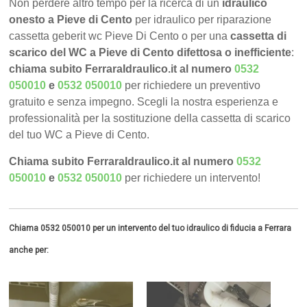
Non perdere altro tempo per la ricerca di un
idraulico
onesto a Pieve di Cento
per idraulico per riparazione
cassetta geberit wc Pieve Di Cento o per una
cassetta di
scarico del WC a Pieve di Cento difettosa o inefficiente
:
chiama subito FerraraIdraulico.it al numero
0532
050010
e
0532 050010
per richiedere un preventivo
gratuito e senza impegno. Scegli la nostra esperienza e
professionalità per la sostituzione della cassetta di scarico
del tuo WC a Pieve di Cento.
Chiama subito FerraraIdraulico.it al numero
0532
050010
e
0532 050010
per richiedere un intervento!
Chiama 0532 050010 per un intervento del tuo idraulico di fiducia a Ferrara
anche per: