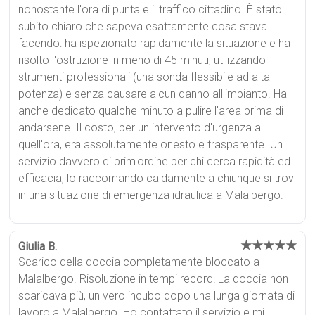
nonostante l'ora di punta e il traffico cittadino. È stato
subito chiaro che sapeva esattamente cosa stava
facendo: ha ispezionato rapidamente la situazione e ha
risolto l'ostruzione in meno di 45 minuti, utilizzando
strumenti professionali (una sonda flessibile ad alta
potenza) e senza causare alcun danno all'impianto. Ha
anche dedicato qualche minuto a pulire l'area prima di
andarsene. Il costo, per un intervento d'urgenza a
quell'ora, era assolutamente onesto e trasparente. Un
servizio davvero di prim'ordine per chi cerca rapidità ed
efficacia, lo raccomando caldamente a chiunque si trovi
in una situazione di emergenza idraulica a Malalbergo.
★★★★★
Giulia B.
Scarico della doccia completamente bloccato a
Malalbergo. Risoluzione in tempi record! La doccia non
scaricava più, un vero incubo dopo una lunga giornata di
lavoro a Malalbergo. Ho contattato il servizio e mi