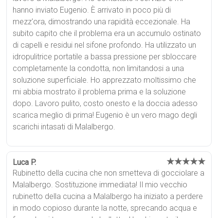
hanno inviato Eugenio. È arrivato in poco più di
mezz'ora, dimostrando una rapidità eccezionale. Ha
subito capito che il problema era un accumulo ostinato
di capelli e residui nel sifone profondo. Ha utilizzato un
idropulitrice portatile a bassa pressione per sbloccare
completamente la condotta, non limitandosi a una
soluzione superficiale. Ho apprezzato moltissimo che
mi abbia mostrato il problema prima e la soluzione
dopo. Lavoro pulito, costo onesto e la doccia adesso
scarica meglio di prima! Eugenio è un vero mago degli
scarichi intasati di Malalbergo.
★★★★★
Luca P.
Rubinetto della cucina che non smetteva di gocciolare a
Malalbergo. Sostituzione immediata! Il mio vecchio
rubinetto della cucina a Malalbergo ha iniziato a perdere
in modo copioso durante la notte, sprecando acqua e