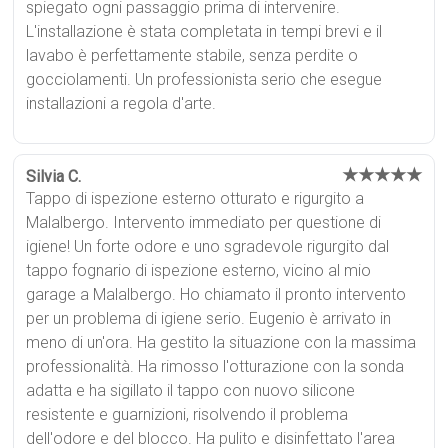
spiegato ogni passaggio prima di intervenire.
L'installazione è stata completata in tempi brevi e il
lavabo è perfettamente stabile, senza perdite o
gocciolamenti. Un professionista serio che esegue
installazioni a regola d'arte.
★★★★★
Silvia C.
Tappo di ispezione esterno otturato e rigurgito a
Malalbergo. Intervento immediato per questione di
igiene! Un forte odore e uno sgradevole rigurgito dal
tappo fognario di ispezione esterno, vicino al mio
garage a Malalbergo. Ho chiamato il pronto intervento
per un problema di igiene serio. Eugenio è arrivato in
meno di un'ora. Ha gestito la situazione con la massima
professionalità. Ha rimosso l'otturazione con la sonda
adatta e ha sigillato il tappo con nuovo silicone
resistente e guarnizioni, risolvendo il problema
dell'odore e del blocco. Ha pulito e disinfettato l'area