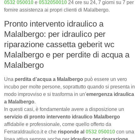
0532 050010
e
0532050010
24 ore su 24, 7 giorni su 7 per
fornire assistenza ai propri clienti di Malalbergo.
Pronto intervento idraulico a
Malalbergo: per idraulico per
riparazione cassetta geberit wc
Malalbergo e per perdite di acqua a
Malalbergo
Una
perdita d’acqua a Malalbergo
può essere un vero
incubo per molte persone, soprattutto quando si presenta in
modo improvviso e si trasforma in un’
emergenza idraulica
a Malalbergo
.
In questi casi, è fondamentale avere a disposizione un
servizio di pronto intervento idraulico Malalbergo
affidabile e professionale, come quello offerto da
FerraraIdraulico.it e che
risponde al
0532 050010
con una
linea attiva sempre anche per
idraulico per riparazione