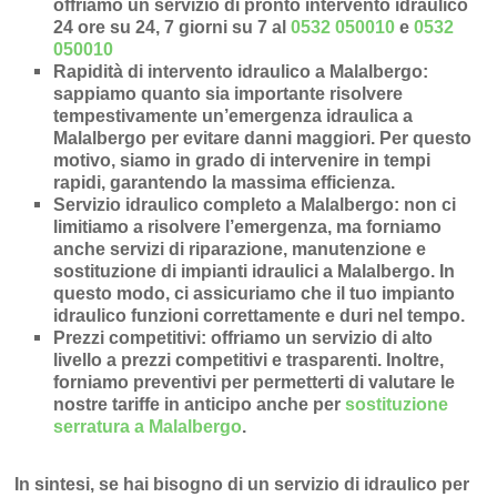
offriamo un servizio di pronto intervento idraulico
24 ore su 24, 7 giorni su 7 al
0532 050010
e
0532
050010
Rapidità di intervento idraulico a Malalbergo
:
sappiamo quanto sia importante risolvere
tempestivamente un’
emergenza idraulica a
Malalbergo
per evitare danni maggiori. Per questo
motivo, siamo in grado di intervenire in
tempi
rapidi
, garantendo la massima efficienza.
Servizio idraulico completo a Malalbergo
: non ci
limitiamo a risolvere l’
emergenza
, ma forniamo
anche
servizi di riparazione
,
manutenzione
e
sostituzione di impianti idraulici a Malalbergo
. In
questo modo, ci assicuriamo che il tuo impianto
idraulico funzioni correttamente e duri nel tempo.
Prezzi competitivi
: offriamo un
servizio di alto
livello a prezzi competitivi e trasparenti
. Inoltre,
forniamo preventivi per permetterti di valutare le
nostre tariffe in anticipo anche per
sostituzione
serratura a Malalbergo
.
In sintesi, se hai bisogno di un servizio di idraulico per