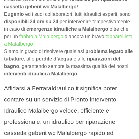
cassetta geberit wc Malalbergo
!
Eugenio
ed i suoi collaboratori, tutti idraulici esperti, sono
disponibili 24 ore su 24
per intervenire tempestivamente
in caso di
emergenze idrauliche a Malalbergo
oltre che
per un
fabbro a Malalbergo
o ancora un bravo
tapparellista
a Malalbergo
Siamo in grado di risolvere qualsiasi
problema legato alle
tubature
, alle
perdite d’acqua
e alle
riparazioni del
bagno
, garantendo sempre la massima qualità dei nostri
interventi idraulici a Malalbergo
.
Affidarsi a FerraraIdraulico.it significa poter
contare su un servizio di Pronto Intervento
Idraulico Malalbergo veloce, efficiente e
professionale, un idraulico per riparazione
cassetta geberit wc Malalbergo rapido ed