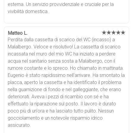
esterna. Un servizio provvidenziale e cruciale per la
vivibilità domestica.
★★★★★
Matteo L.
Perdita dalla cassetta di scarico del WC (incasso) a
Malalbergo. Veloce e risolutivo! La cassetta di scarico
incassata nel muro del mio WC ha iniziato a perdere
acqua nel sanitario senza sosta a Malalbergo, con il
rumore costante e lo spreco. Ho chiamato in mattinata.
Eugenio è stato rapidissimo nell'arrivare. Ha smontato la
placca, aperto la cassetta e ha identificato il problema
nella guarnizione di fondo e nel galleggiante, che erano
deteriorati. Aveva i pezzi di ricambio con sé e ha
effettuato la riparazione sul posto. Il lavoro è durato
poco più di un'ora e ha lasciato tutto pulito. Nessun
gocciolamento e un notevole risparmio idrico
assicurato.