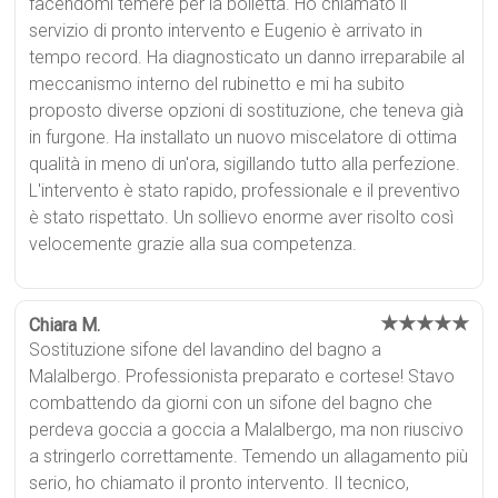
facendomi temere per la bolletta. Ho chiamato il
servizio di pronto intervento e Eugenio è arrivato in
tempo record. Ha diagnosticato un danno irreparabile al
meccanismo interno del rubinetto e mi ha subito
proposto diverse opzioni di sostituzione, che teneva già
in furgone. Ha installato un nuovo miscelatore di ottima
qualità in meno di un'ora, sigillando tutto alla perfezione.
L'intervento è stato rapido, professionale e il preventivo
è stato rispettato. Un sollievo enorme aver risolto così
velocemente grazie alla sua competenza.
★★★★★
Chiara M.
Sostituzione sifone del lavandino del bagno a
Malalbergo. Professionista preparato e cortese! Stavo
combattendo da giorni con un sifone del bagno che
perdeva goccia a goccia a Malalbergo, ma non riuscivo
a stringerlo correttamente. Temendo un allagamento più
serio, ho chiamato il pronto intervento. Il tecnico,