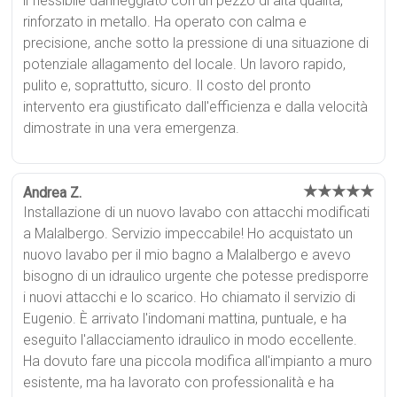
il flessibile danneggiato con un pezzo di alta qualità,
rinforzato in metallo. Ha operato con calma e
precisione, anche sotto la pressione di una situazione di
potenziale allagamento del locale. Un lavoro rapido,
pulito e, soprattutto, sicuro. Il costo del pronto
intervento era giustificato dall'efficienza e dalla velocità
dimostrate in una vera emergenza.
★★★★★
Andrea Z.
Installazione di un nuovo lavabo con attacchi modificati
a Malalbergo. Servizio impeccabile! Ho acquistato un
nuovo lavabo per il mio bagno a Malalbergo e avevo
bisogno di un idraulico urgente che potesse predisporre
i nuovi attacchi e lo scarico. Ho chiamato il servizio di
Eugenio. È arrivato l'indomani mattina, puntuale, e ha
eseguito l'allacciamento idraulico in modo eccellente.
Ha dovuto fare una piccola modifica all'impianto a muro
esistente, ma ha lavorato con professionalità e ha