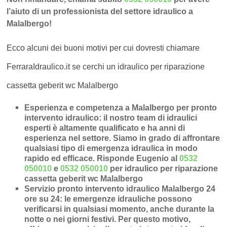
l’aiuto di un professionista del settore idraulico a
Malalbergo!
Ecco alcuni dei buoni motivi per cui dovresti chiamare
FerraraIdraulico.it se cerchi un idraulico per riparazione
cassetta geberit wc Malalbergo
Esperienza e competenza a Malalbergo per pronto
intervento idraulico
: il nostro team di idraulici
esperti è altamente qualificato e ha anni di
esperienza nel settore. Siamo in grado di affrontare
qualsiasi tipo di emergenza idraulica in modo
rapido ed efficace.
Risponde Eugenio al
0532
050010
e
0532 050010
per idraulico per riparazione
cassetta geberit wc Malalbergo
Servizio pronto intervento idraulico Malalbergo 24
ore su 24
: le emergenze idrauliche possono
verificarsi in qualsiasi momento, anche durante la
notte o nei giorni festivi. Per questo motivo,