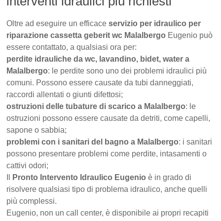
interventi idraulici più richiesti
Oltre ad eseguire un efficace
servizio per idraulico per
riparazione cassetta geberit wc Malalbergo
Eugenio può
essere contattato, a qualsiasi ora per:
perdite idrauliche da wc, lavandino, bidet, water a
Malalbergo
: le perdite sono uno dei problemi idraulici più
comuni. Possono essere causate da tubi danneggiati,
raccordi allentati o giunti difettosi;
ostruzioni delle tubature di scarico a Malalbergo
: le
ostruzioni possono essere causate da detriti, come capelli,
sapone o sabbia;
problemi con i sanitari del bagno a Malalbergo
: i sanitari
possono presentare problemi come perdite, intasamenti o
cattivi odori;
Il
Pronto Intervento Idraulico Eugenio
è in grado di
risolvere qualsiasi tipo di problema idraulico, anche quelli
più complessi.
Eugenio, non un call center, è disponibile ai propri recapiti