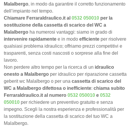
Malalbergo
, in modo da garantire il corretto funzionamento
dell’impianto nel tempo.
Chiamare FerraraIdraulico.it al
0532 050010
per la
sostituzione della cassetta di scarico del WC a
Malalbergo
ha numerosi vantaggi: siamo in grado di
intervenire rapidamente
e in modo
efficiente
per risolvere
qualsiasi problema idraulico; offriamo prezzi competitivi e
trasparenti, senza costi nascosti o sorprese alla fine del
lavoro.
Non perdere altro tempo per la ricerca di un
idraulico
onesto a Malalbergo
per idraulico per riparazione cassetta
geberit wc Malalbergo o per una
cassetta di scarico del
WC a Malalbergo difettosa o inefficiente
:
chiama subito
FerraraIdraulico.it al numero
0532 050010
e
0532
050010
per richiedere un preventivo gratuito e senza
impegno. Scegli la nostra esperienza e professionalità per
la sostituzione della cassetta di scarico del tuo WC a
Malalbergo.