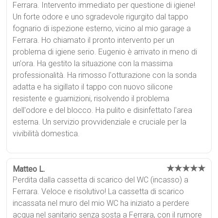
Ferrara. Intervento immediato per questione di igiene!
Un forte odore e uno sgradevole rigurgito dal tappo
fognario di ispezione esterno, vicino al mio garage a
Ferrara. Ho chiamato il pronto intervento per un
problema di igiene serio. Eugenio è arrivato in meno di
un'ora. Ha gestito la situazione con la massima
professionalità. Ha rimosso l'otturazione con la sonda
adatta e ha sigillato il tappo con nuovo silicone
resistente e guarnizioni, risolvendo il problema
dell'odore e del blocco. Ha pulito e disinfettato l'area
esterna. Un servizio provvidenziale e cruciale per la
vivibilità domestica.
★★★★★
Matteo L.
Perdita dalla cassetta di scarico del WC (incasso) a
Ferrara. Veloce e risolutivo! La cassetta di scarico
incassata nel muro del mio WC ha iniziato a perdere
acqua nel sanitario senza sosta a Ferrara, con il rumore