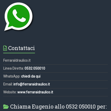
Contattaci
FerraraIdraulico.it
Linea Diretta:
0532 050010
WhatsApp:
chiedi da qui
Email:
info@ferraraidraulico.it
Website:
www.ferraraidraulico.it
Chiama Eugenio allo 0532 050010 per: