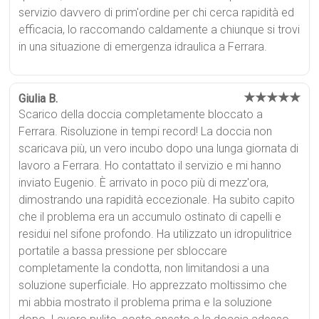
servizio davvero di prim'ordine per chi cerca rapidità ed
efficacia, lo raccomando caldamente a chiunque si trovi
in una situazione di emergenza idraulica a Ferrara.
★★★★★
Giulia B.
Scarico della doccia completamente bloccato a
Ferrara. Risoluzione in tempi record! La doccia non
scaricava più, un vero incubo dopo una lunga giornata di
lavoro a Ferrara. Ho contattato il servizio e mi hanno
inviato Eugenio. È arrivato in poco più di mezz'ora,
dimostrando una rapidità eccezionale. Ha subito capito
che il problema era un accumulo ostinato di capelli e
residui nel sifone profondo. Ha utilizzato un idropulitrice
portatile a bassa pressione per sbloccare
completamente la condotta, non limitandosi a una
soluzione superficiale. Ho apprezzato moltissimo che
mi abbia mostrato il problema prima e la soluzione