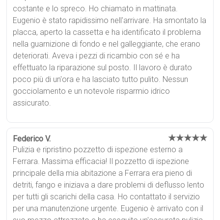
costante e lo spreco. Ho chiamato in mattinata.
Eugenio è stato rapidissimo nell'arrivare. Ha smontato la
placca, aperto la cassetta e ha identificato il problema
nella guarnizione di fondo e nel galleggiante, che erano
deteriorati. Aveva i pezzi di ricambio con sé e ha
effettuato la riparazione sul posto. Il lavoro è durato
poco più di un'ora e ha lasciato tutto pulito. Nessun
gocciolamento e un notevole risparmio idrico
assicurato.
★★★★★
Federico V.
Pulizia e ripristino pozzetto di ispezione esterno a
Ferrara. Massima efficacia! Il pozzetto di ispezione
principale della mia abitazione a Ferrara era pieno di
detriti, fango e iniziava a dare problemi di deflusso lento
per tutti gli scarichi della casa. Ho contattato il servizio
per una manutenzione urgente. Eugenio è arrivato con il