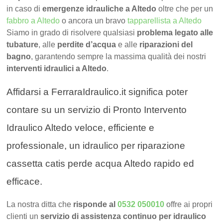
in caso di
emergenze idrauliche a Altedo
oltre che per un
fabbro a Altedo
o ancora un bravo
tapparellista a Altedo
Siamo in grado di risolvere qualsiasi
problema legato alle
tubature
, alle
perdite d’acqua
e alle
riparazioni del
bagno
, garantendo sempre la massima qualità dei nostri
interventi idraulici a Altedo
.
Affidarsi a FerraraIdraulico.it significa poter
contare su un servizio di Pronto Intervento
Idraulico Altedo veloce, efficiente e
professionale, un idraulico per riparazione
cassetta catis perde acqua Altedo rapido ed
efficace.
La nostra ditta che
risponde al
0532 050010
offre ai propri
clienti un
servizio di assistenza continuo per idraulico