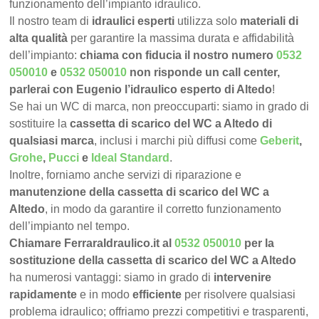
funzionamento dell’impianto idraulico.
Il nostro team di
idraulici esperti
utilizza solo
materiali di
alta qualità
per garantire la massima durata e affidabilità
dell’impianto:
chiama con fiducia il nostro numero
0532
050010
e
0532 050010
non risponde un call center,
parlerai con Eugenio l’idraulico esperto di Altedo
!
Se hai un WC di marca, non preoccuparti: siamo in grado di
sostituire la
cassetta di scarico del WC a Altedo di
qualsiasi marca
, inclusi i marchi più diffusi come
Geberit
,
Grohe
,
Pucci
e
Ideal Standard
.
Inoltre, forniamo anche servizi di riparazione e
manutenzione della cassetta di scarico del WC a
Altedo
, in modo da garantire il corretto funzionamento
dell’impianto nel tempo.
Chiamare FerraraIdraulico.it al
0532 050010
per la
sostituzione della cassetta di scarico del WC a Altedo
ha numerosi vantaggi: siamo in grado di
intervenire
rapidamente
e in modo
efficiente
per risolvere qualsiasi
problema idraulico; offriamo prezzi competitivi e trasparenti,