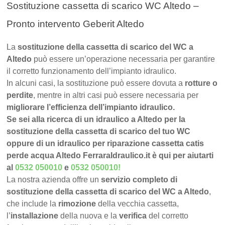
Sostituzione cassetta di scarico WC Altedo –
Pronto intervento Geberit Altedo
La
sostituzione della cassetta di scarico del WC a
Altedo
può essere un’operazione necessaria per garantire
il corretto funzionamento dell’impianto idraulico.
In alcuni casi, la sostituzione può essere dovuta a
rotture o
perdite
, mentre in altri casi può essere necessaria per
migliorare l’efficienza dell’impianto idraulico.
Se sei alla ricerca di un idraulico a Altedo per la
sostituzione della cassetta di scarico del tuo WC
oppure di un idraulico per riparazione cassetta catis
perde acqua Altedo FerraraIdraulico.it è qui per aiutarti
al
0532 050010
e
0532 050010
!
La nostra azienda offre un
servizio completo di
sostituzione della cassetta di scarico del WC a Altedo
,
che include la
rimozione
della vecchia cassetta,
l’
installazione
della nuova e la
verifica
del corretto