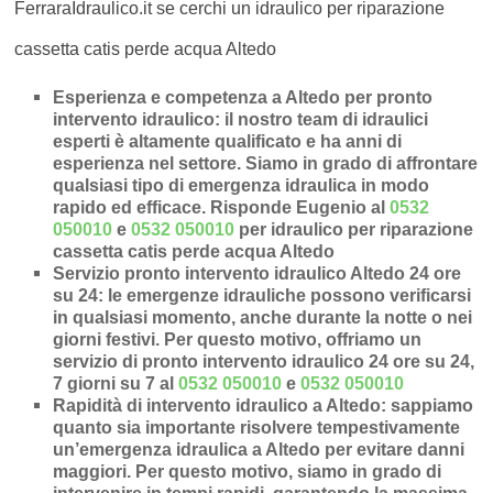
FerraraIdraulico.it se cerchi un idraulico per riparazione
cassetta catis perde acqua Altedo
Esperienza e competenza a Altedo per pronto
intervento idraulico
: il nostro team di idraulici
esperti è altamente qualificato e ha anni di
esperienza nel settore. Siamo in grado di affrontare
qualsiasi tipo di emergenza idraulica in modo
rapido ed efficace.
Risponde Eugenio al
0532
050010
e
0532 050010
per idraulico per riparazione
cassetta catis perde acqua Altedo
Servizio pronto intervento idraulico Altedo 24 ore
su 24
: le emergenze idrauliche possono verificarsi
in qualsiasi momento, anche durante la notte o nei
giorni festivi. Per questo motivo, offriamo un
servizio di pronto intervento idraulico 24 ore su 24,
7 giorni su 7 al
0532 050010
e
0532 050010
Rapidità di intervento idraulico a Altedo
: sappiamo
quanto sia importante risolvere tempestivamente
un’
emergenza idraulica a Altedo
per evitare danni
maggiori. Per questo motivo, siamo in grado di