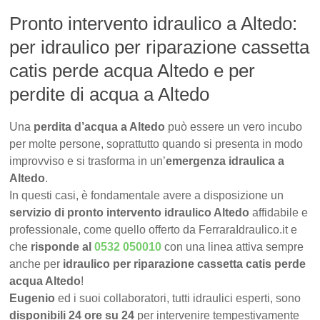
Pronto intervento idraulico a Altedo:
per idraulico per riparazione cassetta
catis perde acqua Altedo e per
perdite di acqua a Altedo
Una
perdita d’acqua a Altedo
può essere un vero incubo
per molte persone, soprattutto quando si presenta in modo
improvviso e si trasforma in un’
emergenza idraulica a
Altedo
.
In questi casi, è fondamentale avere a disposizione un
servizio di pronto intervento idraulico Altedo
affidabile e
professionale, come quello offerto da FerraraIdraulico.it e
che
risponde al
0532 050010
con una linea attiva sempre
anche per
idraulico per riparazione cassetta catis perde
acqua Altedo
!
Eugenio
ed i suoi collaboratori, tutti idraulici esperti, sono
disponibili 24 ore su 24
per intervenire tempestivamente