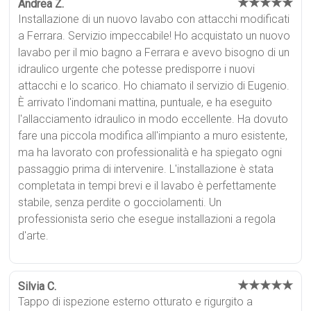
★★★★★
Andrea Z.
Installazione di un nuovo lavabo con attacchi modificati
a Ferrara. Servizio impeccabile! Ho acquistato un nuovo
lavabo per il mio bagno a Ferrara e avevo bisogno di un
idraulico urgente che potesse predisporre i nuovi
attacchi e lo scarico. Ho chiamato il servizio di Eugenio.
È arrivato l'indomani mattina, puntuale, e ha eseguito
l'allacciamento idraulico in modo eccellente. Ha dovuto
fare una piccola modifica all'impianto a muro esistente,
ma ha lavorato con professionalità e ha spiegato ogni
passaggio prima di intervenire. L'installazione è stata
completata in tempi brevi e il lavabo è perfettamente
stabile, senza perdite o gocciolamenti. Un
professionista serio che esegue installazioni a regola
d'arte.
★★★★★
Silvia C.
Tappo di ispezione esterno otturato e rigurgito a