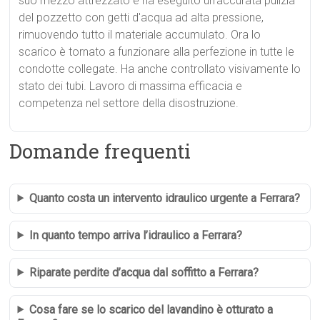
suo mezzo attrezzato e ha eseguito un'accurata pulizia
del pozzetto con getti d'acqua ad alta pressione,
rimuovendo tutto il materiale accumulato. Ora lo
scarico è tornato a funzionare alla perfezione in tutte le
condotte collegate. Ha anche controllato visivamente lo
stato dei tubi. Lavoro di massima efficacia e
competenza nel settore della disostruzione.
Domande frequenti
Quanto costa un intervento idraulico urgente a Ferrara?
In quanto tempo arriva l’idraulico a Ferrara?
Riparate perdite d’acqua dal soffitto a Ferrara?
Cosa fare se lo scarico del lavandino è otturato a