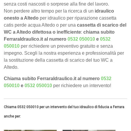
senza costi nascosti o sorprese alla fine del lavoro.
Non perdere altro tempo per la ricerca di un
idraulico
onesto a Altedo
per idraulico per riparazione cassetta
catis perde acqua Altedo o per una
cassetta di scarico del
WC a Altedo difettosa o inefficiente
:
chiama subito
FerraraIdraulico.it al numero
0532 050010
e
0532
050010
per richiedere un preventivo gratuito e senza
impegno. Scegli la nostra esperienza e professionalità per
la sostituzione della cassetta di scarico del tuo WC a
Altedo.
Chiama subito FerraraIdraulico.it al numero
0532
050010
e
0532 050010
per richiedere un intervento!
Chiama 0532 050010 per un intervento del tuo idraulico di fiducia a Ferrara
anche per: