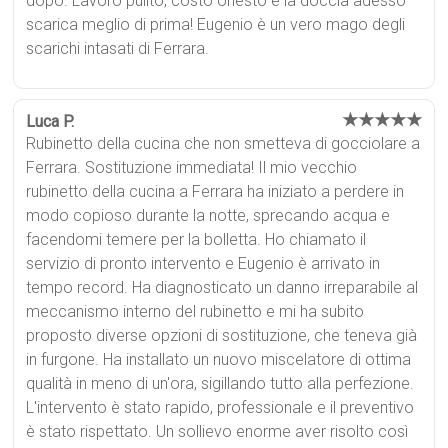
dopo. Lavoro pulito, costo onesto e la doccia adesso
scarica meglio di prima! Eugenio è un vero mago degli
scarichi intasati di Ferrara.
★★★★★
Luca P.
Rubinetto della cucina che non smetteva di gocciolare a
Ferrara. Sostituzione immediata! Il mio vecchio
rubinetto della cucina a Ferrara ha iniziato a perdere in
modo copioso durante la notte, sprecando acqua e
facendomi temere per la bolletta. Ho chiamato il
servizio di pronto intervento e Eugenio è arrivato in
tempo record. Ha diagnosticato un danno irreparabile al
meccanismo interno del rubinetto e mi ha subito
proposto diverse opzioni di sostituzione, che teneva già
in furgone. Ha installato un nuovo miscelatore di ottima
qualità in meno di un'ora, sigillando tutto alla perfezione.
L'intervento è stato rapido, professionale e il preventivo
è stato rispettato. Un sollievo enorme aver risolto così