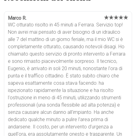
★★★★★
Marco R.
WC otturato risolto in 45 minuti a Ferrara. Servizio top!
Non avrei mai pensato di aver bisogno di un idraulico
alle 7 del mattino di un giorno feriale, ma il mio WC si è
completamente otturato, causando notevoli disagi. Ho
chiamato questo servizio di pronto intervento a Ferrara
e sono rimasto piacevolmente sorpreso. Il tecnico,
Eugenio, è arrivato in soli 20 minuti, nonostante l'ora di
punta e il traffico cittadino. È stato subito chiaro che
sapeva esattamente cosa stava facendo: ha
ispezionato rapidamente la situazione e ha risolto
l'ostruzione in meno di 45 minuti, utilizzando strumenti
professionali (una sonda flessibile ad alta potenza) e
senza causare alcun danno all'impianto. Ha anche
dedicato qualche minuto a pulire l'area prima di
andarsene. Il costo, per un intervento d'urgenza a
quell'ora, era assolutamente onesto e trasparente. Un