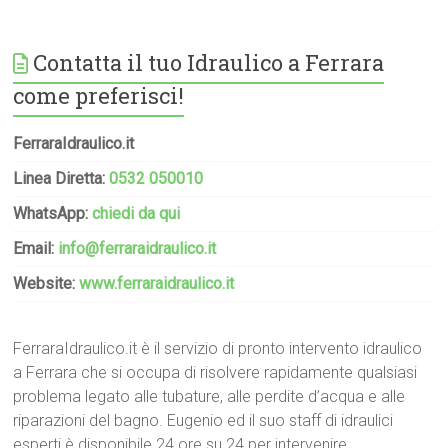
Contatta il tuo Idraulico a Ferrara
come preferisci!
FerraraIdraulico.it
Linea Diretta:
0532 050010
WhatsApp:
chiedi da qui
Email:
info@ferraraidraulico.it
Website:
www.ferraraidraulico.it
FerraraIdraulico.it è il servizio di pronto intervento idraulico
a Ferrara che si occupa di risolvere rapidamente qualsiasi
problema legato alle tubature, alle perdite d’acqua e alle
riparazioni del bagno. Eugenio ed il suo staff di idraulici
esperti è disponibile 24 ore su 24 per intervenire