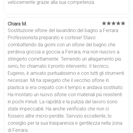
velocemente grazie alla sua competenza.
★★★★★
Chiara M.
Sostituzione sifone del lavandino del bagno a Ferrara.
Professionista preparato e cortese! Stavo
combattendo da giorni con un sifone del bagno che
perdeva goccia a goccia a Ferrara, ma non riuscivo a
stringerlo correttamente. Temendo un allagamento più
serio, ho chiamato il pronto intervento. Il tecnico,
Eugenio, è arrivato puntualissimo e con tutti gli strumenti
necessari. Mi ha spiegato che il vecchio sifone in
plastica si era crepato con il tempo e andava sostituito.
Ha montato un nuovo sifone con materiali più resistenti
in pochi minuti. La rapidità e la pulizia del lavoro sono
state impeccabili. Ha anche verificato che non ci
fossero altre micro-perdite. Servizio eccellente, lo
consiglio per la sua trasparenza e gentilezza nella zona
di Ferrara.