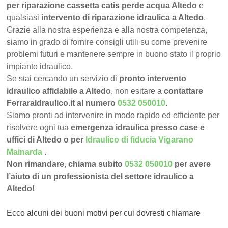
per riparazione cassetta catis perde acqua Altedo
e
qualsiasi
intervento di riparazione idraulica a Altedo
.
Grazie alla nostra esperienza e alla nostra competenza,
siamo in grado di fornire consigli utili su come prevenire
problemi futuri e mantenere sempre in buono stato il proprio
impianto idraulico.
Se stai cercando un servizio di
pronto intervento
idraulico affidabile a Altedo
, non esitare a
contattare
FerraraIdraulico.it al numero
0532 050010
.
Siamo pronti ad intervenire in modo rapido ed efficiente per
risolvere ogni tua
emergenza idraulica presso case e
uffici di Altedo o per
Idraulico di fiducia Vigarano
Mainarda
.
Non rimandare, chiama subito
0532 050010
per avere
l’aiuto di un professionista del settore idraulico a
Altedo!
Ecco alcuni dei buoni motivi per cui dovresti chiamare