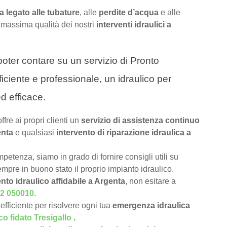
 legato alle tubature
, alle
perdite d’acqua
e alle
 massima qualità dei nostri
interventi idraulici a
a poter contare su un servizio di Pronto
ficiente e professionale, un idraulico per
d efficace.
offre ai propri clienti un
servizio di assistenza continuo
enta
e qualsiasi
intervento di riparazione idraulica a
petenza, siamo in grado di fornire consigli utili su
pre in buono stato il proprio impianto idraulico.
nto idraulico affidabile a Argenta
, non esitare a
2 050010
.
efficiente per risolvere ogni tua
emergenza idraulica
co fidato Tresigallo
.