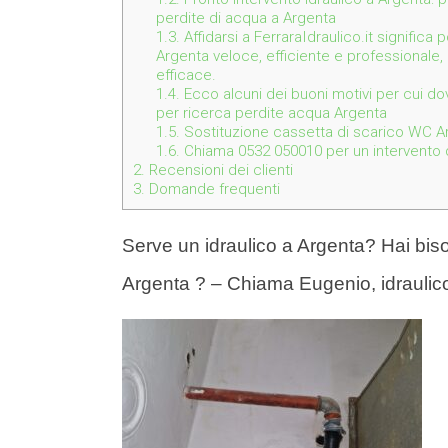
perdite di acqua a Argenta
1.3.
Affidarsi a FerraraIdraulico.it significa
Argenta veloce, efficiente e professionale,
efficace.
1.4.
Ecco alcuni dei buoni motivi per cui dov
per ricerca perdite acqua Argenta
1.5.
Sostituzione cassetta di scarico WC Ar
1.6.
Chiama 0532 050010 per un intervento de
2.
Recensioni dei clienti
3.
Domande frequenti
Serve un idraulico a Argenta? Hai biso
Argenta ? – Chiama Eugenio, idraulic