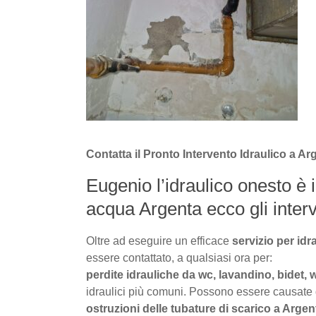
Contatta il Pronto Intervento Idraulico a A
Eugenio l’idraulico onesto è i
acqua Argenta ecco gli interve
Oltre ad eseguire un efficace
servizio per idr
essere contattato, a qualsiasi ora per:
perdite idrauliche da wc, lavandino, bidet, 
idraulici più comuni. Possono essere causate da 
ostruzioni delle tubature di scarico a Argen