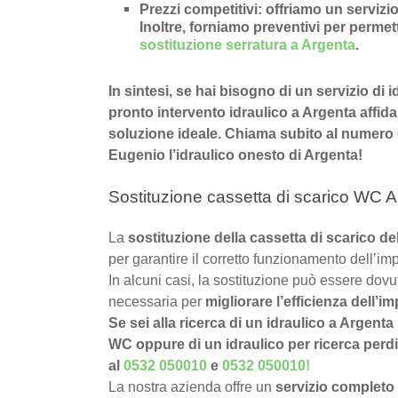
Prezzi competitivi
: offriamo un
servizio
Inoltre, forniamo preventivi per permette
sostituzione serratura a Argenta
.
In sintesi, se hai bisogno di un servizio di 
pronto intervento idraulico a Argenta affidab
soluzione ideale. Chiama subito al numero
Eugenio l’idraulico onesto di Argenta!
Sostituzione cassetta di scarico WC A
La
sostituzione della cassetta di scarico d
per garantire il corretto funzionamento dell’imp
In alcuni casi, la sostituzione può essere dov
necessaria per
migliorare l’efficienza dell’im
Se sei alla ricerca di un idraulico a Argenta
WC oppure di un idraulico per ricerca perdit
al
0532 050010
e
0532 050010
!
La nostra azienda offre un
servizio completo 