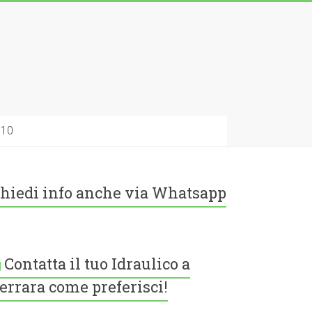
010
hiedi info anche via Whatsapp
Contatta il tuo Idraulico a
errara come preferisci!