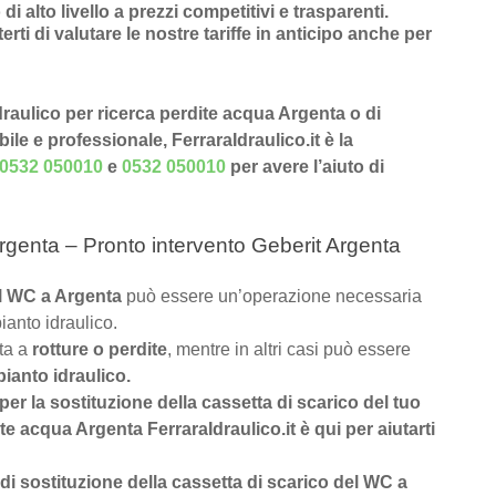
 di alto livello a prezzi competitivi e trasparenti
.
rti di valutare le nostre tariffe in anticipo anche per
idraulico per ricerca perdite acqua Argenta o di
ile e professionale, FerraraIdraulico.it è la
0532 050010
e
0532 050010
per avere l’aiuto di
rgenta – Pronto intervento Geberit Argenta
el WC a Argenta
può essere un’operazione necessaria
ianto idraulico.
uta a
rotture o perdite
, mentre in altri casi può essere
pianto idraulico.
 per la sostituzione della cassetta di scarico del tuo
e acqua Argenta FerraraIdraulico.it è qui per aiutarti
di sostituzione della cassetta di scarico del WC a