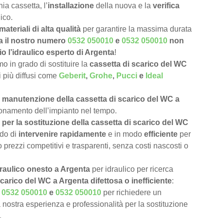
ia cassetta, l’
installazione
della nuova e la
verifica
ico.
materiali di alta qualità
per garantire la massima durata
a il nostro numero
0532 050010
e
0532 050010
non
o l’idraulico esperto di Argenta
!
 in grado di sostituire la
cassetta di scarico del WC
hi più diffusi come
Geberit
,
Grohe
,
Pucci
e
Ideal
e
manutenzione della cassetta di scarico del WC a
zionamento dell’impianto nel tempo.
per la sostituzione della cassetta di scarico del WC
ado di
intervenire rapidamente
e in modo
efficiente
per
 prezzi competitivi e trasparenti, senza costi nascosti o
draulico onesto a Argenta
per idraulico per ricerca
scarico del WC a Argenta difettosa o inefficiente
:
o
0532 050010
e
0532 050010
per richiedere un
 nostra esperienza e professionalità per la sostituzione
.