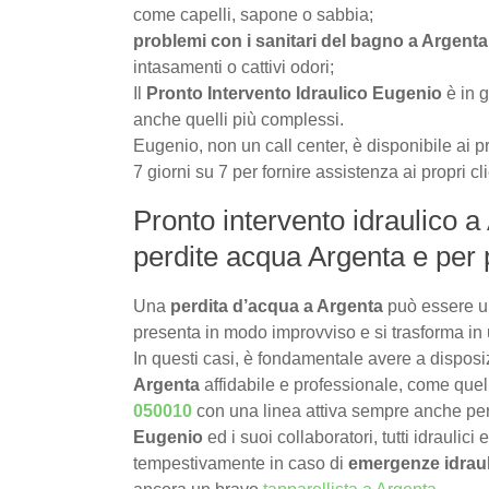
come capelli, sapone o sabbia;
problemi con i sanitari del bagno a Argenta
intasamenti o cattivi odori;
Il
Pronto Intervento Idraulico Eugenio
è in g
anche quelli più complessi.
Eugenio, non un call center, è disponibile ai pr
7 giorni su 7 per fornire assistenza ai propri cl
Pronto intervento idraulico a
perdite acqua Argenta e per 
Una
perdita d’acqua a Argenta
può essere u
presenta in modo improvviso e si trasforma in 
In questi casi, è fondamentale avere a dispos
Argenta
affidabile e professionale, come quell
050010
con una linea attiva sempre anche pe
Eugenio
ed i suoi collaboratori, tutti idraulici
tempestivamente in caso di
emergenze idrau