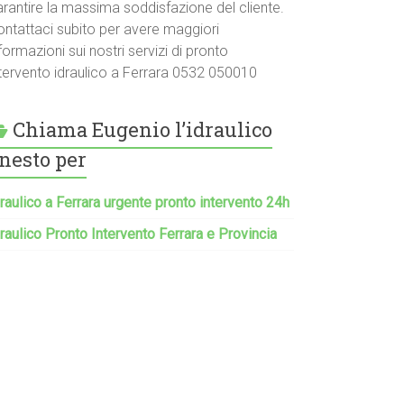
arantire la massima soddisfazione del cliente.
ontattaci subito per avere maggiori
formazioni sui nostri servizi di pronto
ntervento idraulico a Ferrara 0532 050010
Chiama Eugenio l’idraulico
nesto per
raulico a Ferrara urgente pronto intervento 24h
raulico Pronto Intervento Ferrara e Provincia