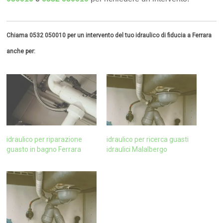
Chiama 0532 050010 per un intervento del tuo idraulico di fiducia a Ferrara
anche per:
idraulico per riparazione
idraulico per ricerca guasti
guasto in bagno Ferrara
idraulici Malalbergo