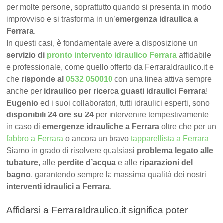
per molte persone, soprattutto quando si presenta in modo
improvviso e si trasforma in un’
emergenza idraulica a
Ferrara
.
In questi casi, è fondamentale avere a disposizione un
servizio di
pronto intervento idraulico Ferrara
affidabile
e professionale, come quello offerto da FerraraIdraulico.it e
che
risponde al
0532 050010
con una linea attiva sempre
anche per
idraulico per ricerca guasti idraulici Ferrara
!
Eugenio
ed i suoi collaboratori, tutti idraulici esperti, sono
disponibili 24 ore su 24
per intervenire tempestivamente
in caso di
emergenze idrauliche a Ferrara
oltre che per un
fabbro a Ferrara
o ancora un bravo
tapparellista a Ferrara
Siamo in grado di risolvere qualsiasi
problema legato alle
tubature
, alle
perdite d’acqua
e alle
riparazioni del
bagno
, garantendo sempre la massima qualità dei nostri
interventi idraulici a Ferrara
.
Affidarsi a FerraraIdraulico.it significa poter