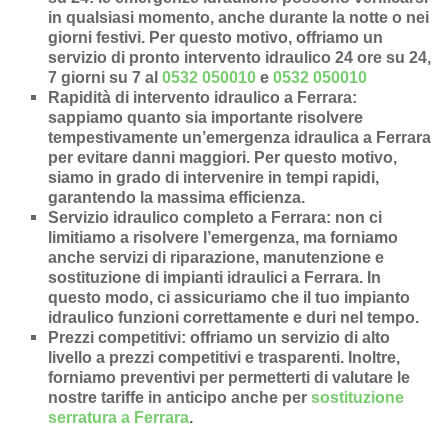
in qualsiasi momento, anche durante la notte o nei
giorni festivi. Per questo motivo, offriamo un
servizio di pronto intervento idraulico 24 ore su 24,
7 giorni su 7 al
0532 050010
e
0532 050010
Rapidità di intervento idraulico a Ferrara
:
sappiamo quanto sia importante risolvere
tempestivamente un’
emergenza idraulica a Ferrara
per evitare danni maggiori. Per questo motivo,
siamo in grado di intervenire in
tempi rapidi
,
garantendo la massima efficienza.
Servizio idraulico completo a Ferrara
: non ci
limitiamo a risolvere l’
emergenza
, ma forniamo
anche
servizi di riparazione
,
manutenzione
e
sostituzione di impianti idraulici a Ferrara
. In
questo modo, ci assicuriamo che il tuo impianto
idraulico funzioni correttamente e duri nel tempo.
Prezzi competitivi
: offriamo un
servizio di alto
livello a prezzi competitivi e trasparenti
. Inoltre,
forniamo preventivi per permetterti di valutare le
nostre tariffe in anticipo anche per
sostituzione
serratura a Ferrara
.