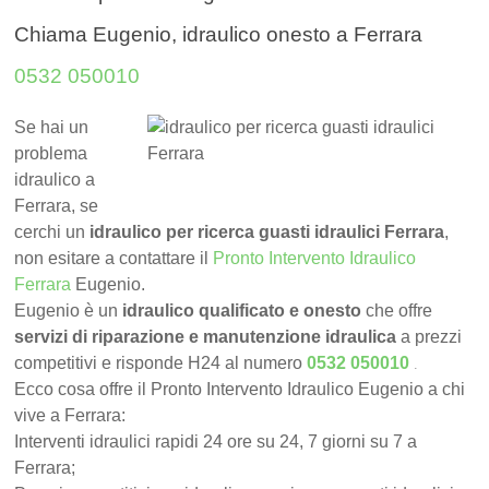
Chiama Eugenio, idraulico onesto a Ferrara
0532 050010
Se hai un
problema
idraulico a
Ferrara, se
cerchi un
idraulico per ricerca guasti idraulici Ferrara
,
non esitare a contattare il
Pronto Intervento Idraulico
Ferrara
Eugenio.
Eugenio è un
idraulico qualificato e onesto
che offre
servizi di riparazione e manutenzione idraulica
a prezzi
.
competitivi e risponde H24 al numero
0532 050010
Ecco cosa offre il Pronto Intervento Idraulico Eugenio a chi
vive a Ferrara:
Interventi idraulici rapidi 24 ore su 24, 7 giorni su 7 a
Ferrara;