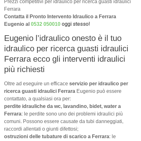
Prezzi competitivi per idraulico per ricerca guasti idraulici
Ferrara
Contatta il Pronto Intervento Idraulico a Ferrara
oggi stesso!
Eugenio al
0532 050010
Eugenio l’idraulico onesto è il tuo
idraulico per ricerca guasti idraulici
Ferrara ecco gli interventi idraulici
più richiesti
Oltre ad eseguire un efficace
servizio per idraulico per
ricerca guasti idraulici Ferrara
Eugenio può essere
contattato, a qualsiasi ora per:
perdite idrauliche da wc, lavandino, bidet, water a
Ferrara
: le perdite sono uno dei problemi idraulici più
comuni. Possono essere causate da tubi danneggiati,
raccordi allentati o giunti difettosi;
ostruzioni delle tubature di scarico a Ferrara
: le