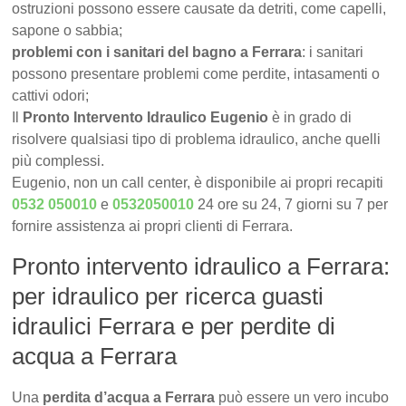
ostruzioni possono essere causate da detriti, come capelli,
sapone o sabbia;
problemi con i sanitari del bagno a Ferrara
: i sanitari
possono presentare problemi come perdite, intasamenti o
cattivi odori;
Il
Pronto Intervento Idraulico Eugenio
è in grado di
risolvere qualsiasi tipo di problema idraulico, anche quelli
più complessi.
Eugenio, non un call center, è disponibile ai propri recapiti
0532 050010
e
0532050010
24 ore su 24, 7 giorni su 7 per
fornire assistenza ai propri clienti di Ferrara.
Pronto intervento idraulico a Ferrara:
per idraulico per ricerca guasti
idraulici Ferrara e per perdite di
acqua a Ferrara
Una
perdita d’acqua a Ferrara
può essere un vero incubo