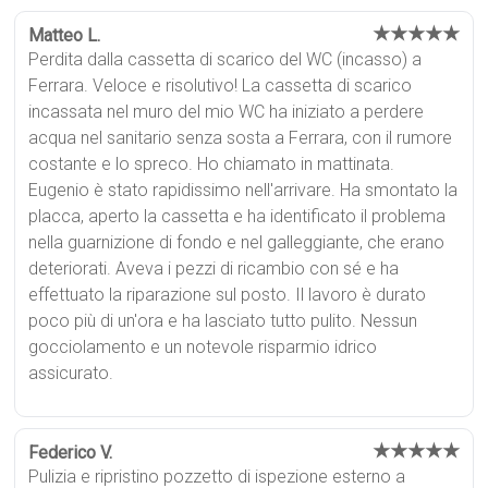
★★★★★
Matteo L.
Perdita dalla cassetta di scarico del WC (incasso) a
Ferrara. Veloce e risolutivo! La cassetta di scarico
incassata nel muro del mio WC ha iniziato a perdere
acqua nel sanitario senza sosta a Ferrara, con il rumore
costante e lo spreco. Ho chiamato in mattinata.
Eugenio è stato rapidissimo nell'arrivare. Ha smontato la
placca, aperto la cassetta e ha identificato il problema
nella guarnizione di fondo e nel galleggiante, che erano
deteriorati. Aveva i pezzi di ricambio con sé e ha
effettuato la riparazione sul posto. Il lavoro è durato
poco più di un'ora e ha lasciato tutto pulito. Nessun
gocciolamento e un notevole risparmio idrico
assicurato.
★★★★★
Federico V.
Pulizia e ripristino pozzetto di ispezione esterno a