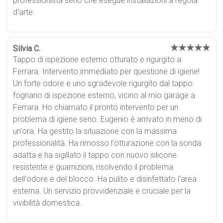
professionista serio che esegue installazioni a regola
d'arte.
★★★★★
Silvia C.
Tappo di ispezione esterno otturato e rigurgito a
Ferrara. Intervento immediato per questione di igiene!
Un forte odore e uno sgradevole rigurgito dal tappo
fognario di ispezione esterno, vicino al mio garage a
Ferrara. Ho chiamato il pronto intervento per un
problema di igiene serio. Eugenio è arrivato in meno di
un'ora. Ha gestito la situazione con la massima
professionalità. Ha rimosso l'otturazione con la sonda
adatta e ha sigillato il tappo con nuovo silicone
resistente e guarnizioni, risolvendo il problema
dell'odore e del blocco. Ha pulito e disinfettato l'area
esterna. Un servizio provvidenziale e cruciale per la
vivibilità domestica.