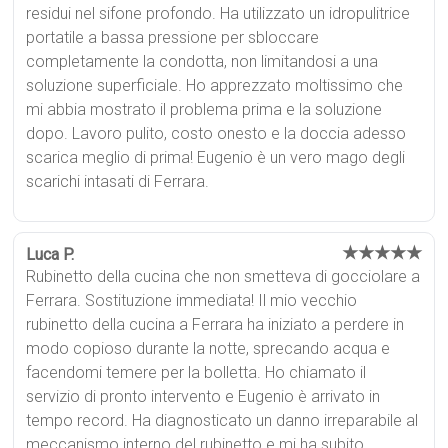
residui nel sifone profondo. Ha utilizzato un idropulitrice
portatile a bassa pressione per sbloccare
completamente la condotta, non limitandosi a una
soluzione superficiale. Ho apprezzato moltissimo che
mi abbia mostrato il problema prima e la soluzione
dopo. Lavoro pulito, costo onesto e la doccia adesso
scarica meglio di prima! Eugenio è un vero mago degli
scarichi intasati di Ferrara.
★★★★★
Luca P.
Rubinetto della cucina che non smetteva di gocciolare a
Ferrara. Sostituzione immediata! Il mio vecchio
rubinetto della cucina a Ferrara ha iniziato a perdere in
modo copioso durante la notte, sprecando acqua e
facendomi temere per la bolletta. Ho chiamato il
servizio di pronto intervento e Eugenio è arrivato in
tempo record. Ha diagnosticato un danno irreparabile al
meccanismo interno del rubinetto e mi ha subito