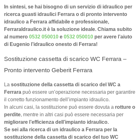
In sintesi, se hai bisogno di un servizio di idraulico per
ricerca guasti idraulici Ferrara o di pronto intervento
idraulico a Ferrara affidabile e professionale,
FerraraIdraulico.it è la soluzione ideale. Chiama subito
al numero
0532 050010
e
0532 050010
per avere l’aiuto
di Eugenio l’idraulico onesto di Ferrara!
Sostituzione cassetta di scarico WC Ferrara –
Pronto intervento Geberit Ferrara
La
sostituzione della cassetta di scarico del WC a
Ferrara
può essere un’operazione necessaria per garantire
il corretto funzionamento dell’impianto idraulico.
In alcuni casi, la sostituzione può essere dovuta a
rotture o
perdite
, mentre in altri casi può essere necessaria per
migliorare l’efficienza dell’impianto idraulico.
Se sei alla ricerca di un idraulico a Ferrara per la
sostituzione della cassetta di scarico del tuo WC