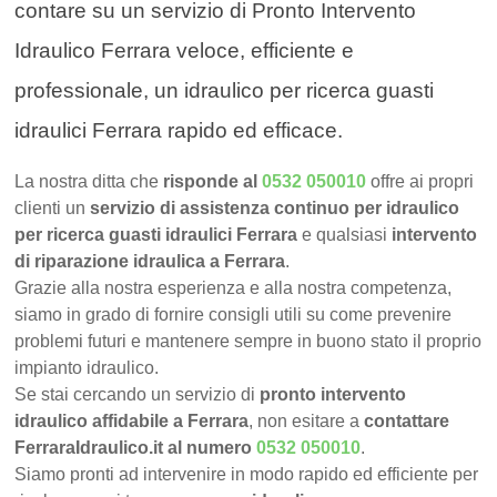
contare su un servizio di Pronto Intervento
Idraulico Ferrara veloce, efficiente e
professionale, un idraulico per ricerca guasti
idraulici Ferrara rapido ed efficace.
La nostra ditta che
risponde al
0532 050010
offre ai propri
clienti un
servizio di assistenza continuo per idraulico
per ricerca guasti idraulici Ferrara
e qualsiasi
intervento
di riparazione idraulica a Ferrara
.
Grazie alla nostra esperienza e alla nostra competenza,
siamo in grado di fornire consigli utili su come prevenire
problemi futuri e mantenere sempre in buono stato il proprio
impianto idraulico.
Se stai cercando un servizio di
pronto intervento
idraulico affidabile a Ferrara
, non esitare a
contattare
FerraraIdraulico.it al numero
0532 050010
.
Siamo pronti ad intervenire in modo rapido ed efficiente per