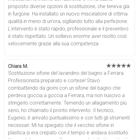
proposto diverse opzioni di sostituzione, che teneva già
in furgone. Ha installato un nuovo miscelatore di ottima
qualità in meno di un'ora, sigillando tutto alla perfezione.
L'intervento è stato rapido, professionale e il preventivo
è stato rispettato. Un sollievo enorme aver risolto così
velocemente grazie alla sua competenza.
★★★★★
Chiara M.
Sostituzione sifone del lavandino del bagno a Ferrara.
Professionista preparato e cortese! Stavo
combattendo da giorni con un sifone del bagno che
perdeva goccia a goccia a Ferrara, ma non riuscivo a
stringerlo correttamente. Temendo un allagamento più
serio, ho chiamato il pronto intervento. Il tecnico,
Eugenio, è arrivato puntualissimo e con tutti gli strumenti
necessari. Mi ha spiegato che il vecchio sifone in
plastica si era crepato con il tempo e andava sostituito.