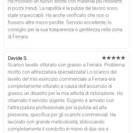
Ha montato un nuovo sifone con materiali più resistenti
in pochi minuti. La rapidità e la pulizia del lavoro sono
state impeccabili. Ha anche verificato che non ci
fossero altre micro-perdite. Servizio eccellente, lo
consiglio per la sua trasparenza e gentilezza nella zona
di Ferrara.
★★★★★
Davide S.
Scarico lavello otturato con grasso a Ferrara. Problema
risolto con attrezzatura specializzata! Lo scarico del
lavello del mio esercizio commerciale a Ferrara era
completamente otturato a causa dell'accumulo di
grasso, un disastro per la mia attività di ristorazione. Ho
chiamato il servizio urgente. Eugenio è arrivato con
l'attrezzatura professionale per la pulizia ad alta
pressione, specifica per gli scarichi commerciali. Ha
lavorato con grande meticolosità, sbloccando
completamente il condotto in meno di due ore e