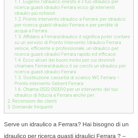
1.1.
Eugenio l’idraulico onesto è il tuo idraulico per
ricerca guasti idraulici Ferrara ecco gli interventi
idraulici più richiesti
1.2.
Pronto intervento idraulico a Ferrara: per idraulico
per ricerca guasti idraulici Ferrara e per perdite di
acqua a Ferrara
1.3.
Affidarsi a FerraraIdraulico.it significa poter contare
su un servizio di Pronto Intervento Idraulico Ferrara
veloce, efficiente e professionale, un idraulico per
ricerca guasti idraulici Ferrara rapido ed efficace.
1.4.
Ecco alcuni dei buoni motivi per cui dovresti
chiamare FerraraIdraulico.it se cerchi un idraulico per
ricerca guasti idraulici Ferrara
1.5.
Sostituzione cassetta di scarico WC Ferrara –
Pronto intervento Geberit Ferrara
1.6.
Chiama 0532 050010 per un intervento del tuo
idraulico di fiducia a Ferrara anche per:
2.
Recensioni dei clienti
3.
Domande frequenti
Serve un idraulico a Ferrara? Hai bisogno di un
idraulico per ricerca guasti idraulici Ferrara ? –