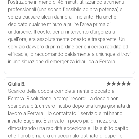
l'ostruzione in meno di 45 minuti, utilizzando strumenti
professionali (una sonda flessibile ad alta potenza) e
senza causare alcun danno all'impianto. Ha anche
dedicato qualche minuto a pulire l'area prima di
andarsene. Il costo, per un intervento d'urgenza a
quell'ora, era assolutamente onesto e trasparente. Un
servizio davvero di prim'ordine per chi cerca rapidità ed
efficacia, lo raccomando caldamente a chiunque si trovi
in una situazione di emergenza idraulica a Ferrara.
★★★★★
Giulia B.
Scarico della doccia completamente bloccato a
Ferrara. Risoluzione in tempi record! La doccia non
scaricava più, un vero incubo dopo una lunga giornata di
lavoro a Ferrara. Ho contattato il servizio e mi hanno
inviato Eugenio. È arrivato in poco più di mezz'ora,
dimostrando una rapidità eccezionale. Ha subito capito
che il problema era un accumulo ostinato di capelli e