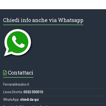
Chiedi info anche via Whatsapp
Contattaci
FerraraIdraulico.it
Linea Diretta:
0532 050010
WhatsApp:
chiedi da qui