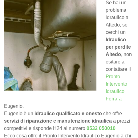
Se hai un
problema
idraulico a
Altedo, se
cerchi un
Idraulico
per perdite
Altedo
, non
esitare a
contattare il
Pronto
Intervento
Idraulico
Ferrara
Eugenio.
Eugenio è un
idraulico qualificato e onesto
che offre
servizi di riparazione e manutenzione idraulica
a prezzi
.
competitivi e risponde H24 al numero
0532 050010
Ecco cosa offre il Pronto Intervento Idraulico Eugenio a chi