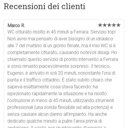
Recensioni dei clienti
★★★★★
Marco R.
WC otturato risolto in 45 minuti a Ferrara. Servizio top!
Non avrei mai pensato di aver bisogno di un idraulico
alle 7 del mattino di un giorno feriale, ma il mio WC si è
completamente otturato, causando notevoli disagi. Ho
chiamato questo servizio di pronto intervento a Ferrara
e sono rimasto piacevolmente sorpreso. Il tecnico,
Eugenio, è arrivato in soli 20 minuti, nonostante l'ora di
punta e il traffico cittadino. È stato subito chiaro che
sapeva esattamente cosa stava facendo: ha
ispezionato rapidamente la situazione e ha risolto
l'ostruzione in meno di 45 minuti, utilizzando strumenti
professionali (una sonda flessibile ad alta potenza) e
senza causare alcun danno all'impianto. Ha anche
dedicato qualche minuto a pulire l'area prima di
andarsene. Il costo, per un intervento d'urgenza a