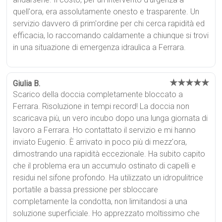
quell'ora, era assolutamente onesto e trasparente. Un
servizio davvero di prim'ordine per chi cerca rapidità ed
efficacia, lo raccomando caldamente a chiunque si trovi
in una situazione di emergenza idraulica a Ferrara.
★★★★★
Giulia B.
Scarico della doccia completamente bloccato a
Ferrara. Risoluzione in tempi record! La doccia non
scaricava più, un vero incubo dopo una lunga giornata di
lavoro a Ferrara. Ho contattato il servizio e mi hanno
inviato Eugenio. È arrivato in poco più di mezz'ora,
dimostrando una rapidità eccezionale. Ha subito capito
che il problema era un accumulo ostinato di capelli e
residui nel sifone profondo. Ha utilizzato un idropulitrice
portatile a bassa pressione per sbloccare
completamente la condotta, non limitandosi a una
soluzione superficiale. Ho apprezzato moltissimo che