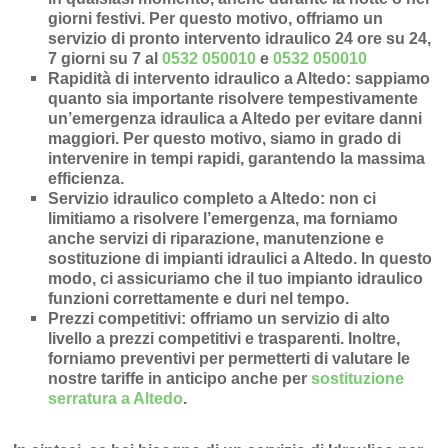
giorni festivi. Per questo motivo, offriamo un
servizio di pronto intervento idraulico 24 ore su 24,
7 giorni su 7 al
0532 050010
e
0532 050010
Rapidità di intervento idraulico a Altedo
: sappiamo
quanto sia importante risolvere tempestivamente
un’
emergenza idraulica a Altedo
per evitare danni
maggiori. Per questo motivo, siamo in grado di
intervenire in
tempi rapidi
, garantendo la massima
efficienza.
Servizio idraulico completo a Altedo
: non ci
limitiamo a risolvere l’
emergenza
, ma forniamo
anche
servizi di riparazione
,
manutenzione
e
sostituzione di impianti idraulici a Altedo
. In questo
modo, ci assicuriamo che il tuo impianto idraulico
funzioni correttamente e duri nel tempo.
Prezzi competitivi
: offriamo un
servizio di alto
livello a prezzi competitivi e trasparenti
. Inoltre,
forniamo preventivi per permetterti di valutare le
nostre tariffe in anticipo anche per
sostituzione
serratura a Altedo
.