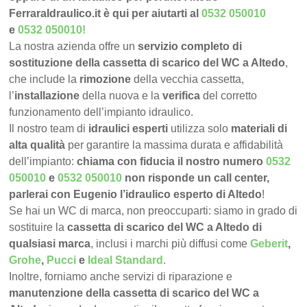
FerraraIdraulico.it è qui per aiutarti al
0532 050010
e
0532 050010
!
La nostra azienda offre un
servizio completo di
sostituzione della cassetta di scarico del WC a Altedo
,
che include la
rimozione
della vecchia cassetta,
l’
installazione
della nuova e la
verifica
del corretto
funzionamento dell’impianto idraulico.
Il nostro team di
idraulici esperti
utilizza solo
materiali di
alta qualità
per garantire la massima durata e affidabilità
dell’impianto:
chiama con fiducia il nostro numero
0532
050010
e
0532 050010
non risponde un call center,
parlerai con Eugenio l’idraulico esperto di Altedo
!
Se hai un WC di marca, non preoccuparti: siamo in grado di
sostituire la
cassetta di scarico del WC a Altedo di
qualsiasi marca
, inclusi i marchi più diffusi come
Geberit
,
Grohe
,
Pucci
e
Ideal Standard
.
Inoltre, forniamo anche servizi di riparazione e
manutenzione della cassetta di scarico del WC a