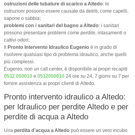
ostruzioni delle tubature di scarico a Altedo
: le
ostruzioni possono essere causate da detriti, come capelli,
sapone o sabbia;
problemi con i sanitari del bagno a Altedo
: i sanitari
possono presentare problemi come perdite, intasamenti o
cattivi odori;
Il
Pronto Intervento Idraulico Eugenio
è in grado di
risolvere qualsiasi tipo di problema idraulico, anche quelli
più complessi.
Eugenio, non un call center, è disponibile ai propri recapiti
0532 050010
e
0532050010
24 ore su 24, 7 giorni su 7 per
fornire assistenza ai propri clienti di Altedo.
Pronto intervento idraulico a Altedo:
per Idraulico per perdite Altedo e per
perdite di acqua a Altedo
Una
perdita d’acqua a Altedo
può essere un vero incubo