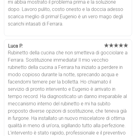
mi abbia mostrato il problema prima e la soluzione
dopo. Lavoro pulito, costo onesto e la doccia adesso
scarica meglio di prima! Eugenio è un vero mago degli
scarichi intasati di Ferrara.
★★★★★
Luca P.
Rubinetto della cucina che non smetteva di gocciolare a
Ferrara. Sostituzione immediata! Il mio vecchio
rubinetto della cucina a Ferrara ha iniziato a perdere in
modo copioso durante la notte, sprecando acqua e
facendomi temere per la bolletta. Ho chiamato il
servizio di pronto intervento e Eugenio è arrivato in
tempo record. Ha diagnosticato un danno irreparabile al
meccanismo interno del rubinetto e mi ha subito
proposto diverse opzioni di sostituzione, che teneva già
in furgone. Ha installato un nuovo miscelatore di ottima
qualità in meno di un'ora, sigillando tutto alla perfezione.
L'intervento è stato rapido, professionale e il preventivo