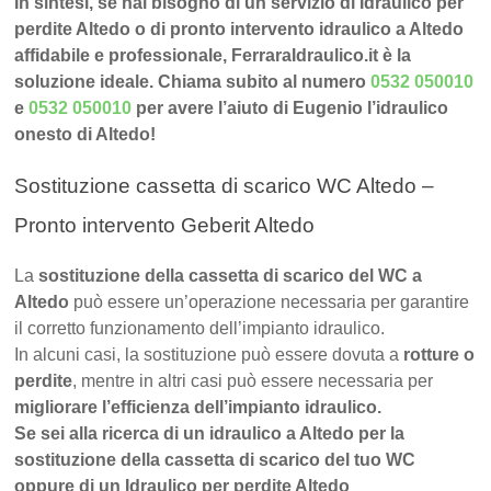
In sintesi, se hai bisogno di un servizio di Idraulico per
perdite Altedo o di pronto intervento idraulico a Altedo
affidabile e professionale, FerraraIdraulico.it è la
soluzione ideale. Chiama subito al numero
0532 050010
e
0532 050010
per avere l’aiuto di Eugenio l’idraulico
onesto di Altedo!
Sostituzione cassetta di scarico WC Altedo –
Pronto intervento Geberit Altedo
La
sostituzione della cassetta di scarico del WC a
Altedo
può essere un’operazione necessaria per garantire
il corretto funzionamento dell’impianto idraulico.
In alcuni casi, la sostituzione può essere dovuta a
rotture o
perdite
, mentre in altri casi può essere necessaria per
migliorare l’efficienza dell’impianto idraulico.
Se sei alla ricerca di un idraulico a Altedo per la
sostituzione della cassetta di scarico del tuo WC
oppure di un Idraulico per perdite Altedo