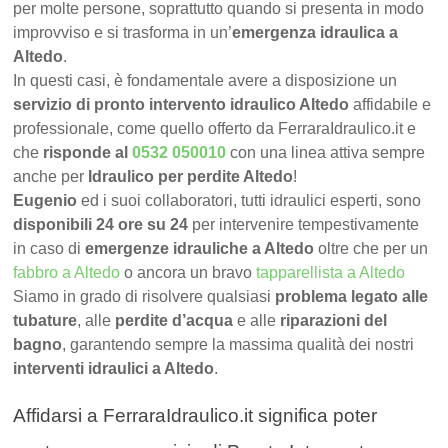
per molte persone, soprattutto quando si presenta in modo
improvviso e si trasforma in un’
emergenza idraulica a
Altedo
.
In questi casi, è fondamentale avere a disposizione un
servizio di pronto intervento idraulico Altedo
affidabile e
professionale, come quello offerto da FerraraIdraulico.it e
che
risponde al
0532 050010
con una linea attiva sempre
anche per
Idraulico per perdite Altedo
!
Eugenio
ed i suoi collaboratori, tutti idraulici esperti, sono
disponibili 24 ore su 24
per intervenire tempestivamente
in caso di
emergenze idrauliche a Altedo
oltre che per un
fabbro a Altedo
o ancora un bravo
tapparellista a Altedo
Siamo in grado di risolvere qualsiasi
problema legato alle
tubature
, alle
perdite d’acqua
e alle
riparazioni del
bagno
, garantendo sempre la massima qualità dei nostri
interventi idraulici a Altedo
.
Affidarsi a FerraraIdraulico.it significa poter