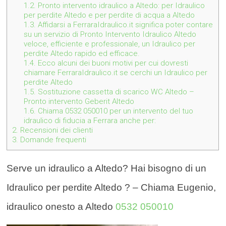
1.2.
Pronto intervento idraulico a Altedo: per Idraulico
per perdite Altedo e per perdite di acqua a Altedo
1.3.
Affidarsi a FerraraIdraulico.it significa poter contare
su un servizio di Pronto Intervento Idraulico Altedo
veloce, efficiente e professionale, un Idraulico per
perdite Altedo rapido ed efficace.
1.4.
Ecco alcuni dei buoni motivi per cui dovresti
chiamare FerraraIdraulico.it se cerchi un Idraulico per
perdite Altedo
1.5.
Sostituzione cassetta di scarico WC Altedo –
Pronto intervento Geberit Altedo
1.6.
Chiama 0532 050010 per un intervento del tuo
idraulico di fiducia a Ferrara anche per:
2.
Recensioni dei clienti
3.
Domande frequenti
Serve un idraulico a Altedo? Hai bisogno di un
Idraulico per perdite Altedo ? – Chiama Eugenio,
idraulico onesto a Altedo
0532 050010