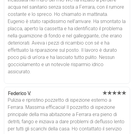
acqua nel sanitario senza sosta a Ferrara, con il rumore
costante e lo spreco. Ho chiamato in mattinata.
Eugenio è stato rapidissimo nell'arrivare. Ha smontato la
placca, aperto la cassetta e ha identificato il problema
nella guarnizione di fondo e nel galleggiante, che erano
deteriorati. Aveva i pezzi di ricambio con sé e ha
effettuato la riparazione sul posto. Il lavoro è durato
poco più di un'ora e ha lasciato tutto pulito. Nessun
gocciolamento e un notevole risparmio idrico
assicurato.
★★★★★
Federico V.
Pulizia e ripristino pozzetto di ispezione esterno a
Ferrara. Massima efficacia! Il pozzetto di ispezione
principale della mia abitazione a Ferrara era pieno di
detriti, fango e iniziava a dare problemi di deflusso lento
per tutti gli scarichi della casa. Ho contattato il servizio