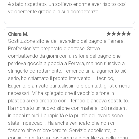
è stato rispettato. Un sollievo enorme aver risolto così
velocemente grazie alla sua competenza.
★★★★★
Chiara M.
Sostituzione sifone del lavandino del bagno a Ferrara.
Professionista preparato e cortese! Stavo
combattendo da giorni con un sifone del bagno che
perdeva goccia a goccia a Ferrara, ma non riuscivo a
stringerlo correttamente. Temendo un allagamento più
serio, ho chiamato il pronto intervento. Il tecnico,
Eugenio, è arrivato puntualissimo e con tutti gli strumenti
necessari. Mi ha spiegato che il vecchio sifone in
plastica si era crepato con il tempo e andava sostituito.
Ha montato un nuovo sifone con materiali più resistenti
in pochi minuti. La rapidità e la pulizia del lavoro sono
state impeccabili. Ha anche verificato che non ci
fossero altre micro-perdite. Servizio eccellente, lo
consiglio per la sua trasparenza e gentilezza nella zona