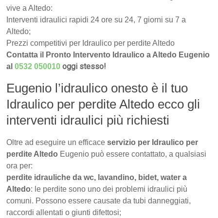
vive a Altedo:
Interventi idraulici rapidi 24 ore su 24, 7 giorni su 7 a
Altedo;
Prezzi competitivi per Idraulico per perdite Altedo
Contatta il Pronto Intervento Idraulico a Altedo Eugenio
oggi stesso!
al
0532 050010
Eugenio l’idraulico onesto è il tuo
Idraulico per perdite Altedo ecco gli
interventi idraulici più richiesti
Oltre ad eseguire un efficace
servizio per Idraulico per
perdite Altedo
Eugenio può essere contattato, a qualsiasi
ora per:
perdite idrauliche da wc, lavandino, bidet, water a
Altedo
: le perdite sono uno dei problemi idraulici più
comuni. Possono essere causate da tubi danneggiati,
raccordi allentati o giunti difettosi;