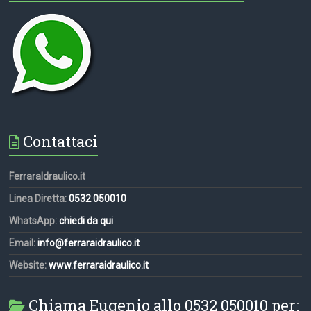
Contattaci
FerraraIdraulico.it
Linea Diretta:
0532 050010
WhatsApp:
chiedi da qui
Email:
info@ferraraidraulico.it
Website:
www.ferraraidraulico.it
Chiama Eugenio allo 0532 050010 per: