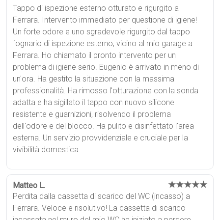
Tappo di ispezione esterno otturato e rigurgito a
Ferrara. Intervento immediato per questione di igiene!
Un forte odore e uno sgradevole rigurgito dal tappo
fognario di ispezione esterno, vicino al mio garage a
Ferrara. Ho chiamato il pronto intervento per un
problema di igiene serio. Eugenio è arrivato in meno di
un'ora. Ha gestito la situazione con la massima
professionalità. Ha rimosso l'otturazione con la sonda
adatta e ha sigillato il tappo con nuovo silicone
resistente e guarnizioni, risolvendo il problema
dell'odore e del blocco. Ha pulito e disinfettato l'area
esterna. Un servizio provvidenziale e cruciale per la
vivibilità domestica.
★★★★★
Matteo L.
Perdita dalla cassetta di scarico del WC (incasso) a
Ferrara. Veloce e risolutivo! La cassetta di scarico
incassata nel muro del mio WC ha iniziato a perdere