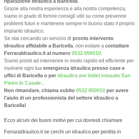
riparazione idraulica a Baricella
.
Grazie alla nostra esperienza e alla nostra competenza,
siamo in grado di fornire consigli utili su come prevenire
problemi futuri e mantenere sempre in buono stato il proprio
impianto idraulico.
Se stai cercando un servizio di
pronto intervento
idraulico affidabile a Baricella
, non esitare a
contattare
FerraraIdraulico.it al numero
0532 050010
.
Siamo pronti ad intervenire in modo rapido ed efficiente per
risolvere ogni tua
emergenza idraulica presso case e
uffici di Baricella o per
idraulico per bidet intasato San
Pietro In Casale
.
Non rimandare, chiama subito
0532 050010
per avere
l’aiuto di un professionista del settore idraulico a
Baricella!
Ecco alcuni dei buoni motivi per cui dovresti chiamare
FerraraIdraulico.it se cerchi un idraulico per perdita in