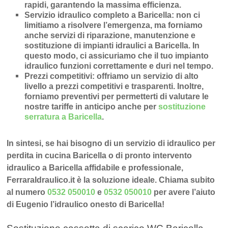
rapidi
, garantendo la massima efficienza.
Servizio idraulico completo a Baricella
: non ci
limitiamo a risolvere l’
emergenza
, ma forniamo
anche
servizi di riparazione
,
manutenzione
e
sostituzione di impianti idraulici a Baricella
. In
questo modo, ci assicuriamo che il tuo impianto
idraulico funzioni correttamente e duri nel tempo.
Prezzi competitivi
: offriamo un
servizio di alto
livello a prezzi competitivi e trasparenti
. Inoltre,
forniamo preventivi per permetterti di valutare le
nostre tariffe in anticipo anche per
sostituzione
serratura a Baricella
.
In sintesi, se hai bisogno di un servizio di idraulico per
perdita in cucina Baricella o di pronto intervento
idraulico a Baricella affidabile e professionale,
FerraraIdraulico.it è la soluzione ideale. Chiama subito
al numero
0532 050010
e
0532 050010
per avere l’aiuto
di Eugenio l’idraulico onesto di Baricella!