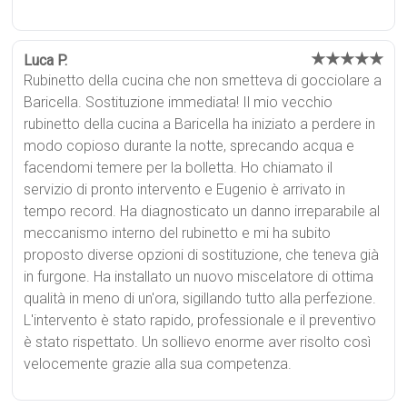
★★★★★
Luca P.
Rubinetto della cucina che non smetteva di gocciolare a
Baricella. Sostituzione immediata! Il mio vecchio
rubinetto della cucina a Baricella ha iniziato a perdere in
modo copioso durante la notte, sprecando acqua e
facendomi temere per la bolletta. Ho chiamato il
servizio di pronto intervento e Eugenio è arrivato in
tempo record. Ha diagnosticato un danno irreparabile al
meccanismo interno del rubinetto e mi ha subito
proposto diverse opzioni di sostituzione, che teneva già
in furgone. Ha installato un nuovo miscelatore di ottima
qualità in meno di un'ora, sigillando tutto alla perfezione.
L'intervento è stato rapido, professionale e il preventivo
è stato rispettato. Un sollievo enorme aver risolto così
velocemente grazie alla sua competenza.