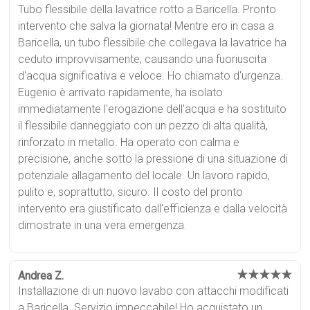
Tubo flessibile della lavatrice rotto a Baricella. Pronto
intervento che salva la giornata! Mentre ero in casa a
Baricella, un tubo flessibile che collegava la lavatrice ha
ceduto improvvisamente, causando una fuoriuscita
d'acqua significativa e veloce. Ho chiamato d'urgenza.
Eugenio è arrivato rapidamente, ha isolato
immediatamente l'erogazione dell'acqua e ha sostituito
il flessibile danneggiato con un pezzo di alta qualità,
rinforzato in metallo. Ha operato con calma e
precisione, anche sotto la pressione di una situazione di
potenziale allagamento del locale. Un lavoro rapido,
pulito e, soprattutto, sicuro. Il costo del pronto
intervento era giustificato dall'efficienza e dalla velocità
dimostrate in una vera emergenza.
★★★★★
Andrea Z.
Installazione di un nuovo lavabo con attacchi modificati
a Baricella. Servizio impeccabile! Ho acquistato un