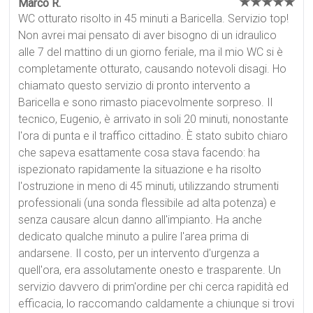
★★★★★
Marco R.
WC otturato risolto in 45 minuti a Baricella. Servizio top!
Non avrei mai pensato di aver bisogno di un idraulico
alle 7 del mattino di un giorno feriale, ma il mio WC si è
completamente otturato, causando notevoli disagi. Ho
chiamato questo servizio di pronto intervento a
Baricella e sono rimasto piacevolmente sorpreso. Il
tecnico, Eugenio, è arrivato in soli 20 minuti, nonostante
l'ora di punta e il traffico cittadino. È stato subito chiaro
che sapeva esattamente cosa stava facendo: ha
ispezionato rapidamente la situazione e ha risolto
l'ostruzione in meno di 45 minuti, utilizzando strumenti
professionali (una sonda flessibile ad alta potenza) e
senza causare alcun danno all'impianto. Ha anche
dedicato qualche minuto a pulire l'area prima di
andarsene. Il costo, per un intervento d'urgenza a
quell'ora, era assolutamente onesto e trasparente. Un
servizio davvero di prim'ordine per chi cerca rapidità ed
efficacia, lo raccomando caldamente a chiunque si trovi