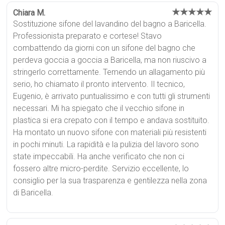
★★★★★
Chiara M.
Sostituzione sifone del lavandino del bagno a Baricella.
Professionista preparato e cortese! Stavo
combattendo da giorni con un sifone del bagno che
perdeva goccia a goccia a Baricella, ma non riuscivo a
stringerlo correttamente. Temendo un allagamento più
serio, ho chiamato il pronto intervento. Il tecnico,
Eugenio, è arrivato puntualissimo e con tutti gli strumenti
necessari. Mi ha spiegato che il vecchio sifone in
plastica si era crepato con il tempo e andava sostituito.
Ha montato un nuovo sifone con materiali più resistenti
in pochi minuti. La rapidità e la pulizia del lavoro sono
state impeccabili. Ha anche verificato che non ci
fossero altre micro-perdite. Servizio eccellente, lo
consiglio per la sua trasparenza e gentilezza nella zona
di Baricella.