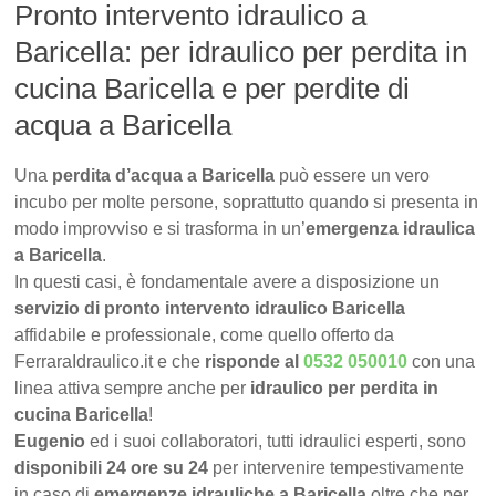
Pronto intervento idraulico a
Baricella: per idraulico per perdita in
cucina Baricella e per perdite di
acqua a Baricella
Una
perdita d’acqua a Baricella
può essere un vero
incubo per molte persone, soprattutto quando si presenta in
modo improvviso e si trasforma in un’
emergenza idraulica
a Baricella
.
In questi casi, è fondamentale avere a disposizione un
servizio di pronto intervento idraulico Baricella
affidabile e professionale, come quello offerto da
FerraraIdraulico.it e che
risponde al
0532 050010
con una
linea attiva sempre anche per
idraulico per perdita in
cucina Baricella
!
Eugenio
ed i suoi collaboratori, tutti idraulici esperti, sono
disponibili 24 ore su 24
per intervenire tempestivamente
in caso di
emergenze idrauliche a Baricella
oltre che per