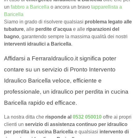
un
fabbro a Baricella
o ancora un bravo
tapparellista a
Baricella
Siamo in grado di risolvere qualsiasi
problema legato alle
tubature
, alle
perdite d’acqua
e alle
riparazioni del
bagno
, garantendo sempre la massima qualità dei nostri
interventi idraulici a Baricella
.
Affidarsi a FerraraIdraulico.it significa poter
contare su un servizio di Pronto Intervento
Idraulico Baricella veloce, efficiente e
professionale, un idraulico per perdita in cucina
Baricella rapido ed efficace.
La nostra ditta che
risponde al
0532 050010
offre ai propri
clienti un
servizio di assistenza continuo per idraulico
per perdita in cucina Baricella
e qualsiasi
intervento di