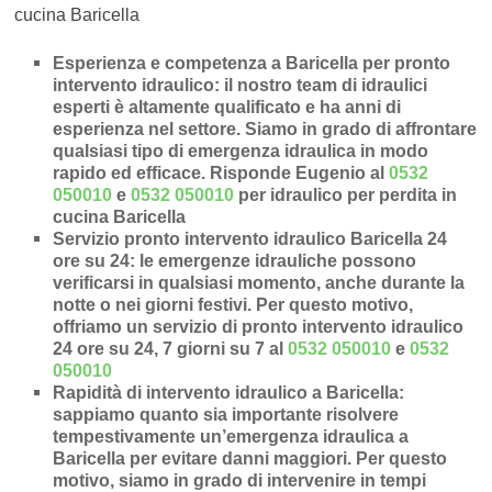
cucina Baricella
Esperienza e competenza a Baricella per pronto
intervento idraulico
: il nostro team di idraulici
esperti è altamente qualificato e ha anni di
esperienza nel settore. Siamo in grado di affrontare
qualsiasi tipo di emergenza idraulica in modo
rapido ed efficace.
Risponde Eugenio al
0532
050010
e
0532 050010
per idraulico per perdita in
cucina Baricella
Servizio pronto intervento idraulico Baricella 24
ore su 24
: le emergenze idrauliche possono
verificarsi in qualsiasi momento, anche durante la
notte o nei giorni festivi. Per questo motivo,
offriamo un servizio di pronto intervento idraulico
24 ore su 24, 7 giorni su 7 al
0532 050010
e
0532
050010
Rapidità di intervento idraulico a Baricella
:
sappiamo quanto sia importante risolvere
tempestivamente un’
emergenza idraulica a
Baricella
per evitare danni maggiori. Per questo
motivo, siamo in grado di intervenire in
tempi