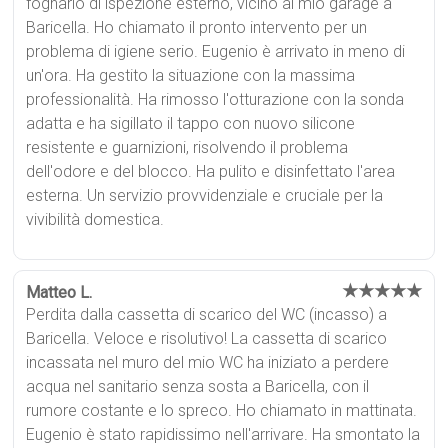
fognario di ispezione esterno, vicino al mio garage a
Baricella. Ho chiamato il pronto intervento per un
problema di igiene serio. Eugenio è arrivato in meno di
un'ora. Ha gestito la situazione con la massima
professionalità. Ha rimosso l'otturazione con la sonda
adatta e ha sigillato il tappo con nuovo silicone
resistente e guarnizioni, risolvendo il problema
dell'odore e del blocco. Ha pulito e disinfettato l'area
esterna. Un servizio provvidenziale e cruciale per la
vivibilità domestica.
★★★★★
Matteo L.
Perdita dalla cassetta di scarico del WC (incasso) a
Baricella. Veloce e risolutivo! La cassetta di scarico
incassata nel muro del mio WC ha iniziato a perdere
acqua nel sanitario senza sosta a Baricella, con il
rumore costante e lo spreco. Ho chiamato in mattinata.
Eugenio è stato rapidissimo nell'arrivare. Ha smontato la