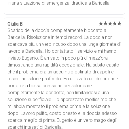
in una situazione di emergenza idraulica a Baricella.
★★★★★
Giulia B.
Scarico della doccia completamente bloccato a
Baricella. Risoluzione in tempi record! La doccia non
scaricava più, un vero incubo dopo una lunga giornata di
lavoro a Baricella. Ho contattato il servizio e mi hanno
inviato Eugenio. È arrivato in poco più di mezz'ora,
dimostrando una rapidità eccezionale. Ha subito capito
che il problema era un accumulo ostinato di capelli e
residui nel sifone profondo. Ha utilizzato un idropulitrice
portatile a bassa pressione per sbloccare
completamente la condotta, non limitandosi a una
soluzione superficiale. Ho apprezzato moltissimo che
mi abbia mostrato il problema prima e la soluzione
dopo. Lavoro pulito, costo onesto e la doccia adesso
scarica meglio di prima! Eugenio è un vero mago degli
scarichi intasati di Baricella.