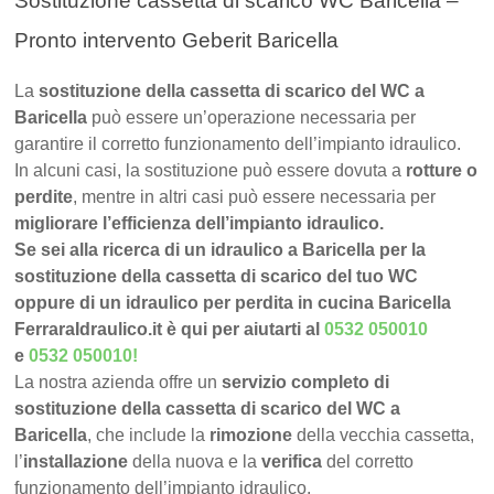
Sostituzione cassetta di scarico WC Baricella –
Pronto intervento Geberit Baricella
La
sostituzione della cassetta di scarico del WC a
Baricella
può essere un’operazione necessaria per
garantire il corretto funzionamento dell’impianto idraulico.
In alcuni casi, la sostituzione può essere dovuta a
rotture o
perdite
, mentre in altri casi può essere necessaria per
migliorare l’efficienza dell’impianto idraulico.
Se sei alla ricerca di un idraulico a Baricella per la
sostituzione della cassetta di scarico del tuo WC
oppure di un idraulico per perdita in cucina Baricella
FerraraIdraulico.it è qui per aiutarti al
0532 050010
e
0532 050010
!
La nostra azienda offre un
servizio completo di
sostituzione della cassetta di scarico del WC a
Baricella
, che include la
rimozione
della vecchia cassetta,
l’
installazione
della nuova e la
verifica
del corretto
funzionamento dell’impianto idraulico.