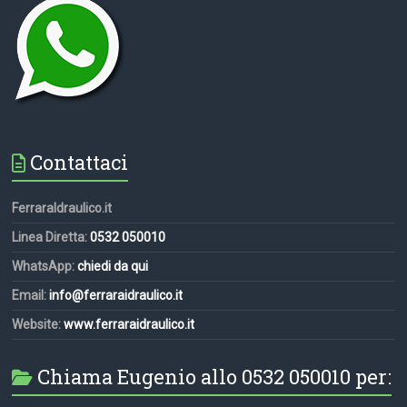
Contattaci
FerraraIdraulico.it
Linea Diretta:
0532 050010
WhatsApp:
chiedi da qui
Email:
info@ferraraidraulico.it
Website:
www.ferraraidraulico.it
Chiama Eugenio allo 0532 050010 per: