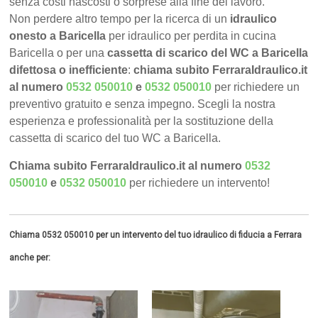
senza costi nascosti o sorprese alla fine del lavoro.
Non perdere altro tempo per la ricerca di un
idraulico
onesto a Baricella
per idraulico per perdita in cucina
Baricella o per una
cassetta di scarico del WC a Baricella
difettosa o inefficiente
:
chiama subito FerraraIdraulico.it
al numero
0532 050010
e
0532 050010
per richiedere un
preventivo gratuito e senza impegno. Scegli la nostra
esperienza e professionalità per la sostituzione della
cassetta di scarico del tuo WC a Baricella.
Chiama subito FerraraIdraulico.it al numero
0532
050010
e
0532 050010
per richiedere un intervento!
Chiama 0532 050010 per un intervento del tuo idraulico di fiducia a Ferrara
anche per: