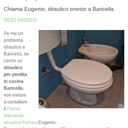
Chiama Eugenio, idraulico onesto a Baricella
0532 050010
Se hai un
problema
idraulico a
Baricella, se
cerchi un
idraulico
per perdita
in cucina
Baricella
,
non esitare
a contattare
il
Pronto
Intervento
Idraulico Ferrara
Eugenio.