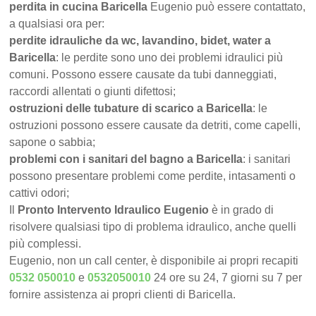
perdita in cucina Baricella
Eugenio può essere contattato,
a qualsiasi ora per:
perdite idrauliche da wc, lavandino, bidet, water a
Baricella
: le perdite sono uno dei problemi idraulici più
comuni. Possono essere causate da tubi danneggiati,
raccordi allentati o giunti difettosi;
ostruzioni delle tubature di scarico a Baricella
: le
ostruzioni possono essere causate da detriti, come capelli,
sapone o sabbia;
problemi con i sanitari del bagno a Baricella
: i sanitari
possono presentare problemi come perdite, intasamenti o
cattivi odori;
Il
Pronto Intervento Idraulico Eugenio
è in grado di
risolvere qualsiasi tipo di problema idraulico, anche quelli
più complessi.
Eugenio, non un call center, è disponibile ai propri recapiti
0532 050010
e
0532050010
24 ore su 24, 7 giorni su 7 per
fornire assistenza ai propri clienti di Baricella.