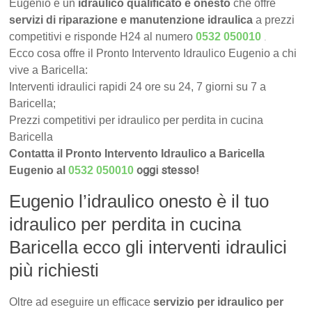
Eugenio è un
idraulico qualificato e onesto
che offre
servizi di riparazione e manutenzione idraulica
a prezzi
.
competitivi e risponde H24 al numero
0532 050010
Ecco cosa offre il Pronto Intervento Idraulico Eugenio a chi
vive a Baricella:
Interventi idraulici rapidi 24 ore su 24, 7 giorni su 7 a
Baricella;
Prezzi competitivi per idraulico per perdita in cucina
Baricella
Contatta il Pronto Intervento Idraulico a Baricella
oggi stesso!
Eugenio al
0532 050010
Eugenio l’idraulico onesto è il tuo
idraulico per perdita in cucina
Baricella ecco gli interventi idraulici
più richiesti
Oltre ad eseguire un efficace
servizio per idraulico per