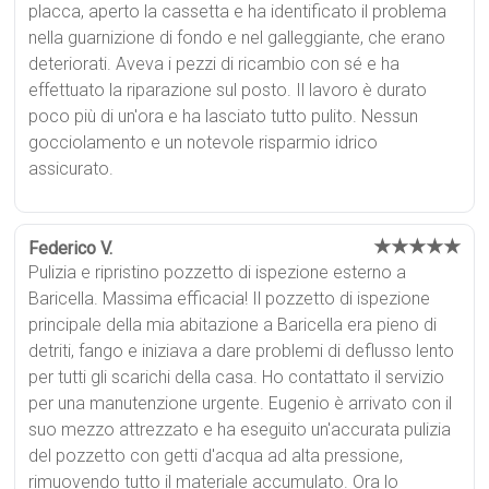
placca, aperto la cassetta e ha identificato il problema
nella guarnizione di fondo e nel galleggiante, che erano
deteriorati. Aveva i pezzi di ricambio con sé e ha
effettuato la riparazione sul posto. Il lavoro è durato
poco più di un'ora e ha lasciato tutto pulito. Nessun
gocciolamento e un notevole risparmio idrico
assicurato.
★★★★★
Federico V.
Pulizia e ripristino pozzetto di ispezione esterno a
Baricella. Massima efficacia! Il pozzetto di ispezione
principale della mia abitazione a Baricella era pieno di
detriti, fango e iniziava a dare problemi di deflusso lento
per tutti gli scarichi della casa. Ho contattato il servizio
per una manutenzione urgente. Eugenio è arrivato con il
suo mezzo attrezzato e ha eseguito un'accurata pulizia
del pozzetto con getti d'acqua ad alta pressione,
rimuovendo tutto il materiale accumulato. Ora lo