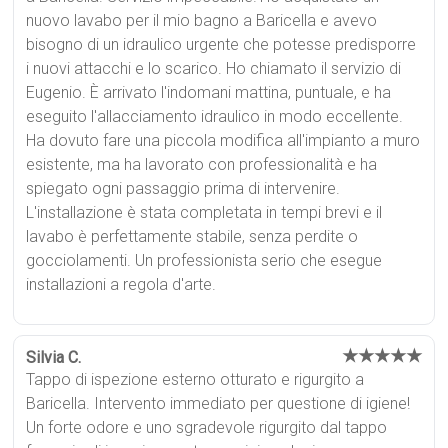
nuovo lavabo per il mio bagno a Baricella e avevo
bisogno di un idraulico urgente che potesse predisporre
i nuovi attacchi e lo scarico. Ho chiamato il servizio di
Eugenio. È arrivato l'indomani mattina, puntuale, e ha
eseguito l'allacciamento idraulico in modo eccellente.
Ha dovuto fare una piccola modifica all'impianto a muro
esistente, ma ha lavorato con professionalità e ha
spiegato ogni passaggio prima di intervenire.
L'installazione è stata completata in tempi brevi e il
lavabo è perfettamente stabile, senza perdite o
gocciolamenti. Un professionista serio che esegue
installazioni a regola d'arte.
★★★★★
Silvia C.
Tappo di ispezione esterno otturato e rigurgito a
Baricella. Intervento immediato per questione di igiene!
Un forte odore e uno sgradevole rigurgito dal tappo