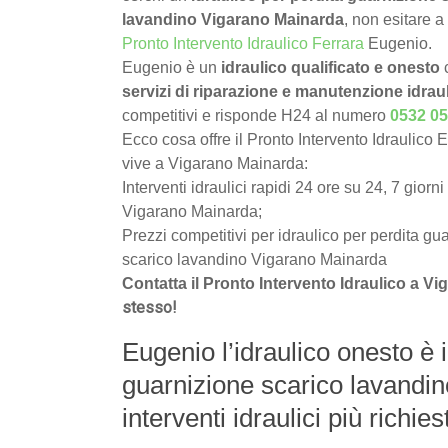
lavandino Vigarano Mainarda
, non esitare a 
Pronto Intervento Idraulico Ferrara
Eugenio.
Eugenio è un
idraulico qualificato e onesto
c
servizi di riparazione e manutenzione idrau
competitivi e risponde H24 al numero
0532 0
Ecco cosa offre il Pronto Intervento Idraulico 
vive a Vigarano Mainarda:
Interventi idraulici rapidi 24 ore su 24, 7 giorni
Vigarano Mainarda;
Prezzi competitivi per idraulico per perdita gu
scarico lavandino Vigarano Mainarda
Contatta il Pronto Intervento Idraulico a 
stesso!
Eugenio l’idraulico onesto è i
guarnizione scarico lavandi
interventi idraulici più richiest