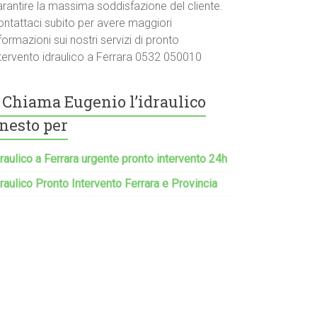
arantire la massima soddisfazione del cliente.
ontattaci subito per avere maggiori
formazioni sui nostri servizi di pronto
ntervento idraulico a Ferrara 0532 050010
Chiama Eugenio l’idraulico
nesto per
raulico a Ferrara urgente pronto intervento 24h
raulico Pronto Intervento Ferrara e Provincia