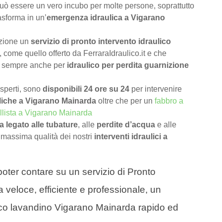
uò essere un vero incubo per molte persone, soprattutto
asforma in un’
emergenza idraulica a Vigarano
izione un
servizio di pronto intervento idraulico
, come quello offerto da FerraraIdraulico.it e che
a sempre anche per
idraulico per perdita guarnizione
 esperti, sono
disponibili 24 ore su 24
per intervenire
liche a Vigarano Mainarda
oltre che per un
fabbro a
llista a Vigarano Mainarda
 legato alle tubature
, alle
perdite d’acqua
e alle
 massima qualità dei nostri
interventi idraulici a
a poter contare su un servizio di Pronto
 veloce, efficiente e professionale, un
rico lavandino Vigarano Mainarda rapido ed