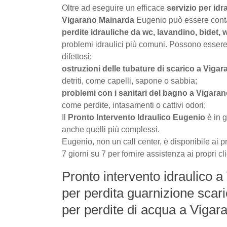
Oltre ad eseguire un efficace
servizio per id
Vigarano Mainarda
Eugenio può essere contat
perdite idrauliche da wc, lavandino, bidet,
problemi idraulici più comuni. Possono essere 
difettosi;
ostruzioni delle tubature di scarico a Viga
detriti, come capelli, sapone o sabbia;
problemi con i sanitari del bagno a Vigara
come perdite, intasamenti o cattivi odori;
Il
Pronto Intervento Idraulico Eugenio
è in g
anche quelli più complessi.
Eugenio, non un call center, è disponibile ai pr
7 giorni su 7 per fornire assistenza ai propri c
Pronto intervento idraulico a
per perdita guarnizione scar
per perdite di acqua a Viga