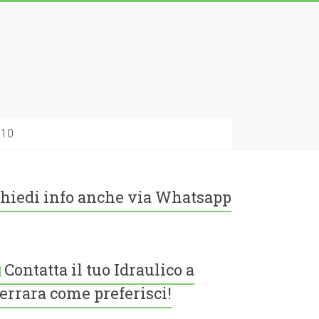
010
hiedi info anche via Whatsapp
Contatta il tuo Idraulico a
errara come preferisci!