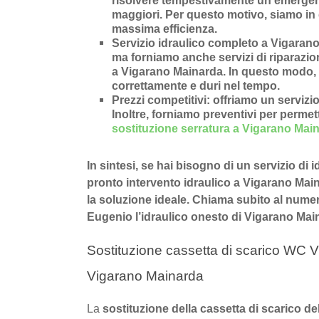
risolvere tempestivamente un’
emergen
maggiori. Per questo motivo, siamo in 
massima efficienza.
Servizio idraulico completo a Vigaran
ma forniamo anche
servizi di riparazi
a Vigarano Mainarda
. In questo modo, 
correttamente e duri nel tempo.
Prezzi competitivi
: offriamo un
servizio
Inoltre, forniamo preventivi per permette
sostituzione serratura a Vigarano Mai
In sintesi, se hai bisogno di un servizio di 
pronto intervento idraulico a Vigarano Maina
la soluzione ideale. Chiama subito al num
Eugenio l’idraulico onesto di Vigarano Mai
Sostituzione cassetta di scarico WC V
Vigarano Mainarda
La
sostituzione della cassetta di scarico 