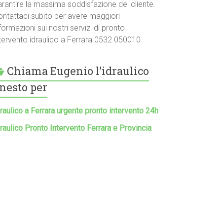
arantire la massima soddisfazione del cliente.
ontattaci subito per avere maggiori
formazioni sui nostri servizi di pronto
ntervento idraulico a Ferrara 0532 050010
Chiama Eugenio l’idraulico
nesto per
raulico a Ferrara urgente pronto intervento 24h
raulico Pronto Intervento Ferrara e Provincia