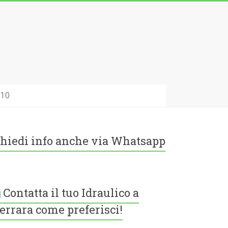
010
hiedi info anche via Whatsapp
Contatta il tuo Idraulico a
errara come preferisci!