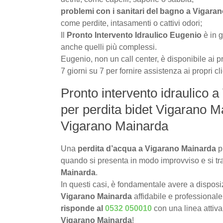
problemi con i sanitari del bagno a Vigara
come perdite, intasamenti o cattivi odori;
Il
Pronto Intervento Idraulico Eugenio
è in g
anche quelli più complessi.
Eugenio, non un call center, è disponibile ai pr
7 giorni su 7 per fornire assistenza ai propri c
Pronto intervento idraulico a
per perdita bidet Vigarano M
Vigarano Mainarda
Una
perdita d’acqua a Vigarano Mainarda
p
quando si presenta in modo improvviso e si tr
Mainarda
.
In questi casi, è fondamentale avere a dispos
Vigarano Mainarda
affidabile e professionale
risponde al
0532 050010
con una linea attiv
Vigarano Mainarda
!