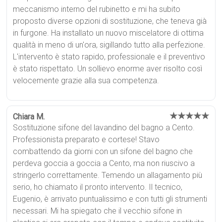
meccanismo interno del rubinetto e mi ha subito
proposto diverse opzioni di sostituzione, che teneva già
in furgone. Ha installato un nuovo miscelatore di ottima
qualità in meno di un'ora, sigillando tutto alla perfezione.
L'intervento è stato rapido, professionale e il preventivo
è stato rispettato. Un sollievo enorme aver risolto così
velocemente grazie alla sua competenza.
★★★★★
Chiara M.
Sostituzione sifone del lavandino del bagno a Cento.
Professionista preparato e cortese! Stavo
combattendo da giorni con un sifone del bagno che
perdeva goccia a goccia a Cento, ma non riuscivo a
stringerlo correttamente. Temendo un allagamento più
serio, ho chiamato il pronto intervento. Il tecnico,
Eugenio, è arrivato puntualissimo e con tutti gli strumenti
necessari. Mi ha spiegato che il vecchio sifone in