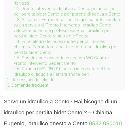
richiesti
1.2.
Pronto intervento idraulico a Cento: per idraulico
per perdita bidet Cento e per perdite di acqua a Cento
1.3.
Affidarsi a FerraraIdraulico.it significa poter contare
su un servizio di Pronto Intervento Idraulico Cento
veloce, efficiente e professionale, un idraulico per
perdita bidet Cento rapido ed efficace.
1.4.
Ecco alcuni dei buoni motivi per cui dovresti
chiamare FerraraIdraulico.it se cerchi un idraulico per
perdita bidet Cento
1.5.
Sostituzione cassetta di scarico WC Cento –
Pronto intervento Geberit Cento
1.6.
Chiama 0532 050010 per un intervento del tuo
idraulico di fiducia a Ferrara anche per:
2.
Recensioni dei clienti
3.
Domande frequenti
Serve un idraulico a Cento? Hai bisogno di un
idraulico per perdita bidet Cento ? – Chiama
Eugenio, idraulico onesto a Cento
0532 050010