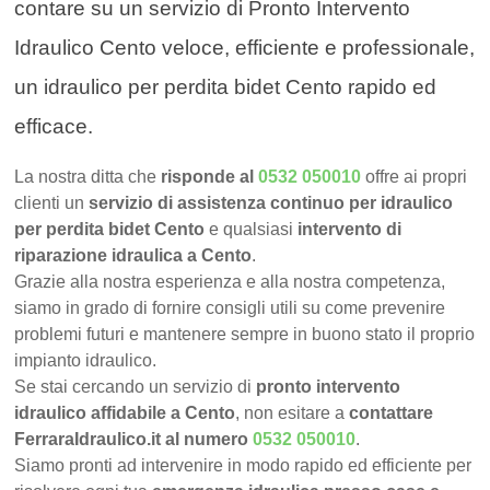
contare su un servizio di Pronto Intervento
Idraulico Cento veloce, efficiente e professionale,
un idraulico per perdita bidet Cento rapido ed
efficace.
La nostra ditta che
risponde al
0532 050010
offre ai propri
clienti un
servizio di assistenza continuo per idraulico
per perdita bidet Cento
e qualsiasi
intervento di
riparazione idraulica a Cento
.
Grazie alla nostra esperienza e alla nostra competenza,
siamo in grado di fornire consigli utili su come prevenire
problemi futuri e mantenere sempre in buono stato il proprio
impianto idraulico.
Se stai cercando un servizio di
pronto intervento
idraulico affidabile a Cento
, non esitare a
contattare
FerraraIdraulico.it al numero
0532 050010
.
Siamo pronti ad intervenire in modo rapido ed efficiente per