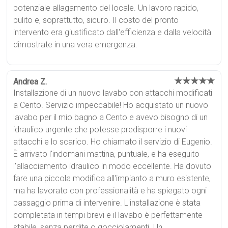
potenziale allagamento del locale. Un lavoro rapido,
pulito e, soprattutto, sicuro. Il costo del pronto
intervento era giustificato dall'efficienza e dalla velocità
dimostrate in una vera emergenza.
★★★★★
Andrea Z.
Installazione di un nuovo lavabo con attacchi modificati
a Cento. Servizio impeccabile! Ho acquistato un nuovo
lavabo per il mio bagno a Cento e avevo bisogno di un
idraulico urgente che potesse predisporre i nuovi
attacchi e lo scarico. Ho chiamato il servizio di Eugenio.
È arrivato l'indomani mattina, puntuale, e ha eseguito
l'allacciamento idraulico in modo eccellente. Ha dovuto
fare una piccola modifica all'impianto a muro esistente,
ma ha lavorato con professionalità e ha spiegato ogni
passaggio prima di intervenire. L'installazione è stata
completata in tempi brevi e il lavabo è perfettamente
stabile, senza perdite o gocciolamenti. Un