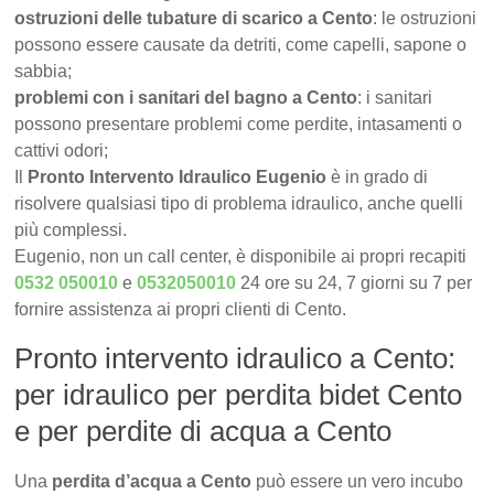
ostruzioni delle tubature di scarico a Cento
: le ostruzioni
possono essere causate da detriti, come capelli, sapone o
sabbia;
problemi con i sanitari del bagno a Cento
: i sanitari
possono presentare problemi come perdite, intasamenti o
cattivi odori;
Il
Pronto Intervento Idraulico Eugenio
è in grado di
risolvere qualsiasi tipo di problema idraulico, anche quelli
più complessi.
Eugenio, non un call center, è disponibile ai propri recapiti
0532 050010
e
0532050010
24 ore su 24, 7 giorni su 7 per
fornire assistenza ai propri clienti di Cento.
Pronto intervento idraulico a Cento:
per idraulico per perdita bidet Cento
e per perdite di acqua a Cento
Una
perdita d’acqua a Cento
può essere un vero incubo