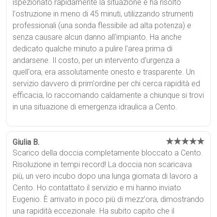
ispezionato rapidamente la situazione e ha risolto
l'ostruzione in meno di 45 minuti, utilizzando strumenti
professionali (una sonda flessibile ad alta potenza) e
senza causare alcun danno all'impianto. Ha anche
dedicato qualche minuto a pulire l'area prima di
andarsene. Il costo, per un intervento d'urgenza a
quell'ora, era assolutamente onesto e trasparente. Un
servizio davvero di prim'ordine per chi cerca rapidità ed
efficacia, lo raccomando caldamente a chiunque si trovi
in una situazione di emergenza idraulica a Cento.
★★★★★
Giulia B.
Scarico della doccia completamente bloccato a Cento.
Risoluzione in tempi record! La doccia non scaricava
più, un vero incubo dopo una lunga giornata di lavoro a
Cento. Ho contattato il servizio e mi hanno inviato
Eugenio. È arrivato in poco più di mezz'ora, dimostrando
una rapidità eccezionale. Ha subito capito che il