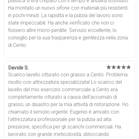
plastica si era crepato con il tempo e andava sostituito.
Ha montato un nuovo sifone con materiali più resistenti
in pochi minuti. La rapidità e la pulizia del lavoro sono
state impeccabili. Ha anche verificato che non ci
fossero altre micro-perdite. Servizio eccellente, lo
consiglio per la sua trasparenza e gentilezza nella zona
di Cento.
★★★★★
Davide S.
Scarico lavello otturato con grasso a Cento. Problema
risolto con attrezzatura specializzata! Lo scarico del
lavello del mio esercizio commerciale a Cento era
completamente otturato a causa dell'accumulo di
grasso, un disastro per la mia attività di ristorazione. Ho
chiamato il servizio urgente. Eugenio è arrivato con
l'attrezzatura professionale per la pulizia ad alta
pressione, specifica per gli scarichi commerciali. Ha
lavorato con grande meticolosità, sbloccando