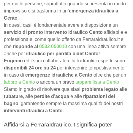
per molte persone, soprattutto quando si presenta in modo
improvviso e si trasforma in un’
emergenza idraulica a
Cento
.
In questi casi, è fondamentale avere a disposizione un
servizio di pronto intervento idraulico Cento
affidabile e
professionale, come quello offerto da FerraraIdraulico.it e
che
risponde al
0532 050010
con una linea attiva sempre
anche per
idraulico per perdita bidet Cento
!
Eugenio
ed i suoi collaboratori, tutti idraulici esperti, sono
disponibili 24 ore su 24
per intervenire tempestivamente
in caso di
emergenze idrauliche a Cento
oltre che per un
fabbro a Cento
o ancora un bravo
tapparellista a Cento
Siamo in grado di risolvere qualsiasi
problema legato alle
tubature
, alle
perdite d’acqua
e alle
riparazioni del
bagno
, garantendo sempre la massima qualità dei nostri
interventi idraulici a Cento
.
Affidarsi a FerraraIdraulico.it significa poter