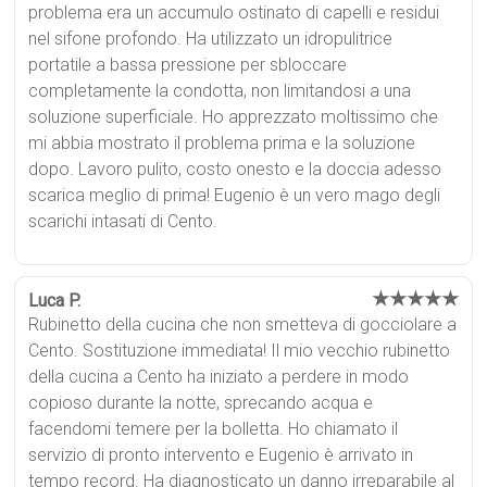
problema era un accumulo ostinato di capelli e residui
nel sifone profondo. Ha utilizzato un idropulitrice
portatile a bassa pressione per sbloccare
completamente la condotta, non limitandosi a una
soluzione superficiale. Ho apprezzato moltissimo che
mi abbia mostrato il problema prima e la soluzione
dopo. Lavoro pulito, costo onesto e la doccia adesso
scarica meglio di prima! Eugenio è un vero mago degli
scarichi intasati di Cento.
★★★★★
Luca P.
Rubinetto della cucina che non smetteva di gocciolare a
Cento. Sostituzione immediata! Il mio vecchio rubinetto
della cucina a Cento ha iniziato a perdere in modo
copioso durante la notte, sprecando acqua e
facendomi temere per la bolletta. Ho chiamato il
servizio di pronto intervento e Eugenio è arrivato in
tempo record. Ha diagnosticato un danno irreparabile al