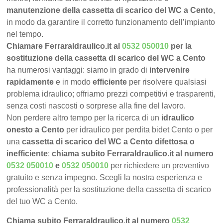
manutenzione della cassetta di scarico del WC a Cento
,
in modo da garantire il corretto funzionamento dell’impianto
nel tempo.
Chiamare FerraraIdraulico.it al
0532 050010
per la
sostituzione della cassetta di scarico del WC a Cento
ha numerosi vantaggi: siamo in grado di
intervenire
rapidamente
e in modo
efficiente
per risolvere qualsiasi
problema idraulico; offriamo prezzi competitivi e trasparenti,
senza costi nascosti o sorprese alla fine del lavoro.
Non perdere altro tempo per la ricerca di un
idraulico
onesto a Cento
per idraulico per perdita bidet Cento o per
una
cassetta di scarico del WC a Cento difettosa o
inefficiente
:
chiama subito FerraraIdraulico.it al numero
0532 050010
e
0532 050010
per richiedere un preventivo
gratuito e senza impegno. Scegli la nostra esperienza e
professionalità per la sostituzione della cassetta di scarico
del tuo WC a Cento.
Chiama subito FerraraIdraulico.it al numero
0532