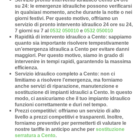
su 24
: le emergenze idrauliche possono verificarsi
in qualsiasi momento, anche durante la notte o nei
giorni festivi. Per questo motivo, offriamo un
servizio di pronto intervento idraulico 24 ore su 24,
7 giorni su 7 al
0532 050010
e
0532 050010
Rapidità di intervento idraulico a Cento
: sappiamo
quanto sia importante risolvere tempestivamente
un’
emergenza idraulica a Cento
per evitare danni
maggiori. Per questo motivo, siamo in grado di
intervenire in
tempi rapidi
, garantendo la massima
efficienza.
Servizio idraulico completo a Cento
: non ci
limitiamo a risolvere l’
emergenza
, ma forniamo
anche
servizi di riparazione
,
manutenzione
e
sostituzione di impianti idraulici a Cento
. In questo
modo, ci assicuriamo che il tuo impianto idraulico
funzioni correttamente e duri nel tempo.
Prezzi competitivi
: offriamo un
servizio di alto
livello a prezzi competitivi e trasparenti
. Inoltre,
forniamo preventivi per permetterti di valutare le
nostre tariffe in anticipo anche per
sostituzione
serratura a Cento
.