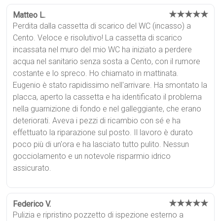
★★★★★
Matteo L.
Perdita dalla cassetta di scarico del WC (incasso) a
Cento. Veloce e risolutivo! La cassetta di scarico
incassata nel muro del mio WC ha iniziato a perdere
acqua nel sanitario senza sosta a Cento, con il rumore
costante e lo spreco. Ho chiamato in mattinata.
Eugenio è stato rapidissimo nell'arrivare. Ha smontato la
placca, aperto la cassetta e ha identificato il problema
nella guarnizione di fondo e nel galleggiante, che erano
deteriorati. Aveva i pezzi di ricambio con sé e ha
effettuato la riparazione sul posto. Il lavoro è durato
poco più di un'ora e ha lasciato tutto pulito. Nessun
gocciolamento e un notevole risparmio idrico
assicurato.
★★★★★
Federico V.
Pulizia e ripristino pozzetto di ispezione esterno a